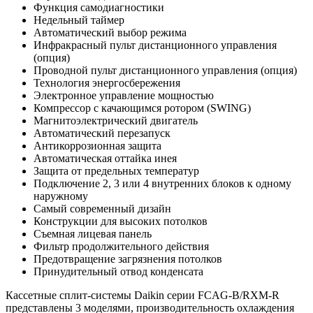
Функция самодиагностики
Недельный таймер
Автоматический выбор режима
Инфракрасный пульт дистанционного управления
(опция)
Проводной пульт дистанционного управления (опция)
Технология энергосбережения
Электронное управление мощностью
Компрессор с качающимся ротором (SWING)
Магнитоэлектрический двигатель
Автоматический перезапуск
Антикоррозионная защита
Автоматическая оттайка инея
Защита от предельных температур
Подключение 2, 3 или 4 внутренних блоков к одному
наружному
Самый современный дизайн
Конструкции для высоких потолков
Съемная лицевая панель
Фильтр продолжительного действия
Предотвращение загрязнения потолков
Принудительный отвод конденсата
Кассетные сплит-системы Daikin серии FCAG-B/RXM-R
представлены 3 моделями, производительность охлаждения