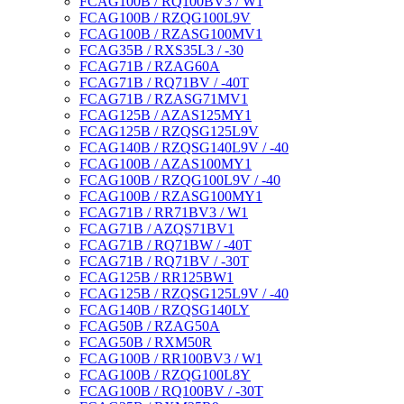
FCAG100B / RQ100BV3 / W1
FCAG100B / RZQG100L9V
FCAG100B / RZASG100MV1
FCAG35B / RXS35L3 / -30
FCAG71B / RZAG60A
FCAG71B / RQ71BV / -40T
FCAG71B / RZASG71MV1
FCAG125B / AZAS125MY1
FCAG125B / RZQSG125L9V
FCAG140B / RZQSG140L9V / -40
FCAG100B / AZAS100MY1
FCAG100B / RZQG100L9V / -40
FCAG100B / RZASG100MY1
FCAG71B / RR71BV3 / W1
FCAG71B / AZQS71BV1
FCAG71B / RQ71BW / -40T
FCAG71B / RQ71BV / -30T
FCAG125B / RR125BW1
FCAG125B / RZQSG125L9V / -40
FCAG140B / RZQSG140LY
FCAG50B / RZAG50A
FCAG50B / RXM50R
FCAG100B / RR100BV3 / W1
FCAG100B / RZQG100L8Y
FCAG100B / RQ100BV / -30T