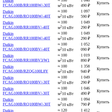
≈ 100
1 046
Daikin
Купить
2
FCAG100B
/RR100BW
/-30T
490
₽
м
10 кВт
≈ 100
1 097
Daikin
Купить
2
FCAG100B
/RQ100BW
/-40T
590
₽
м
10 кВт
≈ 100
1 049
Daikin
Купить
2
FCAG100B
/RR100BV
/-40T
290
₽
м
10 кВт
≈ 100
1 049
Daikin
Купить
2
FCAG100B
/RR100BW
/-40T
290
₽
м
10 кВт
≈ 100
1 052
Daikin
Купить
2
FCAG100B
/RQ100BV
/-40T
090
₽
м
10 кВт
≈ 100
1 019
Daikin
Купить
2
FCAG100B
/RR100BV3
/W1
890
₽
м
10 кВт
≈ 100
1 358
Daikin
Купить
2
FCAG100B
/RZQG100L8Y
940
₽
м
10 кВт
≈ 100
1 049
Daikin
Купить
2
FCAG100B
/RQ100BV
/-30T
290
₽
м
10 кВт
≈ 100
1 046
Daikin
Купить
2
FCAG100B
/RR100BV
/-30T
490
₽
м
10 кВт
≈ 100
1 094
Daikin
Купить
2
FCAG100B
/RQ100BW
/-30T
790
₽
м
10 кВт
≈ 120
1 412
Daikin