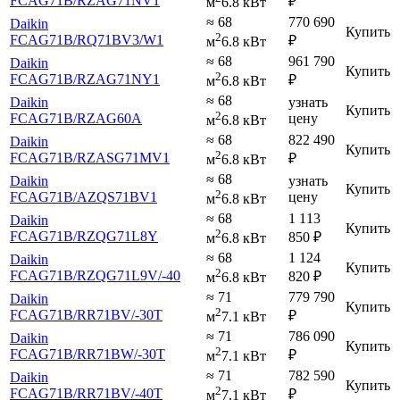
FCAG71B
/RZAG71NV1
₽
м
6.8 кВт
≈ 68
770 690
Daikin
Купить
2
FCAG71B
/RQ71BV3
/W1
₽
м
6.8 кВт
≈ 68
961 790
Daikin
Купить
2
FCAG71B
/RZAG71NY1
₽
м
6.8 кВт
≈ 68
Daikin
узнать
Купить
2
FCAG71B
/RZAG60A
цену
м
6.8 кВт
≈ 68
822 490
Daikin
Купить
2
FCAG71B
/RZASG71MV1
₽
м
6.8 кВт
≈ 68
Daikin
узнать
Купить
2
FCAG71B
/AZQS71BV1
цену
м
6.8 кВт
≈ 68
1 113
Daikin
Купить
2
FCAG71B
/RZQG71L8Y
850
₽
м
6.8 кВт
≈ 68
1 124
Daikin
Купить
2
FCAG71B
/RZQG71L9V
/-40
820
₽
м
6.8 кВт
≈ 71
779 790
Daikin
Купить
2
FCAG71B
/RR71BV
/-30T
₽
м
7.1 кВт
≈ 71
786 090
Daikin
Купить
2
FCAG71B
/RR71BW
/-30T
₽
м
7.1 кВт
≈ 71
782 590
Daikin
Купить
2
FCAG71B
/RR71BV
/-40T
₽
м
7.1 кВт