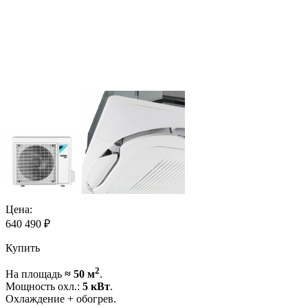
Цена:
640 490
₽
Купить
2
На площадь
≈ 50 м
.
Мощность охл.:
5 кВт
.
Охлаждение + обогрев.