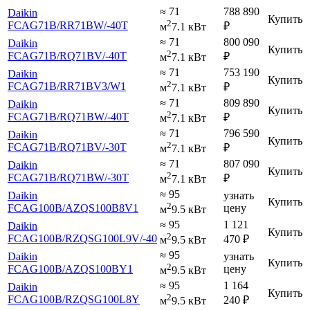
≈ 71
788 890
Daikin
Купить
2
FCAG71B
/RR71BW
/-40T
₽
м
7.1 кВт
≈ 71
800 090
Daikin
Купить
2
FCAG71B
/RQ71BV
/-40T
₽
м
7.1 кВт
≈ 71
753 190
Daikin
Купить
2
FCAG71B
/RR71BV3
/W1
₽
м
7.1 кВт
≈ 71
809 890
Daikin
Купить
2
FCAG71B
/RQ71BW
/-40T
₽
м
7.1 кВт
≈ 71
796 590
Daikin
Купить
2
FCAG71B
/RQ71BV
/-30T
₽
м
7.1 кВт
≈ 71
807 090
Daikin
Купить
2
FCAG71B
/RQ71BW
/-30T
₽
м
7.1 кВт
≈ 95
Daikin
узнать
Купить
2
FCAG100B
/AZQS100B8V1
цену
м
9.5 кВт
≈ 95
1 121
Daikin
Купить
2
FCAG100B
/RZQSG100L9V
/-40
470
₽
м
9.5 кВт
≈ 95
Daikin
узнать
Купить
2
FCAG100B
/AZQS100BY1
цену
м
9.5 кВт
≈ 95
1 164
Daikin
Купить
2
FCAG100B
/RZQSG100L8Y
240
₽
м
9.5 кВт