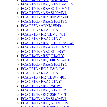
FCAG140B / RZQG140L9V / -40
FCAG140B / RZASG140MY1
FCAG100B / AZAS100MV1
FCAG100B / RR100BW / -40T
FCAG100B / RZAG100NV1
FCAG35B / ARXM35N9
FCAG60B / RZAG60A
FCAG71B / RR71BV / -40T
FCAG71B / RZAG71NV1
FCAG125B / RZQG125L9V / -40
FCAG125B / RZASG125MY1
FCAG140B / AZQS140BY1
FCAG140B / RZQG140LY
FCAG100B / RQ100BV / -40T
FCAG100B / RZAG100NY1
FCAG71B / RQ71BV3 / W1
FCAG60B / RZAG50A
FCAG71B / RR71BW / -40T
FCAG71B / RZAG71NY1
FCAG125B / RQ125BW1
FCAG125B / RZQG125L8Y
FCAG125B / RQ125B / -30T
FCAG140B / AZAS140MV1
FCAG140B / RZQSG140L9V