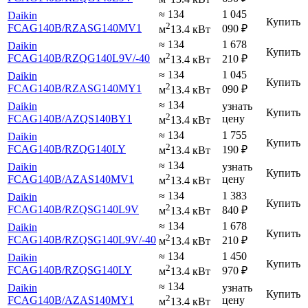
≈ 134
1 045
Daikin
Купить
2
FCAG140B
/RZASG140MV1
090
₽
м
13.4 кВт
≈ 134
1 678
Daikin
Купить
2
FCAG140B
/RZQG140L9V
/-40
210
₽
м
13.4 кВт
≈ 134
1 045
Daikin
Купить
2
FCAG140B
/RZASG140MY1
090
₽
м
13.4 кВт
≈ 134
Daikin
узнать
Купить
2
FCAG140B
/AZQS140BY1
цену
м
13.4 кВт
≈ 134
1 755
Daikin
Купить
2
FCAG140B
/RZQG140LY
190
₽
м
13.4 кВт
≈ 134
Daikin
узнать
Купить
2
FCAG140B
/AZAS140MV1
цену
м
13.4 кВт
≈ 134
1 383
Daikin
Купить
2
FCAG140B
/RZQSG140L9V
840
₽
м
13.4 кВт
≈ 134
1 678
Daikin
Купить
2
FCAG140B
/RZQSG140L9V
/-40
210
₽
м
13.4 кВт
≈ 134
1 450
Daikin
Купить
2
FCAG140B
/RZQSG140LY
970
₽
м
13.4 кВт
≈ 134
Daikin
узнать
Купить
2
FCAG140B
/AZAS140MY1
цену
м
13.4 кВт