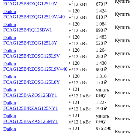
Купить
2
FCAG125B
/RZQG125L9V
670
₽
м
12 кВт
≈ 120
1 424
Daikin
Купить
2
FCAG125B
/RZQG125L9V
/-40
010
₽
м
12 кВт
≈ 120
1 084
Daikin
Купить
2
FCAG125B
/RQ125BW1
990
₽
м
12 кВт
≈ 120
1 483
Daikin
Купить
2
FCAG125B
/RZQG125L8Y
520
₽
м
12 кВт
≈ 120
1 264
Daikin
Купить
2
FCAG125B
/RZQSG125L9V
280
₽
м
12 кВт
≈ 120
1 430
Daikin
Купить
2
FCAG125B
/RZQSG125L9V
/-40
900
₽
м
12 кВт
≈ 120
1 316
Daikin
Купить
2
FCAG125B
/RZQSG125L8Y
170
₽
м
12 кВт
≈ 121
Daikin
узнать
Купить
2
FCAG125B
/AZQS125BY1
цену
м
12.1 кВт
≈ 121
1 227
Daikin
Купить
2
FCAG125B
/RZAG125NY1
790
₽
м
12.1 кВт
≈ 121
Daikin
узнать
Купить
2
FCAG125B
/AZAS125MV1
цену
м
12.1 кВт
≈ 121
976 490
Daikin
Купить