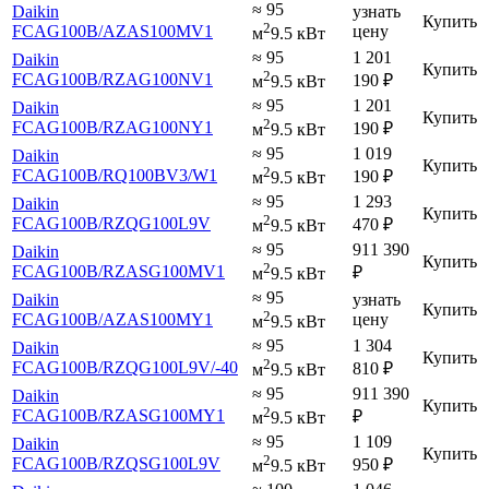
≈ 95
Daikin
узнать
Купить
2
FCAG100B
/AZAS100MV1
цену
м
9.5 кВт
≈ 95
1 201
Daikin
Купить
2
FCAG100B
/RZAG100NV1
190
₽
м
9.5 кВт
≈ 95
1 201
Daikin
Купить
2
FCAG100B
/RZAG100NY1
190
₽
м
9.5 кВт
≈ 95
1 019
Daikin
Купить
2
FCAG100B
/RQ100BV3
/W1
190
₽
м
9.5 кВт
≈ 95
1 293
Daikin
Купить
2
FCAG100B
/RZQG100L9V
470
₽
м
9.5 кВт
≈ 95
911 390
Daikin
Купить
2
FCAG100B
/RZASG100MV1
₽
м
9.5 кВт
≈ 95
Daikin
узнать
Купить
2
FCAG100B
/AZAS100MY1
цену
м
9.5 кВт
≈ 95
1 304
Daikin
Купить
2
FCAG100B
/RZQG100L9V
/-40
810
₽
м
9.5 кВт
≈ 95
911 390
Daikin
Купить
2
FCAG100B
/RZASG100MY1
₽
м
9.5 кВт
≈ 95
1 109
Daikin
Купить
2
FCAG100B
/RZQSG100L9V
950
₽
м
9.5 кВт