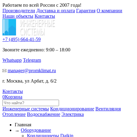
Работаем по всей России с 2007 года!
Производители
Доставка и оплата
Гарантия
О компании
Наши объекты
Контакты
+7 (495)
664-41-59
Звоните ежедневно: 9:00 – 18:00
Whatsapp
Telegram
manager@promklimat.ru
г. Москва, ул Арбат, д. 6/2
Контакты
0
Корзина
Инженерные системы
Кондиционирование
Вентиляция
Отопление
Водоснабжение
Электрика
Главная
→
Оборудование
Кондиционеры Daikin