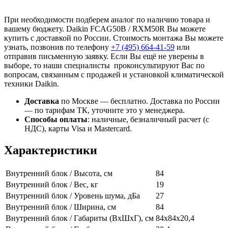
При необходимости подберем аналог по наличию товара и
вашему бюджету. Daikin FCAG50B / RXM50R Вы можете
купить с доставкой по России. Стоимость монтажа Вы можете
узнать, позвонив по телефону
+7 (495)
664-41-59
или
отправив письменную заявку. Если Вы ещё не уверены в
выборе, то наши специалисты проконсультируют Вас по
вопросам, связанным с продажей и установкой климатической
техники Daikin.
Доставка
по Москве — бесплатно.
Доставка по России
— по тарифам ТК, уточните это у менеджера.
Способы оплаты
:
наличные, безналичный расчет (с
НДС), карты Visa и Mastercard.
Характеристики
Внутренний блок / Высота, см
84
Внутренний блок / Вес, кг
19
Внутренний блок / Уровень шума, дБа
27
Внутренний блок / Ширина, см
84
Внутренний блок / Габариты (ВхШхГ), см
84x84х20,4