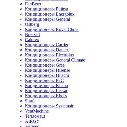
ГалВент
Кондиционеры Fujitsu
Кондиционеры Energolux
Кондиционеры General
Ostberg
Кондиционеры Royal Clima
Breezart
Calorex
Кондиционеры Carrier
Кондиционеры Dantex
Кондиционеры Electrolux
Кондиционеры General Climate
Кондиционеры Gree
Кондиционеры Hisense
Кондиционеры Hitachi
Кондиционеры IGC
Кондиционеры Kitano
Кондиционеры Lessar
Кондиционеры Rhoss
Shuft
Кондиционеры Systemair
VentMachine
Тепломаш
AIRGY
Aermec