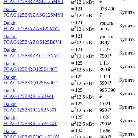
2
FCAG125B
/RZASG125MV1
₽
м
12.1 кВт
≈ 121
976 490
Daikin
Купить
2
FCAG125B
/RZASG125MY1
₽
м
12.1 кВт
≈ 121
Daikin
узнать
Купить
2
FCAG125B
/AZAS125MY1
цену
м
12.1 кВт
≈ 121
Daikin
узнать
Купить
2
FCAG125B
/AZQS125B8V1
цену
м
12.1 кВт
≈ 121
1 227
Daikin
Купить
2
FCAG125B
/RZAG125NV1
790
₽
м
12.1 кВт
≈ 125
1 114
Daikin
Купить
2
FCAG125B
/RQ125B
/-40T
390
₽
м
12.5 кВт
≈ 125
1 111
Daikin
Купить
2
FCAG125B
/RQ125B
/-30T
590
₽
м
12.5 кВт
≈ 125
995 390
Daikin
Купить
2
FCAG125B
/RR125BW1
₽
м
12.5 кВт
≈ 125
1 021
Daikin
Купить
2
FCAG125B
/RR125B
/-30T
990
₽
м
12.5 кВт
≈ 125
1 024
Daikin
Купить
2
FCAG125B
/RR125B
/-40T
790
₽
м
12.5 кВт
≈ 134
1 666
Daikin
Купить
2
FCAG140B
/RZQG140L9V
690
₽
м
13.4 кВт