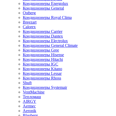
Кондиционеры Energolux
Кондиционеры General
Ostberg
Кондиционеры Royal Clima
Breezart
Calorex
Кондиционеры Carrier
Кондиционеры Dantex
Кондиционеры Electrolux
Кондиционеры General Climate
Кондиционеры Gree
Кондиционеры Hisense
Кондиционеры Hitachi
Кондиционеры IGC
Кондиционеры Kitano
Кондиционеры Lessar
Кондиционеры Rhoss
Shuft
Кондиционеры Systemair
VentMachine
Тепломаш
AIRGY
Aermec
Aeronik
Blauberg