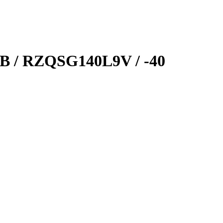
B / RZQSG140L9V / -40