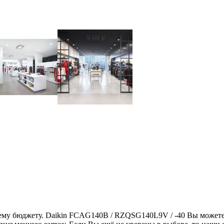
ему бюджету. Daikin FCAG140B / RZQSG140L9V / -40 Вы можете