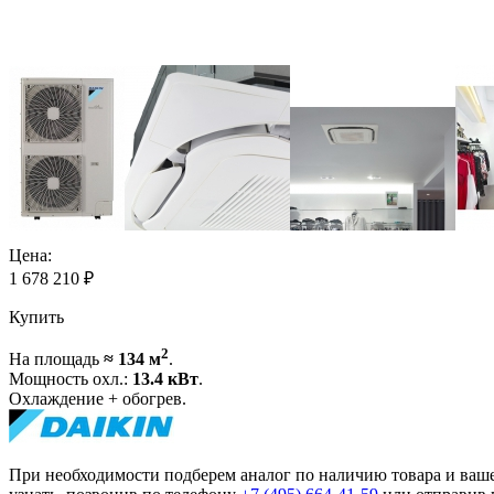
Цена:
1 678 210
₽
Купить
2
На площадь
≈ 134 м
.
Мощность охл.:
13.4 кВт
.
Охлаждение + обогрев.
При необходимости подберем аналог по наличию товара и ваш