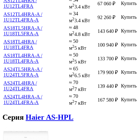
AS12TL4HRA /
Купить
67 060
₽
2
1U12TL4FRA
м
3.4 кВт
≈ 34
AS12TL4HRA-A /
Купить
92 260
₽
2
1U12TL4FRA-A
м
3.4 кВт
≈ 48
AS18TL5HRA-A /
Купить
143 640
₽
2
1U18TL5FRA-A
м
4.8 кВт
≈ 50
AS18TL4HRA /
Купить
100 940
₽
2
1U18TL4FRA
м
5 кВт
≈ 50
AS18TL4HRA-A /
Купить
133 700
₽
2
1U18TL4FRA-A
м
5 кВт
≈ 65
AS24TL5HRA-A /
Купить
179 900
₽
2
1U24TL5FRA-A
м
6.5 кВт
≈ 70
AS24TL4HRA /
Купить
139 440
₽
2
1U24TL4FRA
м
7 кВт
≈ 70
AS24TL4HRA-A /
Купить
167 580
₽
2
1U24TL4FRA-A
м
7 кВт
Серия
Haier AS-HPL