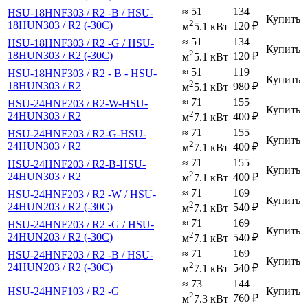
≈ 51
134
HSU-18HNF303 / R2 -B / HSU-
Купить
2
18HUN303 / R2 (-30С)
120
₽
м
5.1 кВт
≈ 51
134
HSU-18HNF303 / R2 -G / HSU-
Купить
2
18HUN303 / R2 (-30С)
120
₽
м
5.1 кВт
≈ 51
119
HSU-18HNF303 / R2 - B - HSU-
Купить
2
18HUN303 / R2
980
₽
м
5.1 кВт
≈ 71
155
HSU-24HNF203 / R2-W-HSU-
Купить
2
24HUN303 / R2
400
₽
м
7.1 кВт
≈ 71
155
HSU-24HNF203 / R2-G-HSU-
Купить
2
24HUN303 / R2
400
₽
м
7.1 кВт
≈ 71
155
HSU-24HNF203 / R2-B-HSU-
Купить
2
24HUN303 / R2
400
₽
м
7.1 кВт
≈ 71
169
HSU-24HNF203 / R2 -W / HSU-
Купить
2
24HUN203 / R2 (-30С)
540
₽
м
7.1 кВт
≈ 71
169
HSU-24HNF203 / R2 -G / HSU-
Купить
2
24HUN203 / R2 (-30С)
540
₽
м
7.1 кВт
≈ 71
169
HSU-24HNF203 / R2 -B / HSU-
Купить
2
24HUN203 / R2 (-30С)
540
₽
м
7.1 кВт
≈ 73
144
HSU-24HNF103 / R2 -G
Купить
2
760
₽
м
7.3 кВт