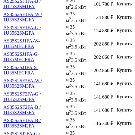
≈ 26
AS25S2SF1FA-B /
Купить
101 780
₽
2
1U25S2SM1FA
м
2.6 кВт
≈ 35
AS35S2SF1FA-W /
Купить
124 880
₽
2
1U35S2SM2FA
м
3.5 кВт
≈ 35
AS35S2SF1FA-G /
Купить
124 880
₽
2
1U35S2SM2FA
м
3.5 кВт
≈ 35
AS35S2SJ1FA-W-
Купить
202 860
₽
2
1U35MECFRA
м
3.5 кВт
≈ 35
AS35S2SJ1FA-G-
Купить
202 860
₽
2
1U35MECFRA
м
3.5 кВт
≈ 35
AS35S2SJ1FA-S-
Купить
202 860
₽
2
1U35MECFRA
м
3.5 кВт
≈ 35
AS35S2SF2FA-W /
Купить
141 680
₽
2
1U35S2SM3FA
м
3.5 кВт
≈ 35
AS35S2SF2FA-G /
Купить
141 680
₽
2
1U35S2SM3FA
м
3.5 кВт
≈ 35
AS35S2SF2FA-B /
Купить
141 680
₽
2
1U35S2SM3FA
м
3.5 кВт
≈ 35
AS35S2SF1FA-B /
Купить
116 340
₽
2
1U35S2SM2FA
м
3.5 кВт
≈ 35
AS35S2SJ2FA-G /