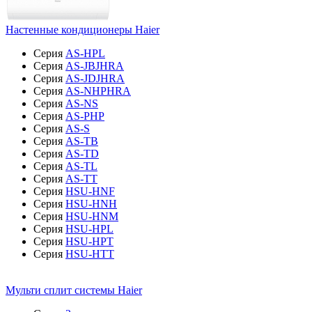
Настенные кондиционеры Haier
Серия
AS-HPL
Серия
AS-JBJHRA
Серия
AS-JDJHRA
Серия
AS-NHPHRA
Серия
AS-NS
Серия
AS-PHP
Серия
AS-S
Серия
AS-TB
Серия
AS-TD
Серия
AS-TL
Серия
AS-TT
Серия
HSU-HNF
Серия
HSU-HNH
Серия
HSU-HNM
Серия
HSU-HPL
Серия
HSU-HPT
Серия
HSU-HTT
Мульти сплит системы Haier