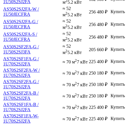
2
1U50S2SJ2FA
м
5.2 кВт
≈ 52
AS50S2SJ2FA-W /
Купить
256 480
₽
2
1U50JECFRA
м
5.2 кВт
≈ 52
AS50S2SJ2FA-G /
Купить
256 480
₽
2
1U50JECFRA
м
5.2 кВт
≈ 52
AS50S2SJ2FA-S /
Купить
256 480
₽
2
1U50JECFRA
м
5.2 кВт
≈ 52
AS50S2SF2FA-G /
Купить
205 660
₽
2
1U50S2SJ3FA
м
5.2 кВт
AS70S2SF1FA-G /
2
Купить
225 400
₽
≈ 70 м
7 кВт
1U70S2SJ2FA
AS70S2SF2FA-W /
2
Купить
250 180
₽
≈ 70 м
7 кВт
1U70S2SJ2FA
AS70S2SF2FA-G /
2
Купить
250 180
₽
≈ 70 м
7 кВт
1U70S2SJ2FA
AS70S2SF2FA-B /
2
Купить
250 180
₽
≈ 70 м
7 кВт
1U70S2SJ2FA
AS70S2SF1FA-B /
2
Купить
225 400
₽
≈ 70 м
7 кВт
1U70S2SJ2FA
AS70S2SF1FA-W-
2
Купить
225 400
₽
≈ 70 м
7 кВт
1U70S2SJ2FA