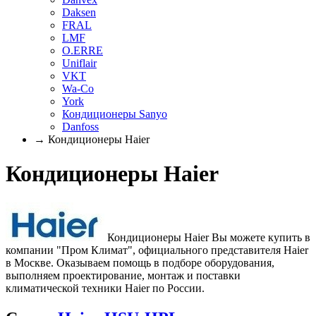
Daksen
FRAL
LMF
O.ERRE
Uniflair
VKT
Wa-Co
York
Кондиционеры Sanyo
Danfoss
→ Кондиционеры Haier
Кондиционеры Haier
Кондиционеры Haier Вы можете купить в
компании "Пром Климат", официального представителя Haier
в Москве. Оказываем помощь в подборе оборудования,
выполняем проектирование, монтаж и поставки
климатической техники Haier по России.