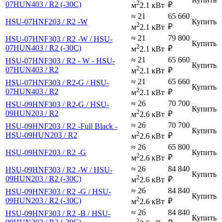
2
07HUN403 / R2 (-30С)
₽
м
2.1 кВт
≈ 21
65 660
HSU-07HNF203 / R2 -W
Купить
2
₽
м
2.1 кВт
≈ 21
79 800
HSU-07HNF303 / R2 -W / HSU-
Купить
2
07HUN403 / R2 (-30С)
₽
м
2.1 кВт
≈ 21
65 660
HSU-07HNF303 / R2 - W - HSU-
Купить
2
07HUN403 / R2
₽
м
2.1 кВт
≈ 21
65 660
HSU-07HNF303 / R2-G / HSU-
Купить
2
07HUN403 / R2
₽
м
2.1 кВт
≈ 26
70 700
HSU-09HNF303 / R2-G / HSU-
Купить
2
09HUN203 / R2
₽
м
2.6 кВт
≈ 26
70 700
HSU-09HNF203 / R2 -Full Black -
Купить
2
HSU-09HUN203 / R2
₽
м
2.6 кВт
≈ 26
65 800
HSU-09HNF203 / R2 -G
Купить
2
₽
м
2.6 кВт
≈ 26
84 840
HSU-09HNF303 / R2 -W / HSU-
Купить
2
09HUN203 / R2 (-30С)
₽
м
2.6 кВт
≈ 26
84 840
HSU-09HNF303 / R2 -G / HSU-
Купить
2
09HUN203 / R2 (-30С)
₽
м
2.6 кВт
≈ 26
84 840
HSU-09HNF303 / R2 -B / HSU-
Купить
2