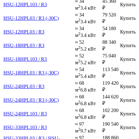
≈ 34
45 360
HSU-12HPL103 / R3
Купить
2
₽
м
3.4 кВт
≈ 34
79 520
HSU-12HPL03 / R3 (-30C)
Купить
2
₽
м
3.4 кВт
≈ 34
54 180
HSU-12HPL03 / R3
Купить
2
₽
м
3.4 кВт
≈ 52
88 340
HSU-18HPL03 / R3
Купить
2
₽
м
5.2 кВт
≈ 52
75 040
HSU-18HPL103 / R3
Купить
2
₽
м
5.2 кВт
≈ 54
113 540
HSU-18HPL03 / R3 (-30C)
Купить
2
₽
м
5.4 кВт
≈ 68
119 420
HSU-24HPL03 / R3
Купить
2
₽
м
6.8 кВт
≈ 68
144 620
HSU-24HPL03 / R3 (-30C)
Купить
2
₽
м
6.8 кВт
≈ 68
102 200
HSU-24HPL103 / R3
Купить
2
₽
м
6.8 кВт
≈ 97
190 540
HSU-33HPL103 / R3
Купить
2
₽
м
9.7 кВт
≈ 97
188 860
HSU-33HPL03 / R3 / HSU-