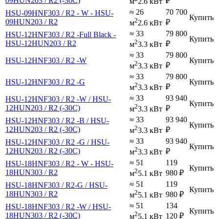
09HUN203 / R2 (-30С)
₽
м
2.6 кВт
≈ 26
70 700
HSU-09HNF303 / R2 - W - HSU-
Купить
2
09HUN203 / R2
₽
м
2.6 кВт
≈ 33
79 800
HSU-12HNF303 / R2 -Full Black -
Купить
2
HSU-12HUN203 / R2
₽
м
3.3 кВт
≈ 33
79 800
HSU-12HNF303 / R2 -W
Купить
2
₽
м
3.3 кВт
≈ 33
79 800
HSU-12HNF303 / R2 -G
Купить
2
₽
м
3.3 кВт
≈ 33
93 940
HSU-12HNF303 / R2 -W / HSU-
Купить
2
12HUN203 / R2 (-30С)
₽
м
3.3 кВт
≈ 33
93 940
HSU-12HNF303 / R2 -B / HSU-
Купить
2
12HUN203 / R2 (-30С)
₽
м
3.3 кВт
≈ 33
93 940
HSU-12HNF303 / R2 -G / HSU-
Купить
2
12HUN203 / R2 (-30С)
₽
м
3.3 кВт
≈ 51
119
HSU-18HNF303 / R2 - W - HSU-
Купить
2
18HUN303 / R2
980
₽
м
5.1 кВт
≈ 51
119
HSU-18HNF303 / R2-G / HSU-
Купить
2
18HUN303 / R2
980
₽
м
5.1 кВт
≈ 51
134
HSU-18HNF303 / R2 -W / HSU-
Купить
2
18HUN303 / R2 (-30С)
120
₽
м
5.1 кВт