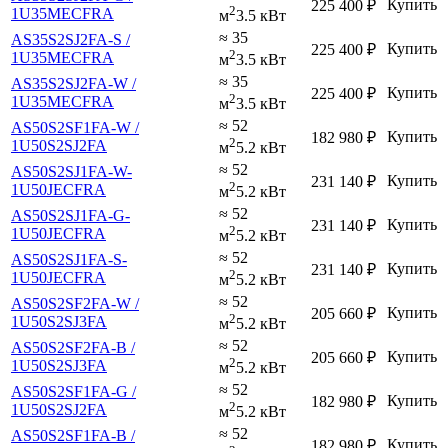
Купить
225 400
₽
2
1U35MECFRA
м
3.5 кВт
≈ 35
AS35S2SJ2FA-S /
Купить
225 400
₽
2
1U35MECFRA
м
3.5 кВт
≈ 35
AS35S2SJ2FA-W /
Купить
225 400
₽
2
1U35MECFRA
м
3.5 кВт
≈ 52
AS50S2SF1FA-W /
Купить
182 980
₽
2
1U50S2SJ2FA
м
5.2 кВт
≈ 52
AS50S2SJ1FA-W-
Купить
231 140
₽
2
1U50JECFRA
м
5.2 кВт
≈ 52
AS50S2SJ1FA-G-
Купить
231 140
₽
2
1U50JECFRA
м
5.2 кВт
≈ 52
AS50S2SJ1FA-S-
Купить
231 140
₽
2
1U50JECFRA
м
5.2 кВт
≈ 52
AS50S2SF2FA-W /
Купить
205 660
₽
2
1U50S2SJ3FA
м
5.2 кВт
≈ 52
AS50S2SF2FA-B /
Купить
205 660
₽
2
1U50S2SJ3FA
м
5.2 кВт
≈ 52
AS50S2SF1FA-G /
Купить
182 980
₽
2
1U50S2SJ2FA
м
5.2 кВт
≈ 52
AS50S2SF1FA-B /
Купить
182 980
₽