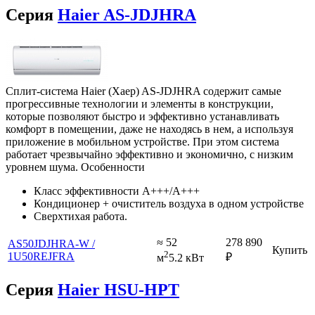
Серия
Haier AS-JDJHRA
Сплит-система Haier (Хаер) AS-JDJHRA содержит самые
прогрессивные технологии и элементы в конструкции,
которые позволяют быстро и эффективно устанавливать
комфорт в помещении, даже не находясь в нем, а используя
приложение в мобильном устройстве. При этом система
работает чрезвычайно эффективно и экономично, с низким
уровнем шума. Особенности
Класс эффективности A+++/A+++
Кондиционер + очиститель воздуха в одном устройстве
Сверхтихая работа.
≈ 52
278 890
AS50JDJHRA-W /
Купить
2
1U50REJFRA
₽
м
5.2 кВт
Серия
Haier HSU-HPT