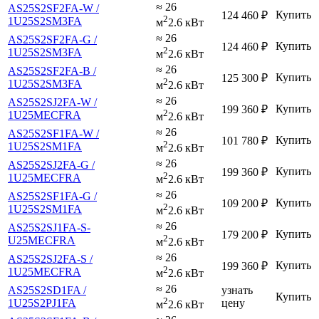
≈ 26
AS25S2SF2FA-W /
Купить
124 460
₽
2
1U25S2SM3FA
м
2.6 кВт
≈ 26
AS25S2SF2FA-G /
Купить
124 460
₽
2
1U25S2SM3FA
м
2.6 кВт
≈ 26
AS25S2SF2FA-B /
Купить
125 300
₽
2
1U25S2SM3FA
м
2.6 кВт
≈ 26
AS25S2SJ2FA-W /
Купить
199 360
₽
2
1U25MECFRA
м
2.6 кВт
≈ 26
AS25S2SF1FA-W /
Купить
101 780
₽
2
1U25S2SM1FA
м
2.6 кВт
≈ 26
AS25S2SJ2FA-G /
Купить
199 360
₽
2
1U25MECFRA
м
2.6 кВт
≈ 26
AS25S2SF1FA-G /
Купить
109 200
₽
2
1U25S2SM1FA
м
2.6 кВт
≈ 26
AS25S2SJ1FA-S-
Купить
179 200
₽
2
U25MECFRA
м
2.6 кВт
≈ 26
AS25S2SJ2FA-S /
Купить
199 360
₽
2
1U25MECFRA
м
2.6 кВт
≈ 26
AS25S2SD1FA /
узнать
Купить
2
1U25S2PJ1FA
цену
м
2.6 кВт