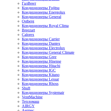
ГалВент
Кондиционеры Fujitsu
Кондиционеры Energolux
Кондиционеры General
Ostberg
Кондиционеры Royal Clima
Breezart
Calorex
Кондиционеры Carrier
Кондиционеры Dantex
Кондиционеры Electrolux
Кондиционеры General Climate
Кондиционеры Gree
Кондиционеры Hisense
Кондиционеры Hitachi
Кондиционеры IGC
Кондиционеры Kitano
Кондиционеры Lessar
Кондиционеры Rhoss
Shuft
Кондиционеры Systemair
VentMachine
Тепломаш
AIRGY
Aermec