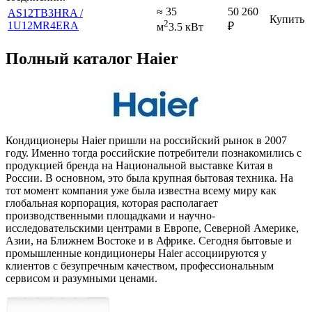
≈ 35
50 260
AS12TB3HRA /
Купить
2
1U12MR4ERA
₽
м
3.5 кВт
Полный каталог Haier
Кондиционеры Haier пришли на российский рынок в 2007
году. Именно тогда российские потребители познакомились с
продукцией бренда на Национальной выставке Китая в
России. В основном, это была крупная бытовая техника. На
тот момент компания уже была известна всему миру как
глобальная корпорация, которая располагает
производственными площадками и научно-
исследовательскими центрами в Европе, Северной Америке,
Азии, на Ближнем Востоке и в Африке. Сегодня бытовые и
промышленные кондиционеры Haier ассоциируются у
клиентов с безупречным качеством, профессиональным
сервисом и разумными ценами.