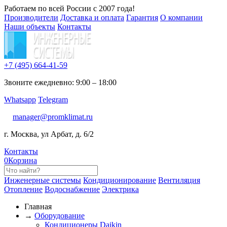
Работаем по всей России с 2007 года!
Производители
Доставка и оплата
Гарантия
О компании
Наши объекты
Контакты
+7 (495)
664-41-59
Звоните ежедневно: 9:00 – 18:00
Whatsapp
Telegram
manager@promklimat.ru
г. Москва, ул Арбат, д. 6/2
Контакты
0
Корзина
Инженерные системы
Кондиционирование
Вентиляция
Отопление
Водоснабжение
Электрика
Главная
→
Оборудование
Кондиционеры Daikin