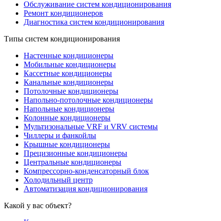
Обслуживание систем кондиционирования
Ремонт кондиционеров
Диагностика систем кондиционирования
Типы систем кондиционирования
Настенные кондиционеры
Мобильные кондиционеры
Кассетные кондиционеры
Канальные кондиционеры
Потолочные кондиционеры
Напольно-потолочные кондиционеры
Напольные кондиционеры
Колонные кондиционеры
Мультизональные VRF и VRV системы
Чиллеры и фанкойлы
Крышные кондиционеры
Прецизионные кондиционеры
Центральные кондиционеры
Компрессорно-конденсаторный блок
Холодильный центр
Автоматизация кондиционирования
Какой у вас объект?