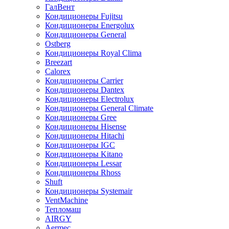
ГалВент
Кондиционеры Fujitsu
Кондиционеры Energolux
Кондиционеры General
Ostberg
Кондиционеры Royal Clima
Breezart
Calorex
Кондиционеры Carrier
Кондиционеры Dantex
Кондиционеры Electrolux
Кондиционеры General Climate
Кондиционеры Gree
Кондиционеры Hisense
Кондиционеры Hitachi
Кондиционеры IGC
Кондиционеры Kitano
Кондиционеры Lessar
Кондиционеры Rhoss
Shuft
Кондиционеры Systemair
VentMachine
Тепломаш
AIRGY
Aermec