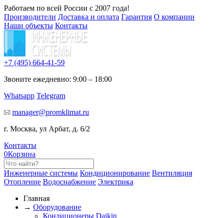
Работаем по всей России с 2007 года!
Производители
Доставка и оплата
Гарантия
О компании
Наши объекты
Контакты
+7 (495)
664-41-59
Звоните ежедневно: 9:00 – 18:00
Whatsapp
Telegram
manager@promklimat.ru
г. Москва, ул Арбат, д. 6/2
Контакты
0
Корзина
Инженерные системы
Кондиционирование
Вентиляция
Отопление
Водоснабжение
Электрика
Главная
→
Оборудование
Кондиционеры Daikin