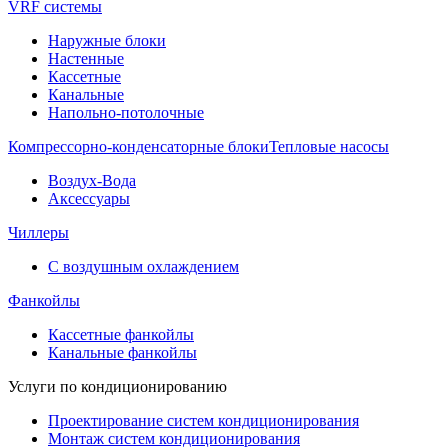
VRF системы
Наружные блоки
Настенные
Кассетные
Канальные
Напольно-потолочные
Компрессорно-конденсаторные блоки
Тепловые насосы
Воздух-Вода
Аксессуары
Чиллеры
С воздушным охлаждением
Фанкойлы
Кассетные фанкойлы
Канальные фанкойлы
Услуги по кондиционированию
Проектирование систем кондиционирования
Монтаж систем кондиционирования