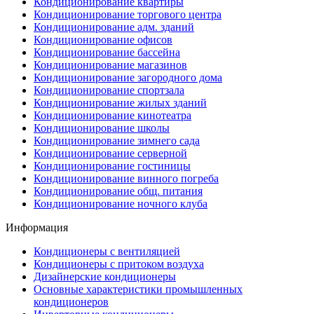
Кондиционирование квартиры
Кондиционирование торгового центра
Кондиционирование адм. зданий
Кондиционирование офисов
Кондиционирование бассейна
Кондиционирование магазинов
Кондиционирование загородного дома
Кондиционирование спортзала
Кондиционирование жилых зданий
Кондиционирование кинотеатра
Кондиционирование школы
Кондиционирование зимнего сада
Кондиционирование серверной
Кондиционирование гостиницы
Кондиционирование винного погреба
Кондиционирование общ. питания
Кондиционирование ночного клуба
Информация
Кондиционеры с вентиляцией
Кондиционеры с притоком воздуха
Дизайнерские кондиционеры
Основные характеристики промышленных
кондиционеров