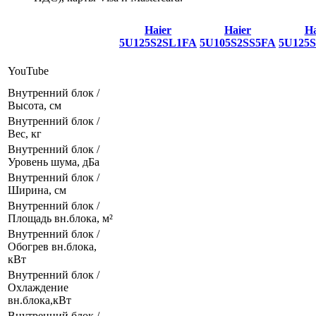
Haier
Haier
Ha
5U125S2SL1FA
5U105S2SS5FA
5U125
YouTube
Внутренний блок /
Высота, см
Внутренний блок /
Вес, кг
Внутренний блок /
Уровень шума, дБа
Внутренний блок /
Ширина, см
Внутренний блок /
Площадь вн.блока, м²
Внутренний блок /
Обогрев вн.блока,
кВт
Внутренний блок /
Охлаждение
вн.блока,кВт
Внутренний блок /