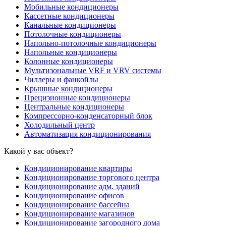
Мобильные кондиционеры
Кассетные кондиционеры
Канальные кондиционеры
Потолочные кондиционеры
Напольно-потолочные кондиционеры
Напольные кондиционеры
Колонные кондиционеры
Мультизональные VRF и VRV системы
Чиллеры и фанкойлы
Крышные кондиционеры
Прецизионные кондиционеры
Центральные кондиционеры
Компрессорно-конденсаторный блок
Холодильный центр
Автоматизация кондиционирования
Какой у вас объект?
Кондиционирование квартиры
Кондиционирование торгового центра
Кондиционирование адм. зданий
Кондиционирование офисов
Кондиционирование бассейна
Кондиционирование магазинов
Кондиционирование загородного дома