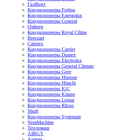
ГалВент
Кондиционеры Fujitsu
Кондиционеры Energolux
Кондиционеры General
Ostberg
Кондиционеры Royal Clima
Breezart
Calorex
Кондиционеры Carrier
Кондиционеры Dantex
Кондиционеры Electrolux
Кондиционеры General Climate
Кондиционеры Gree
Кондиционеры Hisense
Кондиционеры Hitachi
Кондиционеры IGC
Кондиционеры Kitano
Кондиционеры Lessar
Кондиционеры Rhoss
Shuft
Кондиционеры Systemair
VentMachine
Тепломаш
AIRGY
Aermec