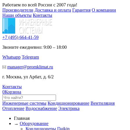
Работаем по всей России с 2007 года!
Производители
Доставка и оплата
Гарантия
О компании
Наши объекты
Контакты
+7 (495)
664-41-59
Звоните ежедневно: 9:00 – 18:00
Whatsapp
Telegram
manager@promklimat.ru
г. Москва, ул Арбат, д. 6/2
Контакты
0
Корзина
Инженерные системы
Кондиционирование
Вентиляция
Отопление
Водоснабжение
Электрика
Главная
→
Оборудование
Кондиционеры Daikin