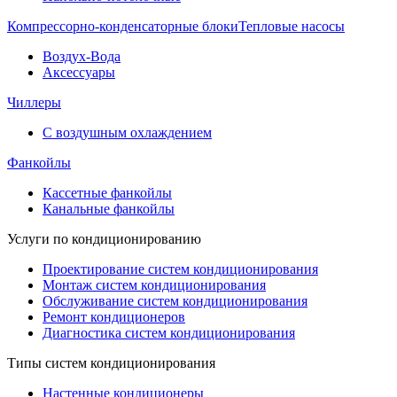
Компрессорно-конденсаторные блоки
Тепловые насосы
Воздух-Вода
Аксессуары
Чиллеры
С воздушным охлаждением
Фанкойлы
Кассетные фанкойлы
Канальные фанкойлы
Услуги по кондиционированию
Проектирование систем кондиционирования
Монтаж систем кондиционирования
Обслуживание систем кондиционирования
Ремонт кондиционеров
Диагностика систем кондиционирования
Типы систем кондиционирования
Настенные кондиционеры