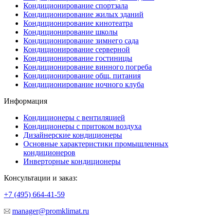
Кондиционирование спортзала
Кондиционирование жилых зданий
Кондиционирование кинотеатра
Кондиционирование школы
Кондиционирование зимнего сада
Кондиционирование серверной
Кондиционирование гостиницы
Кондиционирование винного погреба
Кондиционирование общ. питания
Кондиционирование ночного клуба
Информация
Кондиционеры с вентиляцией
Кондиционеры с притоком воздуха
Дизайнерские кондиционеры
Основные характеристики промышленных
кондиционеров
Инверторные кондиционеры
Консультации и заказ:
+7 (495)
664-41-59
manager@promklimat.ru