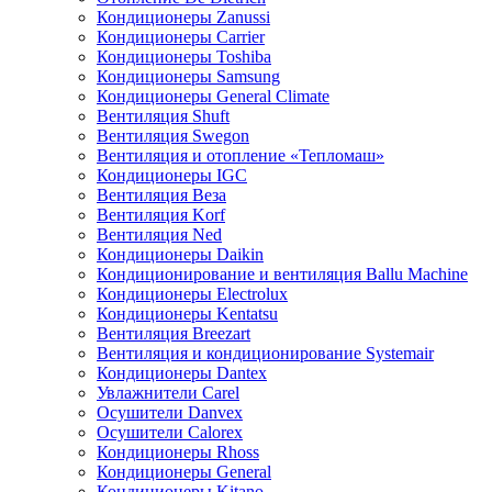
Кондиционеры Zanussi
Кондиционеры Carrier
Кондиционеры Toshiba
Кондиционеры Samsung
Кондиционеры General Climate
Вентиляция Shuft
Вентиляция Swegon
Вентиляция и отопление «Тепломаш»
Кондиционеры IGC
Вентиляция Веза
Вентиляция Korf
Вентиляция Ned
Кондиционеры Daikin
Кондиционирование и вентиляция Ballu Machine
Кондиционеры Electrolux
Кондиционеры Kentatsu
Вентиляция Breezart
Вентиляция и кондиционирование Systemair
Кондиционеры Dantex
Увлажнители Carel
Осушители Danvex
Осушители Calorex
Кондиционеры Rhoss
Кондиционеры General
Кондиционеры Kitano