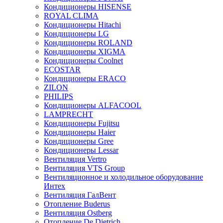
Кондиционеры HISENSE
ROYAL CLIMA
Кондиционеры Hitachi
Кондиционеры LG
Кондиционеры ROLAND
Кондиционеры XIGMA
Кондиционеры Coolnet
ECOSTAR
Кондиционеры ERACO
ZILON
PHILIPS
Кондиционеры ALFACOOL
LAMPRECHT
Кондиционеры Fujitsu
Кондиционеры Haier
Кондиционеры Gree
Кондиционеры Lessar
Вентиляция Vertro
Вентиляция VTS Group
Вентиляционное и холодильное оборудование
Интех
Вентиляция ГалВент
Отопление Buderus
Вентиляция Ostberg
Отопление De Dietrich