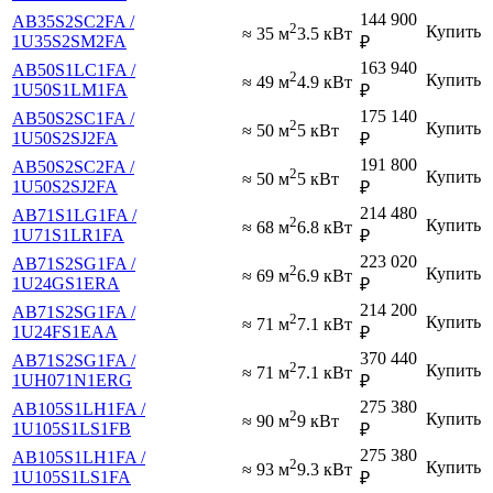
144 900
AB35S2SC2FA /
2
Купить
≈ 35 м
3.5 кВт
1U35S2SM2FA
₽
163 940
AB50S1LC1FA /
2
Купить
≈ 49 м
4.9 кВт
1U50S1LM1FA
₽
175 140
AB50S2SC1FA /
2
Купить
≈ 50 м
5 кВт
1U50S2SJ2FA
₽
191 800
AB50S2SC2FA /
2
Купить
≈ 50 м
5 кВт
1U50S2SJ2FA
₽
214 480
AB71S1LG1FA /
2
Купить
≈ 68 м
6.8 кВт
1U71S1LR1FA
₽
223 020
AB71S2SG1FA /
2
Купить
≈ 69 м
6.9 кВт
1U24GS1ERA
₽
214 200
AB71S2SG1FA /
2
Купить
≈ 71 м
7.1 кВт
1U24FS1EAA
₽
370 440
AB71S2SG1FA /
2
Купить
≈ 71 м
7.1 кВт
1UH071N1ERG
₽
275 380
AB105S1LH1FA /
2
Купить
≈ 90 м
9 кВт
1U105S1LS1FB
₽
275 380
AB105S1LH1FA /
2
Купить
≈ 93 м
9.3 кВт
1U105S1LS1FA
₽