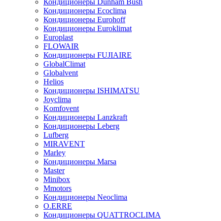
Кондиционеры Dunham Bush
Кондиционеры Ecoclima
Кондиционеры Eurohoff
Кондиционеры Euroklimat
Europlast
FLOWAIR
Кондиционеры FUJIAIRE
GlobalClimat
Globalvent
Helios
Кондиционеры ISHIMATSU
Joyclima
Komfovent
Кондиционеры Lanzkraft
Кондиционеры Leberg
Lufberg
MIRAVENT
Marley
Кондиционеры Marsa
Master
Minibox
Mmotors
Кондиционеры Neoclima
O.ERRE
Кондиционеры QUATTROCLIMA