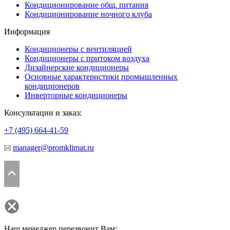
Кондиционирование общ. питания
Кондиционирование ночного клуба
Информация
Кондиционеры с вентиляцией
Кондиционеры с притоком воздуха
Дизайнерские кондиционеры
Основные характеристики промышленных
кондиционеров
Инверторные кондиционеры
Консультации и заказ:
+7 (495)
664-41-59
manager@promklimat.ru
Наш менеджер перезвонит Вам: