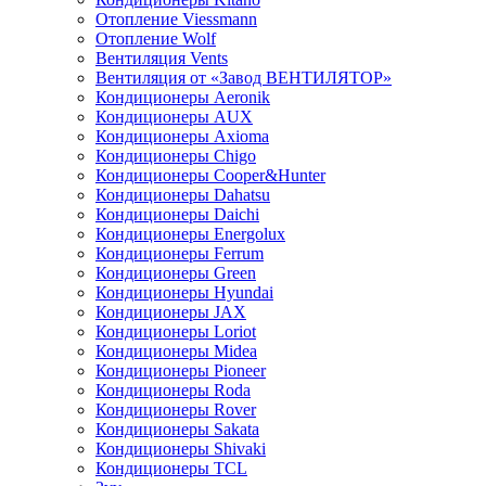
Отопление Viessmann
Отопление Wolf
Вентиляция Vents
Вентиляция от «Завод ВЕНТИЛЯТОР»
Кондиционеры Aeronik
Кондиционеры AUX
Кондиционеры Axioma
Кондиционеры Chigo
Кондиционеры Cooper&Hunter
Кондиционеры Dahatsu
Кондиционеры Daichi
Кондиционеры Energolux
Кондиционеры Ferrum
Кондиционеры Green
Кондиционеры Hyundai
Кондиционеры JAX
Кондиционеры Loriot
Кондиционеры Midea
Кондиционеры Pioneer
Кондиционеры Roda
Кондиционеры Rover
Кондиционеры Sakata
Кондиционеры Shivaki
Кондиционеры TCL