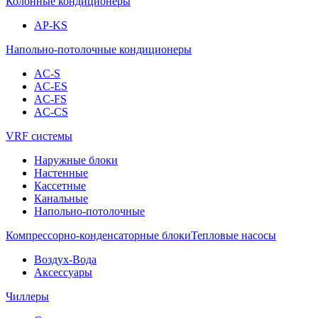
Колонные кондиционеры
AP-KS
Напольно-потолочные кондиционеры
AC-S
AC-ES
AC-FS
AC-CS
VRF системы
Наружные блоки
Настенные
Кассетные
Канальные
Напольно-потолочные
Компрессорно-конденсаторные блоки
Тепловые насосы
Воздух-Вода
Аксессуары
Чиллеры