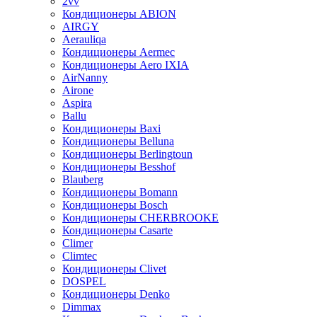
2vv
Кондиционеры ABION
AIRGY
Aerauliqa
Кондиционеры Aermec
Кондиционеры Aero IXIA
AirNanny
Airone
Aspira
Ballu
Кондиционеры Baxi
Кондиционеры Belluna
Кондиционеры Berlingtoun
Кондиционеры Besshof
Blauberg
Кондиционеры Bomann
Кондиционеры Bosch
Кондиционеры CHERBROOKE
Кондиционеры Casarte
Climer
Climtec
Кондиционеры Clivet
DOSPEL
Кондиционеры Denko
Dimmax