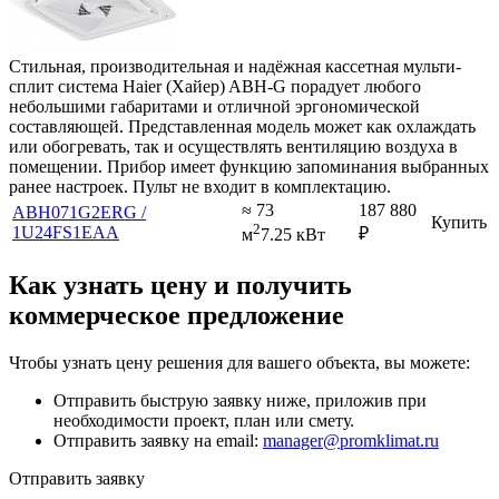
Стильная, производительная и надёжная кассетная мульти-
сплит система Haier (Хайер) ABH-G порадует любого
небольшими габаритами и отличной эргономической
составляющей. Представленная модель может как охлаждать
или обогревать, так и осуществлять вентиляцию воздуха в
помещении. Прибор имеет функцию запоминания выбранных
ранее настроек. Пульт не входит в комплектацию.
≈ 73
187 880
ABH071G2ERG /
Купить
2
1U24FS1EAA
₽
м
7.25 кВт
Как узнать цену и получить
коммерческое предложение
Чтобы узнать цену решения для вашего объекта, вы можете:
Отправить быструю заявку ниже, приложив при
необходимости проект, план или смету.
Отправить заявку на email:
manager@promklimat.ru
Отправить заявку