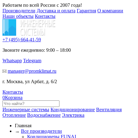
Работаем по всей России с 2007 года!
Производители
Доставка и оплата
Гарантия
О компании
Наши объекты
Контакты
+7 (495)
664-41-59
Звоните ежедневно: 9:00 – 18:00
Whatsapp
Telegram
manager@promklimat.ru
г. Москва, ул Арбат, д. 6/2
Контакты
0
Корзина
Инженерные системы
Кондиционирование
Вентиляция
Отопление
Водоснабжение
Электрика
Главная
→
Все производители
Кондиционеры FUNAI