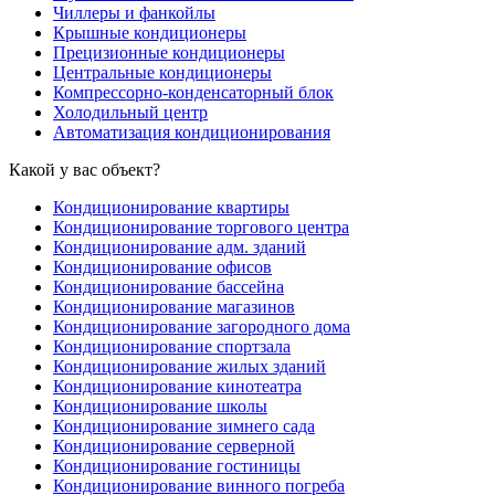
Чиллеры и фанкойлы
Крышные кондиционеры
Прецизионные кондиционеры
Центральные кондиционеры
Компрессорно-конденсаторный блок
Холодильный центр
Автоматизация кондиционирования
Какой у вас объект?
Кондиционирование квартиры
Кондиционирование торгового центра
Кондиционирование адм. зданий
Кондиционирование офисов
Кондиционирование бассейна
Кондиционирование магазинов
Кондиционирование загородного дома
Кондиционирование спортзала
Кондиционирование жилых зданий
Кондиционирование кинотеатра
Кондиционирование школы
Кондиционирование зимнего сада
Кондиционирование серверной
Кондиционирование гостиницы
Кондиционирование винного погреба