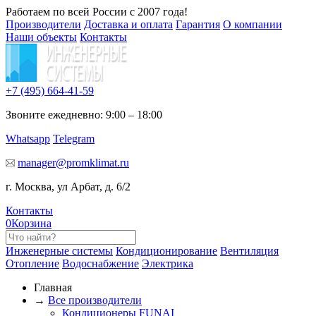
Работаем по всей России с 2007 года!
Производители
Доставка и оплата
Гарантия
О компании
Наши объекты
Контакты
+7 (495)
664-41-59
Звоните ежедневно: 9:00 – 18:00
Whatsapp
Telegram
manager@promklimat.ru
г. Москва, ул Арбат, д. 6/2
Контакты
0
Корзина
Инженерные системы
Кондиционирование
Вентиляция
Отопление
Водоснабжение
Электрика
Главная
→
Все производители
Кондиционеры FUNAI