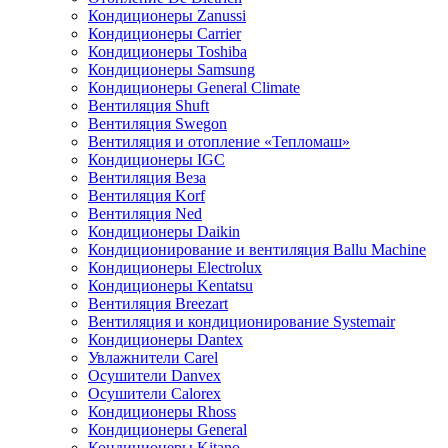
Кондиционеры Zanussi
Кондиционеры Carrier
Кондиционеры Toshiba
Кондиционеры Samsung
Кондиционеры General Climate
Вентиляция Shuft
Вентиляция Swegon
Вентиляция и отопление «Тепломаш»
Кондиционеры IGC
Вентиляция Веза
Вентиляция Korf
Вентиляция Ned
Кондиционеры Daikin
Кондиционирование и вентиляция Ballu Machine
Кондиционеры Electrolux
Кондиционеры Kentatsu
Вентиляция Breezart
Вентиляция и кондиционирование Systemair
Кондиционеры Dantex
Увлажнители Carel
Осушители Danvex
Осушители Calorex
Кондиционеры Rhoss
Кондиционеры General
Кондиционеры Kitano