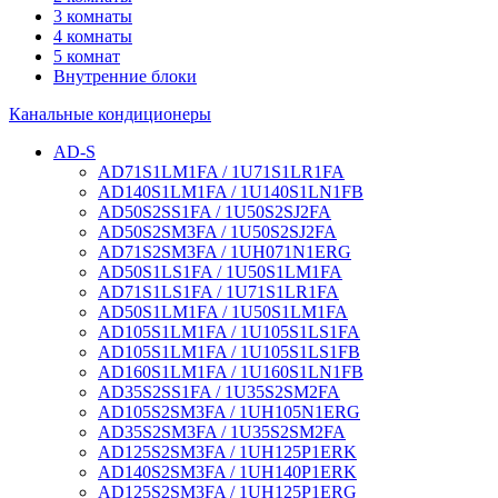
3 комнаты
4 комнаты
5 комнат
Внутренние блоки
Канальные кондиционеры
AD-S
AD71S1LM1FA / 1U71S1LR1FA
AD140S1LM1FA / 1U140S1LN1FB
AD50S2SS1FA / 1U50S2SJ2FA
AD50S2SM3FA / 1U50S2SJ2FA
AD71S2SM3FA / 1UH071N1ERG
AD50S1LS1FA / 1U50S1LM1FA
AD71S1LS1FA / 1U71S1LR1FA
AD50S1LM1FA / 1U50S1LM1FA
AD105S1LM1FA / 1U105S1LS1FA
AD105S1LM1FA / 1U105S1LS1FB
AD160S1LM1FA / 1U160S1LN1FB
AD35S2SS1FA / 1U35S2SM2FA
AD105S2SM3FA / 1UH105N1ERG
AD35S2SM3FA / 1U35S2SM2FA
AD125S2SM3FA / 1UH125P1ERK
AD140S2SM3FA / 1UH140P1ERK
AD125S2SM3FA / 1UH125P1ERG