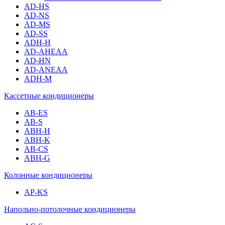
AD-HS
AD-NS
AD-MS
AD-SS
ADH-H
AD-AHEAA
AD-HN
AD-ANEAA
ADH-M
Кассетные кондиционеры
AB-ES
AB-S
ABH-H
ABH-K
AB-CS
ABH-G
Колонные кондиционеры
AP-KS
Напольно-потолочные кондиционеры