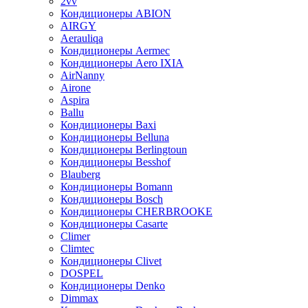
2vv
Кондиционеры ABION
AIRGY
Aerauliqa
Кондиционеры Aermec
Кондиционеры Aero IXIA
AirNanny
Airone
Aspira
Ballu
Кондиционеры Baxi
Кондиционеры Belluna
Кондиционеры Berlingtoun
Кондиционеры Besshof
Blauberg
Кондиционеры Bomann
Кондиционеры Bosch
Кондиционеры CHERBROOKE
Кондиционеры Casarte
Climer
Climtec
Кондиционеры Clivet
DOSPEL
Кондиционеры Denko
Dimmax