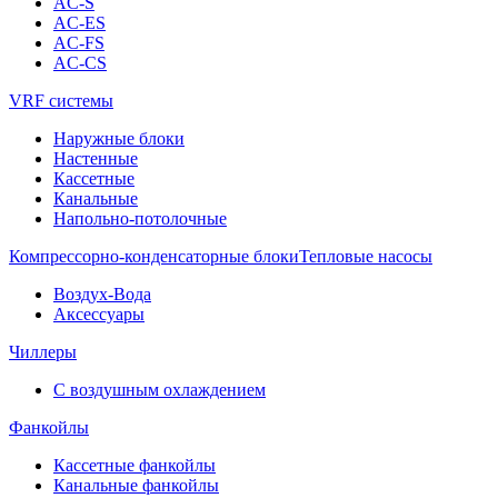
AC-S
AC-ES
AC-FS
AC-CS
VRF системы
Наружные блоки
Настенные
Кассетные
Канальные
Напольно-потолочные
Компрессорно-конденсаторные блоки
Тепловые насосы
Воздух-Вода
Аксессуары
Чиллеры
С воздушным охлаждением
Фанкойлы
Кассетные фанкойлы
Канальные фанкойлы