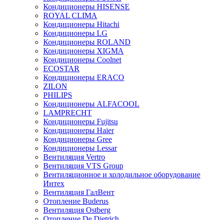
Кондиционеры HISENSE
ROYAL CLIMA
Кондиционеры Hitachi
Кондиционеры LG
Кондиционеры ROLAND
Кондиционеры XIGMA
Кондиционеры Coolnet
ECOSTAR
Кондиционеры ERACO
ZILON
PHILIPS
Кондиционеры ALFACOOL
LAMPRECHT
Кондиционеры Fujitsu
Кондиционеры Haier
Кондиционеры Gree
Кондиционеры Lessar
Вентиляция Vertro
Вентиляция VTS Group
Вентиляционное и холодильное оборудование
Интех
Вентиляция ГалВент
Отопление Buderus
Вентиляция Ostberg
Отопление De Dietrich