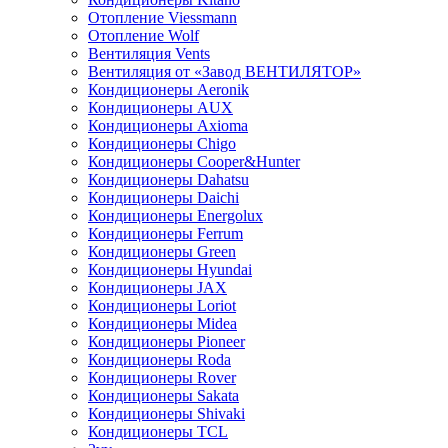
Отопление Viessmann
Отопление Wolf
Вентиляция Vents
Вентиляция от «Завод ВЕНТИЛЯТОР»
Кондиционеры Aeronik
Кондиционеры AUX
Кондиционеры Axioma
Кондиционеры Chigo
Кондиционеры Cooper&Hunter
Кондиционеры Dahatsu
Кондиционеры Daichi
Кондиционеры Energolux
Кондиционеры Ferrum
Кондиционеры Green
Кондиционеры Hyundai
Кондиционеры JAX
Кондиционеры Loriot
Кондиционеры Midea
Кондиционеры Pioneer
Кондиционеры Roda
Кондиционеры Rover
Кондиционеры Sakata
Кондиционеры Shivaki
Кондиционеры TCL