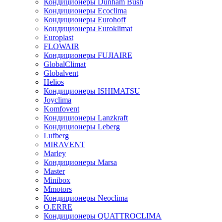
Кондиционеры Dunham Bush
Кондиционеры Ecoclima
Кондиционеры Eurohoff
Кондиционеры Euroklimat
Europlast
FLOWAIR
Кондиционеры FUJIAIRE
GlobalClimat
Globalvent
Helios
Кондиционеры ISHIMATSU
Joyclima
Komfovent
Кондиционеры Lanzkraft
Кондиционеры Leberg
Lufberg
MIRAVENT
Marley
Кондиционеры Marsa
Master
Minibox
Mmotors
Кондиционеры Neoclima
O.ERRE
Кондиционеры QUATTROCLIMA