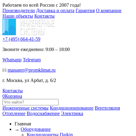
Работаем по всей России с 2007 года!
Производители
Доставка и оплата
Гарантия
О компании
Наши объекты
Контакты
+7 (495)
664-41-59
Звоните ежедневно: 9:00 – 18:00
Whatsapp
Telegram
manager@promklimat.ru
г. Москва, ул Арбат, д. 6/2
Контакты
0
Корзина
Инженерные системы
Кондиционирование
Вентиляция
Отопление
Водоснабжение
Электрика
Главная
→
Оборудование
Кондиционеры Daikin