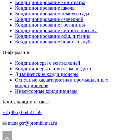
Кондиционирование кинотеатра
Кондиционирование школы
Кондиционирование зимнего сада
Кондиционирование серверной
Кондиционирование гостиницы
Кондиционирование винного погреба
Кондиционирование общ. питания
Кондиционирование ночного клуба
Информация
Кондиционеры с вентиляцией
Кондиционеры с притоком воздуха
Дизайнерские кондиционеры
Основные характеристики промышленных
кондиционеров
Инверторные кондиционеры
Консультации и заказ:
+7 (495)
664-41-59
manager@promklimat.ru