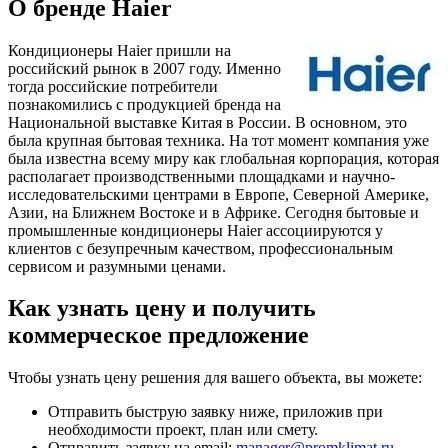
О бренде Haier
Кондиционеры Haier пришли на
российский рынок в 2007 году. Именно
тогда российские потребители
познакомились с продукцией бренда на
Национальной выставке Китая в России. В основном, это
была крупная бытовая техника. На тот момент компания уже
была известна всему миру как глобальная корпорация, которая
располагает производственными площадками и научно-
исследовательскими центрами в Европе, Северной Америке,
Азии, на Ближнем Востоке и в Африке. Сегодня бытовые и
промышленные кондиционеры Haier ассоциируются у
клиентов с безупречным качеством, профессиональным
сервисом и разумными ценами.
Как узнать цену и получить
коммерческое предложение
Чтобы узнать цену решения для вашего объекта, вы можете:
Отправить быструю заявку ниже, приложив при
необходимости проект, план или смету.
Отправить заявку на email:
manager@promklimat.ru