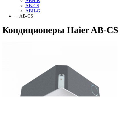
ABH-K
AB-CS
ABH-G
→ AB-CS
Кондиционеры Haier AB-CS