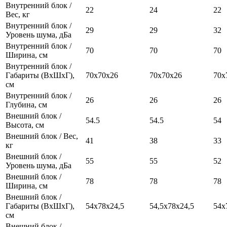
Внутренний блок /
22
24
22
Вес, кг
Внутренний блок /
29
29
32
Уровень шума, дБа
Внутренний блок /
70
70
70
Ширина, см
Внутренний блок /
Габариты (ВхШхГ),
70х70х26
70х70х26
70х
см
Внутренний блок /
26
26
26
Глубина, см
Внешний блок /
54.5
54.5
54
Высота, см
Внешний блок / Вес,
41
38
33
кг
Внешний блок /
55
55
52
Уровень шума, дБа
Внешний блок /
78
78
78
Ширина, см
Внешний блок /
Габариты (ВхШхГ),
54x78x24,5
54,5х78х24,5
54x
см
Внешний блок /