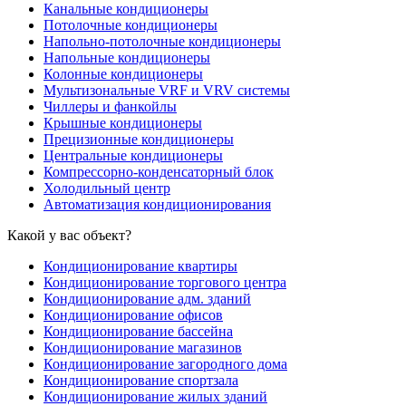
Канальные кондиционеры
Потолочные кондиционеры
Напольно-потолочные кондиционеры
Напольные кондиционеры
Колонные кондиционеры
Мультизональные VRF и VRV системы
Чиллеры и фанкойлы
Крышные кондиционеры
Прецизионные кондиционеры
Центральные кондиционеры
Компрессорно-конденсаторный блок
Холодильный центр
Автоматизация кондиционирования
Какой у вас объект?
Кондиционирование квартиры
Кондиционирование торгового центра
Кондиционирование адм. зданий
Кондиционирование офисов
Кондиционирование бассейна
Кондиционирование магазинов
Кондиционирование загородного дома
Кондиционирование спортзала
Кондиционирование жилых зданий