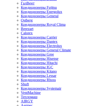
ГалВент
Кондиционеры Fujitsu
Кондиционеры Energolux
Кондиционеры General
Ostberg
Кондиционеры Royal Clima
Breezart
Calorex
Кондиционеры Carrier
Кондиционеры Dantex
Кондиционеры Electrolux
Кондиционеры General Climate
Кондиционеры Gree
Кондиционеры Hisense
Кондиционеры Hitachi
Кондиционеры IGC
Кондиционеры Kitano
Кондиционеры Lessar
Кондиционеры Rhoss
Shuft
Кондиционеры Systemair
VentMachine
Тепломаш
AIRGY
Aermec