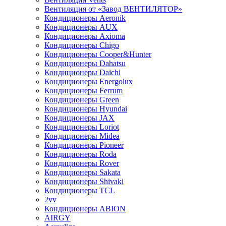
Вентиляция от «Завод ВЕНТИЛЯТОР»
Кондиционеры Aeronik
Кондиционеры AUX
Кондиционеры Axioma
Кондиционеры Chigo
Кондиционеры Cooper&Hunter
Кондиционеры Dahatsu
Кондиционеры Daichi
Кондиционеры Energolux
Кондиционеры Ferrum
Кондиционеры Green
Кондиционеры Hyundai
Кондиционеры JAX
Кондиционеры Loriot
Кондиционеры Midea
Кондиционеры Pioneer
Кондиционеры Roda
Кондиционеры Rover
Кондиционеры Sakata
Кондиционеры Shivaki
Кондиционеры TCL
2vv
Кондиционеры ABION
AIRGY