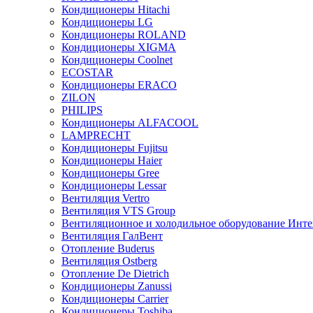
Кондиционеры Hitachi
Кондиционеры LG
Кондиционеры ROLAND
Кондиционеры XIGMA
Кондиционеры Coolnet
ECOSTAR
Кондиционеры ERACO
ZILON
PHILIPS
Кондиционеры ALFACOOL
LAMPRECHT
Кондиционеры Fujitsu
Кондиционеры Haier
Кондиционеры Gree
Кондиционеры Lessar
Вентиляция Vertro
Вентиляция VTS Group
Вентиляционное и холодильное оборудование Инте
Вентиляция ГалВент
Отопление Buderus
Вентиляция Ostberg
Отопление De Dietrich
Кондиционеры Zanussi
Кондиционеры Carrier
Кондиционеры Toshiba