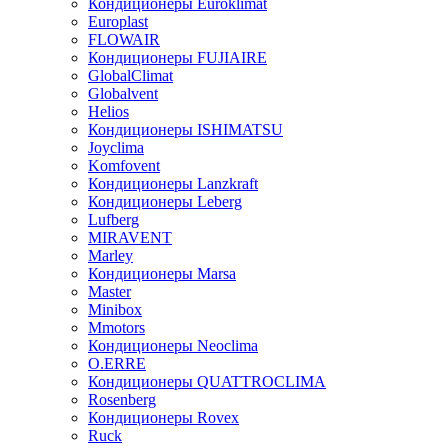
Кондиционеры Euroklimat
Europlast
FLOWAIR
Кондиционеры FUJIAIRE
GlobalClimat
Globalvent
Helios
Кондиционеры ISHIMATSU
Joyclima
Komfovent
Кондиционеры Lanzkraft
Кондиционеры Leberg
Lufberg
MIRAVENT
Marley
Кондиционеры Marsa
Master
Minibox
Mmotors
Кондиционеры Neoclima
O.ERRE
Кондиционеры QUATTROCLIMA
Rosenberg
Кондиционеры Rovex
Ruck