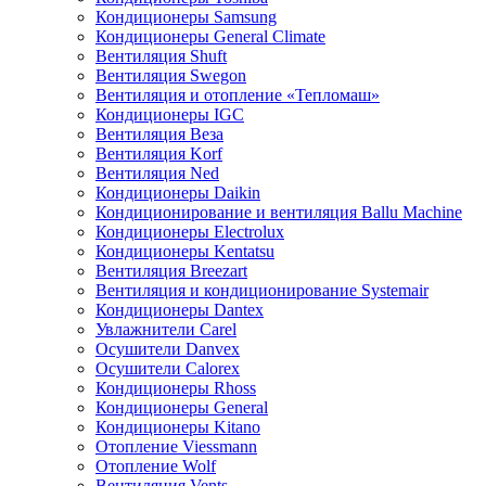
Кондиционеры Samsung
Кондиционеры General Climate
Вентиляция Shuft
Вентиляция Swegon
Вентиляция и отопление «Тепломаш»
Кондиционеры IGC
Вентиляция Веза
Вентиляция Korf
Вентиляция Ned
Кондиционеры Daikin
Кондиционирование и вентиляция Ballu Machine
Кондиционеры Electrolux
Кондиционеры Kentatsu
Вентиляция Breezart
Вентиляция и кондиционирование Systemair
Кондиционеры Dantex
Увлажнители Carel
Осушители Danvex
Осушители Calorex
Кондиционеры Rhoss
Кондиционеры General
Кондиционеры Kitano
Отопление Viessmann
Отопление Wolf
Вентиляция Vents