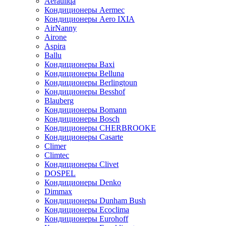
Aerauliqa
Кондиционеры Aermec
Кондиционеры Aero IXIA
AirNanny
Airone
Aspira
Ballu
Кондиционеры Baxi
Кондиционеры Belluna
Кондиционеры Berlingtoun
Кондиционеры Besshof
Blauberg
Кондиционеры Bomann
Кондиционеры Bosch
Кондиционеры CHERBROOKE
Кондиционеры Casarte
Climer
Climtec
Кондиционеры Clivet
DOSPEL
Кондиционеры Denko
Dimmax
Кондиционеры Dunham Bush
Кондиционеры Ecoclima
Кондиционеры Eurohoff