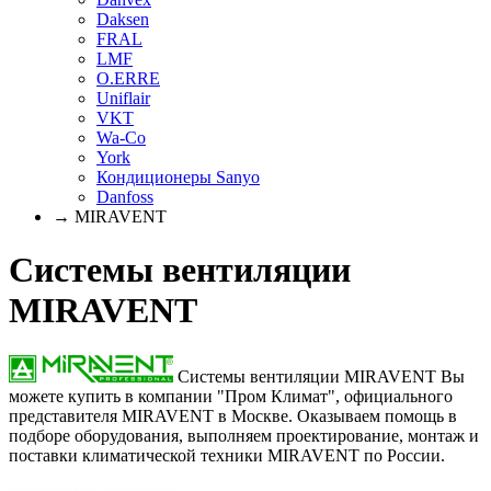
Daksen
FRAL
LMF
O.ERRE
Uniflair
VKT
Wa-Co
York
Кондиционеры Sanyo
Danfoss
→ MIRAVENT
Системы вентиляции
MIRAVENT
Системы вентиляции MIRAVENT Вы
можете купить в компании "Пром Климат", официального
представителя MIRAVENT в Москве. Оказываем помощь в
подборе оборудования, выполняем проектирование, монтаж и
поставки климатической техники MIRAVENT по России.