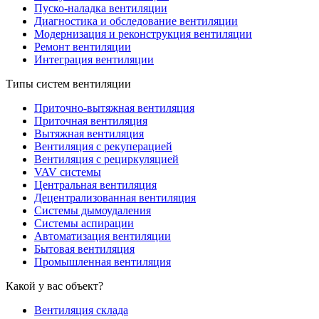
Пуско-наладка вентиляции
Диагностика и обследование вентиляции
Модернизация и реконструкция вентиляции
Ремонт вентиляции
Интеграция вентиляции
Типы систем вентиляции
Приточно-вытяжная вентиляция
Приточная вентиляция
Вытяжная вентиляция
Вентиляция с рекуперацией
Вентиляция с рециркуляцией
VAV системы
Центральная вентиляция
Децентрализованная вентиляция
Системы дымоудаления
Системы аспирации
Автоматизация вентиляции
Бытовая вентиляция
Промышленная вентиляция
Какой у вас объект?
Вентиляция склада