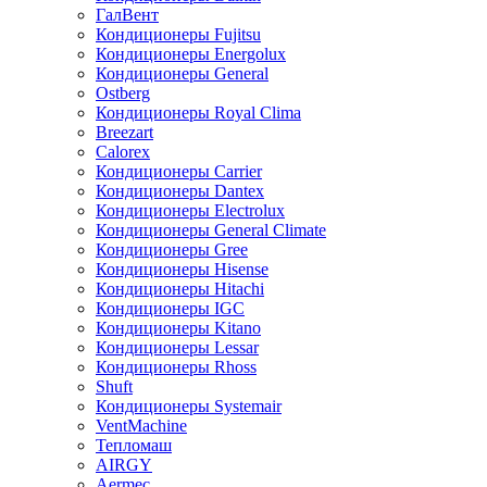
ГалВент
Кондиционеры Fujitsu
Кондиционеры Energolux
Кондиционеры General
Ostberg
Кондиционеры Royal Clima
Breezart
Calorex
Кондиционеры Carrier
Кондиционеры Dantex
Кондиционеры Electrolux
Кондиционеры General Climate
Кондиционеры Gree
Кондиционеры Hisense
Кондиционеры Hitachi
Кондиционеры IGC
Кондиционеры Kitano
Кондиционеры Lessar
Кондиционеры Rhoss
Shuft
Кондиционеры Systemair
VentMachine
Тепломаш
AIRGY
Aermec