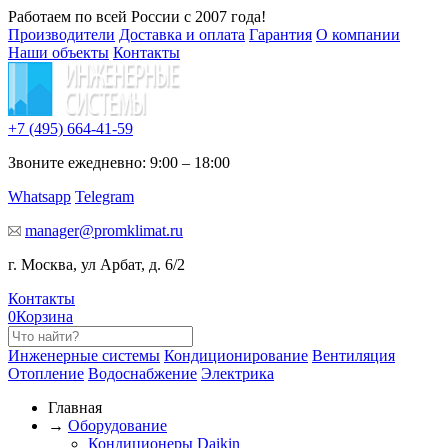
Работаем по всей России с 2007 года!
Производители
Доставка и оплата
Гарантия
О компании
Наши объекты
Контакты
+7 (495)
664-41-59
Звоните ежедневно: 9:00 – 18:00
Whatsapp
Telegram
manager@promklimat.ru
г. Москва, ул Арбат, д. 6/2
Контакты
0
Корзина
Инженерные системы
Кондиционирование
Вентиляция
Отопление
Водоснабжение
Электрика
Главная
→
Оборудование
Кондиционеры Daikin