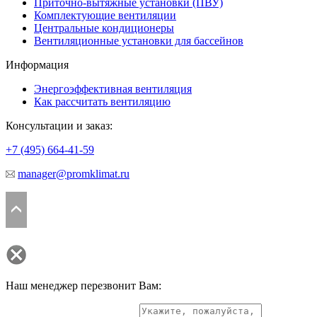
Приточно-вытяжные установки (ПВУ)
Комплектующие вентиляции
Центральные кондиционеры
Вентиляционные установки для бассейнов
Информация
Энергоэффективная вентиляция
Как рассчитать вентиляцию
Консультации и заказ:
+7 (495)
664-41-59
manager@promklimat.ru
Наш менеджер перезвонит Вам: