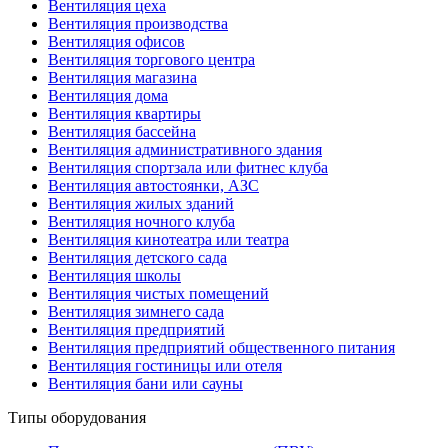
Вентиляция цеха
Вентиляция производства
Вентиляция офисов
Вентиляция торгового центра
Вентиляция магазина
Вентиляция дома
Вентиляция квартиры
Вентиляция бассейна
Вентиляция административного здания
Вентиляция спортзала или фитнес клуба
Вентиляция автостоянки, АЗС
Вентиляция жилых зданий
Вентиляция ночного клуба
Вентиляция кинотеатра или театра
Вентиляция детского сада
Вентиляция школы
Вентиляция чистых помещений
Вентиляция зимнего сада
Вентиляция предприятий
Вентиляция предприятий общественного питания
Вентиляция гостиницы или отеля
Вентиляция бани или сауны
Типы оборудования