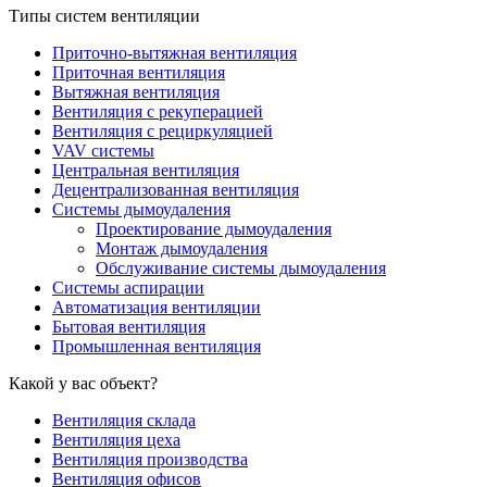
Типы систем вентиляции
Приточно-вытяжная вентиляция
Приточная вентиляция
Вытяжная вентиляция
Вентиляция с рекуперацией
Вентиляция с рециркуляцией
VAV системы
Центральная вентиляция
Децентрализованная вентиляция
Системы дымоудаления
Проектирование дымоудаления
Монтаж дымоудаления
Обслуживание системы дымоудаления
Системы аспирации
Автоматизация вентиляции
Бытовая вентиляция
Промышленная вентиляция
Какой у вас объект?
Вентиляция склада
Вентиляция цеха
Вентиляция производства
Вентиляция офисов