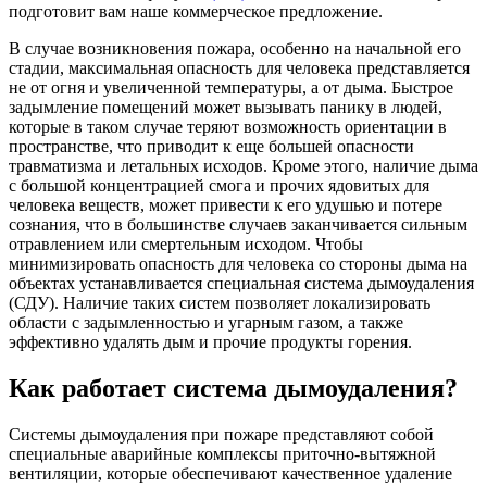
подготовит вам наше коммерческое предложение.
В случае возникновения пожара, особенно на начальной его
стадии, максимальная опасность для человека представляется
не от огня и увеличенной температуры, а от дыма. Быстрое
задымление помещений может вызывать панику в людей,
которые в таком случае теряют возможность ориентации в
пространстве, что приводит к еще большей опасности
травматизма и летальных исходов. Кроме этого, наличие дыма
с большой концентрацией смога и прочих ядовитых для
человека веществ, может привести к его удушью и потере
сознания, что в большинстве случаев заканчивается сильным
отравлением или смертельным исходом. Чтобы
минимизировать опасность для человека со стороны дыма на
объектах устанавливается специальная система дымоудаления
(СДУ). Наличие таких систем позволяет локализировать
области с задымленностью и угарным газом, а также
эффективно удалять дым и прочие продукты горения.
Как работает система дымоудаления?
Системы дымоудаления при пожаре представляют собой
специальные аварийные комплексы приточно-вытяжной
вентиляции, которые обеспечивают качественное удаление