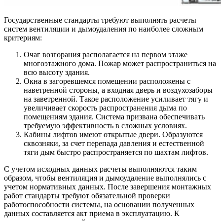
Государственные стандарты требуют выполнять расчеты
систем вентиляции и дымоудаления по наиболее сложным
критериям:
Очаг возгорания располагается на первом этаже
многоэтажного дома. Пожар может распространиться на
всю высоту здания.
Окна в загоревшемся помещении расположены с
наветренной стороны, а входная дверь и воздухозаборы
на заветренной. Такое расположение усиливает тягу и
увеличивает скорость распространения дыма по
помещениям здания. Система призвана обеспечивать
требуемую эффективность в сложных условиях.
Кабины лифтов имеют открытые двери. Образуются
сквозняки, за счет перепада давления и естественной
тяги дым быстро распространяется по шахтам лифтов.
С учетом исходных данных расчеты выполняются таким
образом, чтобы вентиляция и дымоудаление выполнялись с
учетом нормативных данных. После завершения монтажных
работ стандарты требуют обязательной проверки
работоспособности системы, на основании полученных
данных составляется акт приема в эксплуатацию. К