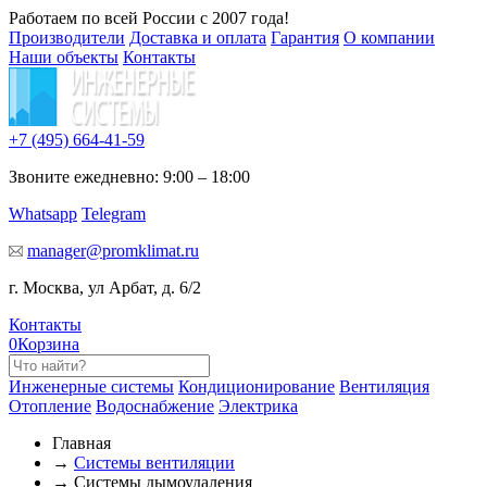
Работаем по всей России с 2007 года!
Производители
Доставка и оплата
Гарантия
О компании
Наши объекты
Контакты
+7 (495)
664-41-59
Звоните ежедневно: 9:00 – 18:00
Whatsapp
Telegram
manager@promklimat.ru
г. Москва, ул Арбат, д. 6/2
Контакты
0
Корзина
Инженерные системы
Кондиционирование
Вентиляция
Отопление
Водоснабжение
Электрика
Главная
→
Системы вентиляции
→ Системы дымоудаления