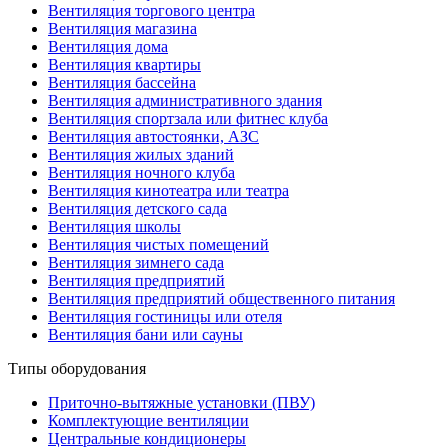
Вентиляция торгового центра
Вентиляция магазина
Вентиляция дома
Вентиляция квартиры
Вентиляция бассейна
Вентиляция административного здания
Вентиляция спортзала или фитнес клуба
Вентиляция автостоянки, АЗС
Вентиляция жилых зданий
Вентиляция ночного клуба
Вентиляция кинотеатра или театра
Вентиляция детского сада
Вентиляция школы
Вентиляция чистых помещений
Вентиляция зимнего сада
Вентиляция предприятий
Вентиляция предприятий общественного питания
Вентиляция гостиницы или отеля
Вентиляция бани или сауны
Типы оборудования
Приточно-вытяжные установки (ПВУ)
Комплектующие вентиляции
Центральные кондиционеры