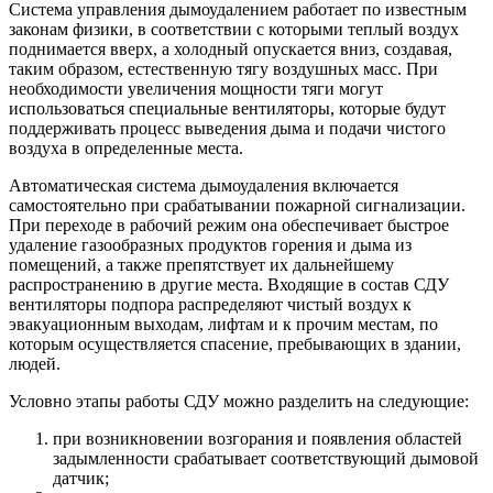
Система управления дымоудалением работает по известным
законам физики, в соответствии с которыми теплый воздух
поднимается вверх, а холодный опускается вниз, создавая,
таким образом, естественную тягу воздушных масс. При
необходимости увеличения мощности тяги могут
использоваться специальные вентиляторы, которые будут
поддерживать процесс выведения дыма и подачи чистого
воздуха в определенные места.
Автоматическая система дымоудаления включается
самостоятельно при срабатывании пожарной сигнализации.
При переходе в рабочий режим она обеспечивает быстрое
удаление газообразных продуктов горения и дыма из
помещений, а также препятствует их дальнейшему
распространению в другие места. Входящие в состав СДУ
вентиляторы подпора распределяют чистый воздух к
эвакуационным выходам, лифтам и к прочим местам, по
которым осуществляется спасение, пребывающих в здании,
людей.
Условно этапы работы СДУ можно разделить на следующие:
при возникновении возгорания и появления областей
задымленности срабатывает соответствующий дымовой
датчик;