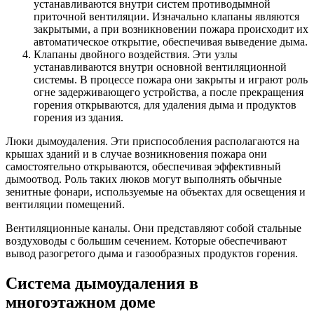
устанавливаются внутри систем противодымной
приточной вентиляции. Изначально клапаны являются
закрытыми, а при возникновении пожара происходит их
автоматическое открытие, обеспечивая выведение дыма.
Клапаны двойного воздействия. Эти узлы
устанавливаются внутри основной вентиляционной
системы. В процессе пожара они закрыты и играют роль
огне задерживающего устройства, а после прекращения
горения открываются, для удаления дыма и продуктов
горения из здания.
Люки дымоудаления. Эти приспособления располагаются на
крышах зданий и в случае возникновения пожара они
самостоятельно открываются, обеспечивая эффективный
дымоотвод. Роль таких люков могут выполнять обычные
зенитные фонари, используемые на объектах для освещения и
вентиляции помещений.
Вентиляционные каналы. Они представляют собой стальные
воздуховоды с большим сечением. Которые обеспечивают
вывод разогретого дыма и газообразных продуктов горения.
Система дымоудаления в
многоэтажном доме