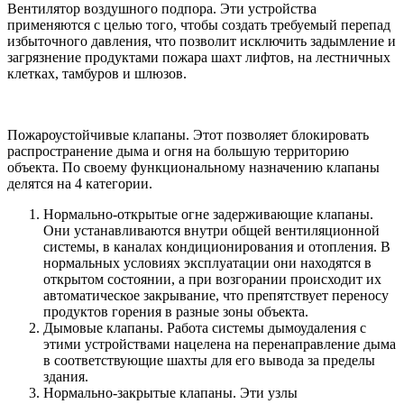
Вентилятор воздушного подпора. Эти устройства
применяются с целью того, чтобы создать требуемый перепад
избыточного давления, что позволит исключить задымление и
загрязнение продуктами пожара шахт лифтов, на лестничных
клетках, тамбуров и шлюзов.
Пожароустойчивые клапаны. Этот позволяет блокировать
распространение дыма и огня на большую территорию
объекта. По своему функциональному назначению клапаны
делятся на 4 категории.
Нормально-открытые огне задерживающие клапаны.
Они устанавливаются внутри общей вентиляционной
системы, в каналах кондиционирования и отопления. В
нормальных условиях эксплуатации они находятся в
открытом состоянии, а при возгорании происходит их
автоматическое закрывание, что препятствует переносу
продуктов горения в разные зоны объекта.
Дымовые клапаны. Работа системы дымоудаления с
этими устройствами нацелена на перенаправление дыма
в соответствующие шахты для его вывода за пределы
здания.
Нормально-закрытые клапаны. Эти узлы