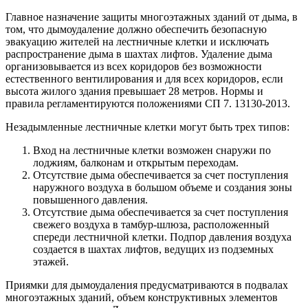
Главное назначение защиты многоэтажных зданий от дыма, в
том, что дымоудаление должно обеспечить безопасную
эвакуацию жителей на лестничные клетки и исключать
распространение дыма в шахтах лифтов. Удаление дыма
организовывается из всех коридоров без возможности
естественного вентилирования и для всех коридоров, если
высота жилого здания превышает 28 метров. Нормы и
правила регламентируются положениями СП 7. 13130-2013.
Незадымленные лестничные клетки могут быть трех типов:
Вход на лестничные клетки возможен снаружи по
лоджиям, балконам и открытым переходам.
Отсутствие дыма обеспечивается за счет поступления
наружного воздуха в большом объеме и создания зоны
повышенного давления.
Отсутствие дыма обеспечивается за счет поступления
свежего воздуха в тамбур-шлюза, расположенный
спереди лестничной клетки. Подпор давления воздуха
создается в шахтах лифтов, ведущих из подземных
этажей.
Приямки для дымоудаления предусматриваются в подвалах
многоэтажных зданий, объем конструктивных элементов