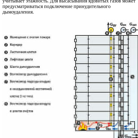
учитывает этажность. Для высасывания ядовитых газов может
предусматриваться подключение принудительного
дымоудаления.