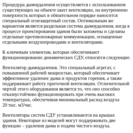
Процедура дымоудаления осуществляется с использованием
существующих на объекте шахт вентиляции, на внутреннюю
поверхность которых в обязательном порядке наносится
специальный огнезащитный состав. Оптимальным же
вариантом является раздельная система дымоудаления, когда в
процессе проектирования здания были заложены и сделаны
отдельные противопожарные коммуникации, оснащенные
отдельными воздухопроводами и вентиляторами.
К ключевым элементам, которые обеспечивают
функционирование динамических СДУ, относятся следующие.
Вентилятор дымоудаления. Это специальный агрегат, с
повышенной рабочей мощностью, который обеспечивает
эффективное удаление дыма и продуктов горения, а также
поддерживает работу приточной вентиляции. Отличительной
чертой этого оборудования является то, что оно способно
отказоустойчиво функционировать при очень высоких
температурах, обеспечивая минимальный расход воздуха
20 тыс. м3/час.
Вентиляторы систем СДУ устанавливаются на крышах
здания. Некоторые из моделей могут поддерживать две
функции – удаления дыма и подачи чистого воздуха.