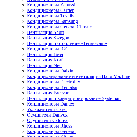
Кондиционеры Zanussi
Кондиционеры Carrier
Кондиционеры Toshiba
Кондиционеры Samsung
Кондиционеры General Climate
Вентиляция Shuft
Вентиляция Swegon
Вентиляция и отопление «Тепломаш»
Кондиционеры IGC
Вентиляция Веза
Вентиляция Korf
Вентиляция Ned
Кондиционеры Daikin
Кондиционирование и вентиляция Ballu Machine
Кондиционеры Electrolux
Кондиционеры Kentatsu
Вентиляция Breezart
Вентиляция и кондиционирование Systemair
Кондиционеры Dantex
Увлажнители Carel
Осушители Danvex
Осушители Calorex
Кондиционеры Rhoss
Кондиционеры General
Кондиционеры Kitano