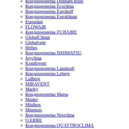
Кондиционеры Dunham Bush
Кондиционеры Ecoclima
Кондиционеры Eurohoff
Кондиционеры Euroklimat
Europlast
FLOWAIR
Кондиционеры FUJIAIRE
GlobalClimat
Globalvent
Helios
Кондиционеры ISHIMATSU
Joyclima
Komfovent
Кондиционеры Lanzkraft
Кондиционеры Leberg
Lufberg
MIRAVENT
Marley
Кондиционеры Marsa
Master
Minibox
Mmotors
Кондиционеры Neoclima
O.ERRE
Кондиционеры QUATTROCLIMA