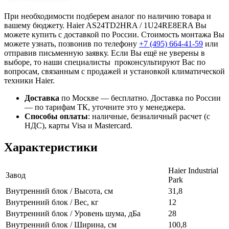
При необходимости подберем аналог по наличию товара и
вашему бюджету. Haier AS24TD2HRA / 1U24RE8ERA Вы
можете купить с доставкой по России. Стоимость монтажа Вы
можете узнать, позвонив по телефону
+7 (495)
664-41-59
или
отправив письменную заявку. Если Вы ещё не уверены в
выборе, то наши специалисты проконсультируют Вас по
вопросам, связанным с продажей и установкой климатической
техники Haier.
Доставка
по Москве — бесплатно.
Доставка по России
— по тарифам ТК, уточните это у менеджера.
Способы оплаты
:
наличные, безналичный расчет (с
НДС), карты Visa и Mastercard.
Характеристики
Haier Industrial
Завод
Park
Внутренний блок / Высота, см
31,8
Внутренний блок / Вес, кг
12
Внутренний блок / Уровень шума, дБа
28
Внутренний блок / Ширина, см
100,8