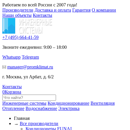
Работаем по всей России с 2007 года!
Производители
Доставка и оплата
Гарантия
О компании
Наши объекты
Контакты
+7 (495)
664-41-59
Звоните ежедневно: 9:00 – 18:00
Whatsapp
Telegram
manager@promklimat.ru
г. Москва, ул Арбат, д. 6/2
Контакты
0
Корзина
Инженерные системы
Кондиционирование
Вентиляция
Отопление
Водоснабжение
Электрика
Главная
→
Все производители
Кондиционеры FUNAI