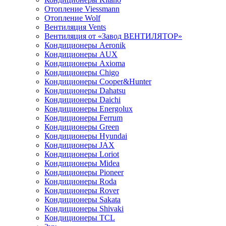
Отопление Viessmann
Отопление Wolf
Вентиляция Vents
Вентиляция от «Завод ВЕНТИЛЯТОР»
Кондиционеры Aeronik
Кондиционеры AUX
Кондиционеры Axioma
Кондиционеры Chigo
Кондиционеры Cooper&Hunter
Кондиционеры Dahatsu
Кондиционеры Daichi
Кондиционеры Energolux
Кондиционеры Ferrum
Кондиционеры Green
Кондиционеры Hyundai
Кондиционеры JAX
Кондиционеры Loriot
Кондиционеры Midea
Кондиционеры Pioneer
Кондиционеры Roda
Кондиционеры Rover
Кондиционеры Sakata
Кондиционеры Shivaki
Кондиционеры TCL