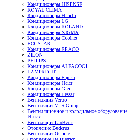
Кондиционеры HISENSE
ROYAL CLIMA
Кондиционеры Hitachi
Кондиционеры LG
Кондиционеры ROLAND
Кондиционеры XIGMA
Кондиционеры Coolnet
ECOSTAR
Кондиционеры ERACO
ZILON
PHILIPS
Кондиционеры ALFACOOL
LAMPRECHT
Кондиционеры Fujitsu
Кондиционеры Haier
Кондиционеры Gree
Кондиционеры Lessar
Вентиляция Vertro
Вентиляция VTS Group
Вентиляционное и холодильное оборудование
Интех
Вентиляция ГалВент
Отопление Buderus
Вентиляция Ostberg
Отопление De Dietrich