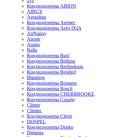
2vv
Кондиционеры ABION
AIRGY
Aerauliqa
Кондиционеры Aermec
Кондиционеры Aero IXIA
AirNanny
Airone
Aspira
Ballu
Кондиционеры Baxi
Кондиционеры Belluna
Кондиционеры Berlingtoun
Кондиционеры Besshof
Blauberg
Кондиционеры Bomann
Кондиционеры Bosch
Кондиционеры CHERBROOKE
Кондиционеры Casarte
Climer
Climtec
Кондиционеры Clivet
DOSPEL
Кондиционеры Denko
Dimmax