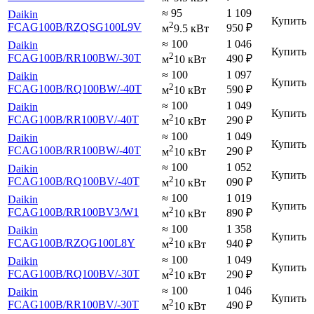
≈ 95
1 109
Daikin
Купить
2
FCAG100B
/RZQSG100L9V
950
₽
м
9.5 кВт
≈ 100
1 046
Daikin
Купить
2
FCAG100B
/RR100BW
/-30T
490
₽
м
10 кВт
≈ 100
1 097
Daikin
Купить
2
FCAG100B
/RQ100BW
/-40T
590
₽
м
10 кВт
≈ 100
1 049
Daikin
Купить
2
FCAG100B
/RR100BV
/-40T
290
₽
м
10 кВт
≈ 100
1 049
Daikin
Купить
2
FCAG100B
/RR100BW
/-40T
290
₽
м
10 кВт
≈ 100
1 052
Daikin
Купить
2
FCAG100B
/RQ100BV
/-40T
090
₽
м
10 кВт
≈ 100
1 019
Daikin
Купить
2
FCAG100B
/RR100BV3
/W1
890
₽
м
10 кВт
≈ 100
1 358
Daikin
Купить
2
FCAG100B
/RZQG100L8Y
940
₽
м
10 кВт
≈ 100
1 049
Daikin
Купить
2
FCAG100B
/RQ100BV
/-30T
290
₽
м
10 кВт
≈ 100
1 046
Daikin
Купить
2
FCAG100B
/RR100BV
/-30T
490
₽
м
10 кВт