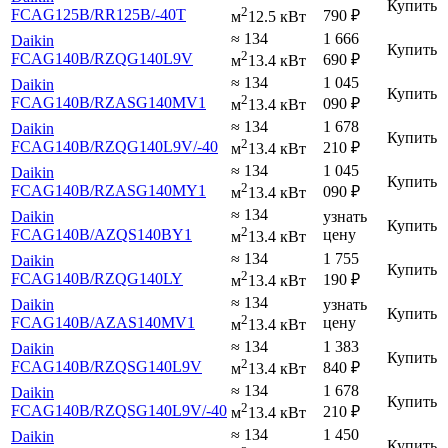
Купить
2
FCAG125B
/RR125B
/-40T
790
₽
м
12.5 кВт
≈ 134
1 666
Daikin
Купить
2
FCAG140B
/RZQG140L9V
690
₽
м
13.4 кВт
≈ 134
1 045
Daikin
Купить
2
FCAG140B
/RZASG140MV1
090
₽
м
13.4 кВт
≈ 134
1 678
Daikin
Купить
2
FCAG140B
/RZQG140L9V
/-40
210
₽
м
13.4 кВт
≈ 134
1 045
Daikin
Купить
2
FCAG140B
/RZASG140MY1
090
₽
м
13.4 кВт
≈ 134
Daikin
узнать
Купить
2
FCAG140B
/AZQS140BY1
цену
м
13.4 кВт
≈ 134
1 755
Daikin
Купить
2
FCAG140B
/RZQG140LY
190
₽
м
13.4 кВт
≈ 134
Daikin
узнать
Купить
2
FCAG140B
/AZAS140MV1
цену
м
13.4 кВт
≈ 134
1 383
Daikin
Купить
2
FCAG140B
/RZQSG140L9V
840
₽
м
13.4 кВт
≈ 134
1 678
Daikin
Купить
2
FCAG140B
/RZQSG140L9V
/-40
210
₽
м
13.4 кВт
≈ 134
1 450
Daikin
Купить