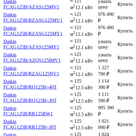
≈ 121
Daikin
узнать
Купить
2
FCAG125B
/AZAS125MV1
цену
м
12.1 кВт
≈ 121
976 490
Daikin
Купить
2
FCAG125B
/RZASG125MV1
₽
м
12.1 кВт
≈ 121
976 490
Daikin
Купить
2
FCAG125B
/RZASG125MY1
₽
м
12.1 кВт
≈ 121
Daikin
узнать
Купить
2
FCAG125B
/AZAS125MY1
цену
м
12.1 кВт
≈ 121
Daikin
узнать
Купить
2
FCAG125B
/AZQS125B8V1
цену
м
12.1 кВт
≈ 121
1 227
Daikin
Купить
2
FCAG125B
/RZAG125NV1
790
₽
м
12.1 кВт
≈ 125
1 114
Daikin
Купить
2
FCAG125B
/RQ125B
/-40T
390
₽
м
12.5 кВт
≈ 125
1 111
Daikin
Купить
2
FCAG125B
/RQ125B
/-30T
590
₽
м
12.5 кВт
≈ 125
995 390
Daikin
Купить
2
FCAG125B
/RR125BW1
₽
м
12.5 кВт
≈ 125
1 021
Daikin
Купить
2
FCAG125B
/RR125B
/-30T
990
₽
м
12.5 кВт
≈ 125
1 024
Daikin