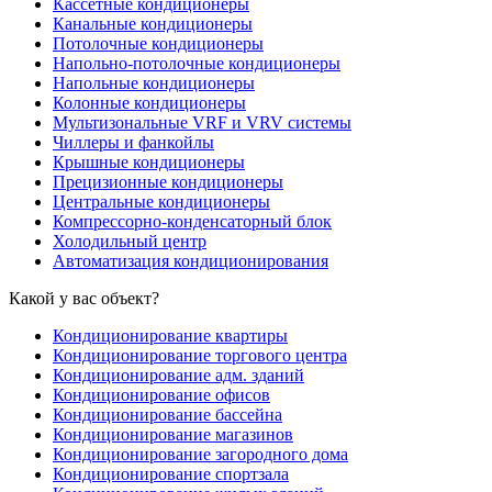
Кассетные кондиционеры
Канальные кондиционеры
Потолочные кондиционеры
Напольно-потолочные кондиционеры
Напольные кондиционеры
Колонные кондиционеры
Мультизональные VRF и VRV системы
Чиллеры и фанкойлы
Крышные кондиционеры
Прецизионные кондиционеры
Центральные кондиционеры
Компрессорно-конденсаторный блок
Холодильный центр
Автоматизация кондиционирования
Какой у вас объект?
Кондиционирование квартиры
Кондиционирование торгового центра
Кондиционирование адм. зданий
Кондиционирование офисов
Кондиционирование бассейна
Кондиционирование магазинов
Кондиционирование загородного дома
Кондиционирование спортзала