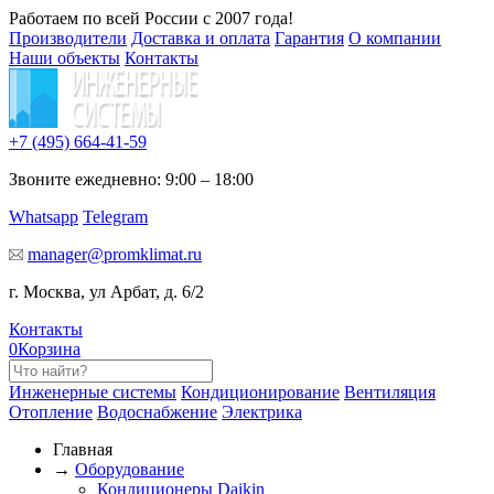
Работаем по всей России с 2007 года!
Производители
Доставка и оплата
Гарантия
О компании
Наши объекты
Контакты
+7 (495)
664-41-59
Звоните ежедневно: 9:00 – 18:00
Whatsapp
Telegram
manager@promklimat.ru
г. Москва, ул Арбат, д. 6/2
Контакты
0
Корзина
Инженерные системы
Кондиционирование
Вентиляция
Отопление
Водоснабжение
Электрика
Главная
→
Оборудование
Кондиционеры Daikin