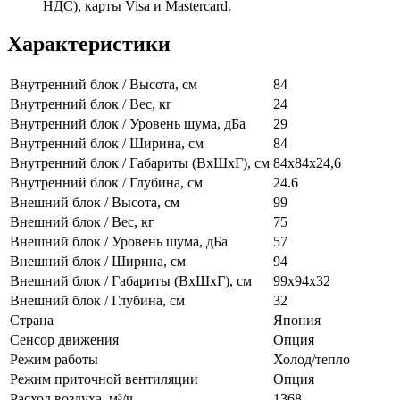
НДС), карты Visa и Mastercard.
Характеристики
Внутренний блок / Высота, см
84
Внутренний блок / Вес, кг
24
Внутренний блок / Уровень шума, дБа
29
Внутренний блок / Ширина, см
84
Внутренний блок / Габариты (ВхШхГ), см
84x84х24,6
Внутренний блок / Глубина, см
24.6
Внешний блок / Высота, см
99
Внешний блок / Вес, кг
75
Внешний блок / Уровень шума, дБа
57
Внешний блок / Ширина, см
94
Внешний блок / Габариты (ВхШхГ), см
99x94x32
Внешний блок / Глубина, см
32
Страна
Япония
Сенсор движения
Опция
Режим работы
Холод/тепло
Режим приточной вентиляции
Опция
Расход воздуха, м³/ч
1368