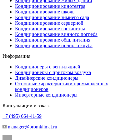
Кондиционирование жилых зданий
Кондиционирование кинотеатра
Кондиционирование школы
Кондиционирование зимнего сада
Кондиционирование серверной
Кондиционирование гостиницы
Кондиционирование винного погреба
Кондиционирование общ. питания
Кондиционирование ночного клуба
Информация
Кондиционеры с вентиляцией
Кондиционеры с притоком воздуха
Дизайнерские кондиционеры
Основные характеристики промышленных
кондиционеров
Инверторные кондиционеры
Консультации и заказ:
+7 (495)
664-41-59
manager@promklimat.ru