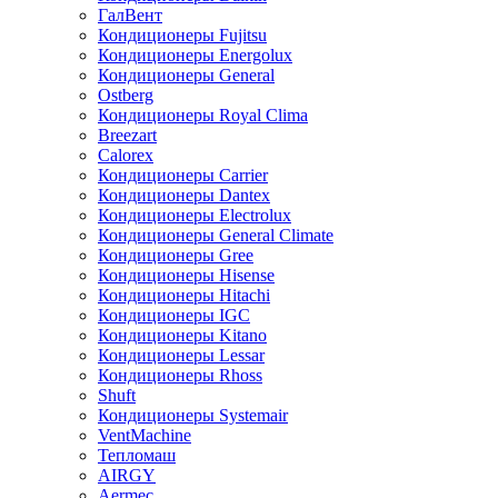
ГалВент
Кондиционеры Fujitsu
Кондиционеры Energolux
Кондиционеры General
Ostberg
Кондиционеры Royal Clima
Breezart
Calorex
Кондиционеры Carrier
Кондиционеры Dantex
Кондиционеры Electrolux
Кондиционеры General Climate
Кондиционеры Gree
Кондиционеры Hisense
Кондиционеры Hitachi
Кондиционеры IGC
Кондиционеры Kitano
Кондиционеры Lessar
Кондиционеры Rhoss
Shuft
Кондиционеры Systemair
VentMachine
Тепломаш
AIRGY
Aermec