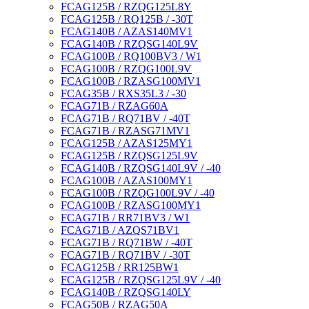
FCAG125B / RZQG125L8Y
FCAG125B / RQ125B / -30T
FCAG140B / AZAS140MV1
FCAG140B / RZQSG140L9V
FCAG100B / RQ100BV3 / W1
FCAG100B / RZQG100L9V
FCAG100B / RZASG100MV1
FCAG35B / RXS35L3 / -30
FCAG71B / RZAG60A
FCAG71B / RQ71BV / -40T
FCAG71B / RZASG71MV1
FCAG125B / AZAS125MY1
FCAG125B / RZQSG125L9V
FCAG140B / RZQSG140L9V / -40
FCAG100B / AZAS100MY1
FCAG100B / RZQG100L9V / -40
FCAG100B / RZASG100MY1
FCAG71B / RR71BV3 / W1
FCAG71B / AZQS71BV1
FCAG71B / RQ71BW / -40T
FCAG71B / RQ71BV / -30T
FCAG125B / RR125BW1
FCAG125B / RZQSG125L9V / -40
FCAG140B / RZQSG140LY
FCAG50B / RZAG50A