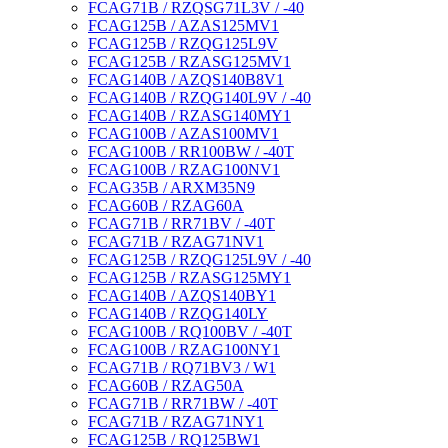
FCAG71B / RZQSG71L3V / -40
FCAG125B / AZAS125MV1
FCAG125B / RZQG125L9V
FCAG125B / RZASG125MV1
FCAG140B / AZQS140B8V1
FCAG140B / RZQG140L9V / -40
FCAG140B / RZASG140MY1
FCAG100B / AZAS100MV1
FCAG100B / RR100BW / -40T
FCAG100B / RZAG100NV1
FCAG35B / ARXM35N9
FCAG60B / RZAG60A
FCAG71B / RR71BV / -40T
FCAG71B / RZAG71NV1
FCAG125B / RZQG125L9V / -40
FCAG125B / RZASG125MY1
FCAG140B / AZQS140BY1
FCAG140B / RZQG140LY
FCAG100B / RQ100BV / -40T
FCAG100B / RZAG100NY1
FCAG71B / RQ71BV3 / W1
FCAG60B / RZAG50A
FCAG71B / RR71BW / -40T
FCAG71B / RZAG71NY1
FCAG125B / RQ125BW1