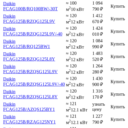
≈ 100
1 094
Daikin
Купить
2
FCAG100B
/RQ100BW
/-30T
790
₽
м
10 кВт
≈ 120
1 412
Daikin
Купить
2
FCAG125B
/RZQG125L9V
670
₽
м
12 кВт
≈ 120
1 424
Daikin
Купить
2
FCAG125B
/RZQG125L9V
/-40
010
₽
м
12 кВт
≈ 120
1 084
Daikin
Купить
2
FCAG125B
/RQ125BW1
990
₽
м
12 кВт
≈ 120
1 483
Daikin
Купить
2
FCAG125B
/RZQG125L8Y
520
₽
м
12 кВт
≈ 120
1 264
Daikin
Купить
2
FCAG125B
/RZQSG125L9V
280
₽
м
12 кВт
≈ 120
1 430
Daikin
Купить
2
FCAG125B
/RZQSG125L9V
/-40
900
₽
м
12 кВт
≈ 120
1 316
Daikin
Купить
2
FCAG125B
/RZQSG125L8Y
170
₽
м
12 кВт
≈ 121
Daikin
узнать
Купить
2
FCAG125B
/AZQS125BY1
цену
м
12.1 кВт
≈ 121
1 227
Daikin
Купить
2
FCAG125B
/RZAG125NY1
790
₽
м
12.1 кВт