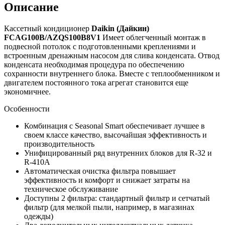
Описание
Кассетный кондиционер
Daikin (Дайкин)
FCAG100B/AZQS100B8V1
Имеет облегченный монтаж в
подвесной потолок с подготовленными креплениями и
встроенным дренажным насосом для слива конденсата. Отвод
конденсата необходимая процедура по обеспечению
сохранности внутреннего блока. Вместе с теплообменником и
двигателем постоянного тока агрегат становится еще
экономичнее.
Особенности
Комбинация с Seasonal Smart обеспечивает лучшее в
своем классе качество, высочайшая эффективность и
производительность
Унифицированный ряд внутренних блоков для R-32 и
R-410A
Автоматическая очистка фильтра повышает
эффективность и комфорт и снижает затраты на
техническое обслуживание
Доступны 2 фильтра: стандартный фильтр и сетчатый
фильтр (для мелкой пыли, например, в магазинах
одежды)