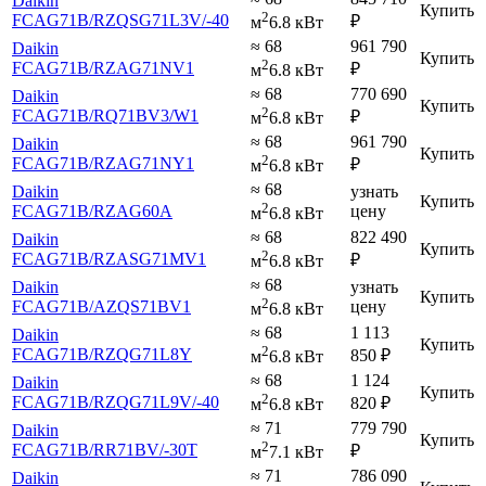
Daikin
Купить
2
FCAG71B
/RZQSG71L3V
/-40
₽
м
6.8 кВт
≈ 68
961 790
Daikin
Купить
2
FCAG71B
/RZAG71NV1
₽
м
6.8 кВт
≈ 68
770 690
Daikin
Купить
2
FCAG71B
/RQ71BV3
/W1
₽
м
6.8 кВт
≈ 68
961 790
Daikin
Купить
2
FCAG71B
/RZAG71NY1
₽
м
6.8 кВт
≈ 68
Daikin
узнать
Купить
2
FCAG71B
/RZAG60A
цену
м
6.8 кВт
≈ 68
822 490
Daikin
Купить
2
FCAG71B
/RZASG71MV1
₽
м
6.8 кВт
≈ 68
Daikin
узнать
Купить
2
FCAG71B
/AZQS71BV1
цену
м
6.8 кВт
≈ 68
1 113
Daikin
Купить
2
FCAG71B
/RZQG71L8Y
850
₽
м
6.8 кВт
≈ 68
1 124
Daikin
Купить
2
FCAG71B
/RZQG71L9V
/-40
820
₽
м
6.8 кВт
≈ 71
779 790
Daikin
Купить
2
FCAG71B
/RR71BV
/-30T
₽
м
7.1 кВт
≈ 71
786 090
Daikin