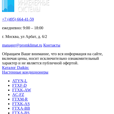
+7 (495)
664-41-59
ежедневно: 9:00 – 18:00
г. Москва, ул Арбат, д. 6/2
manager@promklimat.ru
Контакты
Обращаем Ваше внимание, что вся информация на сайте,
включая цены, носит исключительно ознакомительный
характер и не является публичной офертой.
Каталог Daikin:
Настенные кондиционеры
ATYN-L
FTXF-D
FTXK-AW
AC-FZ
FTXM-R
FTXK-AS
FTXA-BB
FTXA-BS