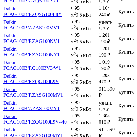
FCAG100B
/AZQS100BY1
цену
м
9.5 кВт
≈ 95
1 164
Daikin
Купить
2
FCAG100B
/RZQSG100L8Y
240
₽
м
9.5 кВт
≈ 95
Daikin
узнать
Купить
2
FCAG100B
/AZAS100MV1
цену
м
9.5 кВт
≈ 95
1 201
Daikin
Купить
2
FCAG100B
/RZAG100NV1
190
₽
м
9.5 кВт
≈ 95
1 201
Daikin
Купить
2
FCAG100B
/RZAG100NY1
190
₽
м
9.5 кВт
≈ 95
1 019
Daikin
Купить
2
FCAG100B
/RQ100BV3
/W1
190
₽
м
9.5 кВт
≈ 95
1 293
Daikin
Купить
2
FCAG100B
/RZQG100L9V
470
₽
м
9.5 кВт
≈ 95
911 390
Daikin
Купить
2
FCAG100B
/RZASG100MV1
₽
м
9.5 кВт
≈ 95
Daikin
узнать
Купить
2
FCAG100B
/AZAS100MY1
цену
м
9.5 кВт
≈ 95
1 304
Daikin
Купить
2
FCAG100B
/RZQG100L9V
/-40
810
₽
м
9.5 кВт
≈ 95
911 390
Daikin
Купить
2
FCAG100B
/RZASG100MY1
₽
м
9.5 кВт