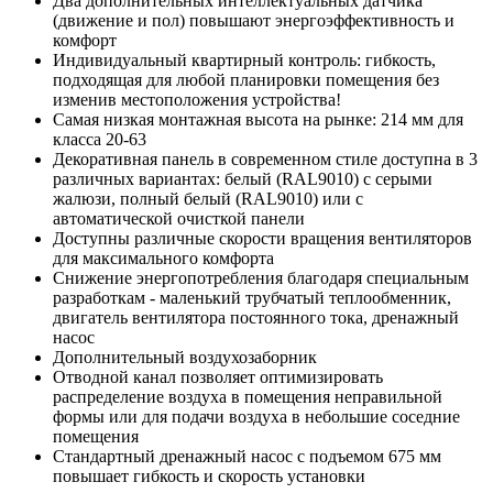
Два дополнительных интеллектуальных датчика
(движение и пол) повышают энергоэффективность и
комфорт
Индивидуальный квартирный контроль: гибкость,
подходящая для любой планировки помещения без
изменив местоположения устройства!
Самая низкая монтажная высота на рынке: 214 мм для
класса 20-63
Декоративная панель в современном стиле доступна в 3
различных вариантах: белый (RAL9010) с серыми
жалюзи, полный белый (RAL9010) или с
автоматической очисткой панели
Доступны различные скорости вращения вентиляторов
для максимального комфорта
Снижение энергопотребления благодаря специальным
разработкам - маленький трубчатый теплообменник,
двигатель вентилятора постоянного тока, дренажный
насос
Дополнительный воздухозаборник
Отводной канал позволяет оптимизировать
распределение воздуха в помещения неправильной
формы или для подачи воздуха в небольшие соседние
помещения
Стандартный дренажный насос с подъемом 675 мм
повышает гибкость и скорость установки