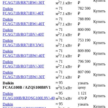
Купить
2
FCAG71B
/RR71BW
/-30T
₽
м
7.1 кВт
≈ 71
782 590
Daikin
Купить
2
FCAG71B
/RR71BV
/-40T
₽
м
7.1 кВт
≈ 71
788 890
Daikin
Купить
2
FCAG71B
/RR71BW
/-40T
₽
м
7.1 кВт
≈ 71
800 090
Daikin
Купить
2
FCAG71B
/RQ71BV
/-40T
₽
м
7.1 кВт
≈ 71
753 190
Daikin
Купить
2
FCAG71B
/RR71BV3
/W1
₽
м
7.1 кВт
≈ 71
809 890
Daikin
Купить
2
FCAG71B
/RQ71BW
/-40T
₽
м
7.1 кВт
≈ 71
796 590
Daikin
Купить
2
FCAG71B
/RQ71BV
/-30T
₽
м
7.1 кВт
≈ 71
807 090
Daikin
Купить
2
FCAG71B
/RQ71BW
/-30T
₽
м
7.1 кВт
≈ 95
Daikin
узнать
Купить
2
FCAG100B / AZQS100B8V1
цену
м
9.5 кВт
≈ 95
1 121
Daikin
Купить
2
FCAG100B
/RZQSG100L9V
/-40
470
₽
м
9.5 кВт
≈ 95
Daikin
узнать
Купить
2