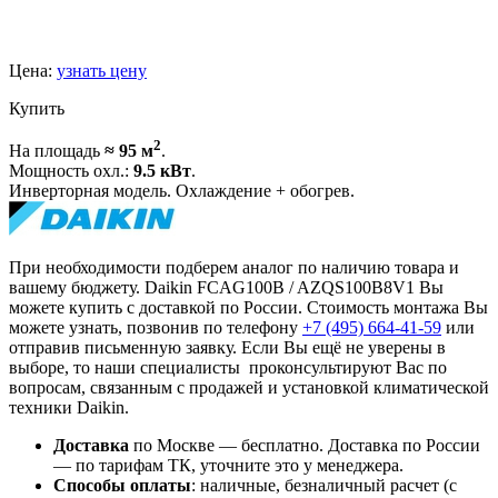
Цена:
узнать цену
Купить
2
На площадь
≈ 95 м
.
Мощность охл.:
9.5 кВт
.
Инверторная модель. Охлаждение + обогрев.
При необходимости подберем аналог по наличию товара и
вашему бюджету. Daikin FCAG100B / AZQS100B8V1 Вы
можете купить с доставкой по России. Стоимость монтажа Вы
можете узнать, позвонив по телефону
+7 (495)
664-41-59
или
отправив письменную заявку. Если Вы ещё не уверены в
выборе, то наши специалисты проконсультируют Вас по
вопросам, связанным с продажей и установкой климатической
техники Daikin.
Доставка
по Москве — бесплатно.
Доставка по России
— по тарифам ТК, уточните это у менеджера.
Способы оплаты
:
наличные, безналичный расчет (с