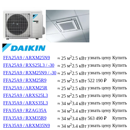
2
FFA25A9 / ARXM25N9
узнать цену
Купить
≈ 25 м
2.5 кВт
2
FFA25A9 / RXS25L3 / -30
узнать цену
Купить
≈ 25 м
2.5 кВт
2
FFA25A9 / RXM25N9 / -30
узнать цену
Купить
≈ 25 м
2.5 кВт
2
FFA25A9 / RXM25R9
Купить
522 190
₽
≈ 25 м
2.5 кВт
2
FFA25A9 / ARXM25R
узнать цену
Купить
≈ 25 м
2.5 кВт
2
FFA25A9 / ARXS25L3
узнать цену
Купить
≈ 25 м
2.5 кВт
2
FFA35A9 / ARXS35L3
узнать цену
Купить
≈ 34 м
3.4 кВт
2
FFA35A9 / RZAG35A
узнать цену
Купить
≈ 34 м
3.4 кВт
2
FFA35A9 / RXM35R9
Купить
563 490
₽
≈ 34 м
3.4 кВт
2
FFA35A9 / ARXM35N9
узнать цену
Купить
≈ 34 м
3.4 кВт