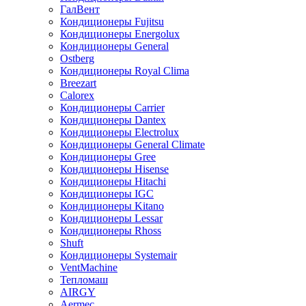
ГалВент
Кондиционеры Fujitsu
Кондиционеры Energolux
Кондиционеры General
Ostberg
Кондиционеры Royal Clima
Breezart
Calorex
Кондиционеры Carrier
Кондиционеры Dantex
Кондиционеры Electrolux
Кондиционеры General Climate
Кондиционеры Gree
Кондиционеры Hisense
Кондиционеры Hitachi
Кондиционеры IGC
Кондиционеры Kitano
Кондиционеры Lessar
Кондиционеры Rhoss
Shuft
Кондиционеры Systemair
VentMachine
Тепломаш
AIRGY
Aermec