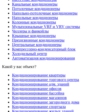
Канальные кондиционеры
Потолочные кондиционеры
Напольно-потолочные кондиционеры
Напольные кондиционеры
Колонные кондиционеры
Мультизональные VRF и VRV системы
Чиллеры и фанкойлы
Крышные кондиционеры
Прецизионные кондиционеры
Центральные кондиционеры
Компрессорно-конденсаторный блок
Холодильный центр
Автоматизация кондиционирования
Какой у вас объект?
Кондиционирование квартиры
Кондиционирование торгового центра
Кондиционирование адм. зданий
Кондиционирование офисов
Кондиционирование бассейна
Кондиционирование магазинов
Кондиционирование загородного дома
Кондиционирование спортзала
Кондиционирование жилых зданий