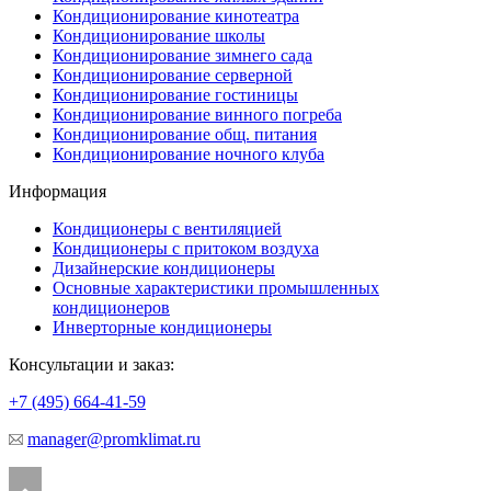
Кондиционирование кинотеатра
Кондиционирование школы
Кондиционирование зимнего сада
Кондиционирование серверной
Кондиционирование гостиницы
Кондиционирование винного погреба
Кондиционирование общ. питания
Кондиционирование ночного клуба
Информация
Кондиционеры с вентиляцией
Кондиционеры с притоком воздуха
Дизайнерские кондиционеры
Основные характеристики промышленных
кондиционеров
Инверторные кондиционеры
Консультации и заказ:
+7 (495)
664-41-59
manager@promklimat.ru