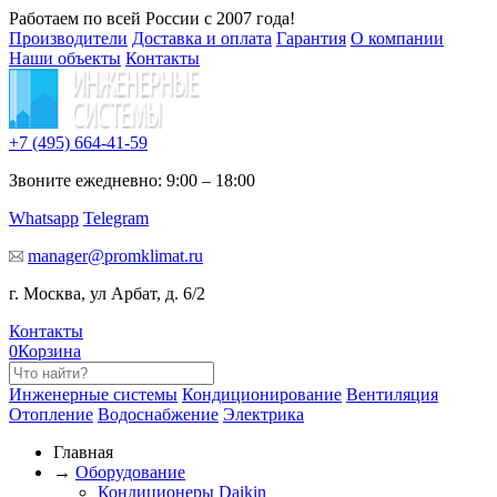
Работаем по всей России с 2007 года!
Производители
Доставка и оплата
Гарантия
О компании
Наши объекты
Контакты
+7 (495)
664-41-59
Звоните ежедневно: 9:00 – 18:00
Whatsapp
Telegram
manager@promklimat.ru
г. Москва, ул Арбат, д. 6/2
Контакты
0
Корзина
Инженерные системы
Кондиционирование
Вентиляция
Отопление
Водоснабжение
Электрика
Главная
→
Оборудование
Кондиционеры Daikin