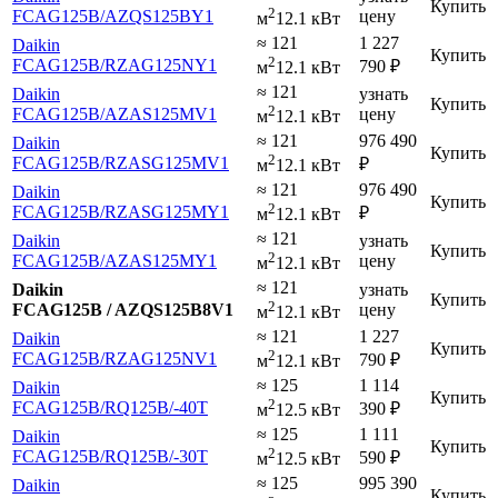
Купить
2
FCAG125B
/AZQS125BY1
цену
м
12.1 кВт
≈ 121
1 227
Daikin
Купить
2
FCAG125B
/RZAG125NY1
790
₽
м
12.1 кВт
≈ 121
Daikin
узнать
Купить
2
FCAG125B
/AZAS125MV1
цену
м
12.1 кВт
≈ 121
976 490
Daikin
Купить
2
FCAG125B
/RZASG125MV1
₽
м
12.1 кВт
≈ 121
976 490
Daikin
Купить
2
FCAG125B
/RZASG125MY1
₽
м
12.1 кВт
≈ 121
Daikin
узнать
Купить
2
FCAG125B
/AZAS125MY1
цену
м
12.1 кВт
≈ 121
Daikin
узнать
Купить
2
FCAG125B / AZQS125B8V1
цену
м
12.1 кВт
≈ 121
1 227
Daikin
Купить
2
FCAG125B
/RZAG125NV1
790
₽
м
12.1 кВт
≈ 125
1 114
Daikin
Купить
2
FCAG125B
/RQ125B
/-40T
390
₽
м
12.5 кВт
≈ 125
1 111
Daikin
Купить
2
FCAG125B
/RQ125B
/-30T
590
₽
м
12.5 кВт
≈ 125
995 390
Daikin
Купить