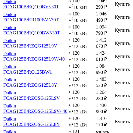
≈ 100
1 049
Daikin
Купить
2
FCAG100B
/RQ100BV
/-30T
290
₽
м
10 кВт
≈ 100
1 046
Daikin
Купить
2
FCAG100B
/RR100BV
/-30T
490
₽
м
10 кВт
≈ 100
1 094
Daikin
Купить
2
FCAG100B
/RQ100BW
/-30T
790
₽
м
10 кВт
≈ 120
1 412
Daikin
Купить
2
FCAG125B
/RZQG125L9V
670
₽
м
12 кВт
≈ 120
1 424
Daikin
Купить
2
FCAG125B
/RZQG125L9V
/-40
010
₽
м
12 кВт
≈ 120
1 084
Daikin
Купить
2
FCAG125B
/RQ125BW1
990
₽
м
12 кВт
≈ 120
1 483
Daikin
Купить
2
FCAG125B
/RZQG125L8Y
520
₽
м
12 кВт
≈ 120
1 264
Daikin
Купить
2
FCAG125B
/RZQSG125L9V
280
₽
м
12 кВт
≈ 120
1 430
Daikin
Купить
2
FCAG125B
/RZQSG125L9V
/-40
900
₽
м
12 кВт
≈ 120
1 316
Daikin
Купить
2
FCAG125B
/RZQSG125L8Y
170
₽
м
12 кВт
≈ 121
Daikin
узнать