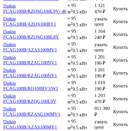
≈ 95
1 121
Daikin
Купить
2
FCAG100B
/RZQSG100L9V
/-40
470
₽
м
9.5 кВт
≈ 95
Daikin
узнать
Купить
2
FCAG100B
/AZQS100BY1
цену
м
9.5 кВт
≈ 95
1 164
Daikin
Купить
2
FCAG100B
/RZQSG100L8Y
240
₽
м
9.5 кВт
≈ 95
Daikin
узнать
Купить
2
FCAG100B
/AZAS100MV1
цену
м
9.5 кВт
≈ 95
1 201
Daikin
Купить
2
FCAG100B
/RZAG100NV1
190
₽
м
9.5 кВт
≈ 95
1 201
Daikin
Купить
2
FCAG100B
/RZAG100NY1
190
₽
м
9.5 кВт
≈ 95
1 019
Daikin
Купить
2
FCAG100B
/RQ100BV3
/W1
190
₽
м
9.5 кВт
≈ 95
1 293
Daikin
Купить
2
FCAG100B
/RZQG100L9V
470
₽
м
9.5 кВт
≈ 95
911 390
Daikin
Купить
2
FCAG100B
/RZASG100MV1
₽
м
9.5 кВт
≈ 95
Daikin
узнать
Купить
2
FCAG100B
/AZAS100MY1
цену
м
9.5 кВт