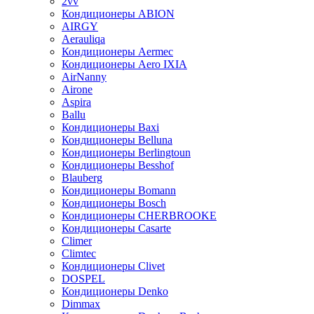
2vv
Кондиционеры ABION
AIRGY
Aerauliqa
Кондиционеры Aermec
Кондиционеры Aero IXIA
AirNanny
Airone
Aspira
Ballu
Кондиционеры Baxi
Кондиционеры Belluna
Кондиционеры Berlingtoun
Кондиционеры Besshof
Blauberg
Кондиционеры Bomann
Кондиционеры Bosch
Кондиционеры CHERBROOKE
Кондиционеры Casarte
Climer
Climtec
Кондиционеры Clivet
DOSPEL
Кондиционеры Denko
Dimmax