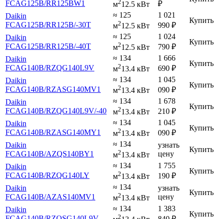
2
FCAG125B
/RR125BW1
₽
м
12.5 кВт
≈ 125
1 021
Daikin
Купить
2
FCAG125B
/RR125B
/-30T
990
₽
м
12.5 кВт
≈ 125
1 024
Daikin
Купить
2
FCAG125B
/RR125B
/-40T
790
₽
м
12.5 кВт
≈ 134
1 666
Daikin
Купить
2
FCAG140B
/RZQG140L9V
690
₽
м
13.4 кВт
≈ 134
1 045
Daikin
Купить
2
FCAG140B
/RZASG140MV1
090
₽
м
13.4 кВт
≈ 134
1 678
Daikin
Купить
2
FCAG140B
/RZQG140L9V
/-40
210
₽
м
13.4 кВт
≈ 134
1 045
Daikin
Купить
2
FCAG140B
/RZASG140MY1
090
₽
м
13.4 кВт
≈ 134
Daikin
узнать
Купить
2
FCAG140B
/AZQS140BY1
цену
м
13.4 кВт
≈ 134
1 755
Daikin
Купить
2
FCAG140B
/RZQG140LY
190
₽
м
13.4 кВт
≈ 134
Daikin
узнать
Купить
2
FCAG140B
/AZAS140MV1
цену
м
13.4 кВт
≈ 134
1 383
Daikin
Купить
2
FCAG140B
/RZQSG140L9V
840
₽