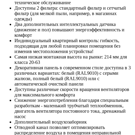
техническое обслуживание
Доступны 2 фильтра: стандартный фильтр и сетчатый
фильтр (для мелкой пыли, например, в магазинах
одежды)
Два дополнительных интеллектуальных датчика
(движение и пол) повышают энергоэффективность и
комфорт
Индивидуальный квартирный контроль: гибкость,
подходящая для любой планировки помещения без
изменив местоположения устройства!
Самая низкая монтажная высота на рынке: 214 мм для
класса 20-63
Декоративная панель в современном стиле доступна в 3
различных вариантах: белый (RAL9010) с серыми
жалюзи, полный белый (RAL9010) или с
автоматической очисткой панели
Доступны различные скорости вращения вентиляторов
для максимального комфорта
Снижение энергопотребления благодаря специальным
разработкам - маленький трубчатый теплообменник,
двигатель вентилятора постоянного тока, дренажный
насос
Дополнительный воздухозаборник
Отводной канал позволяет оптимизировать
распределение воздуха в помещения неправильной