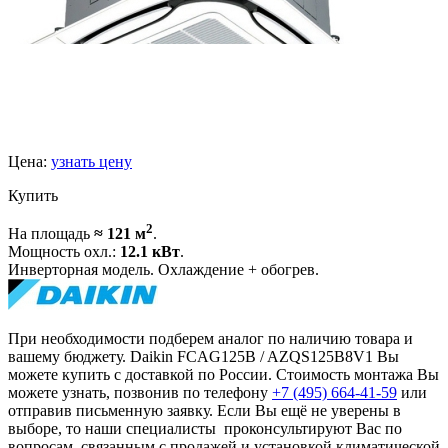
Цена:
узнать цену
Купить
2
На площадь
≈ 121 м
.
Мощность охл.:
12.1 кВт
.
Инверторная модель. Охлаждение + обогрев.
При необходимости подберем аналог по наличию товара и
вашему бюджету. Daikin FCAG125B / AZQS125B8V1 Вы
можете купить с доставкой по России. Стоимость монтажа Вы
можете узнать, позвонив по телефону
+7 (495)
664-41-59
или
отправив письменную заявку. Если Вы ещё не уверены в
выборе, то наши специалисты проконсультируют Вас по
вопросам, связанным с продажей и установкой климатической