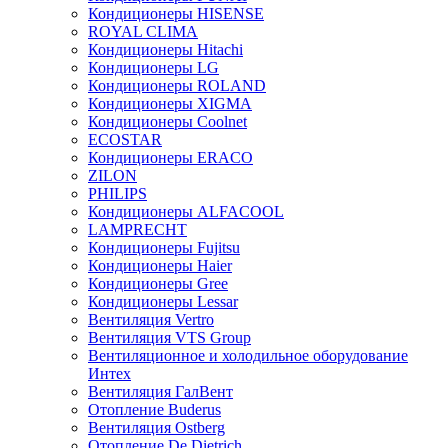
Кондиционеры HISENSE
ROYAL CLIMA
Кондиционеры Hitachi
Кондиционеры LG
Кондиционеры ROLAND
Кондиционеры XIGMA
Кондиционеры Coolnet
ECOSTAR
Кондиционеры ERACO
ZILON
PHILIPS
Кондиционеры ALFACOOL
LAMPRECHT
Кондиционеры Fujitsu
Кондиционеры Haier
Кондиционеры Gree
Кондиционеры Lessar
Вентиляция Vertro
Вентиляция VTS Group
Вентиляционное и холодильное оборудование
Интех
Вентиляция ГалВент
Отопление Buderus
Вентиляция Ostberg
Отопление De Dietrich