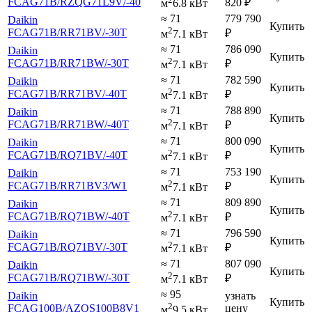
FCAG71B
/RZQG71L9V
/-40
820
₽
м
6.8 кВт
≈ 71
779 790
Daikin
Купить
2
FCAG71B
/RR71BV
/-30T
₽
м
7.1 кВт
≈ 71
786 090
Daikin
Купить
2
FCAG71B
/RR71BW
/-30T
₽
м
7.1 кВт
≈ 71
782 590
Daikin
Купить
2
FCAG71B
/RR71BV
/-40T
₽
м
7.1 кВт
≈ 71
788 890
Daikin
Купить
2
FCAG71B
/RR71BW
/-40T
₽
м
7.1 кВт
≈ 71
800 090
Daikin
Купить
2
FCAG71B
/RQ71BV
/-40T
₽
м
7.1 кВт
≈ 71
753 190
Daikin
Купить
2
FCAG71B
/RR71BV3
/W1
₽
м
7.1 кВт
≈ 71
809 890
Daikin
Купить
2
FCAG71B
/RQ71BW
/-40T
₽
м
7.1 кВт
≈ 71
796 590
Daikin
Купить
2
FCAG71B
/RQ71BV
/-30T
₽
м
7.1 кВт
≈ 71
807 090
Daikin
Купить
2
FCAG71B
/RQ71BW
/-30T
₽
м
7.1 кВт
≈ 95
Daikin
узнать
Купить
2
FCAG100B
/AZQS100B8V1
цену
м
9.5 кВт