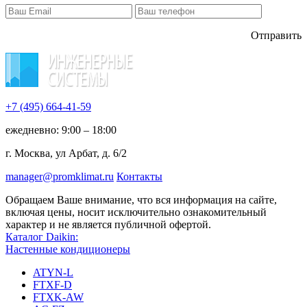
Отправить
+7 (495)
664-41-59
ежедневно: 9:00 – 18:00
г. Москва, ул Арбат, д. 6/2
manager@promklimat.ru
Контакты
Обращаем Ваше внимание, что вся информация на сайте,
включая цены, носит исключительно ознакомительный
характер и не является публичной офертой.
Каталог Daikin:
Настенные кондиционеры
ATYN-L
FTXF-D
FTXK-AW