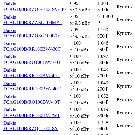
≈ 95
1 304
Daikin
Купить
2
FCAG100B
/RZQG100L9V
/-40
810
₽
м
9.5 кВт
≈ 95
911 390
Daikin
Купить
2
FCAG100B
/RZASG100MY1
₽
м
9.5 кВт
≈ 95
1 109
Daikin
Купить
2
FCAG100B
/RZQSG100L9V
950
₽
м
9.5 кВт
≈ 100
1 046
Daikin
Купить
2
FCAG100B
/RR100BW
/-30T
490
₽
м
10 кВт
≈ 100
1 097
Daikin
Купить
2
FCAG100B
/RQ100BW
/-40T
590
₽
м
10 кВт
≈ 100
1 049
Daikin
Купить
2
FCAG100B
/RR100BV
/-40T
290
₽
м
10 кВт
≈ 100
1 049
Daikin
Купить
2
FCAG100B
/RR100BW
/-40T
290
₽
м
10 кВт
≈ 100
1 052
Daikin
Купить
2
FCAG100B
/RQ100BV
/-40T
090
₽
м
10 кВт
≈ 100
1 019
Daikin
Купить
2
FCAG100B
/RR100BV3
/W1
890
₽
м
10 кВт
≈ 100
1 358
Daikin
Купить
2
FCAG100B
/RZQG100L8Y
940
₽
м
10 кВт