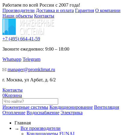
Работаем по всей России с 2007 года!
Производители
Доставка и оплата
Гарантия
О компании
Наши объекты
Контакты
+7 (495)
664-41-59
Звоните ежедневно: 9:00 – 18:00
Whatsapp
Telegram
manager@promklimat.ru
г. Москва, ул Арбат, д. 6/2
Контакты
0
Корзина
Инженерные системы
Кондиционирование
Вентиляция
Отопление
Водоснабжение
Электрика
Главная
→
Все производители
Кондиционеры FUNAI