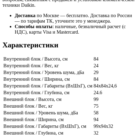
техники Daikin.
Доставка
по Москве — бесплатно.
Доставка по России
— по тарифам ТК, уточните это у менеджера.
Способы оплаты
:
наличные, безналичный расчет (с
НДС), карты Visa и Mastercard.
Характеристики
Внутренний блок / Высота, см
84
Внутренний блок / Вес, кг
24
Внутренний блок / Уровень шума, дБа
29
Внутренний блок / Ширина, см
84
Внутренний блок / Габариты (ВхШхГ), см
84x84х24,6
Внутренний блок / Глубина, см
24.6
Внешний блок / Высота, см
99
Внешний блок / Вес, кг
75
Внешний блок / Уровень шума, дБа
58
Внешний блок / Ширина, см
94
Внешний блок / Габариты (ВхШхГ), см
99x94x32
Внешний блок / Глубина, см
32