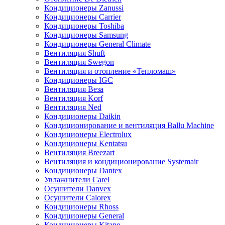
Кондиционеры Zanussi
Кондиционеры Carrier
Кондиционеры Toshiba
Кондиционеры Samsung
Кондиционеры General Climate
Вентиляция Shuft
Вентиляция Swegon
Вентиляция и отопление «Тепломаш»
Кондиционеры IGC
Вентиляция Веза
Вентиляция Korf
Вентиляция Ned
Кондиционеры Daikin
Кондиционирование и вентиляция Ballu Machine
Кондиционеры Electrolux
Кондиционеры Kentatsu
Вентиляция Breezart
Вентиляция и кондиционирование Systemair
Кондиционеры Dantex
Увлажнители Carel
Осушители Danvex
Осушители Calorex
Кондиционеры Rhoss
Кондиционеры General
Кондиционеры Kitano