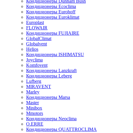
Кондиционеры Dunham Bush
Кондиционеры Ecoclima
Кондиционеры Eurohoff
Кондиционеры Euroklimat
Europlast
FLOWAIR
Кондиционеры FUJIAIRE
GlobalClimat
Globalvent
Helios
Кондиционеры ISHIMATSU
Joyclima
Komfovent
Кондиционеры Lanzkraft
Кондиционеры Leberg
Lufberg
MIRAVENT
Marley
Кондиционеры Marsa
Master
Minibox
Mmotors
Кондиционеры Neoclima
O.ERRE
Кондиционеры QUATTROCLIMA