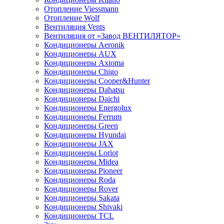
Отопление Viessmann
Отопление Wolf
Вентиляция Vents
Вентиляция от «Завод ВЕНТИЛЯТОР»
Кондиционеры Aeronik
Кондиционеры AUX
Кондиционеры Axioma
Кондиционеры Chigo
Кондиционеры Cooper&Hunter
Кондиционеры Dahatsu
Кондиционеры Daichi
Кондиционеры Energolux
Кондиционеры Ferrum
Кондиционеры Green
Кондиционеры Hyundai
Кондиционеры JAX
Кондиционеры Loriot
Кондиционеры Midea
Кондиционеры Pioneer
Кондиционеры Roda
Кондиционеры Rover
Кондиционеры Sakata
Кондиционеры Shivaki
Кондиционеры TCL