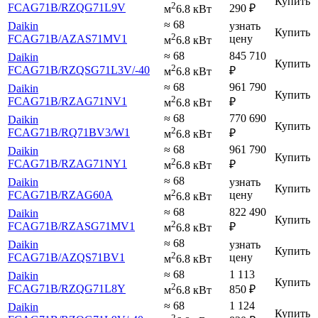
Купить
2
FCAG71B
/RZQG71L9V
290
₽
м
6.8 кВт
≈ 68
Daikin
узнать
Купить
2
FCAG71B
/AZAS71MV1
цену
м
6.8 кВт
≈ 68
845 710
Daikin
Купить
2
FCAG71B
/RZQSG71L3V
/-40
₽
м
6.8 кВт
≈ 68
961 790
Daikin
Купить
2
FCAG71B
/RZAG71NV1
₽
м
6.8 кВт
≈ 68
770 690
Daikin
Купить
2
FCAG71B
/RQ71BV3
/W1
₽
м
6.8 кВт
≈ 68
961 790
Daikin
Купить
2
FCAG71B
/RZAG71NY1
₽
м
6.8 кВт
≈ 68
Daikin
узнать
Купить
2
FCAG71B
/RZAG60A
цену
м
6.8 кВт
≈ 68
822 490
Daikin
Купить
2
FCAG71B
/RZASG71MV1
₽
м
6.8 кВт
≈ 68
Daikin
узнать
Купить
2
FCAG71B
/AZQS71BV1
цену
м
6.8 кВт
≈ 68
1 113
Daikin
Купить
2
FCAG71B
/RZQG71L8Y
850
₽
м
6.8 кВт
≈ 68
1 124
Daikin
Купить
2