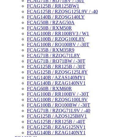
FCAG71B / RQ71BV / -30T
FCAG125B / RR125BW1
FCAG125B / RZQSG125L9V / -40
FCAG140B / RZQSG140LY
FCAG50B / RZAG50A
FCAG50B / RXM50R
FCAG100B / RR100BV3 / W1
FCAG100B / RZQG100L8Y
FCAG100B / RQ100BV / -30T
FCAG35B / RXM35R9
FCAG71B / RZQG71L8Y
FCAG71B / RQ71BW / -30T
FCAG125B / RR125B / -30T
FCAG125B / RZQSG125L8Y
FCAG140B / AZAS140MY1
FCAG140B / RZAG140NV1
FCAG60B / RXM60R
FCAG100B / RR100BV / -30T
FCAG100B / RZQSG100L9V
FCAG100B / RQ100BW / -30T
FCAG71B / RZQG71L9V / -40
FCAG125B / AZQS125B8V1
FCAG125B / RR125B / -40T
FCAG125B / RZAG125NV1
FCAG140B / RZAG140NY1