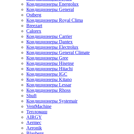
Кондиционеры Energolux
Кондиционеры General
Ostberg
Кондиционеры Royal Clima
Breezart
Calorex
Кондиционеры Carrier
Кондиционеры Dantex
Кондиционеры Electrolux
Кондиционеры General Climate
Кондиционеры Gree
Кондиционеры Hisense
Кондиционеры Hitachi
Кондиционеры IGC
Кондиционеры Kitano
Кондиционеры Lessar
Кондиционеры Rhoss
Shuft
Кондиционеры Systemair
VentMachine
Тепломаш
AIRGY
Aermec
Aeronik
Blauberg