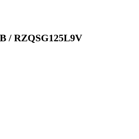
5B / RZQSG125L9V