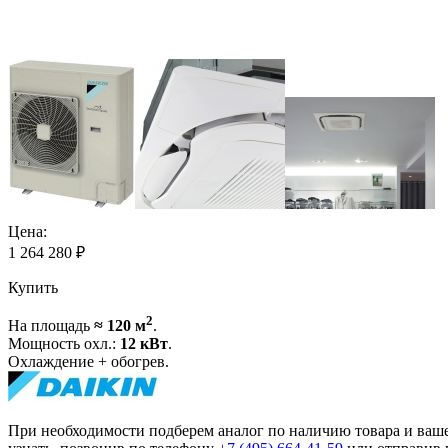
Цена:
1 264 280
₽
Купить
2
На площадь
≈ 120 м
.
Мощность охл.:
12 кВт
.
Охлаждение + обогрев.
При необходимости подберем аналог по наличию товара и ва