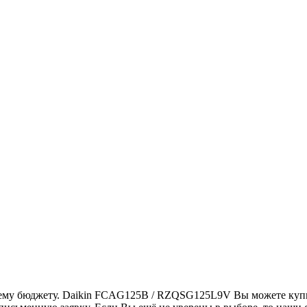
шему бюджету. Daikin FCAG125B / RZQSG125L9V Вы можете купи