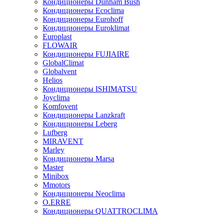
Кондиционеры Dunham Bush
Кондиционеры Ecoclima
Кондиционеры Eurohoff
Кондиционеры Euroklimat
Europlast
FLOWAIR
Кондиционеры FUJIAIRE
GlobalClimat
Globalvent
Helios
Кондиционеры ISHIMATSU
Joyclima
Komfovent
Кондиционеры Lanzkraft
Кондиционеры Leberg
Lufberg
MIRAVENT
Marley
Кондиционеры Marsa
Master
Minibox
Mmotors
Кондиционеры Neoclima
O.ERRE
Кондиционеры QUATTROCLIMA