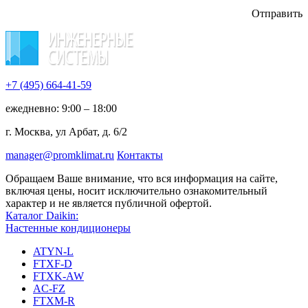
Отправить
+7 (495)
664-41-59
ежедневно: 9:00 – 18:00
г. Москва, ул Арбат, д. 6/2
manager@promklimat.ru
Контакты
Обращаем Ваше внимание, что вся информация на сайте,
включая цены, носит исключительно ознакомительный
характер и не является публичной офертой.
Каталог Daikin:
Настенные кондиционеры
ATYN-L
FTXF-D
FTXK-AW
AC-FZ
FTXM-R