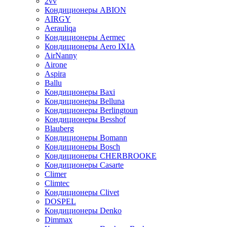
2vv
Кондиционеры ABION
AIRGY
Aerauliqa
Кондиционеры Aermec
Кондиционеры Aero IXIA
AirNanny
Airone
Aspira
Ballu
Кондиционеры Baxi
Кондиционеры Belluna
Кондиционеры Berlingtoun
Кондиционеры Besshof
Blauberg
Кондиционеры Bomann
Кондиционеры Bosch
Кондиционеры CHERBROOKE
Кондиционеры Casarte
Climer
Climtec
Кондиционеры Clivet
DOSPEL
Кондиционеры Denko
Dimmax