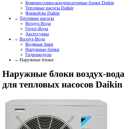
Компрессорно-конденсаторные блоки Daikin
Тепловые насосы Daikin
Фанкойлы Daikin
→
Тепловые насосы
Воздух-Вода
Грунт-Вода
Аксессуары
→
Воздух-Вода
Водяные баки
Наружные блоки
Гидромодули
→ Наружные блоки
Наружные блоки воздух-вода
для тепловых насосов Daikin