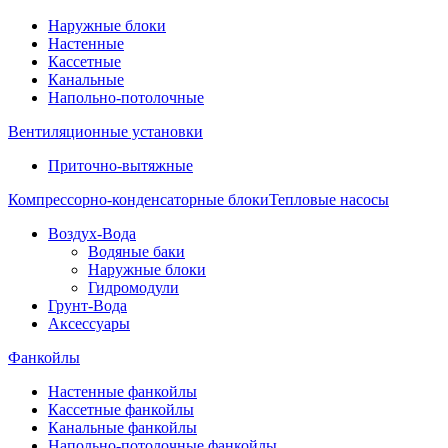
Наружные блоки
Настенные
Кассетные
Канальные
Напольно-потолочные
Вентиляционные установки
Приточно-вытяжные
Компрессорно-конденсаторные блоки
Тепловые насосы
Воздух-Вода
Водяные баки
Наружные блоки
Гидромодули
Грунт-Вода
Аксессуары
Фанкойлы
Настенные фанкойлы
Кассетные фанкойлы
Канальные фанкойлы
Напольно-потолочные фанкойлы