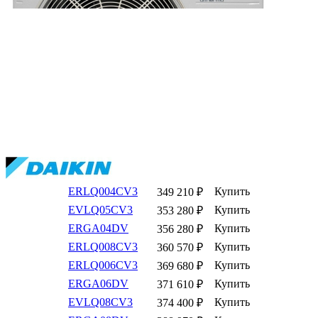
ERLQ004CV3
Купить
349 210
₽
EVLQ05CV3
Купить
353 280
₽
ERGA04DV
Купить
356 280
₽
ERLQ008CV3
Купить
360 570
₽
ERLQ006CV3
Купить
369 680
₽
ERGA06DV
Купить
371 610
₽
EVLQ08CV3
Купить
374 400
₽