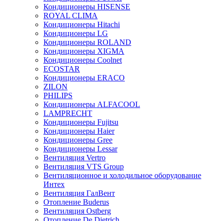
Кондиционеры HISENSE
ROYAL CLIMA
Кондиционеры Hitachi
Кондиционеры LG
Кондиционеры ROLAND
Кондиционеры XIGMA
Кондиционеры Coolnet
ECOSTAR
Кондиционеры ERACO
ZILON
PHILIPS
Кондиционеры ALFACOOL
LAMPRECHT
Кондиционеры Fujitsu
Кондиционеры Haier
Кондиционеры Gree
Кондиционеры Lessar
Вентиляция Vertro
Вентиляция VTS Group
Вентиляционное и холодильное оборудование
Интех
Вентиляция ГалВент
Отопление Buderus
Вентиляция Ostberg
Отопление De Dietrich