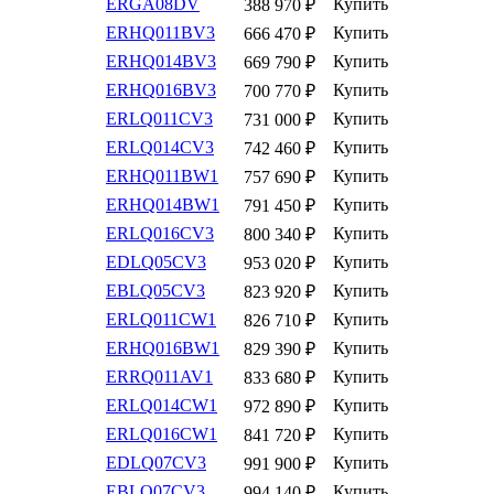
ERGA08DV
Купить
388 970
₽
ERHQ011BV3
Купить
666 470
₽
ERHQ014BV3
Купить
669 790
₽
ERHQ016BV3
Купить
700 770
₽
ERLQ011CV3
Купить
731 000
₽
ERLQ014CV3
Купить
742 460
₽
ERHQ011BW1
Купить
757 690
₽
ERHQ014BW1
Купить
791 450
₽
ERLQ016CV3
Купить
800 340
₽
EDLQ05CV3
Купить
953 020
₽
EBLQ05CV3
Купить
823 920
₽
ERLQ011CW1
Купить
826 710
₽
ERHQ016BW1
Купить
829 390
₽
ERRQ011AV1
Купить
833 680
₽
ERLQ014CW1
Купить
972 890
₽
ERLQ016CW1
Купить
841 720
₽
EDLQ07CV3
Купить
991 900
₽
EBLQ07CV3
Купить
994 140
₽