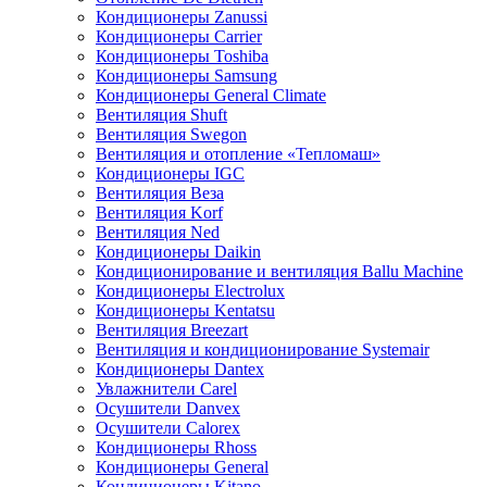
Кондиционеры Zanussi
Кондиционеры Carrier
Кондиционеры Toshiba
Кондиционеры Samsung
Кондиционеры General Climate
Вентиляция Shuft
Вентиляция Swegon
Вентиляция и отопление «Тепломаш»
Кондиционеры IGC
Вентиляция Веза
Вентиляция Korf
Вентиляция Ned
Кондиционеры Daikin
Кондиционирование и вентиляция Ballu Machine
Кондиционеры Electrolux
Кондиционеры Kentatsu
Вентиляция Breezart
Вентиляция и кондиционирование Systemair
Кондиционеры Dantex
Увлажнители Carel
Осушители Danvex
Осушители Calorex
Кондиционеры Rhoss
Кондиционеры General
Кондиционеры Kitano