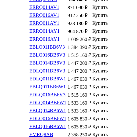
ERRQ014AV1
Купить
871 090
₽
ERRQ016AV1
Купить
912 250
₽
ERRQ011AY1
Купить
923 180
₽
ERRQ014AY1
Купить
964 870
₽
ERRQ016AY1
Купить
1 039 260
₽
EBLQ011BB6V3
Купить
1 384 390
₽
EBLQ016BB6V3
Купить
1 515 160
₽
EBLQ014BB6V3
Купить
1 447 200
₽
EDLQ011BB6V3
Купить
1 447 200
₽
EDLQ011BB6W1
Купить
1 467 030
₽
EBLQ011BB6W1
Купить
1 467 030
₽
EDLQ016BB6V3
Купить
1 515 160
₽
EDLQ014BB6W1
Купить
1 533 160
₽
EBLQ014BB6W1
Купить
1 533 160
₽
EDLQ016BB6W1
Купить
1 605 830
₽
EBLQ016BB6W1
Купить
1 605 830
₽
EMRQ8AB
Купить
2 358 250
₽