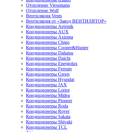
Отопление Viessmann
Отопление Wolf
Вентиляция Vents
Вентиляция от «Завод ВЕНТИЛЯТОР»
Кондиционеры Aeronik
Кондиционеры AUX
Кондиционеры Axioma
Кондиционеры Chigo
Кондиционеры Cooper&Hunter
Кондиционеры Dahatsu
Кондиционеры Daichi
Кондиционеры Energolux
Кондиционеры Ferrum
Кондиционеры Green
Кондиционеры Hyundai
Кондиционеры JAX
Кондиционеры Loriot
Кондиционеры Midea
Кондиционеры Pioneer
Кондиционеры Roda
Кондиционеры Rover
Кондиционеры Sakata
Кондиционеры Shivaki
Кондиционеры TCL