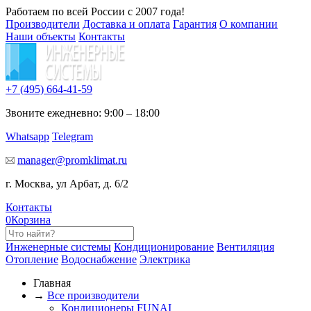
Работаем по всей России с 2007 года!
Производители
Доставка и оплата
Гарантия
О компании
Наши объекты
Контакты
+7 (495)
664-41-59
Звоните ежедневно: 9:00 – 18:00
Whatsapp
Telegram
manager@promklimat.ru
г. Москва, ул Арбат, д. 6/2
Контакты
0
Корзина
Инженерные системы
Кондиционирование
Вентиляция
Отопление
Водоснабжение
Электрика
Главная
→
Все производители
Кондиционеры FUNAI