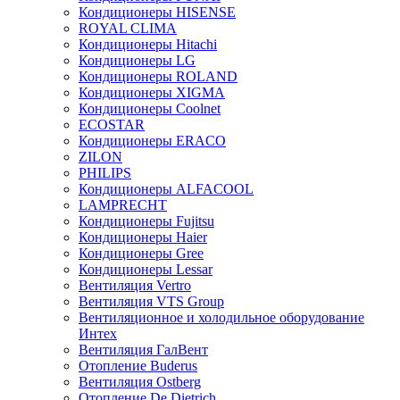
Кондиционеры HISENSE
ROYAL CLIMA
Кондиционеры Hitachi
Кондиционеры LG
Кондиционеры ROLAND
Кондиционеры XIGMA
Кондиционеры Coolnet
ECOSTAR
Кондиционеры ERACO
ZILON
PHILIPS
Кондиционеры ALFACOOL
LAMPRECHT
Кондиционеры Fujitsu
Кондиционеры Haier
Кондиционеры Gree
Кондиционеры Lessar
Вентиляция Vertro
Вентиляция VTS Group
Вентиляционное и холодильное оборудование
Интех
Вентиляция ГалВент
Отопление Buderus
Вентиляция Ostberg
Отопление De Dietrich