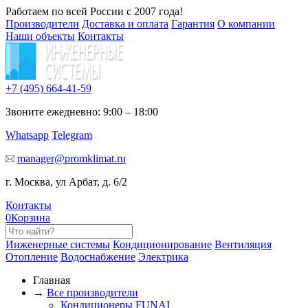
Работаем по всей России с 2007 года!
Производители
Доставка и оплата
Гарантия
О компании
Наши объекты
Контакты
+7 (495)
664-41-59
Звоните ежедневно: 9:00 – 18:00
Whatsapp
Telegram
manager@promklimat.ru
г. Москва, ул Арбат, д. 6/2
Контакты
0
Корзина
Инженерные системы
Кондиционирование
Вентиляция
Отопление
Водоснабжение
Электрика
Главная
→
Все производители
Кондиционеры FUNAI