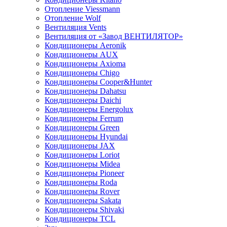
Отопление Viessmann
Отопление Wolf
Вентиляция Vents
Вентиляция от «Завод ВЕНТИЛЯТОР»
Кондиционеры Aeronik
Кондиционеры AUX
Кондиционеры Axioma
Кондиционеры Chigo
Кондиционеры Cooper&Hunter
Кондиционеры Dahatsu
Кондиционеры Daichi
Кондиционеры Energolux
Кондиционеры Ferrum
Кондиционеры Green
Кондиционеры Hyundai
Кондиционеры JAX
Кондиционеры Loriot
Кондиционеры Midea
Кондиционеры Pioneer
Кондиционеры Roda
Кондиционеры Rover
Кондиционеры Sakata
Кондиционеры Shivaki
Кондиционеры TCL