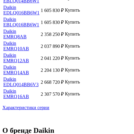
EBLQ014BB6W1
Daikin
Купить
1 605 830
₽
EDLQ016BB6W1
Daikin
Купить
1 605 830
₽
EBLQ016BB6W1
Daikin
Купить
2 358 250
₽
EMRQ8AB
Daikin
Купить
2 037 890
₽
EMRQ10AB
Daikin
Купить
2 041 220
₽
EMRQ12AB
Daikin
Купить
2 204 130
₽
EMRQ14AB
Daikin
Купить
2 668 720
₽
EDLQ014BB6V3
Daikin
Купить
2 307 570
₽
EMRQ16AB
Характеристики серии
О бренде Daikin