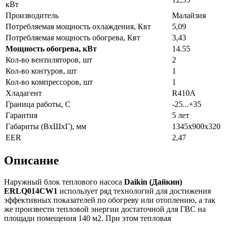
кВт
Производитель
Малайзия
Потребляемая мощность охлаждения, Квт
5,09
Потребляемая мощность обогрева, Квт
3,43
Мощность обогрева, кВт
14.55
Кол-во вентиляторов, шт
2
Кол-во контуров, шт
1
Кол-во компрессоров, шт
1
Хладагент
R410A
Граница работы, С
-25...+35
Гарантия
5 лет
Габариты (ВхШхГ), мм
1345х900х320
EER
2,47
Описание
Наружный блок теплового насоса
Daikin
(Дайкин)
ERLQ014CW1
использует ряд технологий для достижения
эффективных показателей по обогреву или отоплению, а так
же произвести тепловой энергии достаточной для ГВС на
площади помещения 140 м2. При этом тепловая