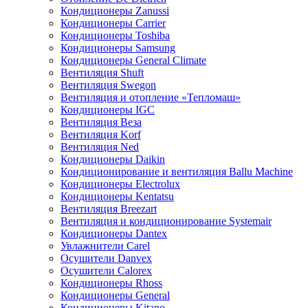
Кондиционеры Zanussi
Кондиционеры Carrier
Кондиционеры Toshiba
Кондиционеры Samsung
Кондиционеры General Climate
Вентиляция Shuft
Вентиляция Swegon
Вентиляция и отопление «Тепломаш»
Кондиционеры IGC
Вентиляция Веза
Вентиляция Korf
Вентиляция Ned
Кондиционеры Daikin
Кондиционирование и вентиляция Ballu Machine
Кондиционеры Electrolux
Кондиционеры Kentatsu
Вентиляция Breezart
Вентиляция и кондиционирование Systemair
Кондиционеры Dantex
Увлажнители Carel
Осушители Danvex
Осушители Calorex
Кондиционеры Rhoss
Кондиционеры General
Кондиционеры Kitano