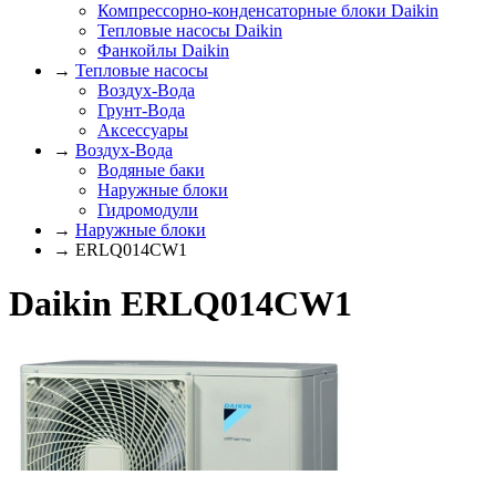
Компрессорно-конденсаторные блоки Daikin
Тепловые насосы Daikin
Фанкойлы Daikin
→
Тепловые насосы
Воздух-Вода
Грунт-Вода
Аксессуары
→
Воздух-Вода
Водяные баки
Наружные блоки
Гидромодули
→
Наружные блоки
→ ERLQ014CW1
Daikin ERLQ014CW1