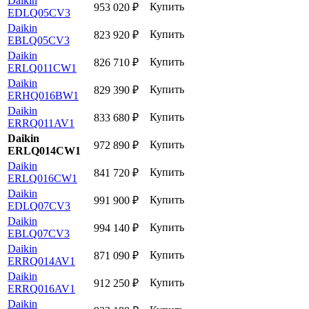
Daikin
Купить
953 020
₽
EDLQ05CV3
Daikin
Купить
823 920
₽
EBLQ05CV3
Daikin
Купить
826 710
₽
ERLQ011CW1
Daikin
Купить
829 390
₽
ERHQ016BW1
Daikin
Купить
833 680
₽
ERRQ011AV1
Daikin
Купить
972 890
₽
ERLQ014CW1
Daikin
Купить
841 720
₽
ERLQ016CW1
Daikin
Купить
991 900
₽
EDLQ07CV3
Daikin
Купить
994 140
₽
EBLQ07CV3
Daikin
Купить
871 090
₽
ERRQ014AV1
Daikin
Купить
912 250
₽
ERRQ016AV1
Daikin