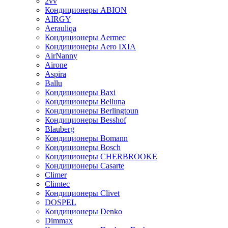
2vv
Кондиционеры ABION
AIRGY
Aerauliqa
Кондиционеры Aermec
Кондиционеры Aero IXIA
AirNanny
Airone
Aspira
Ballu
Кондиционеры Baxi
Кондиционеры Belluna
Кондиционеры Berlingtoun
Кондиционеры Besshof
Blauberg
Кондиционеры Bomann
Кондиционеры Bosch
Кондиционеры CHERBROOKE
Кондиционеры Casarte
Climer
Climtec
Кондиционеры Clivet
DOSPEL
Кондиционеры Denko
Dimmax