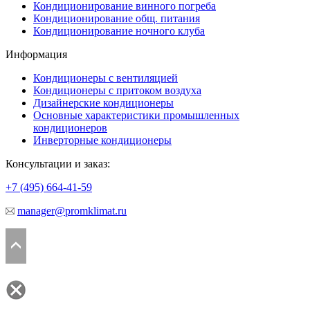
Кондиционирование винного погреба
Кондиционирование общ. питания
Кондиционирование ночного клуба
Информация
Кондиционеры с вентиляцией
Кондиционеры с притоком воздуха
Дизайнерские кондиционеры
Основные характеристики промышленных
кондиционеров
Инверторные кондиционеры
Консультации и заказ:
+7 (495)
664-41-59
manager@promklimat.ru