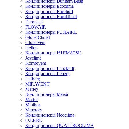
Кондиционеры Dunham Bush
Кондиционеры Ecoclima
Кондиционеры Eurohoff
Кондиционеры Euroklimat
Europlast
FLOWAIR
Кондиционеры FUJIAIRE
GlobalClimat
Globalvent
Helios
Кондиционеры ISHIMATSU
Joyclima
Komfovent
Кондиционеры Lanzkraft
Кондиционеры Leberg
Lufberg
MIRAVENT
Marley
Кондиционеры Marsa
Master
Minibox
Mmotors
Кондиционеры Neoclima
O.ERRE
Кондиционеры QUATTROCLIMA