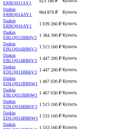
Купить
923 180
₽
ERRQ011AY1
Daikin
Купить
964 870
₽
ERRQ014AY1
Daikin
Купить
1 039 260
₽
ERRQ016AY1
Daikin
Купить
1 384 390
₽
EBLQ011BB6V3
Daikin
Купить
1 515 160
₽
EBLQ016BB6V3
Daikin
Купить
1 447 200
₽
EBLQ014BB6V3
Daikin
Купить
1 447 200
₽
EDLQ011BB6V3
Daikin
Купить
1 467 030
₽
EDLQ011BB6W1
Daikin
Купить
1 467 030
₽
EBLQ011BB6W1
Daikin
Купить
1 515 160
₽
EDLQ016BB6V3
Daikin
Купить
1 533 160
₽
EDLQ014BB6W1
Daikin
Купить
1 533 160
₽