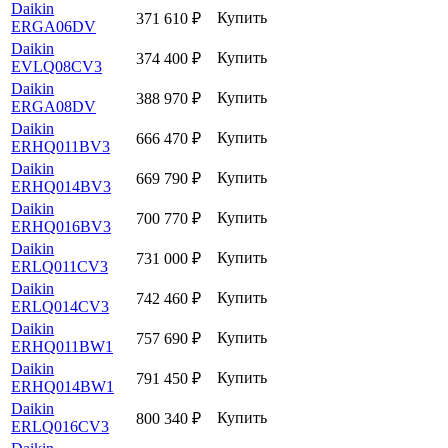
Daikin
Купить
371 610
₽
ERGA06DV
Daikin
Купить
374 400
₽
EVLQ08CV3
Daikin
Купить
388 970
₽
ERGA08DV
Daikin
Купить
666 470
₽
ERHQ011BV3
Daikin
Купить
669 790
₽
ERHQ014BV3
Daikin
Купить
700 770
₽
ERHQ016BV3
Daikin
Купить
731 000
₽
ERLQ011CV3
Daikin
Купить
742 460
₽
ERLQ014CV3
Daikin
Купить
757 690
₽
ERHQ011BW1
Daikin
Купить
791 450
₽
ERHQ014BW1
Daikin
Купить
800 340
₽
ERLQ016CV3