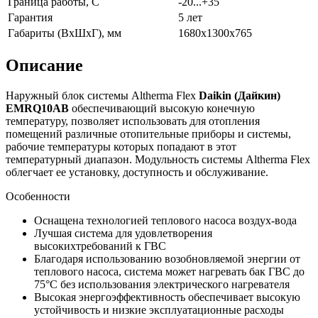
Граница работы, С
-20...+35
Гарантия
5 лет
Габариты (ВхШхГ), мм
1680х1300х765
Описание
Наружный блок системы Altherma Flex
Daikin
(Дайкин)
EMRQ10AB
обеспечивающий высокую конечную
температуру, позволяет использовать для отопления
помещений различные отопительные приборы и системы,
рабочие температуры которых попадают в этот
температурный диапазон. Модульность
системы
Altherma Flex
облегчает ее установку, доступность и обслуживание.
Особенности
Оснащена технологией теплового насоса воздух-вода
Лучшая система для удовлетворения
высокихтребований к ГВС
Благодаря использованию возобновляемой энергии от
теплового насоса, система может нагревать бак ГВС до
75°C без использования электрического нагревателя
Высокая энергоэффективность обеспечивает высокую
устойчивость и низкие эксплуатационные расходы