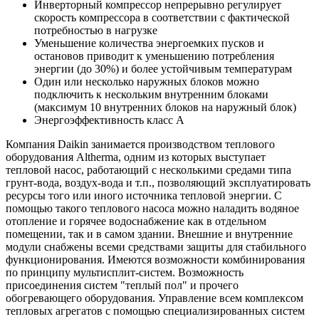
Инверторный компрессор непрерывно регулирует
скорость компрессора в соответствии с фактической
потребностью в нагрузке
Уменьшение количества энергоемких пусков и
остановов приводит к уменьшению потребления
энергии (до 30%) и более устойчивым температурам
Один или несколько наружных блоков можно
подключить к нескольким внутренним блоками
(максимум 10 внутренних блоков на наружный блок)
Энергоэффективность класс
A
Компания Daikin занимается производством теплового
оборудования Altherma, одним из которых выступает
тепловой насос, работающий с несколькими средами типа
грунт-вода, воздух-вода и т.п., позволяющий эксплуатировать
ресурсы того или иного источника тепловой энергии. С
помощью такого теплового насоса можно наладить водяное
отопление и горячее водоснабжение как в отдельном
помещении, так и в самом здании. Внешние и внутренние
модули снабжены всеми средствами защиты для стабильного
функционирования. Имеются возможности комбинирования
по принципу мультисплит-систем. Возможность
присоединения систем "теплый пол" и прочего
обогревающего оборудования. Управление всем комплексом
тепловых агрегатов с помощью специализированных систем