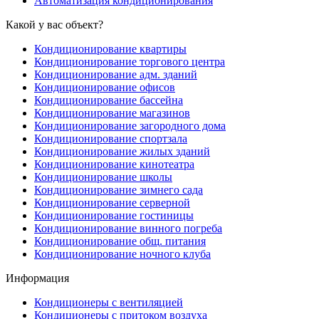
Автоматизация кондиционирования
Какой у вас объект?
Кондиционирование квартиры
Кондиционирование торгового центра
Кондиционирование адм. зданий
Кондиционирование офисов
Кондиционирование бассейна
Кондиционирование магазинов
Кондиционирование загородного дома
Кондиционирование спортзала
Кондиционирование жилых зданий
Кондиционирование кинотеатра
Кондиционирование школы
Кондиционирование зимнего сада
Кондиционирование серверной
Кондиционирование гостиницы
Кондиционирование винного погреба
Кондиционирование общ. питания
Кондиционирование ночного клуба
Информация
Кондиционеры с вентиляцией
Кондиционеры с притоком воздуха