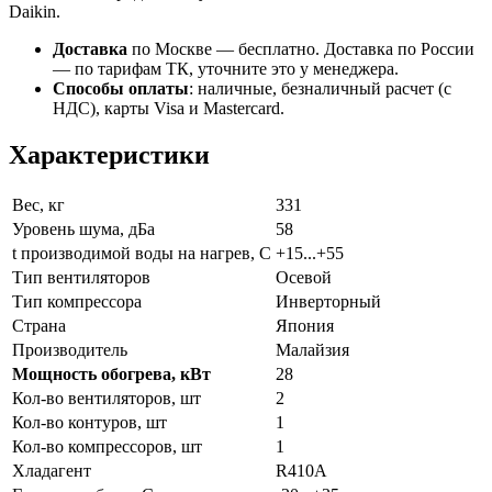
Daikin.
Доставка
по Москве — бесплатно.
Доставка по России
— по тарифам ТК, уточните это у менеджера.
Способы оплаты
:
наличные, безналичный расчет (с
НДС), карты Visa и Mastercard.
Характеристики
Вес, кг
331
Уровень шума, дБа
58
t производимой воды на нагрев, С
+15...+55
Тип вентиляторов
Осевой
Тип компрессора
Инверторный
Страна
Япония
Производитель
Малайзия
Мощность обогрева, кВт
28
Кол-во вентиляторов, шт
2
Кол-во контуров, шт
1
Кол-во компрессоров, шт
1
Хладагент
R410A