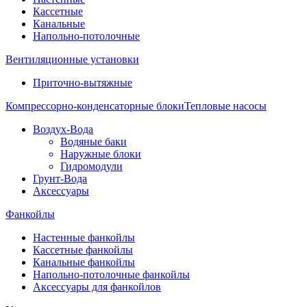
Кассетные
Канальные
Напольно-потолочные
Вентиляционные установки
Приточно-вытяжные
Компрессорно-конденсаторные блоки
Тепловые насосы
Воздух-Вода
Водяные баки
Наружные блоки
Гидромодули
Грунт-Вода
Аксессуары
Фанкойлы
Настенные фанкойлы
Кассетные фанкойлы
Канальные фанкойлы
Напольно-потолочные фанкойлы
Аксессуары для фанкойлов