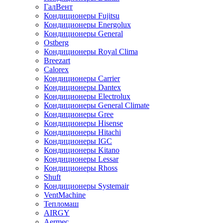
ГалВент
Кондиционеры Fujitsu
Кондиционеры Energolux
Кондиционеры General
Ostberg
Кондиционеры Royal Clima
Breezart
Calorex
Кондиционеры Carrier
Кондиционеры Dantex
Кондиционеры Electrolux
Кондиционеры General Climate
Кондиционеры Gree
Кондиционеры Hisense
Кондиционеры Hitachi
Кондиционеры IGC
Кондиционеры Kitano
Кондиционеры Lessar
Кондиционеры Rhoss
Shuft
Кондиционеры Systemair
VentMachine
Тепломаш
AIRGY
Aermec