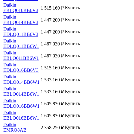
Daikin
Купить
1 515 160
₽
EBLQ016BB6V3
Daikin
Купить
1 447 200
₽
EBLQ014BB6V3
Daikin
Купить
1 447 200
₽
EDLQ011BB6V3
Daikin
Купить
1 467 030
₽
EDLQ011BB6W1
Daikin
Купить
1 467 030
₽
EBLQ011BB6W1
Daikin
Купить
1 515 160
₽
EDLQ016BB6V3
Daikin
Купить
1 533 160
₽
EDLQ014BB6W1
Daikin
Купить
1 533 160
₽
EBLQ014BB6W1
Daikin
Купить
1 605 830
₽
EDLQ016BB6W1
Daikin
Купить
1 605 830
₽
EBLQ016BB6W1
Daikin
Купить
2 358 250
₽
EMRQ8AB