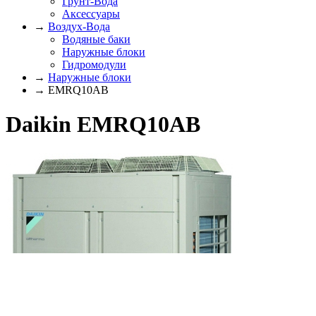
Грунт-Вода
Аксессуары
→
Воздух-Вода
Водяные баки
Наружные блоки
Гидромодули
→
Наружные блоки
→ EMRQ10AB
Daikin EMRQ10AB