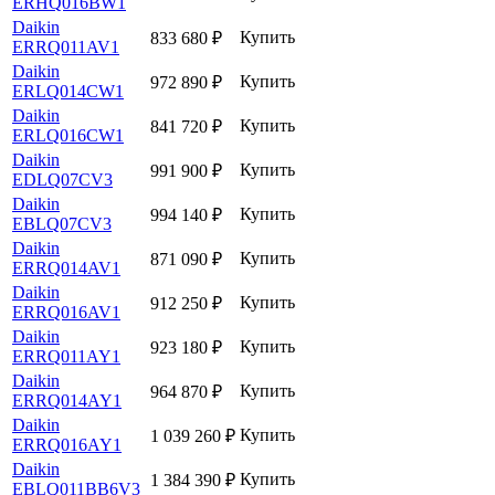
ERHQ016BW1
Daikin
Купить
833 680
₽
ERRQ011AV1
Daikin
Купить
972 890
₽
ERLQ014CW1
Daikin
Купить
841 720
₽
ERLQ016CW1
Daikin
Купить
991 900
₽
EDLQ07CV3
Daikin
Купить
994 140
₽
EBLQ07CV3
Daikin
Купить
871 090
₽
ERRQ014AV1
Daikin
Купить
912 250
₽
ERRQ016AV1
Daikin
Купить
923 180
₽
ERRQ011AY1
Daikin
Купить
964 870
₽
ERRQ014AY1
Daikin
Купить
1 039 260
₽
ERRQ016AY1
Daikin
Купить
1 384 390
₽
EBLQ011BB6V3