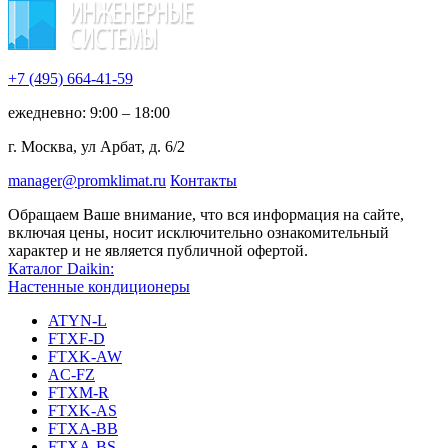
+7 (495)
664-41-59
ежедневно: 9:00 – 18:00
г. Москва, ул Арбат, д. 6/2
manager@promklimat.ru
Контакты
Обращаем Ваше внимание, что вся информация на сайте,
включая цены, носит исключительно ознакомительный
характер и не является публичной офертой.
Каталог Daikin:
Настенные кондиционеры
ATYN-L
FTXF-D
FTXK-AW
AC-FZ
FTXM-R
FTXK-AS
FTXA-BB
FTXA-BS