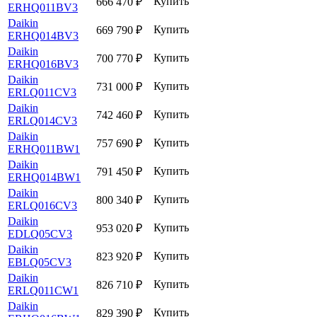
Купить
666 470
₽
ERHQ011BV3
Daikin
Купить
669 790
₽
ERHQ014BV3
Daikin
Купить
700 770
₽
ERHQ016BV3
Daikin
Купить
731 000
₽
ERLQ011CV3
Daikin
Купить
742 460
₽
ERLQ014CV3
Daikin
Купить
757 690
₽
ERHQ011BW1
Daikin
Купить
791 450
₽
ERHQ014BW1
Daikin
Купить
800 340
₽
ERLQ016CV3
Daikin
Купить
953 020
₽
EDLQ05CV3
Daikin
Купить
823 920
₽
EBLQ05CV3
Daikin
Купить
826 710
₽
ERLQ011CW1
Daikin
Купить
829 390
₽