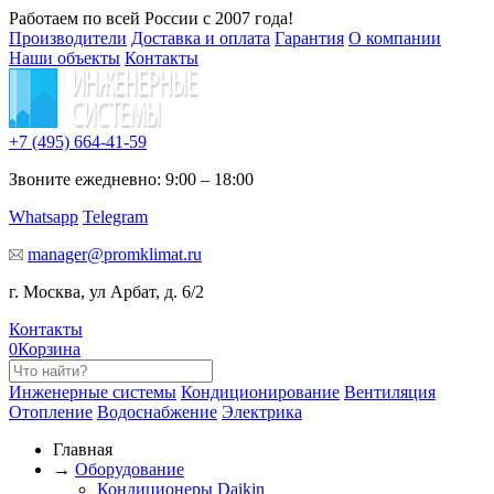
Работаем по всей России с 2007 года!
Производители
Доставка и оплата
Гарантия
О компании
Наши объекты
Контакты
+7 (495)
664-41-59
Звоните ежедневно: 9:00 – 18:00
Whatsapp
Telegram
manager@promklimat.ru
г. Москва, ул Арбат, д. 6/2
Контакты
0
Корзина
Инженерные системы
Кондиционирование
Вентиляция
Отопление
Водоснабжение
Электрика
Главная
→
Оборудование
Кондиционеры Daikin