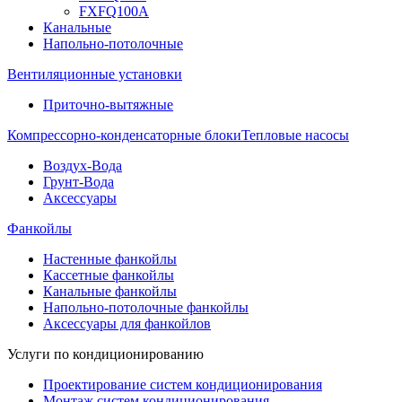
FXFQ100A
Канальные
Напольно-потолочные
Вентиляционные установки
Приточно-вытяжные
Компрессорно-конденсаторные блоки
Тепловые насосы
Воздух-Вода
Грунт-Вода
Аксессуары
Фанкойлы
Настенные фанкойлы
Кассетные фанкойлы
Канальные фанкойлы
Напольно-потолочные фанкойлы
Аксессуары для фанкойлов
Услуги по кондиционированию
Проектирование систем кондиционирования
Монтаж систем кондиционирования