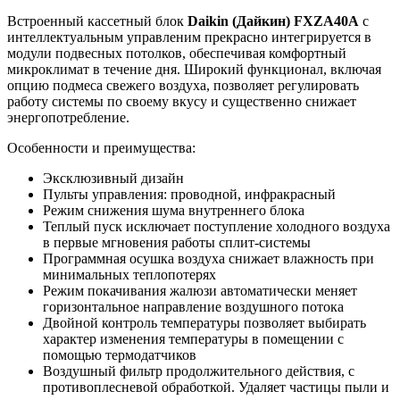
Встроенный кассетный блок
Daikin (Дайкин) FXZА40A
с
интеллектуальным управленим прекрасно интегрируется в
модули подвесных потолков, обеспечивая комфортный
микроклимат в течение дня. Широкий функционал, включая
опцию подмеса свежего воздуха, позволяет регулировать
работу системы по своему вкусу и существенно снижает
энергопотребление.
Особенности и преимущества:
Эксклюзивный дизайн
Пульты управления: проводной, инфракрасный
Режим снижения шума внутреннего блока
Теплый пуск исключает поступление холодного воздуха
в первые мгновения работы сплит-системы
Программная осушка воздуха снижает влажность при
минимальных теплопотерях
Режим покачивания жалюзи автоматически меняет
горизонтальное направление воздушного потока
Двойной контроль температуры позволяет выбирать
характер изменения температуры в помещении с
помощью термодатчиков
Воздушный фильтр продолжительного действия, с
противоплесневой обработкой. Удаляет частицы пыли и