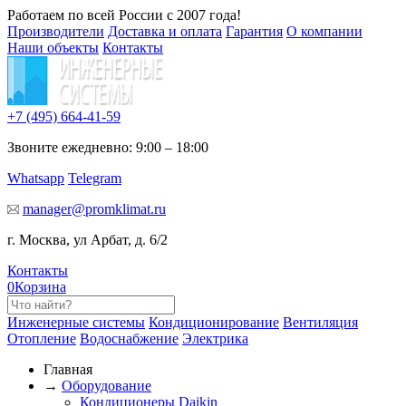
Работаем по всей России с 2007 года!
Производители
Доставка и оплата
Гарантия
О компании
Наши объекты
Контакты
+7 (495)
664-41-59
Звоните ежедневно: 9:00 – 18:00
Whatsapp
Telegram
manager@promklimat.ru
г. Москва, ул Арбат, д. 6/2
Контакты
0
Корзина
Инженерные системы
Кондиционирование
Вентиляция
Отопление
Водоснабжение
Электрика
Главная
→
Оборудование
Кондиционеры Daikin