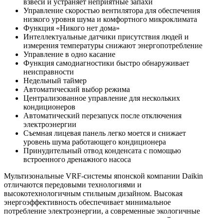
взвеси и устраняет неприятные запахи
Управление скоростью вентилятора для обеспечения
низкого уровня шума и комфортного микроклимата
Функция «Никого нет дома»
Интеллектуальные датчики присутствия людей и
измерения температуры снижают энергопотребление
Управление в одно касание
Функция самодиагностики быстро обнаруживает
неисправности
Недельный таймер
Автоматический выбор режима
Централизованное управление для нескольких
кондиционеров
Автоматический перезапуск после отключения
электроэнергии
Съемная лицевая панель легко моется и снижает
уровень шума работающего кондиционера
Принудительный отвод конденсата с помощью
встроенного дренажного насоса
Мультизональные VRF-системы японской компании Daikin
отличаются передовыми технологиями и
высокотехнологичным стильным дизайном. Высокая
энергоэффективность обеспечивает минимальное
потребление электроэнергии, а современные экологичные