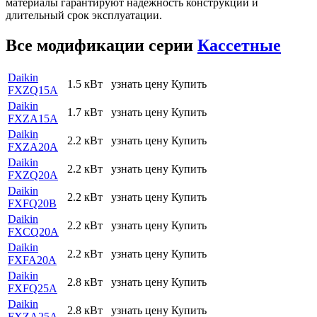
материалы гарантируют надежность конструкций и
длительный срок эксплуатации.
Все модификации серии
Кассетные
Daikin
1.5 кВт
узнать цену
Купить
FXZQ15A
Daikin
1.7 кВт
узнать цену
Купить
FXZA15A
Daikin
2.2 кВт
узнать цену
Купить
FXZA20A
Daikin
2.2 кВт
узнать цену
Купить
FXZQ20A
Daikin
2.2 кВт
узнать цену
Купить
FXFQ20B
Daikin
2.2 кВт
узнать цену
Купить
FXCQ20A
Daikin
2.2 кВт
узнать цену
Купить
FXFA20A
Daikin
2.8 кВт
узнать цену
Купить
FXFQ25A
Daikin
2.8 кВт
узнать цену
Купить
FXZA25A