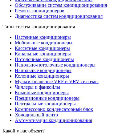
Обслуживание систем кондиционирования
Ремонт кондиционеров
Диагностика систем кондиционирования
Типы систем кондиционирования
Настенные кондиционеры
Мобильные кондиционеры
Кассетные кондиционеры
Канальные кондиционеры
Потолочные кондиционеры
Напольно-потолочные кондиционеры
Напольные кондиционеры
Колонные кондиционеры
Мультизональные VRF и VRV системы
Чиллеры и фанкойлы
Крышные кондиционеры
Прецизионные кондиционеры
Центральные кондиционеры
Компрессорно-конденсаторный блок
Холодильный центр
Автоматизация кондиционирования
Какой у вас объект?