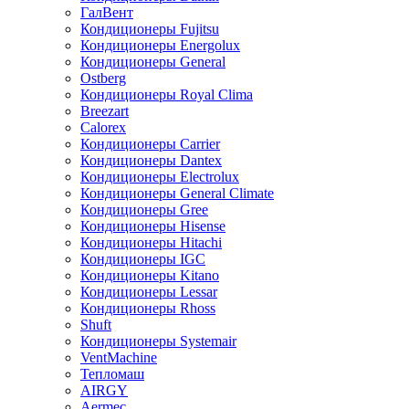
ГалВент
Кондиционеры Fujitsu
Кондиционеры Energolux
Кондиционеры General
Ostberg
Кондиционеры Royal Clima
Breezart
Calorex
Кондиционеры Carrier
Кондиционеры Dantex
Кондиционеры Electrolux
Кондиционеры General Climate
Кондиционеры Gree
Кондиционеры Hisense
Кондиционеры Hitachi
Кондиционеры IGC
Кондиционеры Kitano
Кондиционеры Lessar
Кондиционеры Rhoss
Shuft
Кондиционеры Systemair
VentMachine
Тепломаш
AIRGY
Aermec