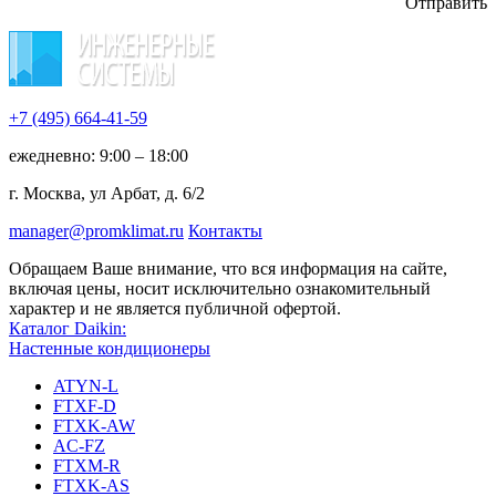
Отправить
+7 (495)
664-41-59
ежедневно: 9:00 – 18:00
г. Москва, ул Арбат, д. 6/2
manager@promklimat.ru
Контакты
Обращаем Ваше внимание, что вся информация на сайте,
включая цены, носит исключительно ознакомительный
характер и не является публичной офертой.
Каталог Daikin:
Настенные кондиционеры
ATYN-L
FTXF-D
FTXK-AW
AC-FZ
FTXM-R
FTXK-AS