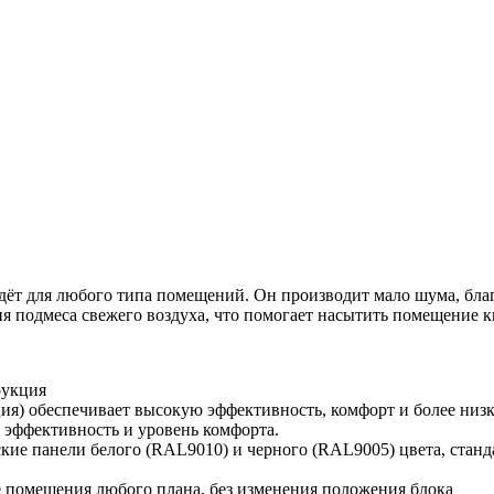
ёт для любого типа помещений. Он производит мало шума, благ
ия подмеса свежего воздуха, что помогает насытить помещение 
рукция
ия) обеспечивает высокую эффективность, комфорт и более низк
эффективность и уровень комфорта.
ие панели белого (RAL9010) и черного (RAL9005) цвета, станд
е помещения любого плана, без изменения положения блока