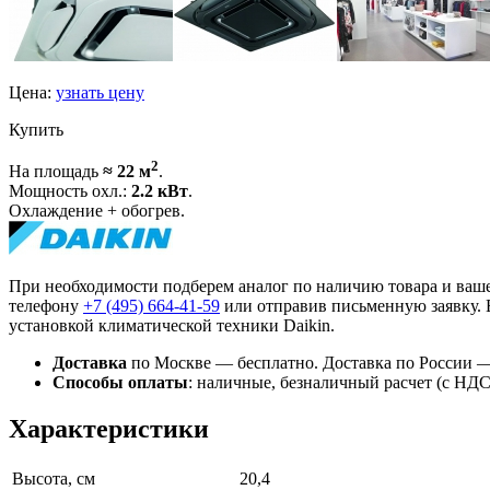
Цена:
узнать цену
Купить
2
На площадь
≈ 22 м
.
Мощность охл.:
2.2 кВт
.
Охлаждение + обогрев.
При необходимости подберем аналог по наличию товара и ваше
телефону
+7 (495)
664-41-59
или отправив письменную заявку. 
установкой климатической техники Daikin.
Доставка
по Москве — бесплатно.
Доставка по России —
Способы оплаты
:
наличные, безналичный расчет (с НДС),
Характеристики
Высота, см
20,4