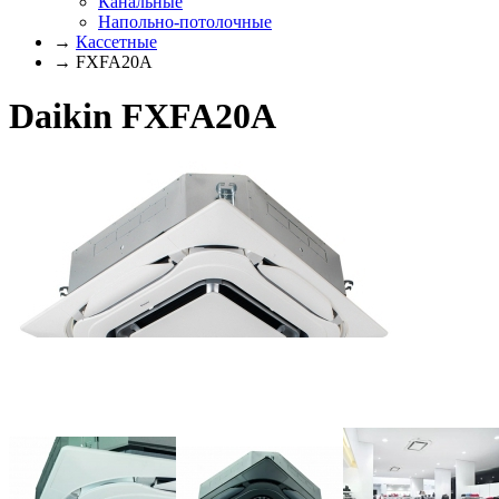
Канальные
Напольно-потолочные
→
Кассетные
→ FXFA20A
Daikin FXFA20A