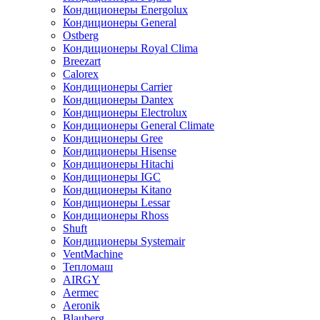
Кондиционеры Energolux
Кондиционеры General
Ostberg
Кондиционеры Royal Clima
Breezart
Calorex
Кондиционеры Carrier
Кондиционеры Dantex
Кондиционеры Electrolux
Кондиционеры General Climate
Кондиционеры Gree
Кондиционеры Hisense
Кондиционеры Hitachi
Кондиционеры IGC
Кондиционеры Kitano
Кондиционеры Lessar
Кондиционеры Rhoss
Shuft
Кондиционеры Systemair
VentMachine
Тепломаш
AIRGY
Aermec
Aeronik
Blauberg