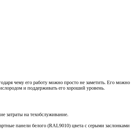
одаря чему его работу можно просто не заметить. Его можно
кислородом и поддерживать его хороший уровень.
ие затраты на техобслуживание.
артные панели белого (RAL9010) цвета с серыми заслонками