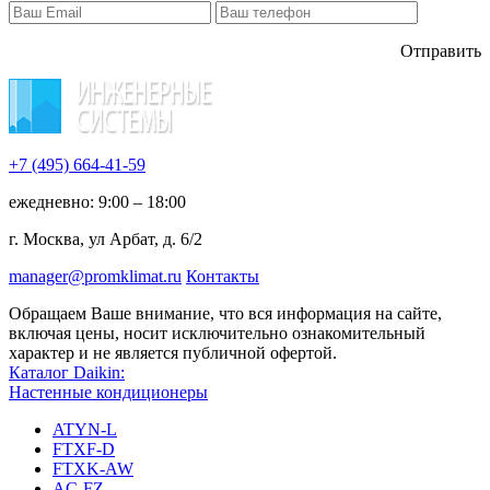
Отправить
+7 (495)
664-41-59
ежедневно: 9:00 – 18:00
г. Москва, ул Арбат, д. 6/2
manager@promklimat.ru
Контакты
Обращаем Ваше внимание, что вся информация на сайте,
включая цены, носит исключительно ознакомительный
характер и не является публичной офертой.
Каталог Daikin:
Настенные кондиционеры
ATYN-L
FTXF-D
FTXK-AW
AC-FZ