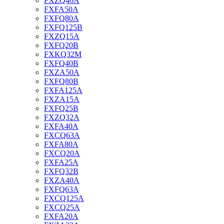
FXZQ40A
FXFA50A
FXFQ80A
FXFQ125B
FXZQ15A
FXFQ20B
FXKQ32M
FXFQ40B
FXZA50A
FXFQ80B
FXFA125A
FXZA15A
FXFQ25B
FXZQ32A
FXFA40A
FXCQ63A
FXFA80A
FXCQ20A
FXFA25A
FXFQ32B
FXZA40A
FXFQ63A
FXCQ125A
FXCQ25A
FXFA20A