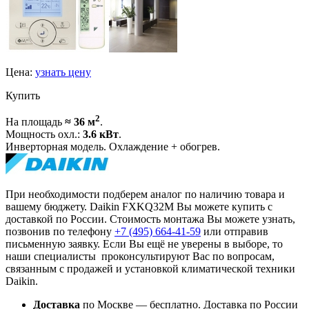
Цена:
узнать цену
Купить
2
На площадь
≈ 36 м
.
Мощность охл.:
3.6 кВт
.
Инверторная модель. Охлаждение + обогрев.
При необходимости подберем аналог по наличию товара и
вашему бюджету. Daikin FXKQ32M Вы можете купить с
доставкой по России. Стоимость монтажа Вы можете узнать,
позвонив по телефону
+7 (495)
664-41-59
или отправив
письменную заявку. Если Вы ещё не уверены в выборе, то
наши специалисты проконсультируют Вас по вопросам,
связанным с продажей и установкой климатической техники
Daikin.
Доставка
по Москве — бесплатно.
Доставка по России