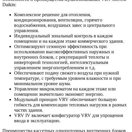
Daikin:
Комплексное решение для отопления,
кондиционирования, вентиляции, горячего
водоснабжения, воздушных завес и центрального
управления.
Индивидуальный зональный контроль в каждом
помещении и на каждом этаже коммерческого здания.
Оптимизируют сезонную эффективность при
использовании высокоэффективных наружных и
внутренних блоков, с рекуперацией теплоты и
инверторной технологией, интеллектуальным
управлением энергопотреблением и т.д.
Обеспечивают подачу свежего воздуха при нужной
температуре, с требуемым уровнем влажности и при
минимальном уровне шума.
Управление микроклиматом на каждом этаже или
помещении значительно экономит энергию.
Модульный принцип VRV обеспечивает большую
гибкость для компенсации тепловых нагрузок в разных
частях здания.
VRV IV включает конфигуратор VRV для упрощения
ввода в эксплуатацию.
Преимущества кассетных однопоточных внутренних блоков