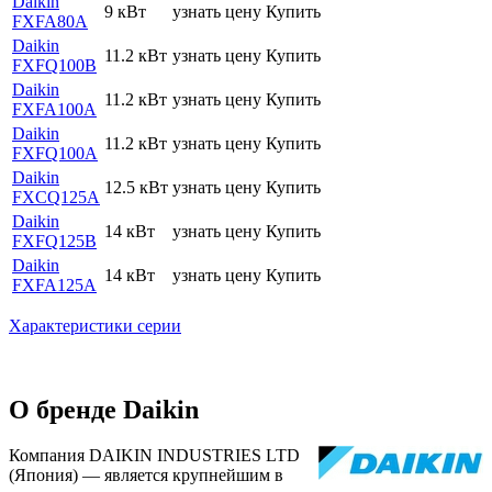
Daikin
9 кВт
узнать цену
Купить
FXFA80A
Daikin
11.2 кВт
узнать цену
Купить
FXFQ100B
Daikin
11.2 кВт
узнать цену
Купить
FXFA100A
Daikin
11.2 кВт
узнать цену
Купить
FXFQ100A
Daikin
12.5 кВт
узнать цену
Купить
FXCQ125A
Daikin
14 кВт
узнать цену
Купить
FXFQ125B
Daikin
14 кВт
узнать цену
Купить
FXFA125A
Характеристики серии
О бренде Daikin
Компания DAIKIN INDUSTRIES LTD
(Япония) — является крупнейшим в