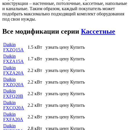
конструкции – настенные, потолочные, кассетные, напольные
и канальные. Таким образом, каждый покупатель может
подобрать максимально подходящий комплект оборудования
под свои нужды.
Все модификации серии
Кассетные
Daikin
1.5 кВт
узнать цену
Купить
FXZQ15A
Daikin
1.7 кВт
узнать цену
Купить
FXZA15A
Daikin
2.2 кВт
узнать цену
Купить
FXZA20A
Daikin
2.2 кВт
узнать цену
Купить
FXZQ20A
Daikin
2.2 кВт
узнать цену
Купить
FXFQ20B
Daikin
2.2 кВт
узнать цену
Купить
FXCQ20A
Daikin
2.2 кВт
узнать цену
Купить
FXFA20A
Daikin
2.8 кВт
узнать цену
Купить