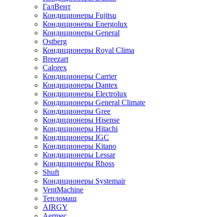
ГалВент
Кондиционеры Fujitsu
Кондиционеры Energolux
Кондиционеры General
Ostberg
Кондиционеры Royal Clima
Breezart
Calorex
Кондиционеры Carrier
Кондиционеры Dantex
Кондиционеры Electrolux
Кондиционеры General Climate
Кондиционеры Gree
Кондиционеры Hisense
Кондиционеры Hitachi
Кондиционеры IGC
Кондиционеры Kitano
Кондиционеры Lessar
Кондиционеры Rhoss
Shuft
Кондиционеры Systemair
VentMachine
Тепломаш
AIRGY
Aermec