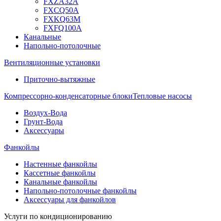
FXZA32A
FXCQ50A
FXKQ63M
FXFQ100A
Канальные
Напольно-потолочные
Вентиляционные установки
Приточно-вытяжные
Компрессорно-конденсаторные блоки
Тепловые насосы
Воздух-Вода
Грунт-Вода
Аксессуары
Фанкойлы
Настенные фанкойлы
Кассетные фанкойлы
Канальные фанкойлы
Напольно-потолочные фанкойлы
Аксессуары для фанкойлов
Услуги по кондиционированию