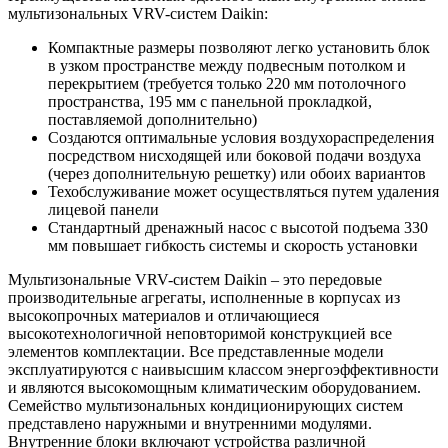
мультизональных VRV-систем Daikin:
Компактные размеры позволяют легко установить блок
в узком пространстве между подвесным потолком и
перекрытием (требуется только 220 мм потолочного
пространства, 195 мм с панельной прокладкой,
поставляемой дополнительно)
Создаются оптимальные условия воздухораспределения
посредством нисходящей или боковой подачи воздуха
(через дополнительную решетку) или обоих вариантов
Техобслуживание может осуществляться путем удаления
лицевой панели
Стандартный дренажный насос с высотой подъема 330
мм повышает гибкость системы и скорость установки
Мультизональные VRV-систем Daikin – это передовые
производительные агрегаты, исполненные в корпусах из
высокопрочных материалов и отличающиеся
высокотехнологичной неповторимой конструкцией все
элементов комплектации. Все представленные модели
эксплуатируются с наивысшим классом энергоэффективности
и являются высокомощным климатическим оборудованием.
Семейство мультизональных кондиционирующих систем
представлено наружными и внутренними модулями.
Внутренние блоки включают устройства различной