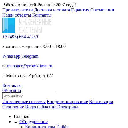
Работаем по всей России с 2007 года!
Производители
Доставка и оплата
Гарантия
О компании
Наши объекты
Контакты
+7 (495)
664-41-59
Звоните ежедневно: 9:00 – 18:00
Whatsapp
Telegram
manager@promklimat.ru
г. Москва, ул Арбат, д. 6/2
Контакты
0
Корзина
Инженерные системы
Кондиционирование
Вентиляция
Отопление
Водоснабжение
Электрика
Главная
→
Оборудование
Кондиционеры Daikin