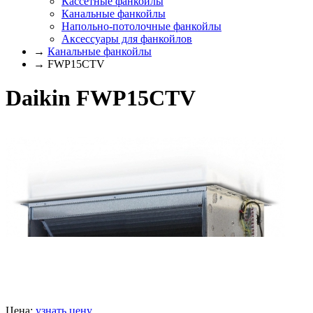
Кассетные фанкойлы
Канальные фанкойлы
Напольно-потолочные фанкойлы
Аксессуары для фанкойлов
→
Канальные фанкойлы
→ FWP15CTV
Daikin FWP15CTV
Цена:
узнать цену