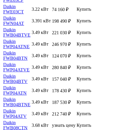
FWE03CF
Daikin
3.22 кВт
Купить
74 160
₽
FWE03CT
Daikin
3.391 кВт
Купить
198 490
₽
FWN04AT
Daikin
3.49 кВт
Купить
221 030
₽
FWB04BTVE
Daikin
3.49 кВт
Купить
246 970
₽
FWP04ATNE
Daikin
3.49 кВт
Купить
124 070
₽
FWB04BTN
Daikin
3.49 кВт
Купить
280 840
₽
FWP04ATVE
Daikin
3.49 кВт
Купить
157 040
₽
FWB04BTV
Daikin
3.49 кВт
Купить
178 430
₽
FWP04ATN
Daikin
3.49 кВт
Купить
187 530
₽
FWB04BTNE
Daikin
3.49 кВт
Купить
212 740
₽
FWP04ATV
Daikin
3.68 кВт
узнать цену
Купить
FWB08CTN