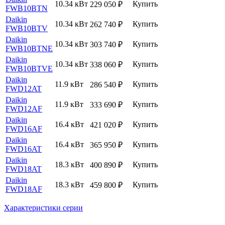
10.34 кВт
Купить
229 050
₽
FWB10BTN
Daikin
10.34 кВт
Купить
262 740
₽
FWB10BTV
Daikin
10.34 кВт
Купить
303 740
₽
FWB10BTNE
Daikin
10.34 кВт
Купить
338 060
₽
FWB10BTVE
Daikin
11.9 кВт
Купить
286 540
₽
FWD12AT
Daikin
11.9 кВт
Купить
333 690
₽
FWD12AF
Daikin
16.4 кВт
Купить
421 020
₽
FWD16AF
Daikin
16.4 кВт
Купить
365 950
₽
FWD16AT
Daikin
18.3 кВт
Купить
400 890
₽
FWD18AT
Daikin
18.3 кВт
Купить
459 800
₽
FWD18AF
Характеристики серии