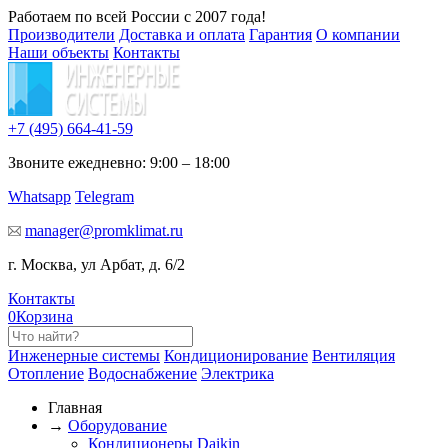
Работаем по всей России с 2007 года!
Производители
Доставка и оплата
Гарантия
О компании
Наши объекты
Контакты
+7 (495)
664-41-59
Звоните ежедневно: 9:00 – 18:00
Whatsapp
Telegram
manager@promklimat.ru
г. Москва, ул Арбат, д. 6/2
Контакты
0
Корзина
Инженерные системы
Кондиционирование
Вентиляция
Отопление
Водоснабжение
Электрика
Главная
→
Оборудование
Кондиционеры Daikin