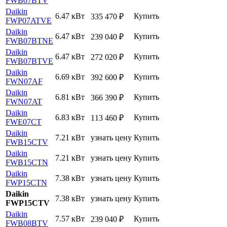
FWB07BTV
Daikin
6.47 кВт
Купить
335 470
₽
FWP07ATVE
Daikin
6.47 кВт
Купить
239 040
₽
FWB07BTNE
Daikin
6.47 кВт
Купить
272 020
₽
FWB07BTVE
Daikin
6.69 кВт
Купить
392 600
₽
FWN07AF
Daikin
6.81 кВт
Купить
366 390
₽
FWN07AT
Daikin
6.83 кВт
Купить
113 460
₽
FWE07CT
Daikin
7.21 кВт
узнать цену
Купить
FWB15CTV
Daikin
7.21 кВт
узнать цену
Купить
FWB15CTN
Daikin
7.38 кВт
узнать цену
Купить
FWP15CTN
Daikin
7.38 кВт
узнать цену
Купить
FWP15CTV
Daikin
7.57 кВт
Купить
239 040
₽
FWB08BTV