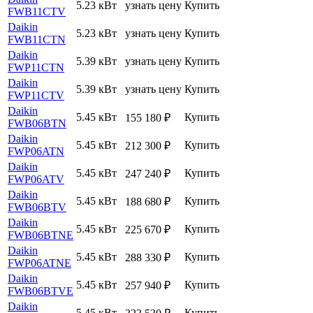
5.23 кВт
узнать цену
Купить
FWB11CTV
Daikin
5.23 кВт
узнать цену
Купить
FWB11CTN
Daikin
5.39 кВт
узнать цену
Купить
FWP11CTN
Daikin
5.39 кВт
узнать цену
Купить
FWP11CTV
Daikin
5.45 кВт
Купить
155 180
₽
FWB06BTN
Daikin
5.45 кВт
Купить
212 300
₽
FWP06ATN
Daikin
5.45 кВт
Купить
247 240
₽
FWP06ATV
Daikin
5.45 кВт
Купить
188 680
₽
FWB06BTV
Daikin
5.45 кВт
Купить
225 670
₽
FWB06BTNE
Daikin
5.45 кВт
Купить
288 330
₽
FWP06ATNE
Daikin
5.45 кВт
Купить
257 940
₽
FWB06BTVE
Daikin
5.45 кВт
Купить