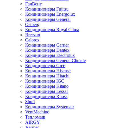
ГалВент
Кондиционеры Fujitsu
Кондиционеры Energolux
Кондиционеры General
Ostberg
Кондиционеры Royal Clima
Breezart
Calorex
Кондиционеры Carrier
Кондиционеры Dantex
Кондиционеры Electrolux
Кондиционеры General Climate
Кондиционеры Gree
Кондиционеры Hisense
Кондиционеры Hitachi
Кондиционеры IGC
Кондиционеры Kitano
Кондиционеры Lessar
Кондиционеры Rhoss
Shuft
Кондиционеры Systemair
VentMachine
Тепломаш
AIRGY
Aermec