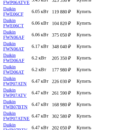
323 530
₽
FWP06ATVE
Daikin
6.05 кВт
Купить
119 880
₽
FWE06CF
Daikin
6.06 кВт
Купить
104 820
₽
FWE06CT
Daikin
6.06 кВт
Купить
375 050
₽
FWN06AF
Daikin
6.17 кВт
Купить
348 040
₽
FWN06AT
Daikin
6.2 кВт
Купить
205 350
₽
FWD06AF
Daikin
6.2 кВт
Купить
177 980
₽
FWD06AT
Daikin
6.47 кВт
Купить
226 030
₽
FWP07ATN
Daikin
6.47 кВт
Купить
261 590
₽
FWP07ATV
Daikin
6.47 кВт
Купить
168 980
₽
FWB07BTN
Daikin
6.47 кВт
Купить
302 580
₽
FWP07ATNE
Daikin
6.47 кВт
Купить
202 050
₽