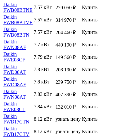
Daikin
7.57 кВт
Купить
279 050
₽
FWB08BTNE
Daikin
7.57 кВт
Купить
314 970
₽
FWB08BTVE
Daikin
7.57 кВт
Купить
204 460
₽
FWB08BTN
Daikin
7.7 кВт
Купить
440 190
₽
FWN08AF
Daikin
7.79 кВт
Купить
149 560
₽
FWE08CF
Daikin
7.8 кВт
Купить
208 190
₽
FWD08AT
Daikin
7.8 кВт
Купить
239 750
₽
FWD08AF
Daikin
7.83 кВт
Купить
407 390
₽
FWN08AT
Daikin
7.84 кВт
Купить
132 010
₽
FWE08CT
Daikin
8.12 кВт
узнать цену
Купить
FWB17CTN
Daikin
8.12 кВт
узнать цену
Купить
FWB17CTV