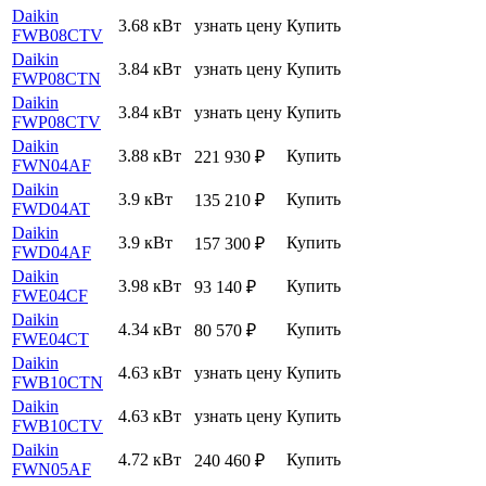
Daikin
3.68 кВт
узнать цену
Купить
FWB08CTV
Daikin
3.84 кВт
узнать цену
Купить
FWP08CTN
Daikin
3.84 кВт
узнать цену
Купить
FWP08CTV
Daikin
3.88 кВт
Купить
221 930
₽
FWN04AF
Daikin
3.9 кВт
Купить
135 210
₽
FWD04AT
Daikin
3.9 кВт
Купить
157 300
₽
FWD04AF
Daikin
3.98 кВт
Купить
93 140
₽
FWE04CF
Daikin
4.34 кВт
Купить
80 570
₽
FWE04CT
Daikin
4.63 кВт
узнать цену
Купить
FWB10CTN
Daikin
4.63 кВт
узнать цену
Купить
FWB10CTV
Daikin
4.72 кВт
Купить
240 460
₽
FWN05AF