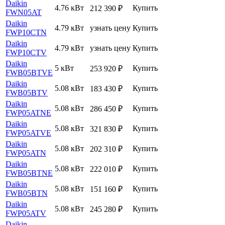
Daikin
4.76 кВт
Купить
212 390
₽
FWN05AT
Daikin
4.79 кВт
узнать цену
Купить
FWP10CTN
Daikin
4.79 кВт
узнать цену
Купить
FWP10CTV
Daikin
5 кВт
Купить
253 920
₽
FWB05BTVE
Daikin
5.08 кВт
Купить
183 430
₽
FWB05BTV
Daikin
5.08 кВт
Купить
286 450
₽
FWP05ATNE
Daikin
5.08 кВт
Купить
321 830
₽
FWP05ATVE
Daikin
5.08 кВт
Купить
202 310
₽
FWP05ATN
Daikin
5.08 кВт
Купить
222 010
₽
FWB05BTNE
Daikin
5.08 кВт
Купить
151 160
₽
FWB05BTN
Daikin
5.08 кВт
Купить
245 280
₽
FWP05ATV
Daikin