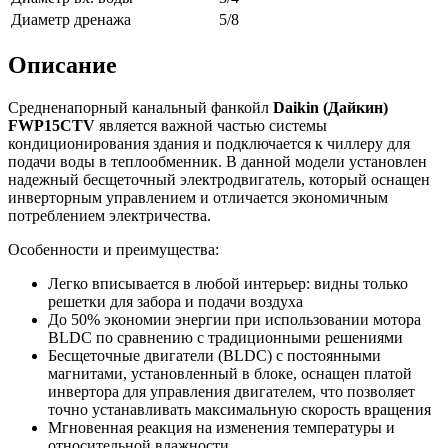
Диаметр дренажа
5/8
Описание
Средненапорный канальный фанкойл
Daikin (Дайкин)
FWP15CTV
является важной частью системы
кондиционирования здания и подключается к чиллеру для
подачи воды в теплообменник. В данной модели установлен
надежный бесщеточный электродвигатель, который оснащен
инверторным управлением и отличается экономичным
потреблением электричества.
Особенности и преимущества:
Легко вписывается в любой интерьер: видны только
решетки для забора и подачи воздуха
До 50% экономии энергии при использовании мотора
BLDC по сравнению с традиционными решениями
Бесщеточные двигатели (BLDC) с постоянными
магнитами, установленный в блоке, оснащен платой
инвертора для управления двигателем, что позволяет
точно устанавливать максимальную скорость вращения
Мгновенная реакция на изменения температуры и
относительной влажности