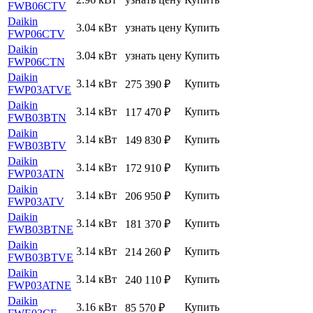
FWB06CTV
Daikin
3.04 кВт
узнать цену
Купить
FWP06CTV
Daikin
3.04 кВт
узнать цену
Купить
FWP06CTN
Daikin
3.14 кВт
Купить
275 390
₽
FWP03ATVE
Daikin
3.14 кВт
Купить
117 470
₽
FWB03BTN
Daikin
3.14 кВт
Купить
149 830
₽
FWB03BTV
Daikin
3.14 кВт
Купить
172 910
₽
FWP03ATN
Daikin
3.14 кВт
Купить
206 950
₽
FWP03ATV
Daikin
3.14 кВт
Купить
181 370
₽
FWB03BTNE
Daikin
3.14 кВт
Купить
214 260
₽
FWB03BTVE
Daikin
3.14 кВт
Купить
240 110
₽
FWP03ATNE
Daikin
3.16 кВт
Купить
85 570
₽