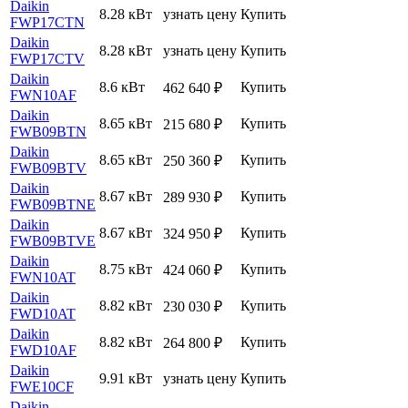
Daikin
8.28 кВт
узнать цену
Купить
FWP17CTN
Daikin
8.28 кВт
узнать цену
Купить
FWP17CTV
Daikin
8.6 кВт
Купить
462 640
₽
FWN10AF
Daikin
8.65 кВт
Купить
215 680
₽
FWB09BTN
Daikin
8.65 кВт
Купить
250 360
₽
FWB09BTV
Daikin
8.67 кВт
Купить
289 930
₽
FWB09BTNE
Daikin
8.67 кВт
Купить
324 950
₽
FWB09BTVE
Daikin
8.75 кВт
Купить
424 060
₽
FWN10AT
Daikin
8.82 кВт
Купить
230 030
₽
FWD10AT
Daikin
8.82 кВт
Купить
264 800
₽
FWD10AF
Daikin
9.91 кВт
узнать цену
Купить
FWE10CF
Daikin