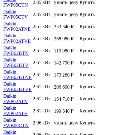
2.35 кВт
узнать цену
Купить
FWP05CTN
Daikin
2.35 кВт
узнать цену
Купить
FWP05CTV
Daikin
2.61 кВт
Купить
233 340
₽
FWP02ATNE
Daikin
2.61 кВт
Купить
268 980
₽
FWP02ATVE
Daikin
2.61 кВт
Купить
110 080
₽
FWB02BTN
Daikin
2.61 кВт
Купить
142 790
₽
FWB02BTV
Daikin
2.61 кВт
Купить
173 260
₽
FWB02BTNE
Daikin
2.61 кВт
Купить
206 600
₽
FWB02BTVE
Daikin
2.61 кВт
Купить
164 710
₽
FWP02ATN
Daikin
2.61 кВт
Купить
199 640
₽
FWP02ATV
Daikin
2.96 кВт
узнать цену
Купить
FWB06CTN
Daikin
2.96 кВт
узнать цену
Купить