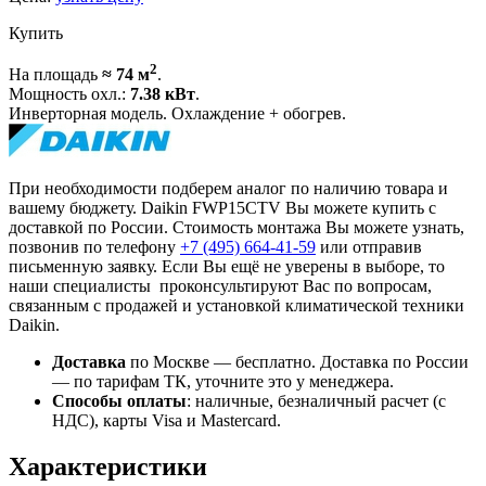
Купить
2
На площадь
≈ 74 м
.
Мощность охл.:
7.38 кВт
.
Инверторная модель. Охлаждение + обогрев.
При необходимости подберем аналог по наличию товара и
вашему бюджету. Daikin FWP15CTV Вы можете купить с
доставкой по России. Стоимость монтажа Вы можете узнать,
позвонив по телефону
+7 (495)
664-41-59
или отправив
письменную заявку. Если Вы ещё не уверены в выборе, то
наши специалисты проконсультируют Вас по вопросам,
связанным с продажей и установкой климатической техники
Daikin.
Доставка
по Москве — бесплатно.
Доставка по России
— по тарифам ТК, уточните это у менеджера.
Способы оплаты
:
наличные, безналичный расчет (с
НДС), карты Visa и Mastercard.
Характеристики