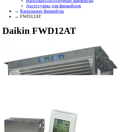
Напольно-потолочные фанкойлы
Аксессуары для фанкойлов
→
Канальные фанкойлы
→ FWD12AT
Daikin FWD12AT