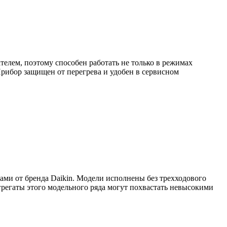
елем, поэтому способен работать не только в режимах
Прибор защищен от перегрева и удобен в сервисном
ми от бренда Daikin. Модели исполнены без трехходового
регаты этого модельного ряда могут похвастать невысокими