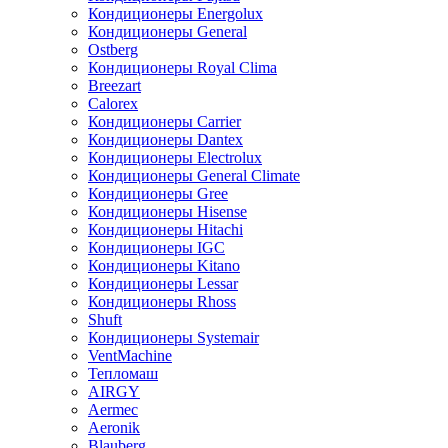
Кондиционеры Energolux
Кондиционеры General
Ostberg
Кондиционеры Royal Clima
Breezart
Calorex
Кондиционеры Carrier
Кондиционеры Dantex
Кондиционеры Electrolux
Кондиционеры General Climate
Кондиционеры Gree
Кондиционеры Hisense
Кондиционеры Hitachi
Кондиционеры IGC
Кондиционеры Kitano
Кондиционеры Lessar
Кондиционеры Rhoss
Shuft
Кондиционеры Systemair
VentMachine
Тепломаш
AIRGY
Aermec
Aeronik
Blauberg