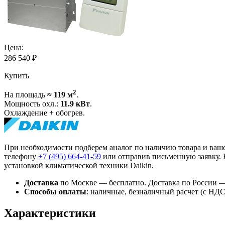
Цена:
286 540
₽
Купить
2
На площадь
≈ 119 м
.
Мощность охл.:
11.9 кВт
.
Охлаждение + обогрев.
При необходимости подберем аналог по наличию товара и ваш
телефону
+7 (495)
664-41-59
или отправив письменную заявку. 
установкой климатической техники Daikin.
Доставка
по Москве — бесплатно.
Доставка по России —
Способы оплаты
:
наличные, безналичный расчет (с НДС),
Характеристики