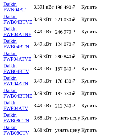
Daikin
3.391 кВт
Купить
198 490
₽
FWN04AT
Daikin
3.49 кВт
Купить
221 030
₽
FWB04BTVE
Daikin
3.49 кВт
Купить
246 970
₽
FWP04ATNE
Daikin
3.49 кВт
Купить
124 070
₽
FWB04BTN
Daikin
3.49 кВт
Купить
280 840
₽
FWP04ATVE
Daikin
3.49 кВт
Купить
157 040
₽
FWB04BTV
Daikin
3.49 кВт
Купить
178 430
₽
FWP04ATN
Daikin
3.49 кВт
Купить
187 530
₽
FWB04BTNE
Daikin
3.49 кВт
Купить
212 740
₽
FWP04ATV
Daikin
3.68 кВт
узнать цену
Купить
FWB08CTN
Daikin
3.68 кВт
узнать цену
Купить
FWB08CTV