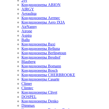
2vv
Кондиционеры ABION
AIRGY
Aerauliqa
Кондиционеры Aermec
Кондиционеры Aero IXIA
AirNanny
Airone
Aspira
Ballu
Кондиционеры Baxi
Кондиционеры Belluna
Кондиционеры Berlingtoun
Кондиционеры Besshof
Blauberg
Кондиционеры Bomann
Кондиционеры Bosch
Кондиционеры CHERBROOKE
Кондиционеры Casarte
Climer
Climtec
Кондиционеры Clivet
DOSPEL
Кондиционеры Denko
Dimmax