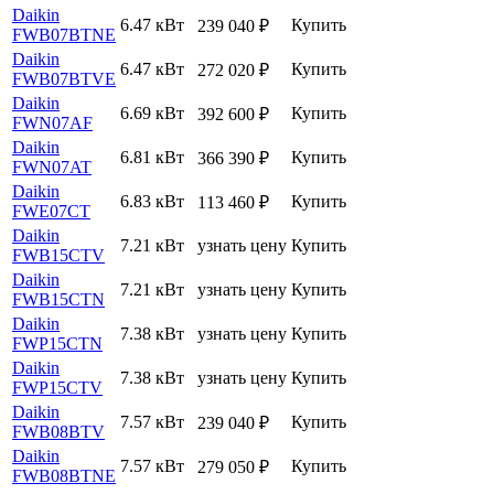
Daikin
6.47 кВт
Купить
239 040
₽
FWB07BTNE
Daikin
6.47 кВт
Купить
272 020
₽
FWB07BTVE
Daikin
6.69 кВт
Купить
392 600
₽
FWN07AF
Daikin
6.81 кВт
Купить
366 390
₽
FWN07AT
Daikin
6.83 кВт
Купить
113 460
₽
FWE07CT
Daikin
7.21 кВт
узнать цену
Купить
FWB15CTV
Daikin
7.21 кВт
узнать цену
Купить
FWB15CTN
Daikin
7.38 кВт
узнать цену
Купить
FWP15CTN
Daikin
7.38 кВт
узнать цену
Купить
FWP15CTV
Daikin
7.57 кВт
Купить
239 040
₽
FWB08BTV
Daikin
7.57 кВт
Купить
279 050
₽
FWB08BTNE