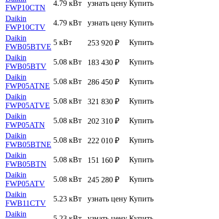
4.79 кВт
узнать цену
Купить
FWP10CTN
Daikin
4.79 кВт
узнать цену
Купить
FWP10CTV
Daikin
5 кВт
Купить
253 920
₽
FWB05BTVE
Daikin
5.08 кВт
Купить
183 430
₽
FWB05BTV
Daikin
5.08 кВт
Купить
286 450
₽
FWP05ATNE
Daikin
5.08 кВт
Купить
321 830
₽
FWP05ATVE
Daikin
5.08 кВт
Купить
202 310
₽
FWP05ATN
Daikin
5.08 кВт
Купить
222 010
₽
FWB05BTNE
Daikin
5.08 кВт
Купить
151 160
₽
FWB05BTN
Daikin
5.08 кВт
Купить
245 280
₽
FWP05ATV
Daikin
5.23 кВт
узнать цену
Купить
FWB11CTV
Daikin
5.23 кВт
узнать цену
Купить