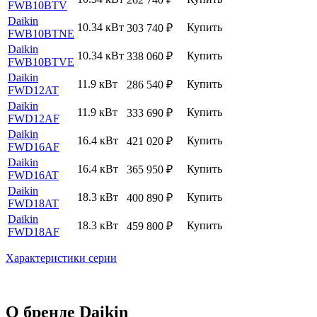
FWB10BTV
Daikin
10.34 кВт
Купить
303 740
₽
FWB10BTNE
Daikin
10.34 кВт
Купить
338 060
₽
FWB10BTVE
Daikin
11.9 кВт
Купить
286 540
₽
FWD12AT
Daikin
11.9 кВт
Купить
333 690
₽
FWD12AF
Daikin
16.4 кВт
Купить
421 020
₽
FWD16AF
Daikin
16.4 кВт
Купить
365 950
₽
FWD16AT
Daikin
18.3 кВт
Купить
400 890
₽
FWD18AT
Daikin
18.3 кВт
Купить
459 800
₽
FWD18AF
Характеристики серии
О бренде Daikin