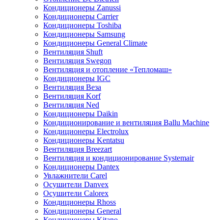
Кондиционеры Zanussi
Кондиционеры Carrier
Кондиционеры Toshiba
Кондиционеры Samsung
Кондиционеры General Climate
Вентиляция Shuft
Вентиляция Swegon
Вентиляция и отопление «Тепломаш»
Кондиционеры IGC
Вентиляция Веза
Вентиляция Korf
Вентиляция Ned
Кондиционеры Daikin
Кондиционирование и вентиляция Ballu Machine
Кондиционеры Electrolux
Кондиционеры Kentatsu
Вентиляция Breezart
Вентиляция и кондиционирование Systemair
Кондиционеры Dantex
Увлажнители Carel
Осушители Danvex
Осушители Calorex
Кондиционеры Rhoss
Кондиционеры General
Кондиционеры Kitano