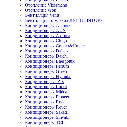
Отопление Viessmann
Отопление Wolf
Вентиляция Vents
Вентиляция от «Завод ВЕНТИЛЯТОР»
Кондиционеры Aeronik
Кондиционеры AUX
Кондиционеры Axioma
Кондиционеры Chigo
Кондиционеры Cooper&Hunter
Кондиционеры Dahatsu
Кондиционеры Daichi
Кондиционеры Energolux
Кондиционеры Ferrum
Кондиционеры Green
Кондиционеры Hyundai
Кондиционеры JAX
Кондиционеры Loriot
Кондиционеры Midea
Кондиционеры Pioneer
Кондиционеры Roda
Кондиционеры Rover
Кондиционеры Sakata
Кондиционеры Shivaki
Кондиционеры TCL