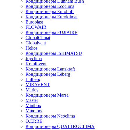
Кондиционеры Dunham Bush
Кондиционеры Ecoclima
Кондиционеры Eurohoff
Кондиционеры Euroklimat
Europlast
FLOWAIR
Кондиционеры FUJIAIRE
GlobalClimat
Globalvent
Helios
Кондиционеры ISHIMATSU
Joyclima
Komfovent
Кондиционеры Lanzkraft
Кондиционеры Leberg
Lufberg
MIRAVENT
Marley
Кондиционеры Marsa
Master
Minibox
Mmotors
Кондиционеры Neoclima
O.ERRE
Кондиционеры QUATTROCLIMA