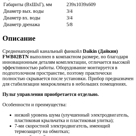
Габариты (ВxШxГ), мм
239x1039x609
Диаметр вых. воды
3/4
Диаметр вх. воды
3/4
Диаметр дренажа
5/8
Описание
Средненапорный канальный фанкойл
Daikin (Дайкин)
FWB02BTN
выполнен в компактном размере, но благодаря
инновационным деталям комплектации, отличается высокой
эффективностью работы. Оборудование монтируется в
подпотолочном пространстве, поэтому практически
полностью скрывается после установки. Прибор предназначен
для стабилизации микроклимата в небольших помещениях.
Пульт управления приобретается отдельно.
Особенности и преимущества:
низкий уровень шума (улучшенный электродвигатель,
пластиковая крыльчатка и пластиковая улитка);
7-ми скоростной электродвигатель, имеющий
термозащиту на обмотках;