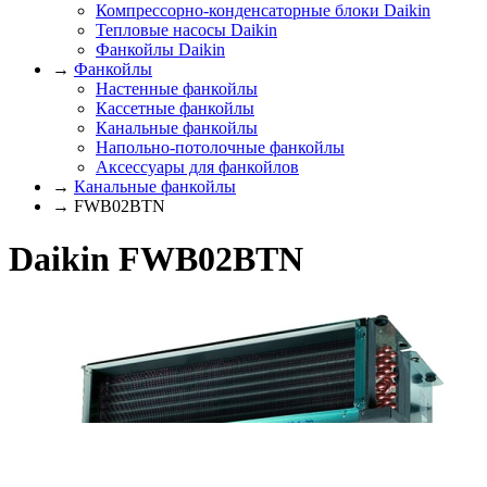
Компрессорно-конденсаторные блоки Daikin
Тепловые насосы Daikin
Фанкойлы Daikin
→
Фанкойлы
Настенные фанкойлы
Кассетные фанкойлы
Канальные фанкойлы
Напольно-потолочные фанкойлы
Аксессуары для фанкойлов
→
Канальные фанкойлы
→ FWB02BTN
Daikin FWB02BTN