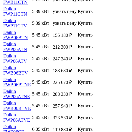
FWB11CTN
Daikin
5.39 кВт
узнать цену
Купить
FWP11CTN
Daikin
5.39 кВт
узнать цену
Купить
FWP11CTV
Daikin
5.45 кВт
Купить
155 180
₽
FWB06BTN
Daikin
5.45 кВт
Купить
212 300
₽
FWP06ATN
Daikin
5.45 кВт
Купить
247 240
₽
FWP06ATV
Daikin
5.45 кВт
Купить
188 680
₽
FWB06BTV
Daikin
5.45 кВт
Купить
225 670
₽
FWB06BTNE
Daikin
5.45 кВт
Купить
288 330
₽
FWP06ATNE
Daikin
5.45 кВт
Купить
257 940
₽
FWB06BTVE
Daikin
5.45 кВт
Купить
323 530
₽
FWP06ATVE
Daikin
6.05 кВт
Купить
119 880
₽
FWE06CF