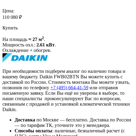
Цена:
110 080
₽
Купить
2
На площадь
≈ 27 м
.
Мощность охл.:
2.61 кВт
.
Охлаждение + обогрев.
При необходимости подберем аналог по наличию товара и
вашему бюджету. Daikin FWB02BTN Вы можете купить с
доставкой по России. Стоимость монтажа Вы можете узнать,
позвонив по телефону
+7 (495)
664-41-59
или отправив
письменную заявку. Если Вы ещё не уверены в выборе, то
наши специалисты проконсультируют Вас по вопросам,
связанным с продажей и установкой климатической техники
Daikin.
Доставка
по Москве — бесплатно.
Доставка по России
— по тарифам ТК, уточните это у менеджера.
Способы оплаты
:
наличные, безналичный расчет (с