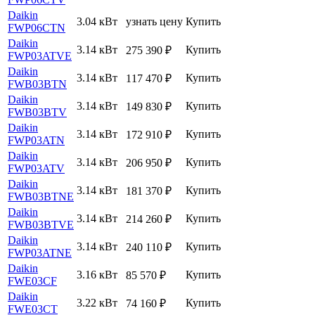
Daikin
3.04 кВт
узнать цену
Купить
FWP06CTN
Daikin
3.14 кВт
Купить
275 390
₽
FWP03ATVE
Daikin
3.14 кВт
Купить
117 470
₽
FWB03BTN
Daikin
3.14 кВт
Купить
149 830
₽
FWB03BTV
Daikin
3.14 кВт
Купить
172 910
₽
FWP03ATN
Daikin
3.14 кВт
Купить
206 950
₽
FWP03ATV
Daikin
3.14 кВт
Купить
181 370
₽
FWB03BTNE
Daikin
3.14 кВт
Купить
214 260
₽
FWB03BTVE
Daikin
3.14 кВт
Купить
240 110
₽
FWP03ATNE
Daikin
3.16 кВт
Купить
85 570
₽
FWE03CF
Daikin
3.22 кВт
Купить
74 160
₽
FWE03CT