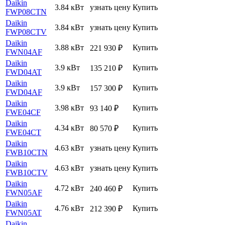
Daikin
3.84 кВт
узнать цену
Купить
FWP08CTN
Daikin
3.84 кВт
узнать цену
Купить
FWP08CTV
Daikin
3.88 кВт
Купить
221 930
₽
FWN04AF
Daikin
3.9 кВт
Купить
135 210
₽
FWD04AT
Daikin
3.9 кВт
Купить
157 300
₽
FWD04AF
Daikin
3.98 кВт
Купить
93 140
₽
FWE04CF
Daikin
4.34 кВт
Купить
80 570
₽
FWE04CT
Daikin
4.63 кВт
узнать цену
Купить
FWB10CTN
Daikin
4.63 кВт
узнать цену
Купить
FWB10CTV
Daikin
4.72 кВт
Купить
240 460
₽
FWN05AF
Daikin
4.76 кВт
Купить
212 390
₽
FWN05AT
Daikin