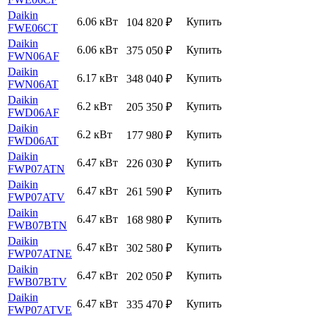
Daikin
6.06 кВт
Купить
104 820
₽
FWE06CT
Daikin
6.06 кВт
Купить
375 050
₽
FWN06AF
Daikin
6.17 кВт
Купить
348 040
₽
FWN06AT
Daikin
6.2 кВт
Купить
205 350
₽
FWD06AF
Daikin
6.2 кВт
Купить
177 980
₽
FWD06AT
Daikin
6.47 кВт
Купить
226 030
₽
FWP07ATN
Daikin
6.47 кВт
Купить
261 590
₽
FWP07ATV
Daikin
6.47 кВт
Купить
168 980
₽
FWB07BTN
Daikin
6.47 кВт
Купить
302 580
₽
FWP07ATNE
Daikin
6.47 кВт
Купить
202 050
₽
FWB07BTV
Daikin
6.47 кВт
Купить
335 470
₽
FWP07ATVE