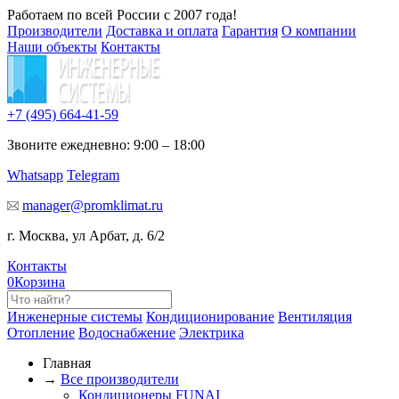
Работаем по всей России с 2007 года!
Производители
Доставка и оплата
Гарантия
О компании
Наши объекты
Контакты
+7 (495)
664-41-59
Звоните ежедневно: 9:00 – 18:00
Whatsapp
Telegram
manager@promklimat.ru
г. Москва, ул Арбат, д. 6/2
Контакты
0
Корзина
Инженерные системы
Кондиционирование
Вентиляция
Отопление
Водоснабжение
Электрика
Главная
→
Все производители
Кондиционеры FUNAI