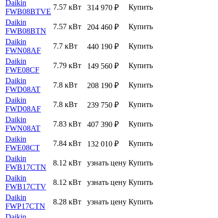
Daikin
7.57 кВт
Купить
314 970
₽
FWB08BTVE
Daikin
7.57 кВт
Купить
204 460
₽
FWB08BTN
Daikin
7.7 кВт
Купить
440 190
₽
FWN08AF
Daikin
7.79 кВт
Купить
149 560
₽
FWE08CF
Daikin
7.8 кВт
Купить
208 190
₽
FWD08AT
Daikin
7.8 кВт
Купить
239 750
₽
FWD08AF
Daikin
7.83 кВт
Купить
407 390
₽
FWN08AT
Daikin
7.84 кВт
Купить
132 010
₽
FWE08CT
Daikin
8.12 кВт
узнать цену
Купить
FWB17CTN
Daikin
8.12 кВт
узнать цену
Купить
FWB17CTV
Daikin
8.28 кВт
узнать цену
Купить
FWP17CTN
Daikin