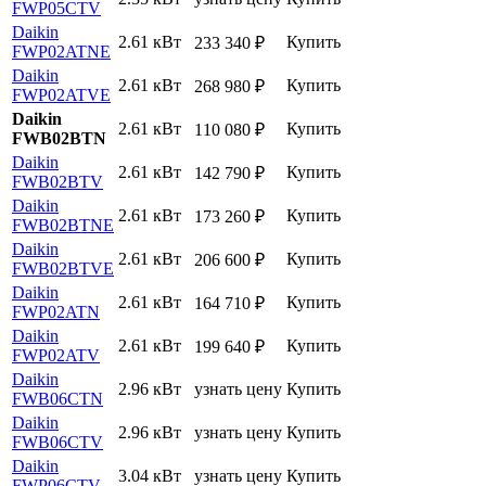
FWP05CTV
Daikin
2.61 кВт
Купить
233 340
₽
FWP02ATNE
Daikin
2.61 кВт
Купить
268 980
₽
FWP02ATVE
Daikin
2.61 кВт
Купить
110 080
₽
FWB02BTN
Daikin
2.61 кВт
Купить
142 790
₽
FWB02BTV
Daikin
2.61 кВт
Купить
173 260
₽
FWB02BTNE
Daikin
2.61 кВт
Купить
206 600
₽
FWB02BTVE
Daikin
2.61 кВт
Купить
164 710
₽
FWP02ATN
Daikin
2.61 кВт
Купить
199 640
₽
FWP02ATV
Daikin
2.96 кВт
узнать цену
Купить
FWB06CTN
Daikin
2.96 кВт
узнать цену
Купить
FWB06CTV
Daikin
3.04 кВт
узнать цену
Купить
FWP06CTV