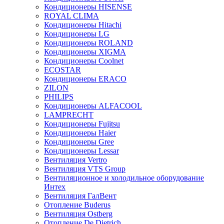
Кондиционеры HISENSE
ROYAL CLIMA
Кондиционеры Hitachi
Кондиционеры LG
Кондиционеры ROLAND
Кондиционеры XIGMA
Кондиционеры Coolnet
ECOSTAR
Кондиционеры ERACO
ZILON
PHILIPS
Кондиционеры ALFACOOL
LAMPRECHT
Кондиционеры Fujitsu
Кондиционеры Haier
Кондиционеры Gree
Кондиционеры Lessar
Вентиляция Vertro
Вентиляция VTS Group
Вентиляционное и холодильное оборудование
Интех
Вентиляция ГалВент
Отопление Buderus
Вентиляция Ostberg
Отопление De Dietrich