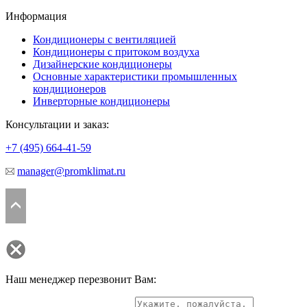
Информация
Кондиционеры с вентиляцией
Кондиционеры с притоком воздуха
Дизайнерские кондиционеры
Основные характеристики промышленных
кондиционеров
Инверторные кондиционеры
Консультации и заказ:
+7 (495)
664-41-59
manager@promklimat.ru
Наш менеджер перезвонит Вам: