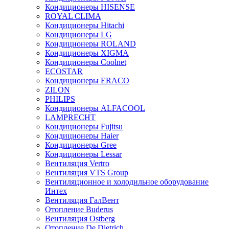
Кондиционеры HISENSE
ROYAL CLIMA
Кондиционеры Hitachi
Кондиционеры LG
Кондиционеры ROLAND
Кондиционеры XIGMA
Кондиционеры Coolnet
ECOSTAR
Кондиционеры ERACO
ZILON
PHILIPS
Кондиционеры ALFACOOL
LAMPRECHT
Кондиционеры Fujitsu
Кондиционеры Haier
Кондиционеры Gree
Кондиционеры Lessar
Вентиляция Vertro
Вентиляция VTS Group
Вентиляционное и холодильное оборудование
Интех
Вентиляция ГалВент
Отопление Buderus
Вентиляция Ostberg
Отопление De Dietrich