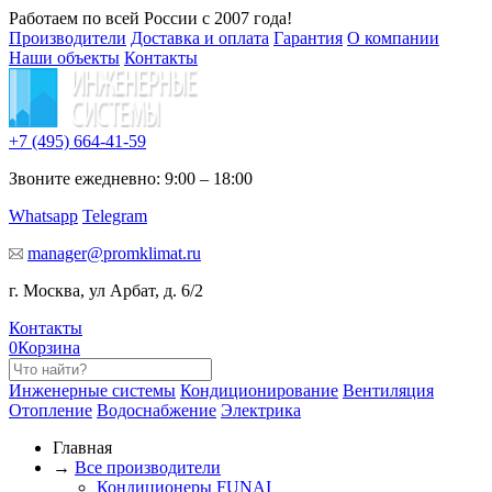
Работаем по всей России с 2007 года!
Производители
Доставка и оплата
Гарантия
О компании
Наши объекты
Контакты
+7 (495)
664-41-59
Звоните ежедневно: 9:00 – 18:00
Whatsapp
Telegram
manager@promklimat.ru
г. Москва, ул Арбат, д. 6/2
Контакты
0
Корзина
Инженерные системы
Кондиционирование
Вентиляция
Отопление
Водоснабжение
Электрика
Главная
→
Все производители
Кондиционеры FUNAI