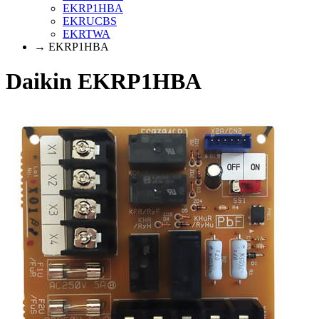
EKRP1HBA
EKRUCBS
EKRTWA
→ EKRP1HBA
Daikin EKRP1HBA