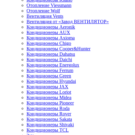
Отопление Viessmann
Отопление Wolf
Вентиляция Vents
Вентиляция от «Завод ВЕНТИЛЯТОР»
Кондиционеры Aeronik
Кондиционеры AUX
Кондиционеры Axioma
Кондиционеры Chigo
Кондиционеры Cooper&Hunter
Кондиционеры Dahatsu
Кондиционеры Daichi
Кондиционеры Energolux
Кондиционеры Ferrum
Кондиционеры Green
Кондиционеры Hyundai
Кондиционеры JAX
Кондиционеры Loriot
Кондиционеры Midea
Кондиционеры Pioneer
Кондиционеры Roda
Кондиционеры Rover
Кондиционеры Sakata
Кондиционеры Shivaki
Кондиционеры TCL