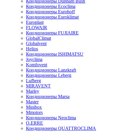
Кондиционеры Dunham Bush
Кондиционеры Ecoclima
Кондиционеры Eurohoff
Кондиционеры Euroklimat
Europlast
FLOWAIR
Кондиционеры FUJIAIRE
GlobalClimat
Globalvent
Helios
Кондиционеры ISHIMATSU
Joyclima
Komfovent
Кондиционеры Lanzkraft
Кондиционеры Leberg
Lufberg
MIRAVENT
Marley
Кондиционеры Marsa
Master
Minibox
Mmotors
Кондиционеры Neoclima
O.ERRE
Кондиционеры QUATTROCLIMA