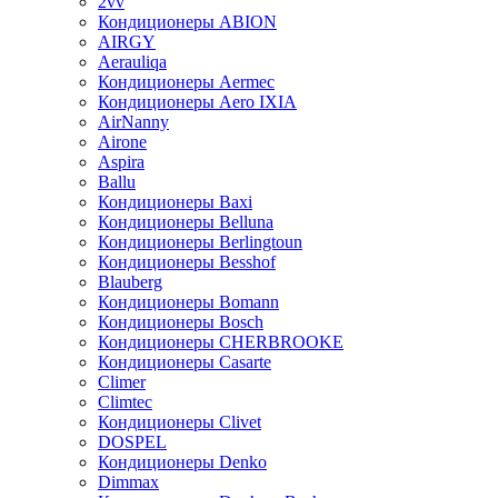
2vv
Кондиционеры ABION
AIRGY
Aerauliqa
Кондиционеры Aermec
Кондиционеры Aero IXIA
AirNanny
Airone
Aspira
Ballu
Кондиционеры Baxi
Кондиционеры Belluna
Кондиционеры Berlingtoun
Кондиционеры Besshof
Blauberg
Кондиционеры Bomann
Кондиционеры Bosch
Кондиционеры CHERBROOKE
Кондиционеры Casarte
Climer
Climtec
Кондиционеры Clivet
DOSPEL
Кондиционеры Denko
Dimmax