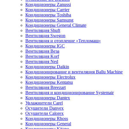
Кондиционеры Zanussi
Кондиционеры Carrier
Кондиционеры Toshiba
Кондиционеры Samsung
Кондиционеры General Climate
Вентиляция Shuft
Вентиляция Swegon
Вентиляция и отопление «Тепломаш»
Кондиционеры IGC
Вентиляция Веза
Вентиляция Korf
Вентиляция Ned
Кондиционеры Daikin
Кондиционирование и вентиляция Ballu Machine
Кондиционеры Electrolux
Кондиционеры Kentatsu
Вентиляция Breezart
Вентиляция и кондиционирование Systemair
Кондиционеры Dantex
Увлажнители Carel
Осушители Danvex
Осушители Calorex
Кондиционеры Rhoss
Кондиционеры General
Кондиционеры Kitano