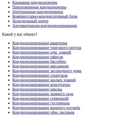
Крышные кондиционеры
Прецизионные кондиционеры
Центральные кондиционеры
Компрессорно-конденсаторный блок
Холодильный центр
Автоматизация кондиционирования
Какой у вас объект?
Кондиционирование квартиры
Кондиционирование торгового центра
Кондиционирование адм. зданий
Кондиционирование офисов
Кондиционирование бассейна
Кондиционирование магазинов
Кондиционирование загородного дома
Кондиционирование спортзала
Кондиционирование жилых зданий
Кондиционирование кинотеатра
Кондиционирование школы
Кондиционирование зимнего сада
Кондиционирование серверной
Кондиционирование гостиницы
Кондиционирование винного погреба
Кондиционирование общ. питания