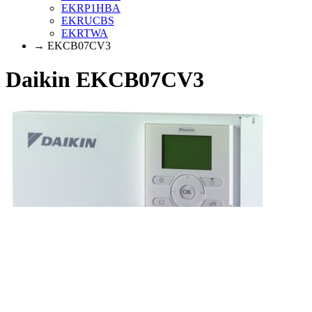
EKRP1HBA
EKRUCBS
EKRTWA
→ EKCB07CV3
Daikin EKCB07CV3