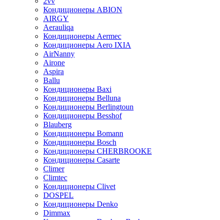
2vv
Кондиционеры ABION
AIRGY
Aerauliqa
Кондиционеры Aermec
Кондиционеры Aero IXIA
AirNanny
Airone
Aspira
Ballu
Кондиционеры Baxi
Кондиционеры Belluna
Кондиционеры Berlingtoun
Кондиционеры Besshof
Blauberg
Кондиционеры Bomann
Кондиционеры Bosch
Кондиционеры CHERBROOKE
Кондиционеры Casarte
Climer
Climtec
Кондиционеры Clivet
DOSPEL
Кондиционеры Denko
Dimmax