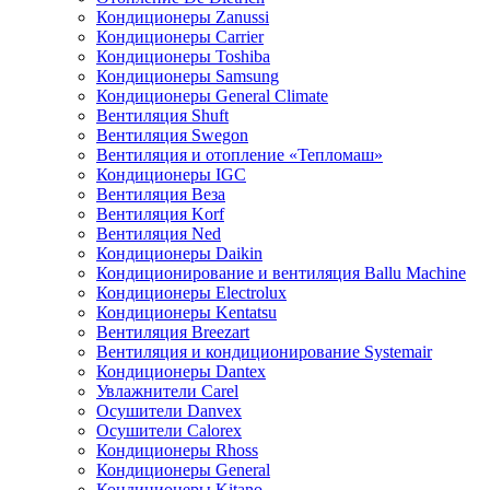
Кондиционеры Zanussi
Кондиционеры Carrier
Кондиционеры Toshiba
Кондиционеры Samsung
Кондиционеры General Climate
Вентиляция Shuft
Вентиляция Swegon
Вентиляция и отопление «Тепломаш»
Кондиционеры IGC
Вентиляция Веза
Вентиляция Korf
Вентиляция Ned
Кондиционеры Daikin
Кондиционирование и вентиляция Ballu Machine
Кондиционеры Electrolux
Кондиционеры Kentatsu
Вентиляция Breezart
Вентиляция и кондиционирование Systemair
Кондиционеры Dantex
Увлажнители Carel
Осушители Danvex
Осушители Calorex
Кондиционеры Rhoss
Кондиционеры General
Кондиционеры Kitano