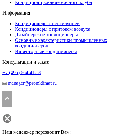
Кондиционирование ночного клуба
Информация
Кондиционеры с вентиляцией
Кондиционеры с притоком воздуха
Дизайнерские кондиционеры
Основные характеристики промышленных
кондиционеров
Инверторные кондиционеры
Консультации и заказ:
+7 (495)
664-41-59
manager@promklimat.ru
Наш менеджер перезвонит Вам: