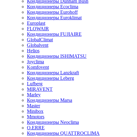
Кондиционеры Dunham Bush
Кондиционеры Ecoclima
Кондиционеры Eurohoff
Кондиционеры Euroklimat
Europlast
FLOWAIR
Кондиционеры FUJIAIRE
GlobalClimat
Globalvent
Helios
Кондиционеры ISHIMATSU
Joyclima
Komfovent
Кондиционеры Lanzkraft
Кондиционеры Leberg
Lufberg
MIRAVENT
Marley
Кондиционеры Marsa
Master
Minibox
Mmotors
Кондиционеры Neoclima
O.ERRE
Кондиционеры QUATTROCLIMA