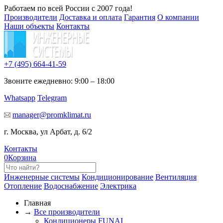
Работаем по всей России с 2007 года!
Производители
Доставка и оплата
Гарантия
О компании
Наши объекты
Контакты
+7 (495)
664-41-59
Звоните ежедневно: 9:00 – 18:00
Whatsapp
Telegram
manager@promklimat.ru
г. Москва, ул Арбат, д. 6/2
Контакты
0
Корзина
Инженерные системы
Кондиционирование
Вентиляция
Отопление
Водоснабжение
Электрика
Главная
→
Все производители
Кондиционеры FUNAI