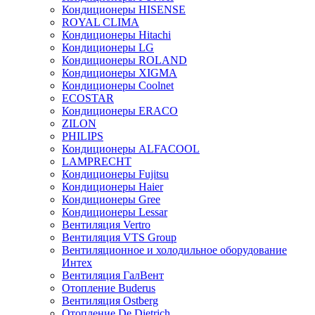
Кондиционеры HISENSE
ROYAL CLIMA
Кондиционеры Hitachi
Кондиционеры LG
Кондиционеры ROLAND
Кондиционеры XIGMA
Кондиционеры Coolnet
ECOSTAR
Кондиционеры ERACO
ZILON
PHILIPS
Кондиционеры ALFACOOL
LAMPRECHT
Кондиционеры Fujitsu
Кондиционеры Haier
Кондиционеры Gree
Кондиционеры Lessar
Вентиляция Vertro
Вентиляция VTS Group
Вентиляционное и холодильное оборудование
Интех
Вентиляция ГалВент
Отопление Buderus
Вентиляция Ostberg
Отопление De Dietrich