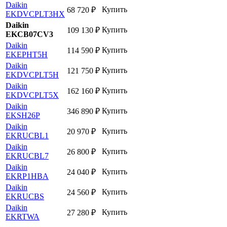
Daikin
Купить
68 720
₽
EKDVCPLT3HX
Daikin
Купить
109 130
₽
EKCB07CV3
Daikin
Купить
114 590
₽
EKEPHT5H
Daikin
Купить
121 750
₽
EKDVCPLT5H
Daikin
Купить
162 160
₽
EKDVCPLT5X
Daikin
Купить
346 890
₽
EKSH26P
Daikin
Купить
20 970
₽
EKRUCBL1
Daikin
Купить
26 800
₽
EKRUCBL7
Daikin
Купить
24 040
₽
EKRP1HBA
Daikin
Купить
24 560
₽
EKRUCBS
Daikin
Купить
27 280
₽
EKRTWA