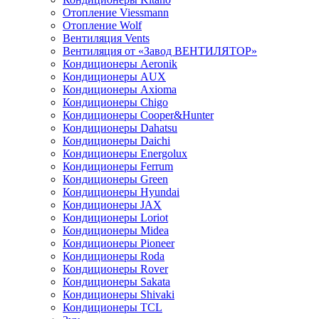
Отопление Viessmann
Отопление Wolf
Вентиляция Vents
Вентиляция от «Завод ВЕНТИЛЯТОР»
Кондиционеры Aeronik
Кондиционеры AUX
Кондиционеры Axioma
Кондиционеры Chigo
Кондиционеры Cooper&Hunter
Кондиционеры Dahatsu
Кондиционеры Daichi
Кондиционеры Energolux
Кондиционеры Ferrum
Кондиционеры Green
Кондиционеры Hyundai
Кондиционеры JAX
Кондиционеры Loriot
Кондиционеры Midea
Кондиционеры Pioneer
Кондиционеры Roda
Кондиционеры Rover
Кондиционеры Sakata
Кондиционеры Shivaki
Кондиционеры TCL