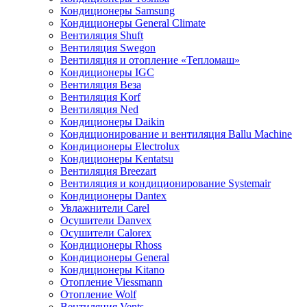
Кондиционеры Samsung
Кондиционеры General Climate
Вентиляция Shuft
Вентиляция Swegon
Вентиляция и отопление «Тепломаш»
Кондиционеры IGC
Вентиляция Веза
Вентиляция Korf
Вентиляция Ned
Кондиционеры Daikin
Кондиционирование и вентиляция Ballu Machine
Кондиционеры Electrolux
Кондиционеры Kentatsu
Вентиляция Breezart
Вентиляция и кондиционирование Systemair
Кондиционеры Dantex
Увлажнители Carel
Осушители Danvex
Осушители Calorex
Кондиционеры Rhoss
Кондиционеры General
Кондиционеры Kitano
Отопление Viessmann
Отопление Wolf
Вентиляция Vents