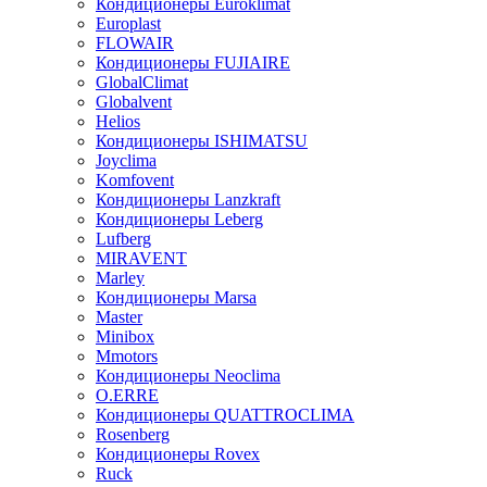
Кондиционеры Euroklimat
Europlast
FLOWAIR
Кондиционеры FUJIAIRE
GlobalClimat
Globalvent
Helios
Кондиционеры ISHIMATSU
Joyclima
Komfovent
Кондиционеры Lanzkraft
Кондиционеры Leberg
Lufberg
MIRAVENT
Marley
Кондиционеры Marsa
Master
Minibox
Mmotors
Кондиционеры Neoclima
O.ERRE
Кондиционеры QUATTROCLIMA
Rosenberg
Кондиционеры Rovex
Ruck