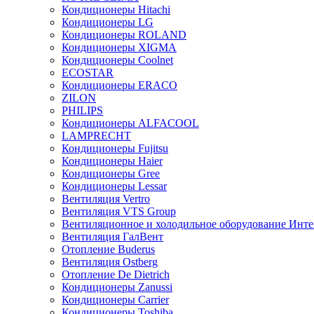
Кондиционеры Hitachi
Кондиционеры LG
Кондиционеры ROLAND
Кондиционеры XIGMA
Кондиционеры Coolnet
ECOSTAR
Кондиционеры ERACO
ZILON
PHILIPS
Кондиционеры ALFACOOL
LAMPRECHT
Кондиционеры Fujitsu
Кондиционеры Haier
Кондиционеры Gree
Кондиционеры Lessar
Вентиляция Vertro
Вентиляция VTS Group
Вентиляционное и холодильное оборудование Инте
Вентиляция ГалВент
Отопление Buderus
Вентиляция Ostberg
Отопление De Dietrich
Кондиционеры Zanussi
Кондиционеры Carrier
Кондиционеры Toshiba