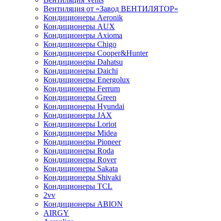
Вентиляция от «Завод ВЕНТИЛЯТОР»
Кондиционеры Aeronik
Кондиционеры AUX
Кондиционеры Axioma
Кондиционеры Chigo
Кондиционеры Cooper&Hunter
Кондиционеры Dahatsu
Кондиционеры Daichi
Кондиционеры Energolux
Кондиционеры Ferrum
Кондиционеры Green
Кондиционеры Hyundai
Кондиционеры JAX
Кондиционеры Loriot
Кондиционеры Midea
Кондиционеры Pioneer
Кондиционеры Roda
Кондиционеры Rover
Кондиционеры Sakata
Кондиционеры Shivaki
Кондиционеры TCL
2vv
Кондиционеры ABION
AIRGY