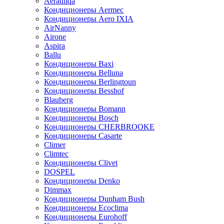
Aerauliqa
Кондиционеры Aermec
Кондиционеры Aero IXIA
AirNanny
Airone
Aspira
Ballu
Кондиционеры Baxi
Кондиционеры Belluna
Кондиционеры Berlingtoun
Кондиционеры Besshof
Blauberg
Кондиционеры Bomann
Кондиционеры Bosch
Кондиционеры CHERBROOKE
Кондиционеры Casarte
Climer
Climtec
Кондиционеры Clivet
DOSPEL
Кондиционеры Denko
Dimmax
Кондиционеры Dunham Bush
Кондиционеры Ecoclima
Кондиционеры Eurohoff