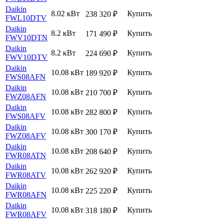
Daikin
8.02 кВт
Купить
238 320
₽
FWL10DTV
Daikin
8.2 кВт
Купить
171 490
₽
FWV10DTN
Daikin
8.2 кВт
Купить
224 690
₽
FWV10DTV
Daikin
10.08 кВт
Купить
189 920
₽
FWS08AFN
Daikin
10.08 кВт
Купить
210 700
₽
FWZ08AFN
Daikin
10.08 кВт
Купить
282 800
₽
FWS08AFV
Daikin
10.08 кВт
Купить
300 170
₽
FWZ08AFV
Daikin
10.08 кВт
Купить
208 640
₽
FWR08ATN
Daikin
10.08 кВт
Купить
262 920
₽
FWR08ATV
Daikin
10.08 кВт
Купить
225 220
₽
FWR08AFN
Daikin
10.08 кВт
Купить
318 180
₽
FWR08AFV