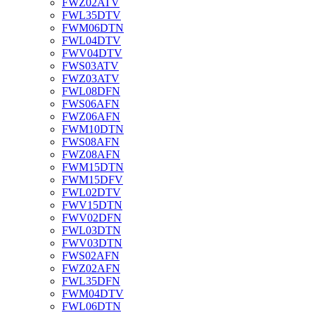
FWZ02ATV
FWL35DTV
FWM06DTN
FWL04DTV
FWV04DTV
FWS03ATV
FWZ03ATV
FWL08DFN
FWS06AFN
FWZ06AFN
FWM10DTN
FWS08AFN
FWZ08AFN
FWM15DTN
FWM15DFV
FWL02DTV
FWV15DTN
FWV02DFN
FWL03DTN
FWV03DTN
FWS02AFN
FWZ02AFN
FWL35DFN
FWM04DTV
FWL06DTN