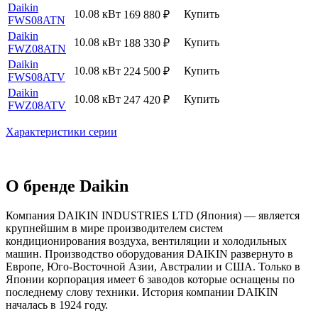
Daikin
10.08 кВт
Купить
169 880
₽
FWS08ATN
Daikin
10.08 кВт
Купить
188 330
₽
FWZ08ATN
Daikin
10.08 кВт
Купить
224 500
₽
FWS08ATV
Daikin
10.08 кВт
Купить
247 420
₽
FWZ08ATV
Характеристики серии
О бренде Daikin
Компания DAIKIN INDUSTRIES LTD (Япония) — является
крупнейшим в мире производителем систем
кондиционирования воздуха, вентиляции и холодильных
машин. Производство оборудования DAIKIN развернуто в
Европе, Юго-Восточной Азии, Австралии и США. Только в
Японии корпорация имеет 6 заводов которые оснащены по
последнему слову техники. История компании DAIKIN
началась в 1924 году.