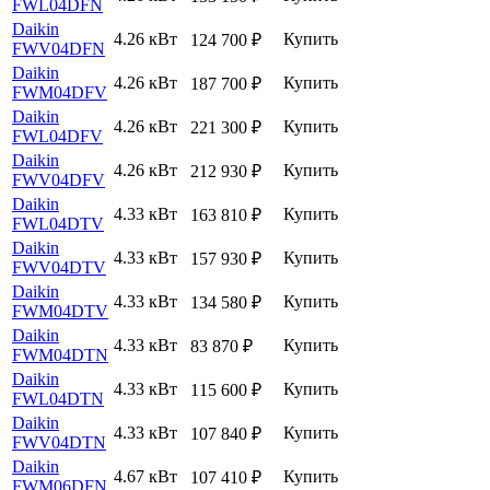
FWL04DFN
Daikin
4.26 кВт
Купить
124 700
₽
FWV04DFN
Daikin
4.26 кВт
Купить
187 700
₽
FWM04DFV
Daikin
4.26 кВт
Купить
221 300
₽
FWL04DFV
Daikin
4.26 кВт
Купить
212 930
₽
FWV04DFV
Daikin
4.33 кВт
Купить
163 810
₽
FWL04DTV
Daikin
4.33 кВт
Купить
157 930
₽
FWV04DTV
Daikin
4.33 кВт
Купить
134 580
₽
FWM04DTV
Daikin
4.33 кВт
Купить
83 870
₽
FWM04DTN
Daikin
4.33 кВт
Купить
115 600
₽
FWL04DTN
Daikin
4.33 кВт
Купить
107 840
₽
FWV04DTN
Daikin
4.67 кВт
Купить
107 410
₽
FWM06DFN