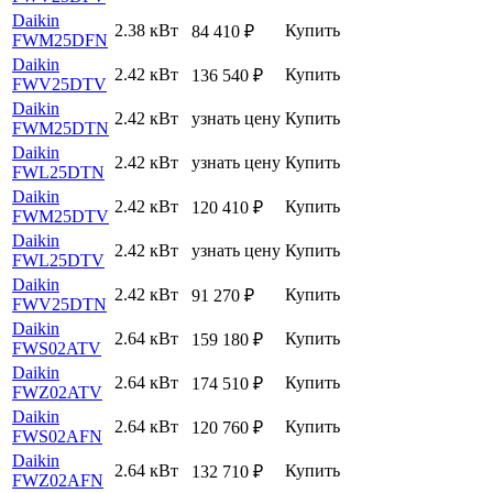
Daikin
2.38 кВт
Купить
84 410
₽
FWM25DFN
Daikin
2.42 кВт
Купить
136 540
₽
FWV25DTV
Daikin
2.42 кВт
узнать цену
Купить
FWM25DTN
Daikin
2.42 кВт
узнать цену
Купить
FWL25DTN
Daikin
2.42 кВт
Купить
120 410
₽
FWM25DTV
Daikin
2.42 кВт
узнать цену
Купить
FWL25DTV
Daikin
2.42 кВт
Купить
91 270
₽
FWV25DTN
Daikin
2.64 кВт
Купить
159 180
₽
FWS02ATV
Daikin
2.64 кВт
Купить
174 510
₽
FWZ02ATV
Daikin
2.64 кВт
Купить
120 760
₽
FWS02AFN
Daikin
2.64 кВт
Купить
132 710
₽
FWZ02AFN