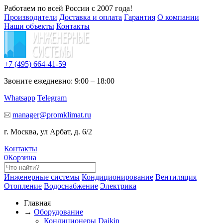
Работаем по всей России с 2007 года!
Производители
Доставка и оплата
Гарантия
О компании
Наши объекты
Контакты
+7 (495)
664-41-59
Звоните ежедневно: 9:00 – 18:00
Whatsapp
Telegram
manager@promklimat.ru
г. Москва, ул Арбат, д. 6/2
Контакты
0
Корзина
Инженерные системы
Кондиционирование
Вентиляция
Отопление
Водоснабжение
Электрика
Главная
→
Оборудование
Кондиционеры Daikin