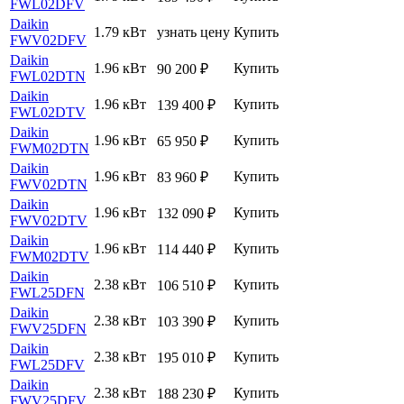
FWL02DFV
Daikin
1.79 кВт
узнать цену
Купить
FWV02DFV
Daikin
1.96 кВт
Купить
90 200
₽
FWL02DTN
Daikin
1.96 кВт
Купить
139 400
₽
FWL02DTV
Daikin
1.96 кВт
Купить
65 950
₽
FWM02DTN
Daikin
1.96 кВт
Купить
83 960
₽
FWV02DTN
Daikin
1.96 кВт
Купить
132 090
₽
FWV02DTV
Daikin
1.96 кВт
Купить
114 440
₽
FWM02DTV
Daikin
2.38 кВт
Купить
106 510
₽
FWL25DFN
Daikin
2.38 кВт
Купить
103 390
₽
FWV25DFN
Daikin
2.38 кВт
Купить
195 010
₽
FWL25DFV
Daikin
2.38 кВт
Купить
188 230
₽
FWV25DFV