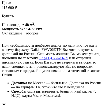
Цена:
115 600
₽
Купить
2
На площадь
≈ 48 м
.
Мощность охл.:
4.77 кВт
.
Охлаждение + обогрев.
При необходимости подберем аналог по наличию товара и
вашему бюджету. Daikin FWV06DTN Вы можете купить с
доставкой по России. Стоимость монтажа Вы можете узнать,
позвонив по телефону
+7 (495)
664-41-59
или отправив
письменную заявку. Если Вы ещё не уверены в выборе, то
наши специалисты проконсультируют Вас по вопросам,
связанным с продажей и установкой климатической техники
Daikin.
Доставка
по Москве — бесплатно.
Доставка по России
— по тарифам ТК, уточните это у менеджера.
Способы оплаты
:
наличные, безналичный расчет (с
НДС), карты Visa и Mastercard.