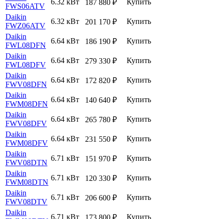
6.32 кВт
Купить
187 880
₽
FWS06ATV
Daikin
6.32 кВт
Купить
201 170
₽
FWZ06ATV
Daikin
6.64 кВт
Купить
186 190
₽
FWL08DFN
Daikin
6.64 кВт
Купить
279 330
₽
FWL08DFV
Daikin
6.64 кВт
Купить
172 820
₽
FWV08DFN
Daikin
6.64 кВт
Купить
140 640
₽
FWM08DFN
Daikin
6.64 кВт
Купить
265 780
₽
FWV08DFV
Daikin
6.64 кВт
Купить
231 550
₽
FWM08DFV
Daikin
6.71 кВт
Купить
151 970
₽
FWV08DTN
Daikin
6.71 кВт
Купить
120 330
₽
FWM08DTN
Daikin
6.71 кВт
Купить
206 600
₽
FWV08DTV
Daikin
6.71 кВт
Купить
173 800
₽