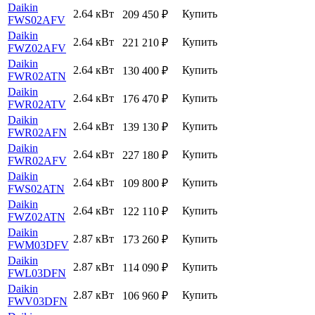
Daikin
2.64 кВт
Купить
209 450
₽
FWS02AFV
Daikin
2.64 кВт
Купить
221 210
₽
FWZ02AFV
Daikin
2.64 кВт
Купить
130 400
₽
FWR02ATN
Daikin
2.64 кВт
Купить
176 470
₽
FWR02ATV
Daikin
2.64 кВт
Купить
139 130
₽
FWR02AFN
Daikin
2.64 кВт
Купить
227 180
₽
FWR02AFV
Daikin
2.64 кВт
Купить
109 800
₽
FWS02ATN
Daikin
2.64 кВт
Купить
122 110
₽
FWZ02ATN
Daikin
2.87 кВт
Купить
173 260
₽
FWM03DFV
Daikin
2.87 кВт
Купить
114 090
₽
FWL03DFN
Daikin
2.87 кВт
Купить
106 960
₽
FWV03DFN