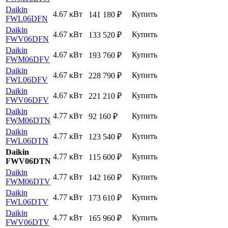
Daikin
4.67 кВт
Купить
141 180
₽
FWL06DFN
Daikin
4.67 кВт
Купить
133 520
₽
FWV06DFN
Daikin
4.67 кВт
Купить
193 760
₽
FWM06DFV
Daikin
4.67 кВт
Купить
228 790
₽
FWL06DFV
Daikin
4.67 кВт
Купить
221 210
₽
FWV06DFV
Daikin
4.77 кВт
Купить
92 160
₽
FWM06DTN
Daikin
4.77 кВт
Купить
123 540
₽
FWL06DTN
Daikin
4.77 кВт
Купить
115 600
₽
FWV06DTN
Daikin
4.77 кВт
Купить
142 160
₽
FWM06DTV
Daikin
4.77 кВт
Купить
173 610
₽
FWL06DTV
Daikin
4.77 кВт
Купить
165 960
₽
FWV06DTV