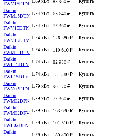
1.69 кВт
Купить
88 960
₽
FWV15DFN
Daikin
1.74 кВт
Купить
63 640
₽
FWM15DTN
Daikin
1.74 кВт
Купить
77 360
₽
FWV15DTN
Daikin
1.74 кВт
Купить
126 380
₽
FWV15DTV
Daikin
1.74 кВт
Купить
110 610
₽
FWM15DTV
Daikin
1.74 кВт
Купить
82 980
₽
FWL15DTN
Daikin
1.74 кВт
Купить
131 380
₽
FWL15DTV
Daikin
1.79 кВт
Купить
96 170
₽
FWV02DFN
Daikin
1.79 кВт
Купить
77 360
₽
FWM02DFN
Daikin
1.79 кВт
Купить
163 630
₽
FWM02DFV
Daikin
1.79 кВт
Купить
101 510
₽
FWL02DFN
Daikin
1.79 кВт
Купить
189 490
₽