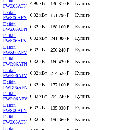
Daikin
4.96 кВт
Купить
130 310
₽
FWZ03ATN
Daikin
6.32 кВт
Купить
151 790
₽
FWS06AFN
Daikin
6.32 кВт
Купить
168 100
₽
FWZ06AFN
Daikin
6.32 кВт
Купить
241 090
₽
FWS06AFV
Daikin
6.32 кВт
Купить
256 240
₽
FWZ06AFV
Daikin
6.32 кВт
Купить
160 430
₽
FWR06ATN
Daikin
6.32 кВт
Купить
214 620
₽
FWR06ATV
Daikin
6.32 кВт
Купить
177 100
₽
FWR06AFN
Daikin
6.32 кВт
Купить
265 240
₽
FWR06AFV
Daikin
6.32 кВт
Купить
135 830
₽
FWS06ATN
Daikin
6.32 кВт
Купить
150 360
₽
FWZ06ATN
Daikin