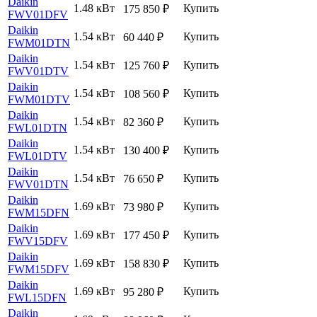
Daikin
1.48 кВт
Купить
175 850
₽
FWV01DFV
Daikin
1.54 кВт
Купить
60 440
₽
FWM01DTN
Daikin
1.54 кВт
Купить
125 760
₽
FWV01DTV
Daikin
1.54 кВт
Купить
108 560
₽
FWM01DTV
Daikin
1.54 кВт
Купить
82 360
₽
FWL01DTN
Daikin
1.54 кВт
Купить
130 400
₽
FWL01DTV
Daikin
1.54 кВт
Купить
76 650
₽
FWV01DTN
Daikin
1.69 кВт
Купить
73 980
₽
FWM15DFN
Daikin
1.69 кВт
Купить
177 450
₽
FWV15DFV
Daikin
1.69 кВт
Купить
158 830
₽
FWM15DFV
Daikin
1.69 кВт
Купить
95 280
₽
FWL15DFN
Daikin