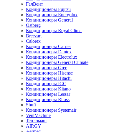
ГалВент
Кондиционеры Fujitsu
Кондиционеры Energolux
Кондиционеры General
Ostberg
Кондиционеры Royal Clima
Breezart
Calorex
Кондиционеры Carrier
Кондиционеры Dantex
Кондиционеры Electrolux
Кондиционеры General Climate
Кондиционеры Gree
Кондиционеры Hisense
Кондиционеры Hitachi
Кондиционеры IGC
Кондиционеры Kitano
Кондиционеры Lessar
Кондиционеры Rhoss
Shuft
Кондиционеры Systemair
VentMachine
Тепломаш
AIRGY
Aermec