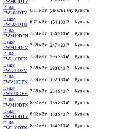
FWM08DTV
Daikin
6.71 кВт
узнать цену
Купить
FWL08DTV
Daikin
6.71 кВт
Купить
164 180
₽
FWL08DTN
Daikin
7.88 кВт
Купить
156 510
₽
FWM10DFN
Daikin
7.88 кВт
Купить
247 420
₽
FWM10DFV
Daikin
7.88 кВт
Купить
205 350
₽
FWL10DFN
Daikin
7.88 кВт
Купить
298 840
₽
FWL10DFV
Daikin
7.88 кВт
Купить
192 160
₽
FWV10DFN
Daikin
7.88 кВт
Купить
284 940
₽
FWV10DFV
Daikin
8.02 кВт
Купить
135 830
₽
FWM10DTN
Daikin
8.02 кВт
Купить
188 940
₽
FWM10DTV
Daikin
8.02 кВт
Купить
184 310
₽
FWL10DTN