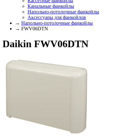
Кассетные фанкойлы
Канальные фанкойлы
Напольно-потолочные фанкойлы
Аксессуары для фанкойлов
→
Напольно-потолочные фанкойлы
→ FWV06DTN
Daikin FWV06DTN