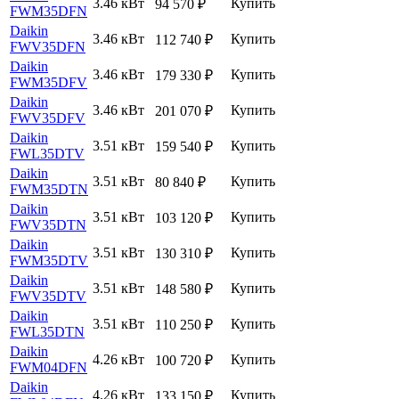
3.46 кВт
Купить
94 570
₽
FWM35DFN
Daikin
3.46 кВт
Купить
112 740
₽
FWV35DFN
Daikin
3.46 кВт
Купить
179 330
₽
FWM35DFV
Daikin
3.46 кВт
Купить
201 070
₽
FWV35DFV
Daikin
3.51 кВт
Купить
159 540
₽
FWL35DTV
Daikin
3.51 кВт
Купить
80 840
₽
FWM35DTN
Daikin
3.51 кВт
Купить
103 120
₽
FWV35DTN
Daikin
3.51 кВт
Купить
130 310
₽
FWM35DTV
Daikin
3.51 кВт
Купить
148 580
₽
FWV35DTV
Daikin
3.51 кВт
Купить
110 250
₽
FWL35DTN
Daikin
4.26 кВт
Купить
100 720
₽
FWM04DFN
Daikin
4.26 кВт
Купить
133 150
₽