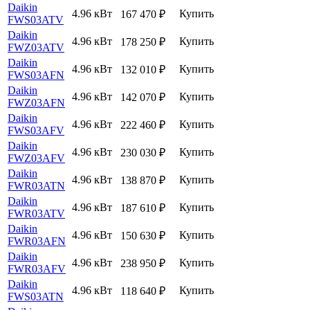
Daikin
4.96 кВт
Купить
167 470
₽
FWS03ATV
Daikin
4.96 кВт
Купить
178 250
₽
FWZ03ATV
Daikin
4.96 кВт
Купить
132 010
₽
FWS03AFN
Daikin
4.96 кВт
Купить
142 070
₽
FWZ03AFN
Daikin
4.96 кВт
Купить
222 460
₽
FWS03AFV
Daikin
4.96 кВт
Купить
230 030
₽
FWZ03AFV
Daikin
4.96 кВт
Купить
138 870
₽
FWR03ATN
Daikin
4.96 кВт
Купить
187 610
₽
FWR03ATV
Daikin
4.96 кВт
Купить
150 630
₽
FWR03AFN
Daikin
4.96 кВт
Купить
238 950
₽
FWR03AFV
Daikin
4.96 кВт
Купить
118 640
₽
FWS03ATN