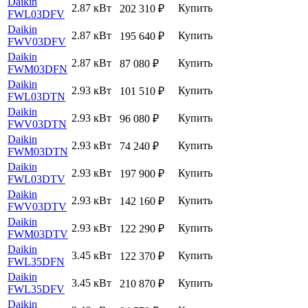
Daikin
2.87 кВт
Купить
202 310
₽
FWL03DFV
Daikin
2.87 кВт
Купить
195 640
₽
FWV03DFV
Daikin
2.87 кВт
Купить
87 080
₽
FWM03DFN
Daikin
2.93 кВт
Купить
101 510
₽
FWL03DTN
Daikin
2.93 кВт
Купить
96 080
₽
FWV03DTN
Daikin
2.93 кВт
Купить
74 240
₽
FWM03DTN
Daikin
2.93 кВт
Купить
197 900
₽
FWL03DTV
Daikin
2.93 кВт
Купить
142 160
₽
FWV03DTV
Daikin
2.93 кВт
Купить
122 290
₽
FWM03DTV
Daikin
3.45 кВт
Купить
122 370
₽
FWL35DFN
Daikin
3.45 кВт
Купить
210 870
₽
FWL35DFV
Daikin