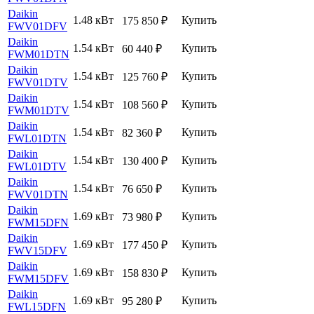
Daikin
1.48 кВт
Купить
175 850
₽
FWV01DFV
Daikin
1.54 кВт
Купить
60 440
₽
FWM01DTN
Daikin
1.54 кВт
Купить
125 760
₽
FWV01DTV
Daikin
1.54 кВт
Купить
108 560
₽
FWM01DTV
Daikin
1.54 кВт
Купить
82 360
₽
FWL01DTN
Daikin
1.54 кВт
Купить
130 400
₽
FWL01DTV
Daikin
1.54 кВт
Купить
76 650
₽
FWV01DTN
Daikin
1.69 кВт
Купить
73 980
₽
FWM15DFN
Daikin
1.69 кВт
Купить
177 450
₽
FWV15DFV
Daikin
1.69 кВт
Купить
158 830
₽
FWM15DFV
Daikin
1.69 кВт
Купить
95 280
₽
FWL15DFN