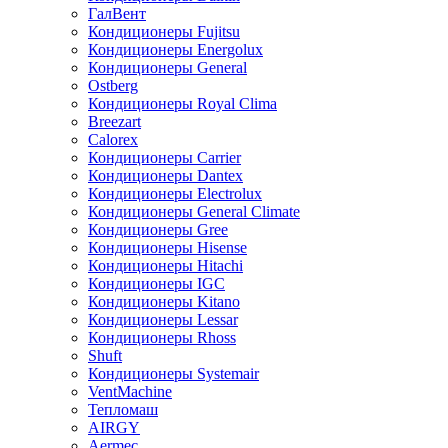
ГалВент
Кондиционеры Fujitsu
Кондиционеры Energolux
Кондиционеры General
Ostberg
Кондиционеры Royal Clima
Breezart
Calorex
Кондиционеры Carrier
Кондиционеры Dantex
Кондиционеры Electrolux
Кондиционеры General Climate
Кондиционеры Gree
Кондиционеры Hisense
Кондиционеры Hitachi
Кондиционеры IGC
Кондиционеры Kitano
Кондиционеры Lessar
Кондиционеры Rhoss
Shuft
Кондиционеры Systemair
VentMachine
Тепломаш
AIRGY
Aermec