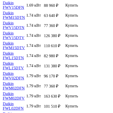
Daikin
1.69 кВт
Купить
88 960
₽
FWV15DFN
Daikin
1.74 кВт
Купить
63 640
₽
FWM15DTN
Daikin
1.74 кВт
Купить
77 360
₽
FWV15DTN
Daikin
1.74 кВт
Купить
126 380
₽
FWV15DTV
Daikin
1.74 кВт
Купить
110 610
₽
FWM15DTV
Daikin
1.74 кВт
Купить
82 980
₽
FWL15DTN
Daikin
1.74 кВт
Купить
131 380
₽
FWL15DTV
Daikin
1.79 кВт
Купить
96 170
₽
FWV02DFN
Daikin
1.79 кВт
Купить
77 360
₽
FWM02DFN
Daikin
1.79 кВт
Купить
163 630
₽
FWM02DFV
Daikin
1.79 кВт
Купить
101 510
₽
FWL02DFN