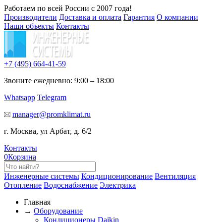
Работаем по всей России с 2007 года!
Производители
Доставка и оплата
Гарантия
О компании
Наши объекты
Контакты
+7 (495)
664-41-59
Звоните ежедневно: 9:00 – 18:00
Whatsapp
Telegram
manager@promklimat.ru
г. Москва, ул Арбат, д. 6/2
Контакты
0
Корзина
Инженерные системы
Кондиционирование
Вентиляция
Отопление
Водоснабжение
Электрика
Главная
→
Оборудование
Кондиционеры Daikin