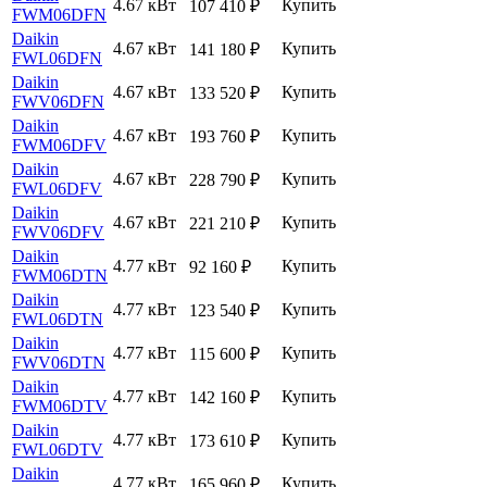
4.67 кВт
Купить
107 410
₽
FWM06DFN
Daikin
4.67 кВт
Купить
141 180
₽
FWL06DFN
Daikin
4.67 кВт
Купить
133 520
₽
FWV06DFN
Daikin
4.67 кВт
Купить
193 760
₽
FWM06DFV
Daikin
4.67 кВт
Купить
228 790
₽
FWL06DFV
Daikin
4.67 кВт
Купить
221 210
₽
FWV06DFV
Daikin
4.77 кВт
Купить
92 160
₽
FWM06DTN
Daikin
4.77 кВт
Купить
123 540
₽
FWL06DTN
Daikin
4.77 кВт
Купить
115 600
₽
FWV06DTN
Daikin
4.77 кВт
Купить
142 160
₽
FWM06DTV
Daikin
4.77 кВт
Купить
173 610
₽
FWL06DTV
Daikin
4.77 кВт
Купить
165 960
₽