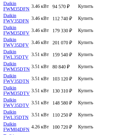
Daikin
3.46 кВт
Купить
94 570
₽
FWM35DFN
Daikin
3.46 кВт
Купить
112 740
₽
FWV35DFN
Daikin
3.46 кВт
Купить
179 330
₽
FWM35DFV
Daikin
3.46 кВт
Купить
201 070
₽
FWV35DFV
Daikin
3.51 кВт
Купить
159 540
₽
FWL35DTV
Daikin
3.51 кВт
Купить
80 840
₽
FWM35DTN
Daikin
3.51 кВт
Купить
103 120
₽
FWV35DTN
Daikin
3.51 кВт
Купить
130 310
₽
FWM35DTV
Daikin
3.51 кВт
Купить
148 580
₽
FWV35DTV
Daikin
3.51 кВт
Купить
110 250
₽
FWL35DTN
Daikin
4.26 кВт
Купить
100 720
₽
FWM04DFN