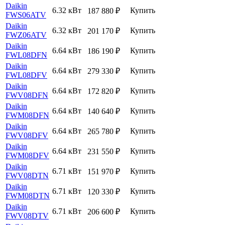
Daikin
6.32 кВт
Купить
187 880
₽
FWS06ATV
Daikin
6.32 кВт
Купить
201 170
₽
FWZ06ATV
Daikin
6.64 кВт
Купить
186 190
₽
FWL08DFN
Daikin
6.64 кВт
Купить
279 330
₽
FWL08DFV
Daikin
6.64 кВт
Купить
172 820
₽
FWV08DFN
Daikin
6.64 кВт
Купить
140 640
₽
FWM08DFN
Daikin
6.64 кВт
Купить
265 780
₽
FWV08DFV
Daikin
6.64 кВт
Купить
231 550
₽
FWM08DFV
Daikin
6.71 кВт
Купить
151 970
₽
FWV08DTN
Daikin
6.71 кВт
Купить
120 330
₽
FWM08DTN
Daikin
6.71 кВт
Купить
206 600
₽
FWV08DTV