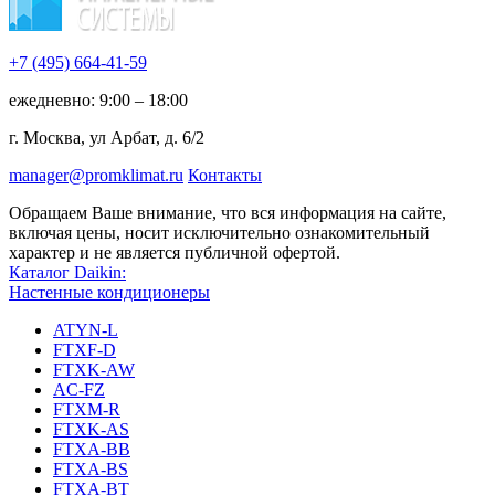
+7 (495)
664-41-59
ежедневно: 9:00 – 18:00
г. Москва, ул Арбат, д. 6/2
manager@promklimat.ru
Контакты
Обращаем Ваше внимание, что вся информация на сайте,
включая цены, носит исключительно ознакомительный
характер и не является публичной офертой.
Каталог Daikin:
Настенные кондиционеры
ATYN-L
FTXF-D
FTXK-AW
AC-FZ
FTXM-R
FTXK-AS
FTXA-BB
FTXA-BS
FTXA-BT