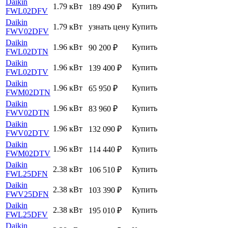
Daikin
1.79 кВт
Купить
189 490
₽
FWL02DFV
Daikin
1.79 кВт
узнать цену
Купить
FWV02DFV
Daikin
1.96 кВт
Купить
90 200
₽
FWL02DTN
Daikin
1.96 кВт
Купить
139 400
₽
FWL02DTV
Daikin
1.96 кВт
Купить
65 950
₽
FWM02DTN
Daikin
1.96 кВт
Купить
83 960
₽
FWV02DTN
Daikin
1.96 кВт
Купить
132 090
₽
FWV02DTV
Daikin
1.96 кВт
Купить
114 440
₽
FWM02DTV
Daikin
2.38 кВт
Купить
106 510
₽
FWL25DFN
Daikin
2.38 кВт
Купить
103 390
₽
FWV25DFN
Daikin
2.38 кВт
Купить
195 010
₽
FWL25DFV
Daikin