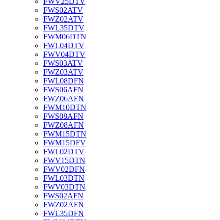
FWV25DTV
FWS02ATV
FWZ02ATV
FWL35DTV
FWM06DTN
FWL04DTV
FWV04DTV
FWS03ATV
FWZ03ATV
FWL08DFN
FWS06AFN
FWZ06AFN
FWM10DTN
FWS08AFN
FWZ08AFN
FWM15DTN
FWM15DFV
FWL02DTV
FWV15DTN
FWV02DFN
FWL03DTN
FWV03DTN
FWS02AFN
FWZ02AFN
FWL35DFN