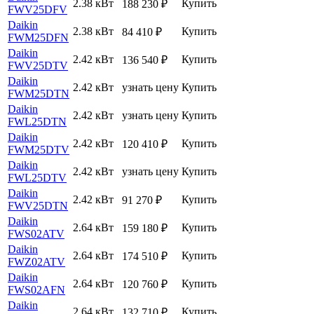
2.38 кВт
Купить
188 230
₽
FWV25DFV
Daikin
2.38 кВт
Купить
84 410
₽
FWM25DFN
Daikin
2.42 кВт
Купить
136 540
₽
FWV25DTV
Daikin
2.42 кВт
узнать цену
Купить
FWM25DTN
Daikin
2.42 кВт
узнать цену
Купить
FWL25DTN
Daikin
2.42 кВт
Купить
120 410
₽
FWM25DTV
Daikin
2.42 кВт
узнать цену
Купить
FWL25DTV
Daikin
2.42 кВт
Купить
91 270
₽
FWV25DTN
Daikin
2.64 кВт
Купить
159 180
₽
FWS02ATV
Daikin
2.64 кВт
Купить
174 510
₽
FWZ02ATV
Daikin
2.64 кВт
Купить
120 760
₽
FWS02AFN
Daikin
2.64 кВт
Купить
132 710
₽