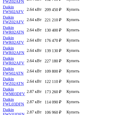
FWZ02AFN
Daikin
2.64 кВт
Купить
209 450
₽
FWS02AFV
Daikin
2.64 кВт
Купить
221 210
₽
FWZ02AFV
Daikin
2.64 кВт
Купить
130 400
₽
FWR02ATN
Daikin
2.64 кВт
Купить
176 470
₽
FWR02ATV
Daikin
2.64 кВт
Купить
139 130
₽
FWR02AFN
Daikin
2.64 кВт
Купить
227 180
₽
FWR02AFV
Daikin
2.64 кВт
Купить
109 800
₽
FWS02ATN
Daikin
2.64 кВт
Купить
122 110
₽
FWZ02ATN
Daikin
2.87 кВт
Купить
173 260
₽
FWM03DFV
Daikin
2.87 кВт
Купить
114 090
₽
FWL03DFN
Daikin
2.87 кВт
Купить
106 960
₽
FWV03DFN