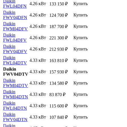
Daikin
4.26 кВт
Купить
133 150
₽
FWL04DFN
Daikin
4.26 кВт
Купить
124 700
₽
FWV04DFN
Daikin
4.26 кВт
Купить
187 700
₽
FWM04DFV
Daikin
4.26 кВт
Купить
221 300
₽
FWL04DFV
Daikin
4.26 кВт
Купить
212 930
₽
FWV04DFV
Daikin
4.33 кВт
Купить
163 810
₽
FWL04DTV
Daikin
4.33 кВт
Купить
157 930
₽
FWV04DTV
Daikin
4.33 кВт
Купить
134 580
₽
FWM04DTV
Daikin
4.33 кВт
Купить
83 870
₽
FWM04DTN
Daikin
4.33 кВт
Купить
115 600
₽
FWL04DTN
Daikin
4.33 кВт
Купить
107 840
₽
FWV04DTN
Daikin