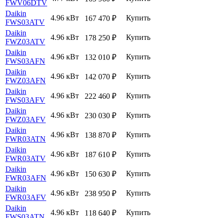
FWV06DTV
Daikin
4.96 кВт
Купить
167 470
₽
FWS03ATV
Daikin
4.96 кВт
Купить
178 250
₽
FWZ03ATV
Daikin
4.96 кВт
Купить
132 010
₽
FWS03AFN
Daikin
4.96 кВт
Купить
142 070
₽
FWZ03AFN
Daikin
4.96 кВт
Купить
222 460
₽
FWS03AFV
Daikin
4.96 кВт
Купить
230 030
₽
FWZ03AFV
Daikin
4.96 кВт
Купить
138 870
₽
FWR03ATN
Daikin
4.96 кВт
Купить
187 610
₽
FWR03ATV
Daikin
4.96 кВт
Купить
150 630
₽
FWR03AFN
Daikin
4.96 кВт
Купить
238 950
₽
FWR03AFV
Daikin
4.96 кВт
Купить
118 640
₽
FWS03ATN