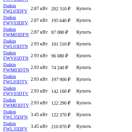
Daikin
2.87 кВт
Купить
202 310
₽
FWL03DFV
Daikin
2.87 кВт
Купить
195 640
₽
FWV03DFV
Daikin
2.87 кВт
Купить
87 080
₽
FWM03DFN
Daikin
2.93 кВт
Купить
101 510
₽
FWL03DTN
Daikin
2.93 кВт
Купить
96 080
₽
FWV03DTN
Daikin
2.93 кВт
Купить
74 240
₽
FWM03DTN
Daikin
2.93 кВт
Купить
197 900
₽
FWL03DTV
Daikin
2.93 кВт
Купить
142 160
₽
FWV03DTV
Daikin
2.93 кВт
Купить
122 290
₽
FWM03DTV
Daikin
3.45 кВт
Купить
122 370
₽
FWL35DFN
Daikin
3.45 кВт
Купить
210 870
₽
FWL35DFV