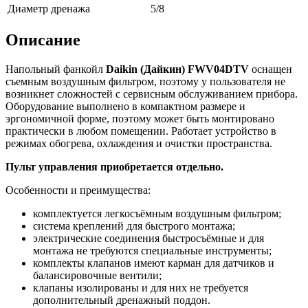
Диаметр дренажа
5/8
Описание
Напольный фанкойл
Daikin (Дайкин) FWV04DTV
оснащен
съемным воздушным фильтром, поэтому у пользователя не
возникнет сложностей с сервисным обслуживанием прибора.
Оборудование выполнено в компактном размере и
эргономичной форме, поэтому может быть монтировано
практически в любом помещении. Работает устройство в
режимах обогрева, охлаждения и очистки пространства.
Пульт управления приобретается отдельно.
Особенности и преимущества:
комплектуется легкосъёмным воздушным фильтром;
система креплений для быстрого монтажа;
электрические соединения быстросъёмные и для
монтажа не требуются специальные инструменты;
комплекты клапанов имеют карман для датчиков и
балансировочные вентили;
клапаны изолированы и для них не требуется
дополнительный дренажный поддон.