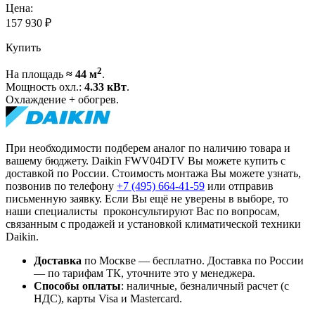
Цена:
157 930
₽
Купить
2
На площадь
≈ 44 м
.
Мощность охл.:
4.33 кВт
.
Охлаждение + обогрев.
При необходимости подберем аналог по наличию товара и
вашему бюджету. Daikin FWV04DTV Вы можете купить с
доставкой по России. Стоимость монтажа Вы можете узнать,
позвонив по телефону
+7 (495)
664-41-59
или отправив
письменную заявку. Если Вы ещё не уверены в выборе, то
наши специалисты проконсультируют Вас по вопросам,
связанным с продажей и установкой климатической техники
Daikin.
Доставка
по Москве — бесплатно.
Доставка по России
— по тарифам ТК, уточните это у менеджера.
Способы оплаты
:
наличные, безналичный расчет (с
НДС), карты Visa и Mastercard.