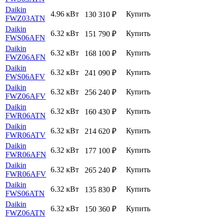
Daikin
4.96 кВт
Купить
130 310
₽
FWZ03ATN
Daikin
6.32 кВт
Купить
151 790
₽
FWS06AFN
Daikin
6.32 кВт
Купить
168 100
₽
FWZ06AFN
Daikin
6.32 кВт
Купить
241 090
₽
FWS06AFV
Daikin
6.32 кВт
Купить
256 240
₽
FWZ06AFV
Daikin
6.32 кВт
Купить
160 430
₽
FWR06ATN
Daikin
6.32 кВт
Купить
214 620
₽
FWR06ATV
Daikin
6.32 кВт
Купить
177 100
₽
FWR06AFN
Daikin
6.32 кВт
Купить
265 240
₽
FWR06AFV
Daikin
6.32 кВт
Купить
135 830
₽
FWS06ATN
Daikin
6.32 кВт
Купить
150 360
₽
FWZ06ATN