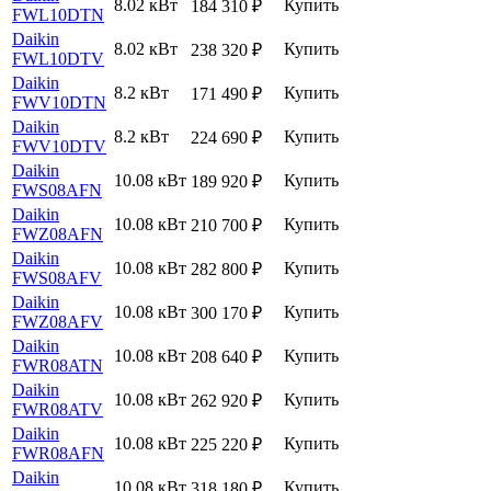
8.02 кВт
Купить
184 310
₽
FWL10DTN
Daikin
8.02 кВт
Купить
238 320
₽
FWL10DTV
Daikin
8.2 кВт
Купить
171 490
₽
FWV10DTN
Daikin
8.2 кВт
Купить
224 690
₽
FWV10DTV
Daikin
10.08 кВт
Купить
189 920
₽
FWS08AFN
Daikin
10.08 кВт
Купить
210 700
₽
FWZ08AFN
Daikin
10.08 кВт
Купить
282 800
₽
FWS08AFV
Daikin
10.08 кВт
Купить
300 170
₽
FWZ08AFV
Daikin
10.08 кВт
Купить
208 640
₽
FWR08ATN
Daikin
10.08 кВт
Купить
262 920
₽
FWR08ATV
Daikin
10.08 кВт
Купить
225 220
₽
FWR08AFN
Daikin
10.08 кВт
Купить
318 180
₽