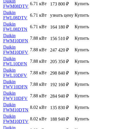
Daikin
6.71 кВт
Купить
173 800
₽
FWM08DTV
Daikin
6.71 кВт
узнать цену
Купить
FWL08DTV
Daikin
6.71 кВт
Купить
164 180
₽
FWL08DTN
Daikin
7.88 кВт
Купить
156 510
₽
FWM10DFN
Daikin
7.88 кВт
Купить
247 420
₽
FWM10DFV
Daikin
7.88 кВт
Купить
205 350
₽
FWL10DFN
Daikin
7.88 кВт
Купить
298 840
₽
FWL10DFV
Daikin
7.88 кВт
Купить
192 160
₽
FWV10DFN
Daikin
7.88 кВт
Купить
284 940
₽
FWV10DFV
Daikin
8.02 кВт
Купить
135 830
₽
FWM10DTN
Daikin
8.02 кВт
Купить
188 940
₽
FWM10DTV
Daikin