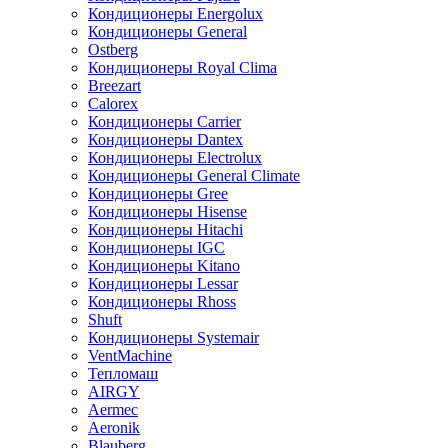
Кондиционеры Energolux
Кондиционеры General
Ostberg
Кондиционеры Royal Clima
Breezart
Calorex
Кондиционеры Carrier
Кондиционеры Dantex
Кондиционеры Electrolux
Кондиционеры General Climate
Кондиционеры Gree
Кондиционеры Hisense
Кондиционеры Hitachi
Кондиционеры IGC
Кондиционеры Kitano
Кондиционеры Lessar
Кондиционеры Rhoss
Shuft
Кондиционеры Systemair
VentMachine
Тепломаш
AIRGY
Aermec
Aeronik
Blauberg