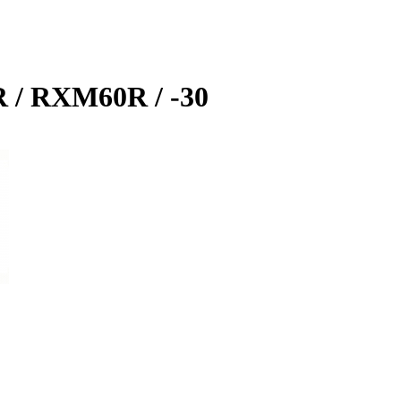
 / RXM60R / -30