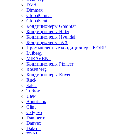
DVS
Dimmax
GlobalClimat
Globalvent
Кондиционеры GoldStar
Кондиционеры Haier
Кондиционеры Hyundai
Кондиционеры JAX
Промышленные кондиционеры KORF
Lufberg
MIRAVENT
Кондиционеры Pioneer
Rosenberg
Кондиционеры Rover
Ruck
Salda
Turkov
Utek
Аэроблок
Clint
Calypso
Dantherm
Danvex
Daksen
FRAL