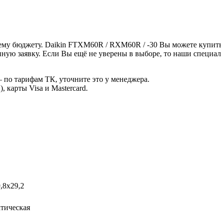
му бюджету. Daikin FTXM60R / RXM60R / -30 Вы можете купить 
ную заявку. Если Вы ещё не уверены в выборе, то наши специа
 по тарифам ТК, уточните это у менеджера.
 карты Visa и Mastercard.
,8x29,2
тическая