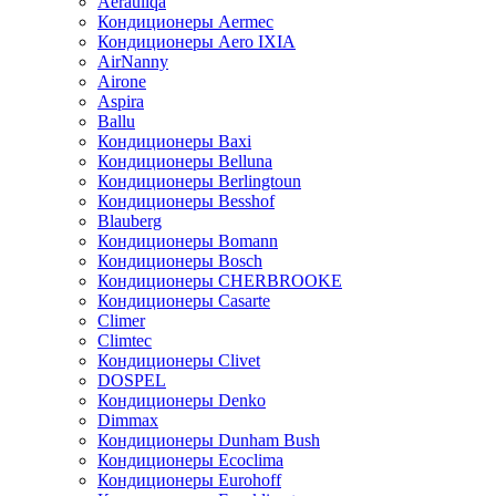
Aerauliqa
Кондиционеры Aermec
Кондиционеры Aero IXIA
AirNanny
Airone
Aspira
Ballu
Кондиционеры Baxi
Кондиционеры Belluna
Кондиционеры Berlingtoun
Кондиционеры Besshof
Blauberg
Кондиционеры Bomann
Кондиционеры Bosch
Кондиционеры CHERBROOKE
Кондиционеры Casarte
Climer
Climtec
Кондиционеры Clivet
DOSPEL
Кондиционеры Denko
Dimmax
Кондиционеры Dunham Bush
Кондиционеры Ecoclima
Кондиционеры Eurohoff