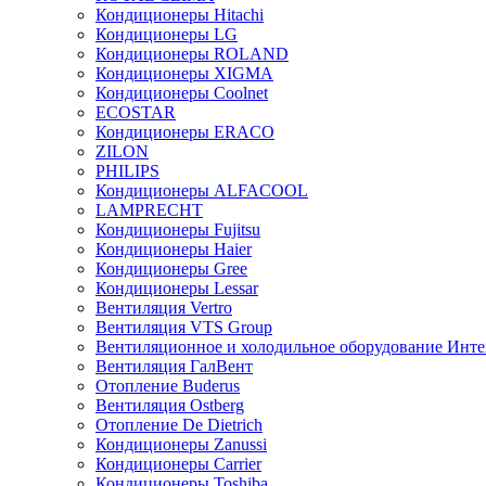
Кондиционеры Hitachi
Кондиционеры LG
Кондиционеры ROLAND
Кондиционеры XIGMA
Кондиционеры Coolnet
ECOSTAR
Кондиционеры ERACO
ZILON
PHILIPS
Кондиционеры ALFACOOL
LAMPRECHT
Кондиционеры Fujitsu
Кондиционеры Haier
Кондиционеры Gree
Кондиционеры Lessar
Вентиляция Vertro
Вентиляция VTS Group
Вентиляционное и холодильное оборудование Инте
Вентиляция ГалВент
Отопление Buderus
Вентиляция Ostberg
Отопление De Dietrich
Кондиционеры Zanussi
Кондиционеры Carrier
Кондиционеры Toshiba