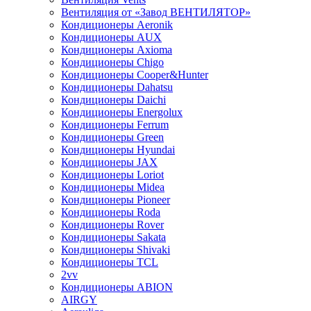
Вентиляция от «Завод ВЕНТИЛЯТОР»
Кондиционеры Aeronik
Кондиционеры AUX
Кондиционеры Axioma
Кондиционеры Chigo
Кондиционеры Cooper&Hunter
Кондиционеры Dahatsu
Кондиционеры Daichi
Кондиционеры Energolux
Кондиционеры Ferrum
Кондиционеры Green
Кондиционеры Hyundai
Кондиционеры JAX
Кондиционеры Loriot
Кондиционеры Midea
Кондиционеры Pioneer
Кондиционеры Roda
Кондиционеры Rover
Кондиционеры Sakata
Кондиционеры Shivaki
Кондиционеры TCL
2vv
Кондиционеры ABION
AIRGY