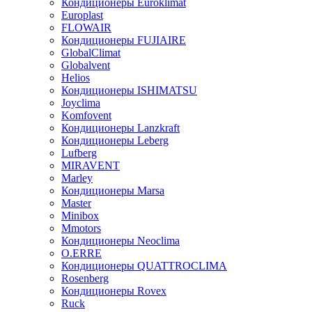
Кондиционеры Euroklimat
Europlast
FLOWAIR
Кондиционеры FUJIAIRE
GlobalClimat
Globalvent
Helios
Кондиционеры ISHIMATSU
Joyclima
Komfovent
Кондиционеры Lanzkraft
Кондиционеры Leberg
Lufberg
MIRAVENT
Marley
Кондиционеры Marsa
Master
Minibox
Mmotors
Кондиционеры Neoclima
O.ERRE
Кондиционеры QUATTROCLIMA
Rosenberg
Кондиционеры Rovex
Ruck