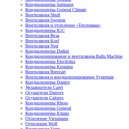
Кондиционеры Samsung
Кондиционеры General Climate
Вентиляция Shuft
Вентиляция Swegon
Вентиляция и отопление «Тепломаш»
Кондиционеры IGC
Вентиляция Веза
Вентиляция Korf
Вентиляция Ned
Кондиционеры Daikin
Кондиционирование и вентиляция Ballu Machine
Кондиционеры Electrolux
Кондиционеры Kentatsu
Вентиляция Breezart
Вентиляция и кондиционирование Systemair
Кондиционеры Dantex
Увлажнители Carel
Осушители Danvex
Осушители Calorex
Кондиционеры Rhoss
Кондиционеры General
Кондиционеры Kitano
Отопление Viessmann
Отопление Wolf
Вентиляция Vents