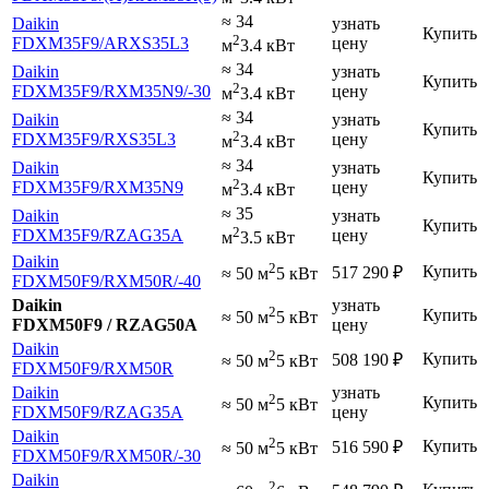
≈ 34
Daikin
узнать
Купить
2
FDXM35F9
/ARXS35L3
цену
м
3.4 кВт
≈ 34
Daikin
узнать
Купить
2
FDXM35F9
/RXM35N9
/-30
цену
м
3.4 кВт
≈ 34
Daikin
узнать
Купить
2
FDXM35F9
/RXS35L3
цену
м
3.4 кВт
≈ 34
Daikin
узнать
Купить
2
FDXM35F9
/RXM35N9
цену
м
3.4 кВт
≈ 35
Daikin
узнать
Купить
2
FDXM35F9
/RZAG35A
цену
м
3.5 кВт
Daikin
2
Купить
517 290
₽
≈ 50 м
5 кВт
FDXM50F9
/RXM50R
/-40
Daikin
узнать
2
Купить
≈ 50 м
5 кВт
FDXM50F9 / RZAG50A
цену
Daikin
2
Купить
508 190
₽
≈ 50 м
5 кВт
FDXM50F9
/RXM50R
Daikin
узнать
2
Купить
≈ 50 м
5 кВт
FDXM50F9
/RZAG35A
цену
Daikin
2
Купить
516 590
₽
≈ 50 м
5 кВт
FDXM50F9
/RXM50R
/-30
Daikin
2