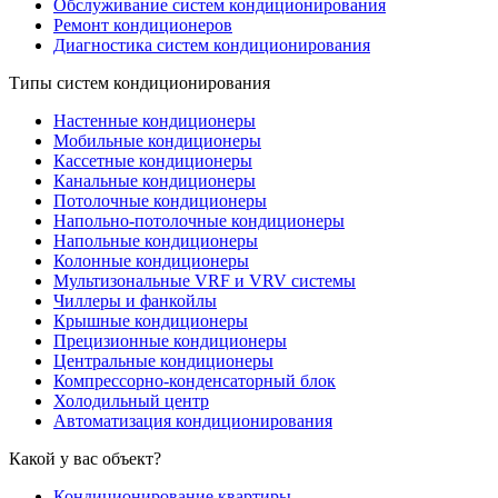
Обслуживание систем кондиционирования
Ремонт кондиционеров
Диагностика систем кондиционирования
Типы систем кондиционирования
Настенные кондиционеры
Мобильные кондиционеры
Кассетные кондиционеры
Канальные кондиционеры
Потолочные кондиционеры
Напольно-потолочные кондиционеры
Напольные кондиционеры
Колонные кондиционеры
Мультизональные VRF и VRV системы
Чиллеры и фанкойлы
Крышные кондиционеры
Прецизионные кондиционеры
Центральные кондиционеры
Компрессорно-конденсаторный блок
Холодильный центр
Автоматизация кондиционирования
Какой у вас объект?
Кондиционирование квартиры