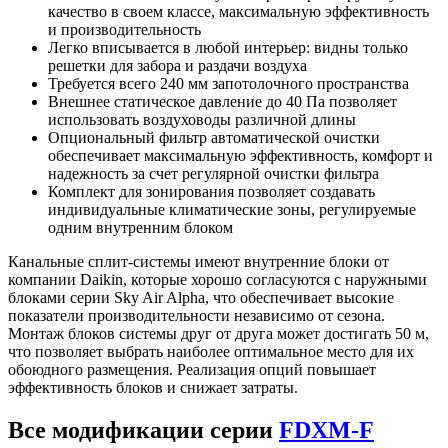
качество в своем
классе, максимальную эффективность
и производительность
Легко вписывается в любой интерьер: видны только
решетки для забора
и раздачи воздуха
Требуется всего 240 мм запотолочного пространства
Внешнее статическое давление до 40 Па позволяет
использовать воз
духоводы различной длины
Опциональный фильтр автоматической очистки
обеспечивает максималь
ную эффективность, комфорт и
надежность за счет регулярной очистки
фильтра
Комплект для зонирования позволяет создавать
индивидуальные клима
тические зоны, регулируемые
одним внутренним блоком
Канальные сплит-системы имеют внутренние блоки от
компании
Daikin, которые
хорошо согласуются с наружными
блоками серии Sky Air Alpha, что обеспечивает высокие
показатели производительности независимо от сезона.
Монтаж блоков системы друг от друга может достигать 50 м,
что позволяет выбрать наиболее оптимальное место для их
обоюдного размещения. Реализация опций повышает
эффективность блоков и снижает затраты.
Все модификации серии
FDXM-F