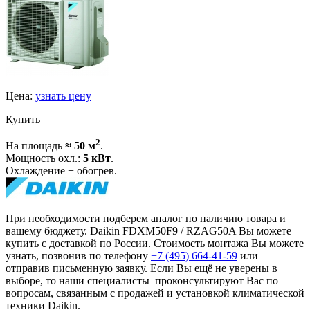
Цена:
узнать цену
Купить
2
На площадь
≈ 50 м
.
Мощность охл.:
5 кВт
.
Охлаждение + обогрев.
При необходимости подберем аналог по наличию товара и
вашему бюджету. Daikin FDXM50F9 / RZAG50A Вы можете
купить с доставкой по России. Стоимость монтажа Вы можете
узнать, позвонив по телефону
+7 (495)
664-41-59
или
отправив письменную заявку. Если Вы ещё не уверены в
выборе, то наши специалисты проконсультируют Вас по
вопросам, связанным с продажей и установкой климатической
техники Daikin.