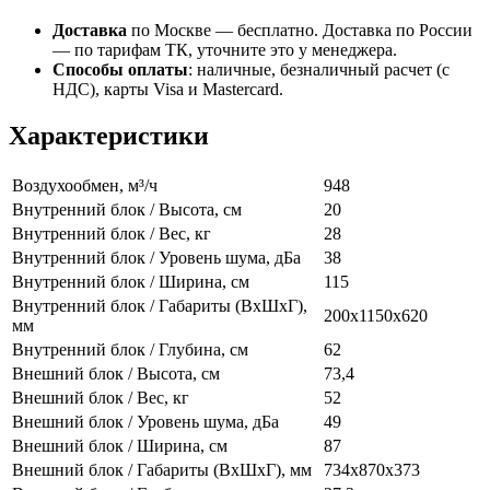
Доставка
по Москве — бесплатно.
Доставка по России
— по тарифам ТК, уточните это у менеджера.
Способы оплаты
:
наличные, безналичный расчет (с
НДС), карты Visa и Mastercard.
Характеристики
Воздухообмен, м³/ч
948
Внутренний блок / Высота, см
20
Внутренний блок / Вес, кг
28
Внутренний блок / Уровень шума, дБа
38
Внутренний блок / Ширина, см
115
Внутренний блок / Габариты (ВхШхГ),
200x1150x620
мм
Внутренний блок / Глубина, см
62
Внешний блок / Высота, см
73,4
Внешний блок / Вес, кг
52
Внешний блок / Уровень шума, дБа
49
Внешний блок / Ширина, см
87
Внешний блок / Габариты (ВхШхГ), мм
734x870x373