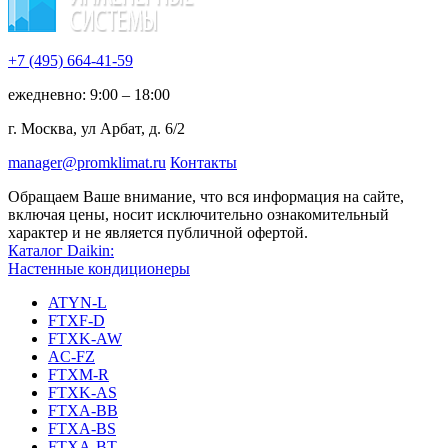
+7 (495)
664-41-59
ежедневно: 9:00 – 18:00
г. Москва, ул Арбат, д. 6/2
manager@promklimat.ru
Контакты
Обращаем Ваше внимание, что вся информация на сайте,
включая цены, носит исключительно ознакомительный
характер и не является публичной офертой.
Каталог Daikin:
Настенные кондиционеры
ATYN-L
FTXF-D
FTXK-AW
AC-FZ
FTXM-R
FTXK-AS
FTXA-BB
FTXA-BS
FTXA-BT