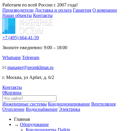
Работаем по всей России с 2007 года!
Производители
Доставка и оплата
Гарантия
О компании
Наши объекты
Контакты
+7 (495)
664-41-59
Звоните ежедневно: 9:00 – 18:00
Whatsapp
Telegram
manager@promklimat.ru
г. Москва, ул Арбат, д. 6/2
Контакты
0
Корзина
Инженерные системы
Кондиционирование
Вентиляция
Отопление
Водоснабжение
Электрика
Главная
→
Оборудование
Кондиционеры Daikin