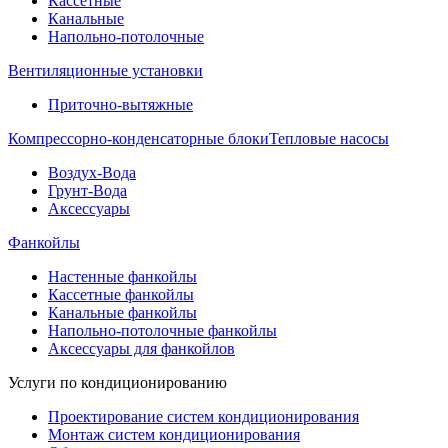
Кассетные
Канальные
Напольно-потолочные
Вентиляционные установки
Приточно-вытяжные
Компрессорно-конденсаторные блоки
Тепловые насосы
Воздух-Вода
Грунт-Вода
Аксессуары
Фанкойлы
Настенные фанкойлы
Кассетные фанкойлы
Канальные фанкойлы
Напольно-потолочные фанкойлы
Аксессуары для фанкойлов
Услуги по кондиционированию
Проектирование систем кондиционирования
Монтаж систем кондиционирования