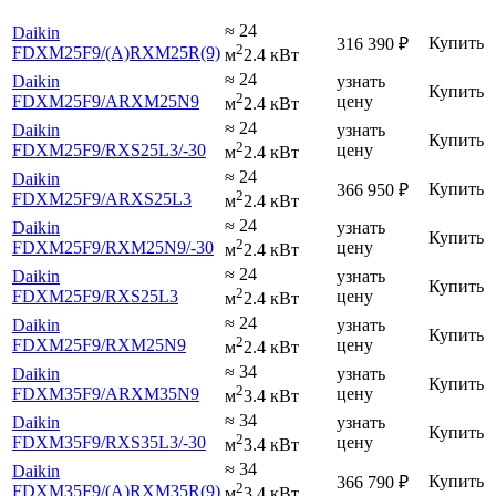
≈ 24
Daikin
Купить
316 390
₽
2
FDXM25F9
/(A)RXM25R(9)
м
2.4 кВт
≈ 24
Daikin
узнать
Купить
2
FDXM25F9
/ARXM25N9
цену
м
2.4 кВт
≈ 24
Daikin
узнать
Купить
2
FDXM25F9
/RXS25L3
/-30
цену
м
2.4 кВт
≈ 24
Daikin
Купить
366 950
₽
2
FDXM25F9
/ARXS25L3
м
2.4 кВт
≈ 24
Daikin
узнать
Купить
2
FDXM25F9
/RXM25N9
/-30
цену
м
2.4 кВт
≈ 24
Daikin
узнать
Купить
2
FDXM25F9
/RXS25L3
цену
м
2.4 кВт
≈ 24
Daikin
узнать
Купить
2
FDXM25F9
/RXM25N9
цену
м
2.4 кВт
≈ 34
Daikin
узнать
Купить
2
FDXM35F9
/ARXM35N9
цену
м
3.4 кВт
≈ 34
Daikin
узнать
Купить
2
FDXM35F9
/RXS35L3
/-30
цену
м
3.4 кВт
≈ 34
Daikin
Купить
366 790
₽
2
FDXM35F9
/(A)RXM35R(9)
м
3.4 кВт