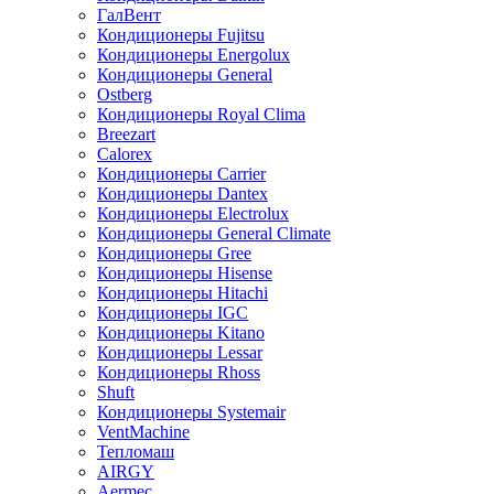
ГалВент
Кондиционеры Fujitsu
Кондиционеры Energolux
Кондиционеры General
Ostberg
Кондиционеры Royal Clima
Breezart
Calorex
Кондиционеры Carrier
Кондиционеры Dantex
Кондиционеры Electrolux
Кондиционеры General Climate
Кондиционеры Gree
Кондиционеры Hisense
Кондиционеры Hitachi
Кондиционеры IGC
Кондиционеры Kitano
Кондиционеры Lessar
Кондиционеры Rhoss
Shuft
Кондиционеры Systemair
VentMachine
Тепломаш
AIRGY
Aermec