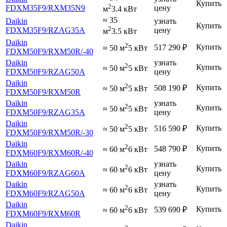
Купить
2
FDXM35F9
/RXM35N9
цену
м
3.4 кВт
≈ 35
Daikin
узнать
Купить
2
FDXM35F9
/RZAG35A
цену
м
3.5 кВт
Daikin
2
Купить
517 290
₽
≈ 50 м
5 кВт
FDXM50F9
/RXM50R
/-40
Daikin
узнать
2
Купить
≈ 50 м
5 кВт
FDXM50F9
/RZAG50A
цену
Daikin
2
Купить
508 190
₽
≈ 50 м
5 кВт
FDXM50F9
/RXM50R
Daikin
узнать
2
Купить
≈ 50 м
5 кВт
FDXM50F9
/RZAG35A
цену
Daikin
2
Купить
516 590
₽
≈ 50 м
5 кВт
FDXM50F9
/RXM50R
/-30
Daikin
2
Купить
548 790
₽
≈ 60 м
6 кВт
FDXM60F9
/RXM60R
/-40
Daikin
узнать
2
Купить
≈ 60 м
6 кВт
FDXM60F9
/RZAG60A
цену
Daikin
узнать
2
Купить
≈ 60 м
6 кВт
FDXM60F9
/RZAG50A
цену
Daikin
2
Купить
539 690
₽
≈ 60 м
6 кВт
FDXM60F9
/RXM60R
Daikin