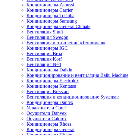
Кондиционеры Zanussi
Кондиционеры Carrier
Кондиционеры Toshiba
Кондиционеры Samsung
Кондиционеры General Climate
Вентиляция Shuft
Вентиляция Swegon
Вентиляция и отопление «Тепломаш»
Кондиционеры IGC
Вентиляция Веза
Вентиляция Korf
Вентиляция Ned
Кондиционеры Daikin
Кондиционирование и вентиляция Ballu Machine
Кондиционеры Electrolux
Кондиционеры Kentatsu
Вентиляция Breezart
Вентиляция и кондиционирование Systemair
Кондиционеры Dantex
Увлажнители Carel
Осушители Danvex
Осушители Calorex
Кондиционеры Rhoss
Кондиционеры General
Кондиционеры Kitano