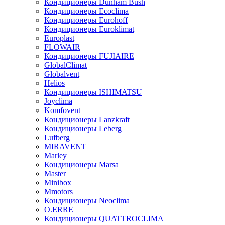
Кондиционеры Dunham Bush
Кондиционеры Ecoclima
Кондиционеры Eurohoff
Кондиционеры Euroklimat
Europlast
FLOWAIR
Кондиционеры FUJIAIRE
GlobalClimat
Globalvent
Helios
Кондиционеры ISHIMATSU
Joyclima
Komfovent
Кондиционеры Lanzkraft
Кондиционеры Leberg
Lufberg
MIRAVENT
Marley
Кондиционеры Marsa
Master
Minibox
Mmotors
Кондиционеры Neoclima
O.ERRE
Кондиционеры QUATTROCLIMA