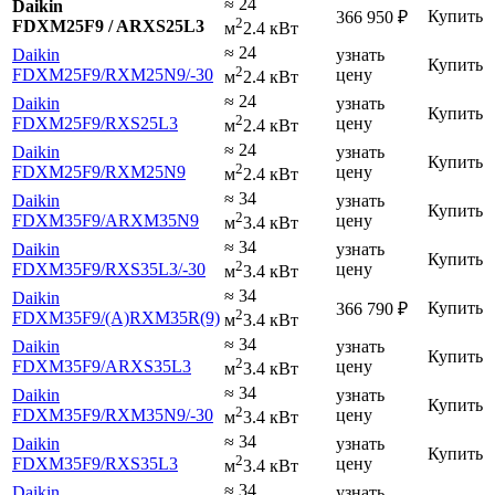
≈ 24
Daikin
Купить
366 950
₽
2
FDXM25F9 / ARXS25L3
м
2.4 кВт
≈ 24
Daikin
узнать
Купить
2
FDXM25F9
/RXM25N9
/-30
цену
м
2.4 кВт
≈ 24
Daikin
узнать
Купить
2
FDXM25F9
/RXS25L3
цену
м
2.4 кВт
≈ 24
Daikin
узнать
Купить
2
FDXM25F9
/RXM25N9
цену
м
2.4 кВт
≈ 34
Daikin
узнать
Купить
2
FDXM35F9
/ARXM35N9
цену
м
3.4 кВт
≈ 34
Daikin
узнать
Купить
2
FDXM35F9
/RXS35L3
/-30
цену
м
3.4 кВт
≈ 34
Daikin
Купить
366 790
₽
2
FDXM35F9
/(A)RXM35R(9)
м
3.4 кВт
≈ 34
Daikin
узнать
Купить
2
FDXM35F9
/ARXS35L3
цену
м
3.4 кВт
≈ 34
Daikin
узнать
Купить
2
FDXM35F9
/RXM35N9
/-30
цену
м
3.4 кВт
≈ 34
Daikin
узнать
Купить
2
FDXM35F9
/RXS35L3
цену
м
3.4 кВт
≈ 34
Daikin
узнать