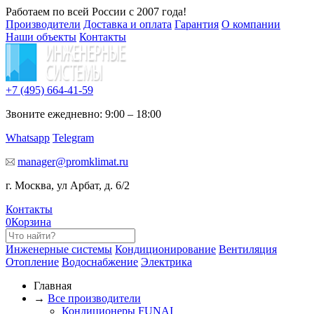
Работаем по всей России с 2007 года!
Производители
Доставка и оплата
Гарантия
О компании
Наши объекты
Контакты
+7 (495)
664-41-59
Звоните ежедневно: 9:00 – 18:00
Whatsapp
Telegram
manager@promklimat.ru
г. Москва, ул Арбат, д. 6/2
Контакты
0
Корзина
Инженерные системы
Кондиционирование
Вентиляция
Отопление
Водоснабжение
Электрика
Главная
→
Все производители
Кондиционеры FUNAI