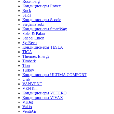
Rosenberg
Кондиционеры Rovex
Ruck
Salda
Кондиционеры Scoole
Siegenia-aubi
Кондиционеры SmartWay
Soler & Palau
Stiebel Eltron
SysReco
Кондиционеры TESLA
TICA
Thermex Energy
Timberk
Tion
Turkov
Кондиционеры ULTIMA COMFORT
Utek
VANVENT
VENTini
Кондиционеры VETERO
Кондиционеры VIVAX
VKJet
Vakio
VentiAir