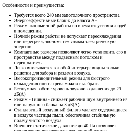
Особенности и преимущества:
Требуется всего 240 мм запотолочного пространства
Энергоэффективные блоки: до класса A+.
Режим экономичной работы во время отсутствия людей
в помещении.
Ночной режим работы не допускает переохлаждения
или перегрева, экономя тем самым электрическую
энергию.
Компактные размеры позволяют легко установить его в
пространстве между подвесным потолком и
перекрытием.
Легко вписывается в любой интерьер: видны только
решетки для забора и раздачи воздуха.
Высокопроизводительный режим для быстрого
охлаждения или нагрева можно вы- брать.
Бесшумная работа: уровень звукового давления до 29
дБ(А).
Режим «Тишина» снижает рабочий шум внутреннего и/
или наружного блока на 3 дБ(А).
Стандартный воздушный фильтр удаляет содержащиеся
в воздухе частицы пыли, обеспечивая стабильную
подачу чистого воздуха.
Внешнее статическое давление до 40 Па позволяет
использовать воздуховоды раз- личной длины.