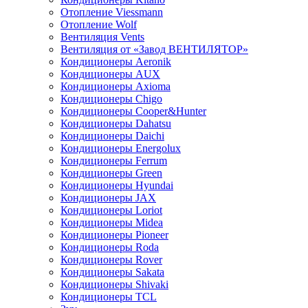
Отопление Viessmann
Отопление Wolf
Вентиляция Vents
Вентиляция от «Завод ВЕНТИЛЯТОР»
Кондиционеры Aeronik
Кондиционеры AUX
Кондиционеры Axioma
Кондиционеры Chigo
Кондиционеры Cooper&Hunter
Кондиционеры Dahatsu
Кондиционеры Daichi
Кондиционеры Energolux
Кондиционеры Ferrum
Кондиционеры Green
Кондиционеры Hyundai
Кондиционеры JAX
Кондиционеры Loriot
Кондиционеры Midea
Кондиционеры Pioneer
Кондиционеры Roda
Кондиционеры Rover
Кондиционеры Sakata
Кондиционеры Shivaki
Кондиционеры TCL