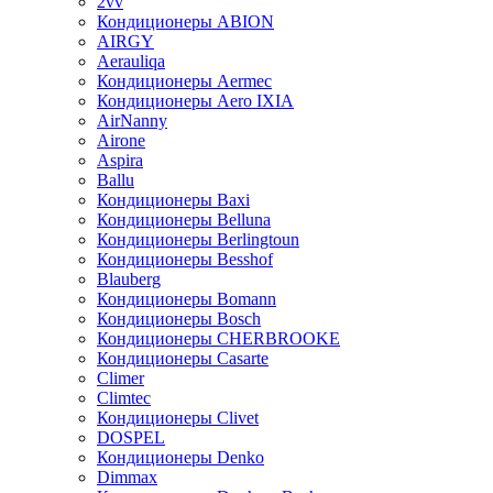
2vv
Кондиционеры ABION
AIRGY
Aerauliqa
Кондиционеры Aermec
Кондиционеры Aero IXIA
AirNanny
Airone
Aspira
Ballu
Кондиционеры Baxi
Кондиционеры Belluna
Кондиционеры Berlingtoun
Кондиционеры Besshof
Blauberg
Кондиционеры Bomann
Кондиционеры Bosch
Кондиционеры CHERBROOKE
Кондиционеры Casarte
Climer
Climtec
Кондиционеры Clivet
DOSPEL
Кондиционеры Denko
Dimmax