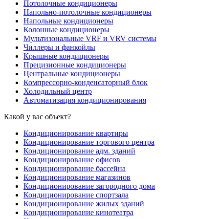
Потолочные кондиционеры
Напольно-потолочные кондиционеры
Напольные кондиционеры
Колонные кондиционеры
Мультизональные VRF и VRV системы
Чиллеры и фанкойлы
Крышные кондиционеры
Прецизионные кондиционеры
Центральные кондиционеры
Компрессорно-конденсаторный блок
Холодильный центр
Автоматизация кондиционирования
Какой у вас объект?
Кондиционирование квартиры
Кондиционирование торгового центра
Кондиционирование адм. зданий
Кондиционирование офисов
Кондиционирование бассейна
Кондиционирование магазинов
Кондиционирование загородного дома
Кондиционирование спортзала
Кондиционирование жилых зданий
Кондиционирование кинотеатра