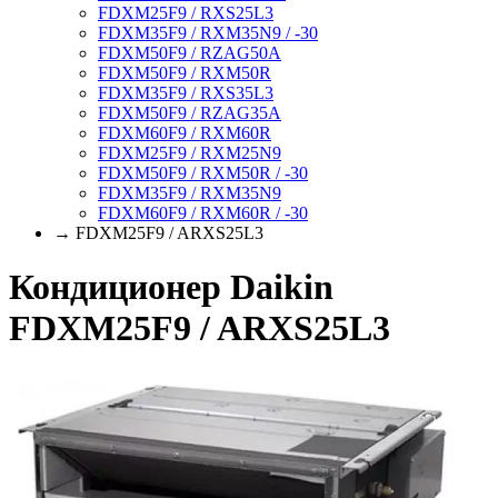
FDXM25F9 / RXS25L3
FDXM35F9 / RXM35N9 / -30
FDXM50F9 / RZAG50A
FDXM50F9 / RXM50R
FDXM35F9 / RXS35L3
FDXM50F9 / RZAG35A
FDXM60F9 / RXM60R
FDXM25F9 / RXM25N9
FDXM50F9 / RXM50R / -30
FDXM35F9 / RXM35N9
FDXM60F9 / RXM60R / -30
→ FDXM25F9 / ARXS25L3
Кондиционер Daikin
FDXM25F9 / ARXS25L3