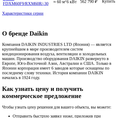
2
Купить
562 790
₽
≈ 60 м
6 кВт
FDXM60F9
/RXM60R
/-30
Характеристики серии
О бренде Daikin
Компания DAIKIN INDUSTRIES LTD (Япония) — является
крупнейшим в мире производителем систем
кондиционирования воздуха, вентиляции и холодильных
машин. Производство оборудования DAIKIN развернуто в
Европе, Юго-Восточной Азии, Австралии и США. Только в
Японии корпорация имеет 6 заводов которые оснащены по
последнему слову техники. История компании DAIKIN
началась в 1924 году.
Как узнать цену и получить
коммерческое предложение
Чтобы узнать цену решения для вашего объекта, вы можете:
Отправить быструю заявку ниже, приложив при