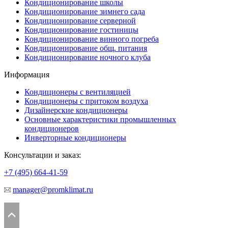
Кондиционирование школы
Кондиционирование зимнего сада
Кондиционирование серверной
Кондиционирование гостиницы
Кондиционирование винного погреба
Кондиционирование общ. питания
Кондиционирование ночного клуба
Информация
Кондиционеры с вентиляцией
Кондиционеры с притоком воздуха
Дизайнерские кондиционеры
Основные характеристики промышленных
кондиционеров
Инверторные кондиционеры
Консультации и заказ:
+7 (495)
664-41-59
manager@promklimat.ru