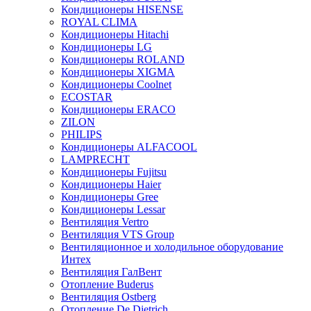
Кондиционеры HISENSE
ROYAL CLIMA
Кондиционеры Hitachi
Кондиционеры LG
Кондиционеры ROLAND
Кондиционеры XIGMA
Кондиционеры Coolnet
ECOSTAR
Кондиционеры ERACO
ZILON
PHILIPS
Кондиционеры ALFACOOL
LAMPRECHT
Кондиционеры Fujitsu
Кондиционеры Haier
Кондиционеры Gree
Кондиционеры Lessar
Вентиляция Vertro
Вентиляция VTS Group
Вентиляционное и холодильное оборудование
Интех
Вентиляция ГалВент
Отопление Buderus
Вентиляция Ostberg
Отопление De Dietrich