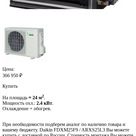
Цена:
366 950
₽
Купить
2
На площадь
≈ 24 м
.
Мощность охл.:
2.4 кВт
.
Охлаждение + обогрев.
При необходимости подберем аналог по наличию товара и
вашему бюджету. Daikin FDXM25F9 / ARXS25L3 Вы можете
купить с доставкой по России. Стоимость монтажа Вы можете