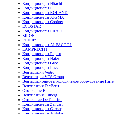
Кондиционеры Hitachi
Кондиционеры LG
Кондиционеры ROLAND
Кондиционеры XIGMA
Кондиционеры Coolnet
ECOSTAR
Кондиционеры ERACO
ZILON
PHILIPS
Кондиционеры ALFACOOL
LAMPRECHT
Кондиционеры Fujitsu
Кондиционеры Haier
Кондиционеры Gree
Кондиционеры Lessar
Вентиляция Vertro
Вентиляция VTS Group
Вентиляционное и холодильное оборудование Инте
Вентиляция ГалВент
Отопление Buderus
Вентиляция Ostberg
Отопление De Dietrich
Кондиционеры Zanussi
Кондиционеры Carrier
Кондиционеры Toshiba