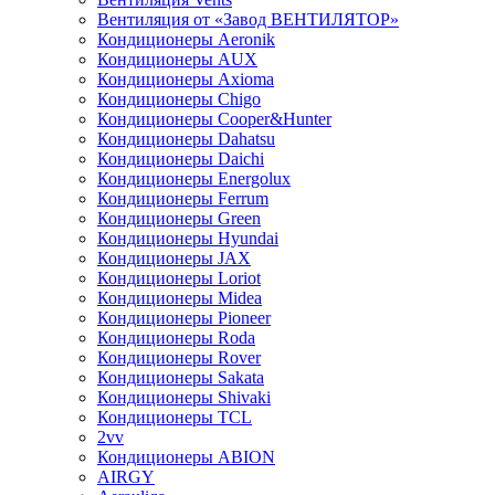
Вентиляция от «Завод ВЕНТИЛЯТОР»
Кондиционеры Aeronik
Кондиционеры AUX
Кондиционеры Axioma
Кондиционеры Chigo
Кондиционеры Cooper&Hunter
Кондиционеры Dahatsu
Кондиционеры Daichi
Кондиционеры Energolux
Кондиционеры Ferrum
Кондиционеры Green
Кондиционеры Hyundai
Кондиционеры JAX
Кондиционеры Loriot
Кондиционеры Midea
Кондиционеры Pioneer
Кондиционеры Roda
Кондиционеры Rover
Кондиционеры Sakata
Кондиционеры Shivaki
Кондиционеры TCL
2vv
Кондиционеры ABION
AIRGY