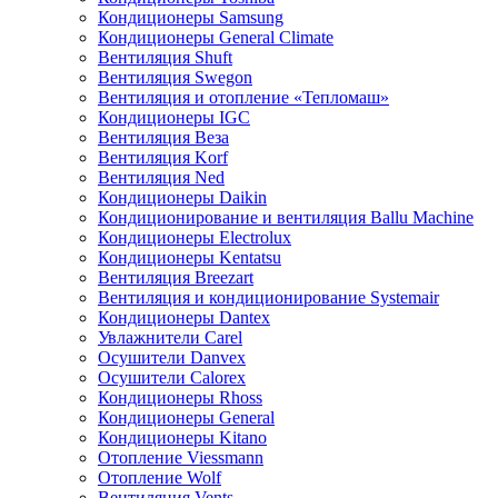
Кондиционеры Samsung
Кондиционеры General Climate
Вентиляция Shuft
Вентиляция Swegon
Вентиляция и отопление «Тепломаш»
Кондиционеры IGC
Вентиляция Веза
Вентиляция Korf
Вентиляция Ned
Кондиционеры Daikin
Кондиционирование и вентиляция Ballu Machine
Кондиционеры Electrolux
Кондиционеры Kentatsu
Вентиляция Breezart
Вентиляция и кондиционирование Systemair
Кондиционеры Dantex
Увлажнители Carel
Осушители Danvex
Осушители Calorex
Кондиционеры Rhoss
Кондиционеры General
Кондиционеры Kitano
Отопление Viessmann
Отопление Wolf
Вентиляция Vents