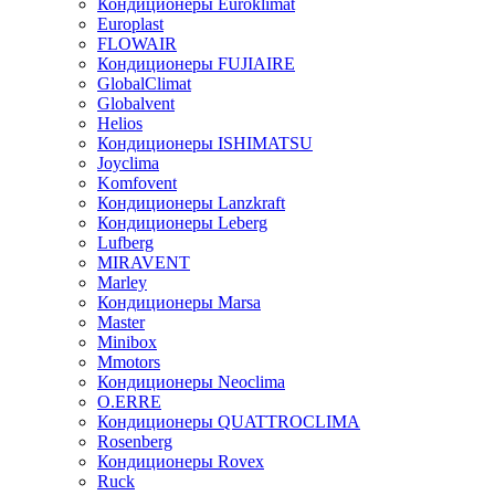
Кондиционеры Euroklimat
Europlast
FLOWAIR
Кондиционеры FUJIAIRE
GlobalClimat
Globalvent
Helios
Кондиционеры ISHIMATSU
Joyclima
Komfovent
Кондиционеры Lanzkraft
Кондиционеры Leberg
Lufberg
MIRAVENT
Marley
Кондиционеры Marsa
Master
Minibox
Mmotors
Кондиционеры Neoclima
O.ERRE
Кондиционеры QUATTROCLIMA
Rosenberg
Кондиционеры Rovex
Ruck