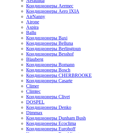
Aerauliqa
Кондиционеры Aermec
Кондиционеры Aero IXIA
AirNanny
Airone
Aspira
Ballu
Кондиционеры Baxi
Кондиционеры Belluna
Кондиционеры Berlingtoun
Кондиционеры Besshof
Blauberg
Кондиционеры Bomann
Кондиционеры Bosch
Кондиционеры CHERBROOKE
Кондиционеры Casarte
Climer
Climtec
Кондиционеры Clivet
DOSPEL
Кондиционеры Denko
Dimmax
Кондиционеры Dunham Bush
Кондиционеры Ecoclima
Кондиционеры Eurohoff