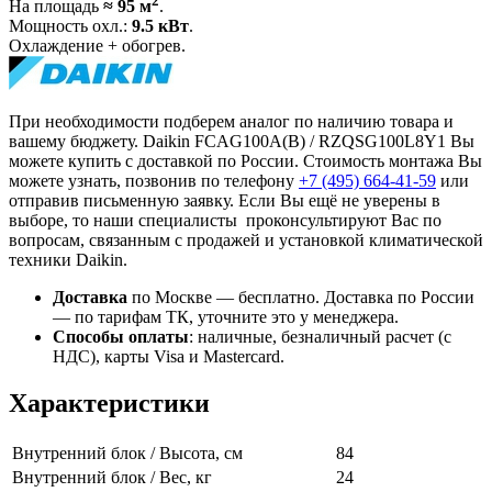
2
На площадь
≈ 95 м
.
Мощность охл.:
9.5 кВт
.
Охлаждение + обогрев.
При необходимости подберем аналог по наличию товара и
вашему бюджету. Daikin FCAG100A(B) / RZQSG100L8Y1 Вы
можете купить с доставкой по России. Стоимость монтажа Вы
можете узнать, позвонив по телефону
+7 (495)
664-41-59
или
отправив письменную заявку. Если Вы ещё не уверены в
выборе, то наши специалисты проконсультируют Вас по
вопросам, связанным с продажей и установкой климатической
техники Daikin.
Доставка
по Москве — бесплатно.
Доставка по России
— по тарифам ТК, уточните это у менеджера.
Способы оплаты
:
наличные, безналичный расчет (с
НДС), карты Visa и Mastercard.
Характеристики
Внутренний блок / Высота, см
84
Внутренний блок / Вес, кг
24