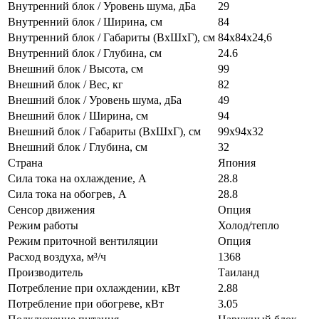
Внутренний блок / Уровень шума, дБа
29
Внутренний блок / Ширина, см
84
Внутренний блок / Габариты (ВхШхГ), см
84x84х24,6
Внутренний блок / Глубина, см
24.6
Внешний блок / Высота, см
99
Внешний блок / Вес, кг
82
Внешний блок / Уровень шума, дБа
49
Внешний блок / Ширина, см
94
Внешний блок / Габариты (ВхШхГ), см
99x94x32
Внешний блок / Глубина, см
32
Страна
Япония
Сила тока на охлаждение, А
28.8
Сила тока на обогрев, А
28.8
Сенсор движения
Опция
Режим работы
Холод/тепло
Режим приточной вентиляции
Опция
Расход воздуха, м³/ч
1368
Производитель
Таиланд
Потребление при охлаждении, кВт
2.88
Потребление при обогреве, кВт
3.05