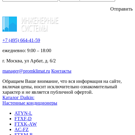
Отправить
+7 (495)
664-41-59
ежедневно: 9:00 – 18:00
г. Москва, ул Арбат, д. 6/2
manager@promklimat.ru
Контакты
Обращаем Ваше внимание, что вся информация на сайте,
включая цены, носит исключительно ознакомительный
характер и не является публичной офертой.
Каталог Daikin:
Настенные кондиционеры
ATYN-L
FTXF-D
FTXK-AW
AC-FZ
FTXM-R