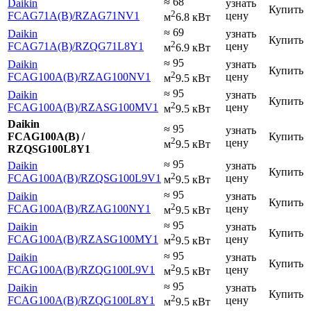
≈ 68
Daikin
узнать
Купить
2
FCAG71A(B)
/RZAG71NV1
цену
м
6.8 кВт
≈ 69
Daikin
узнать
Купить
2
FCAG71A(B)
/RZQG71L8Y1
цену
м
6.9 кВт
≈ 95
Daikin
узнать
Купить
2
FCAG100A(B)
/RZAG100NV1
цену
м
9.5 кВт
≈ 95
Daikin
узнать
Купить
2
FCAG100A(B)
/RZASG100MV1
цену
м
9.5 кВт
Daikin
≈ 95
узнать
FCAG100A(B) /
Купить
2
цену
м
9.5 кВт
RZQSG100L8Y1
≈ 95
Daikin
узнать
Купить
2
FCAG100A(B)
/RZQSG100L9V1
цену
м
9.5 кВт
≈ 95
Daikin
узнать
Купить
2
FCAG100A(B)
/RZAG100NY1
цену
м
9.5 кВт
≈ 95
Daikin
узнать
Купить
2
FCAG100A(B)
/RZASG100MY1
цену
м
9.5 кВт
≈ 95
Daikin
узнать
Купить
2
FCAG100A(B)
/RZQG100L9V1
цену
м
9.5 кВт
≈ 95
Daikin
узнать
Купить
2
FCAG100A(B)
/RZQG100L8Y1
цену
м
9.5 кВт