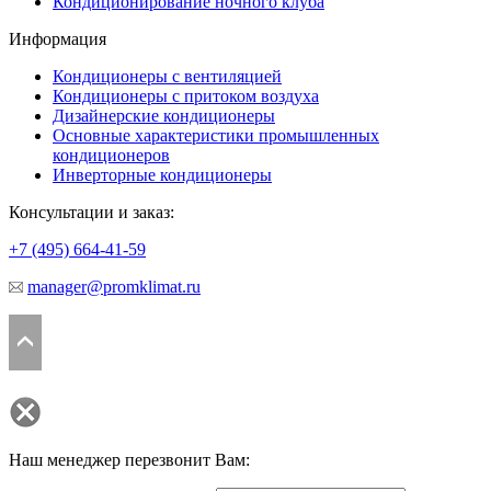
Кондиционирование ночного клуба
Информация
Кондиционеры с вентиляцией
Кондиционеры с притоком воздуха
Дизайнерские кондиционеры
Основные характеристики промышленных
кондиционеров
Инверторные кондиционеры
Консультации и заказ:
+7 (495)
664-41-59
manager@promklimat.ru
Наш менеджер перезвонит Вам: