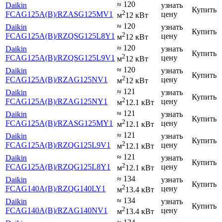
≈ 120
Daikin
узнать
Купить
2
FCAG125A(B)
/RZASG125MV1
цену
м
12 кВт
≈ 120
Daikin
узнать
Купить
2
FCAG125A(B)
/RZQSG125L8Y1
цену
м
12 кВт
≈ 120
Daikin
узнать
Купить
2
FCAG125A(B)
/RZQSG125L9V1
цену
м
12 кВт
≈ 120
Daikin
узнать
Купить
2
FCAG125A(B)
/RZAG125NV1
цену
м
12 кВт
≈ 121
Daikin
узнать
Купить
2
FCAG125A(B)
/RZAG125NY1
цену
м
12.1 кВт
≈ 121
Daikin
узнать
Купить
2
FCAG125A(B)
/RZASG125MY1
цену
м
12.1 кВт
≈ 121
Daikin
узнать
Купить
2
FCAG125A(B)
/RZQG125L9V1
цену
м
12.1 кВт
≈ 121
Daikin
узнать
Купить
2
FCAG125A(B)
/RZQG125L8Y1
цену
м
12.1 кВт
≈ 134
Daikin
узнать
Купить
2
FCAG140A(B)
/RZQG140LY1
цену
м
13.4 кВт
≈ 134
Daikin
узнать
Купить
2
FCAG140A(B)
/RZAG140NV1
цену
м
13.4 кВт