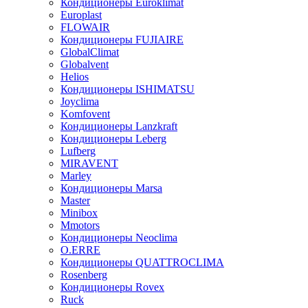
Кондиционеры Euroklimat
Europlast
FLOWAIR
Кондиционеры FUJIAIRE
GlobalClimat
Globalvent
Helios
Кондиционеры ISHIMATSU
Joyclima
Komfovent
Кондиционеры Lanzkraft
Кондиционеры Leberg
Lufberg
MIRAVENT
Marley
Кондиционеры Marsa
Master
Minibox
Mmotors
Кондиционеры Neoclima
O.ERRE
Кондиционеры QUATTROCLIMA
Rosenberg
Кондиционеры Rovex
Ruck