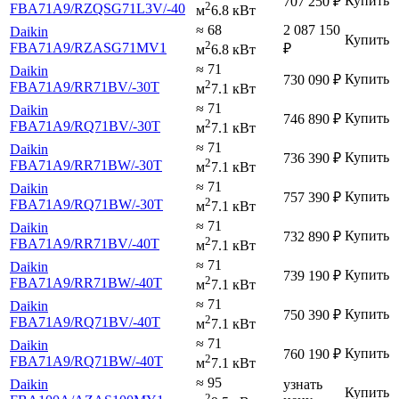
Купить
707 250
₽
2
FBA71A9
/RZQSG71L3V
/-40
м
6.8 кВт
≈ 68
2 087 150
Daikin
Купить
2
FBA71A9
/RZASG71MV1
₽
м
6.8 кВт
≈ 71
Daikin
Купить
730 090
₽
2
FBA71A9
/RR71BV
/-30T
м
7.1 кВт
≈ 71
Daikin
Купить
746 890
₽
2
FBA71A9
/RQ71BV
/-30T
м
7.1 кВт
≈ 71
Daikin
Купить
736 390
₽
2
FBA71A9
/RR71BW
/-30T
м
7.1 кВт
≈ 71
Daikin
Купить
757 390
₽
2
FBA71A9
/RQ71BW
/-30T
м
7.1 кВт
≈ 71
Daikin
Купить
732 890
₽
2
FBA71A9
/RR71BV
/-40T
м
7.1 кВт
≈ 71
Daikin
Купить
739 190
₽
2
FBA71A9
/RR71BW
/-40T
м
7.1 кВт
≈ 71
Daikin
Купить
750 390
₽
2
FBA71A9
/RQ71BV
/-40T
м
7.1 кВт
≈ 71
Daikin
Купить
760 190
₽
2
FBA71A9
/RQ71BW
/-40T
м
7.1 кВт
≈ 95
Daikin
узнать
Купить
2