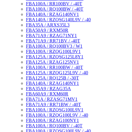
FBA100A / RR100BV / -40T
FBA100A / RQ100BW / -40T
FBA140A / RZAG140NV1
FBA140A / RZQSG140L9V / -40
FBA35A / ARXS35L3
FBA50A9 / RXM50R
FBA71A9 / RZAG71NY1
FBA71A9 / RR71BV / -40T
FBA100A / RQ100BV3 / W1
FBA100A / RZQG100L9V1
FBA125A / RZQSG125L8Y1
FBA125A / RZAG125NV1
FBA100A / RR100BW / -40T
FBA125A / RZQG125L9V / -40
FBA125A / RQ125B / -30T
FBA140A / RZAG140NY1
FBA35A9 / RZAG35A
FBA60A9 / RXM60R
FBA71A / RZASG71MV1
FBA71A9 / RR71BW / -40T
FBA100A / RZQSG100L9V1
FBA100A / RZQG100L9V / -40
FBA100A / RZAG100NY1
FBA100A / RQ100BV / -40T
FBA100A / RZQSG100L9V / -40