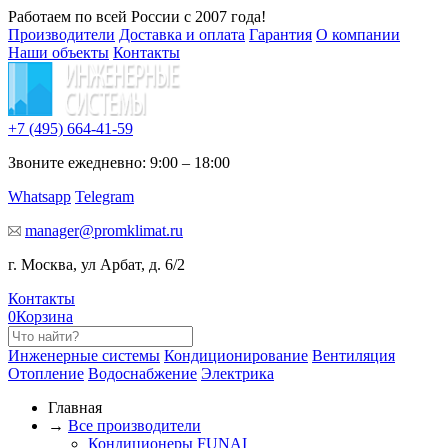
Работаем по всей России с 2007 года!
Производители
Доставка и оплата
Гарантия
О компании
Наши объекты
Контакты
+7 (495)
664-41-59
Звоните ежедневно: 9:00 – 18:00
Whatsapp
Telegram
manager@promklimat.ru
г. Москва, ул Арбат, д. 6/2
Контакты
0
Корзина
Инженерные системы
Кондиционирование
Вентиляция
Отопление
Водоснабжение
Электрика
Главная
→
Все производители
Кондиционеры FUNAI