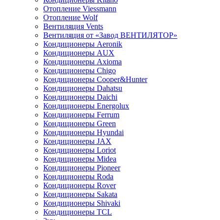
Отопление Viessmann
Отопление Wolf
Вентиляция Vents
Вентиляция от «Завод ВЕНТИЛЯТОР»
Кондиционеры Aeronik
Кондиционеры AUX
Кондиционеры Axioma
Кондиционеры Chigo
Кондиционеры Cooper&Hunter
Кондиционеры Dahatsu
Кондиционеры Daichi
Кондиционеры Energolux
Кондиционеры Ferrum
Кондиционеры Green
Кондиционеры Hyundai
Кондиционеры JAX
Кондиционеры Loriot
Кондиционеры Midea
Кондиционеры Pioneer
Кондиционеры Roda
Кондиционеры Rover
Кондиционеры Sakata
Кондиционеры Shivaki
Кондиционеры TCL