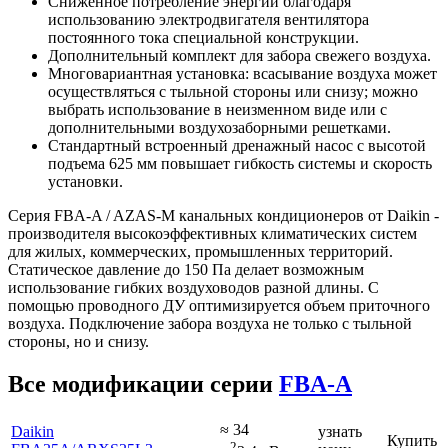
Сниженное потребление энергии благодаря
использованию электродвигателя вентилятора
постоянного тока специальной конструкции.
Дополнительный комплект для забора свежего воздуха.
Многовариантная установка: всасывание воздуха может
осуществляться с тыльной стороны или снизу; можно
выбрать использование в неизменном виде или с
дополнительными воздухозаборными решетками.
Стандартный встроенный дренажный насос с высотой
подъема 625 мм повышает гибкость системы и скорость
установки.
Серия FBA-A / AZAS-M канальных кондиционеров от Daikin -
производителя высокоэффективных климатических систем
для жилых, коммерческих, промышленных территорий.
Статическое давление до 150 Па делает возможным
использование гибких воздуховодов разной длины. С
помощью проводного ДУ оптимизируется объем приточного
воздуха. Подключение забора воздуха не только с тыльной
стороны, но и снизу.
Все модификации серии
FBA-A
≈ 34
Daikin
узнать
Купить
2