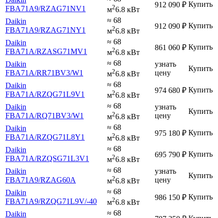
Купить
912 090
₽
2
FBA71A9
/RZAG71NV1
м
6.8 кВт
≈ 68
Daikin
Купить
912 090
₽
2
FBA71A9
/RZAG71NY1
м
6.8 кВт
≈ 68
Daikin
Купить
861 060
₽
2
FBA71A
/RZASG71MV1
м
6.8 кВт
≈ 68
Daikin
узнать
Купить
2
FBA71A
/RR71BV3
/W1
цену
м
6.8 кВт
≈ 68
Daikin
Купить
974 680
₽
2
FBA71A
/RZQG71L9V1
м
6.8 кВт
≈ 68
Daikin
узнать
Купить
2
FBA71A
/RQ71BV3
/W1
цену
м
6.8 кВт
≈ 68
Daikin
Купить
975 180
₽
2
FBA71A
/RZQG71L8Y1
м
6.8 кВт
≈ 68
Daikin
Купить
695 790
₽
2
FBA71A
/RZQSG71L3V1
м
6.8 кВт
≈ 68
Daikin
узнать
Купить
2
FBA71A9
/RZAG60A
цену
м
6.8 кВт
≈ 68
Daikin
Купить
986 150
₽
2
FBA71A9
/RZQG71L9V
/-40
м
6.8 кВт
≈ 68
Daikin