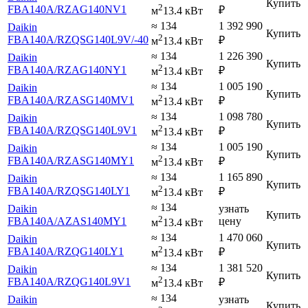
Купить
2
FBA140A
/RZAG140NV1
₽
м
13.4 кВт
≈ 134
1 392 990
Daikin
Купить
2
FBA140A
/RZQSG140L9V
/-40
₽
м
13.4 кВт
≈ 134
1 226 390
Daikin
Купить
2
FBA140A
/RZAG140NY1
₽
м
13.4 кВт
≈ 134
1 005 190
Daikin
Купить
2
FBA140A
/RZASG140MV1
₽
м
13.4 кВт
≈ 134
1 098 780
Daikin
Купить
2
FBA140A
/RZQSG140L9V1
₽
м
13.4 кВт
≈ 134
1 005 190
Daikin
Купить
2
FBA140A
/RZASG140MY1
₽
м
13.4 кВт
≈ 134
1 165 890
Daikin
Купить
2
FBA140A
/RZQSG140LY1
₽
м
13.4 кВт
≈ 134
Daikin
узнать
Купить
2
FBA140A
/AZAS140MY1
цену
м
13.4 кВт
≈ 134
1 470 060
Daikin
Купить
2
FBA140A
/RZQG140LY1
₽
м
13.4 кВт
≈ 134
1 381 520
Daikin
Купить
2
FBA140A
/RZQG140L9V1
₽
м
13.4 кВт
≈ 134
Daikin
узнать
Купить