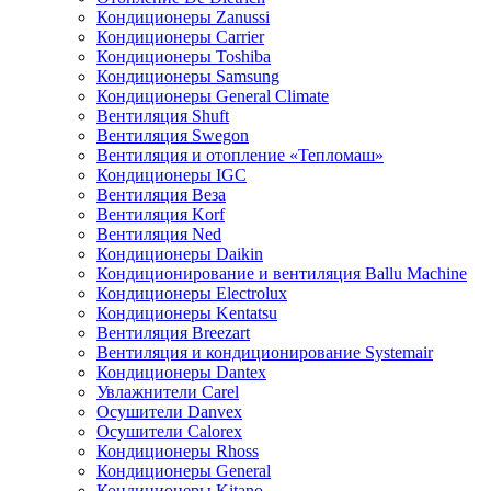
Кондиционеры Zanussi
Кондиционеры Carrier
Кондиционеры Toshiba
Кондиционеры Samsung
Кондиционеры General Climate
Вентиляция Shuft
Вентиляция Swegon
Вентиляция и отопление «Тепломаш»
Кондиционеры IGC
Вентиляция Веза
Вентиляция Korf
Вентиляция Ned
Кондиционеры Daikin
Кондиционирование и вентиляция Ballu Machine
Кондиционеры Electrolux
Кондиционеры Kentatsu
Вентиляция Breezart
Вентиляция и кондиционирование Systemair
Кондиционеры Dantex
Увлажнители Carel
Осушители Danvex
Осушители Calorex
Кондиционеры Rhoss
Кондиционеры General
Кондиционеры Kitano