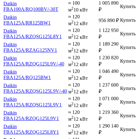
≈ 100
1 005 890
Daikin
Купить
2
FBA100A
/RQ100BV
/-30T
₽
м
10 кВт
≈ 120
Daikin
Купить
956 890
₽
2
FBA125A
/RR125BW1
м
12 кВт
≈ 120
1 122 950
Daikin
Купить
2
FBA125A
/RZQSG125L8Y1
₽
м
12 кВт
≈ 120
1 189 290
Daikin
Купить
2
FBA125A
/RZAG125NV1
₽
м
12 кВт
≈ 120
1 230 820
Daikin
Купить
2
FBA125A
/RZQG125L9V
/-40
₽
м
12 кВт
≈ 120
1 046 490
Daikin
Купить
2
FBA125A
/RQ125BW1
₽
м
12 кВт
≈ 120
1 237 600
Daikin
Купить
2
FBA125A
/RZQSG125L9V
/-40
₽
м
12 кВт
≈ 120
1 071 000
Daikin
Купить
2
FBA125A
/RZQSG125L9V1
₽
м
12 кВт
≈ 120
1 219 360
Daikin
Купить
2
FBA125A
/RZQG125L9V1
₽
м
12 кВт
≈ 120
1 290 140
Daikin
Купить
2
FBA125A
/RZQG125L8Y1
₽
м
12 кВт