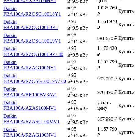
FBA100A
/AZAS100MY1
цену
м
9.5 кВт
≈ 95
1 035 760
Daikin
Купить
2
FBA100A
/RZQSG100L8Y1
₽
м
9.5 кВт
≈ 95
1 164 970
Daikin
Купить
2
FBA100A
/RZQG100L9V1
₽
м
9.5 кВт
≈ 95
Daikin
Купить
981 620
₽
2
FBA100A
/RZQSG100L9V1
м
9.5 кВт
≈ 95
1 176 430
Daikin
Купить
2
FBA100A
/RZQG100L9V
/-40
₽
м
9.5 кВт
≈ 95
1 157 790
Daikin
Купить
2
FBA100A
/RZAG100NY1
₽
м
9.5 кВт
≈ 95
Daikin
Купить
993 090
₽
2
FBA100A
/RZQSG100L9V
/-40
м
9.5 кВт
≈ 95
Daikin
Купить
976 490
₽
2
FBA100A
/RR100BV3
/W1
м
9.5 кВт
≈ 95
Daikin
узнать
Купить
2
FBA100A
/AZAS100MV1
цену
м
9.5 кВт
≈ 95
Daikin
Купить
867 990
₽
2
FBA100A
/RZASG100MV1
м
9.5 кВт
≈ 95
1 157 790
Daikin
Купить
2
FBA100A
/RZAG100NV1
₽
м
9.5 кВт