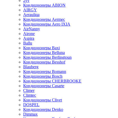
2vv
Кондиционеры ABION
AIRGY
Aerauliqa
Кондиционеры Aermec
Кондиционеры Aero IXIA
AirNanny
Airone
Aspira
Ballu
Кондиционеры Baxi
Кондиционеры Belluna
Кондиционеры Berlingtoun
Кондиционеры Besshof
Blauberg
Кондиционеры Bomann
Кондиционеры Bosch
Кондиционеры CHERBROOKE
Кондиционеры Casarte
Climer
Climtec
Кондиционеры Clivet
DOSPEL
Кондиционеры Denko
Dimmax