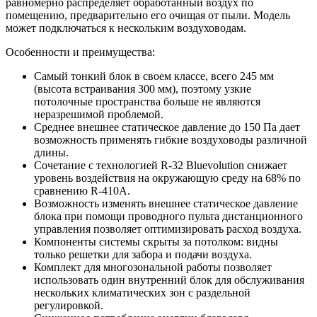
равномерно распределяет обработанный воздух по
помещению, предварительно его очищая от пыли. Модель
может подключаться к нескольким воздуховодам.
Особенности и преимущества:
Самый тонкий блок в своем классе, всего 245 мм
(высота встраивания 300 мм), поэтому узкие
потолочные пространства больше не являются
неразрешимой проблемой.
Среднее внешнее статическое давление до 150 Па дает
возможность применять гибкие воздуховоды различной
длины.
Сочетание с технологией R-32 Bluevolution снижает
уровень воздействия на окружающую среду на 68% по
сравнению R-410A.
Возможность изменять внешнее статическое давление
блока при помощи проводного пульта дистанционного
управления позволяет оптимизировать расход воздуха.
Компоненты системы скрыты за потолком: видны
только решетки для забора и подачи воздуха.
Комплект для многозональной работы позволяет
использовать один внутренний блок для обслуживания
нескольких климатических зон с раздельной
регулировкой.