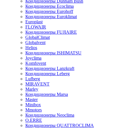
Кондиционеры Dunham Bush
Кондиционеры Ecoclima
Кондиционеры Eurohoff
Кондиционеры Euroklimat
Europlast
FLOWAIR
Кондиционеры FUJIAIRE
GlobalClimat
Globalvent
Helios
Кондиционеры ISHIMATSU
Joyclima
Komfovent
Кондиционеры Lanzkraft
Кондиционеры Leberg
Lufberg
MIRAVENT
Marley
Кондиционеры Marsa
Master
Minibox
Mmotors
Кондиционеры Neoclima
O.ERRE
Кондиционеры QUATTROCLIMA