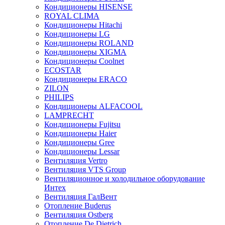
Кондиционеры HISENSE
ROYAL CLIMA
Кондиционеры Hitachi
Кондиционеры LG
Кондиционеры ROLAND
Кондиционеры XIGMA
Кондиционеры Coolnet
ECOSTAR
Кондиционеры ERACO
ZILON
PHILIPS
Кондиционеры ALFACOOL
LAMPRECHT
Кондиционеры Fujitsu
Кондиционеры Haier
Кондиционеры Gree
Кондиционеры Lessar
Вентиляция Vertro
Вентиляция VTS Group
Вентиляционное и холодильное оборудование
Интех
Вентиляция ГалВент
Отопление Buderus
Вентиляция Ostberg
Отопление De Dietrich