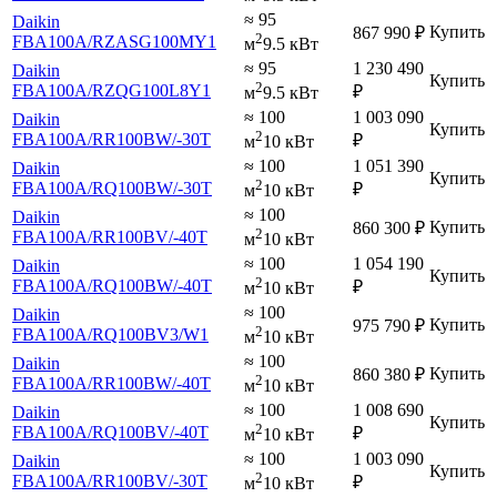
≈ 95
Daikin
Купить
867 990
₽
2
FBA100A
/RZASG100MY1
м
9.5 кВт
≈ 95
1 230 490
Daikin
Купить
2
FBA100A
/RZQG100L8Y1
₽
м
9.5 кВт
≈ 100
1 003 090
Daikin
Купить
2
FBA100A
/RR100BW
/-30T
₽
м
10 кВт
≈ 100
1 051 390
Daikin
Купить
2
FBA100A
/RQ100BW
/-30T
₽
м
10 кВт
≈ 100
Daikin
Купить
860 300
₽
2
FBA100A
/RR100BV
/-40T
м
10 кВт
≈ 100
1 054 190
Daikin
Купить
2
FBA100A
/RQ100BW
/-40T
₽
м
10 кВт
≈ 100
Daikin
Купить
975 790
₽
2
FBA100A
/RQ100BV3
/W1
м
10 кВт
≈ 100
Daikin
Купить
860 380
₽
2
FBA100A
/RR100BW
/-40T
м
10 кВт
≈ 100
1 008 690
Daikin
Купить
2
FBA100A
/RQ100BV
/-40T
₽
м
10 кВт
≈ 100
1 003 090
Daikin
Купить
2
FBA100A
/RR100BV
/-30T
₽
м
10 кВт