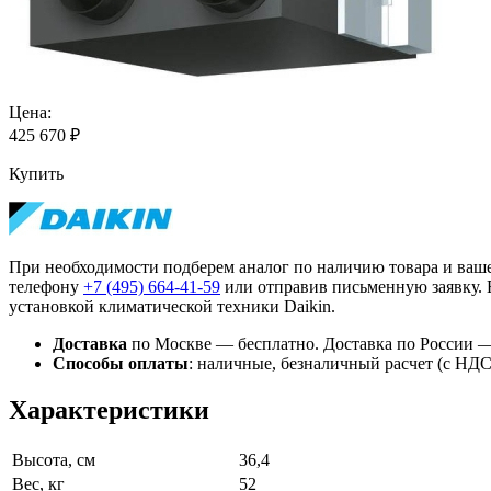
Цена:
425 670
₽
Купить
При необходимости подберем аналог по наличию товара и ваш
телефону
+7 (495)
664-41-59
или отправив письменную заявку. 
установкой климатической техники Daikin.
Доставка
по Москве — бесплатно.
Доставка по России —
Способы оплаты
:
наличные, безналичный расчет (с НДС),
Характеристики
Высота, см
36,4
Вес, кг
52