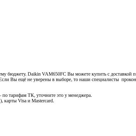
ему бюджету. Daikin VAM650FC Вы можете купить с доставкой п
Если Вы ещё не уверены в выборе, то наши специалисты прокон
 по тарифам ТК, уточните это у менеджера.
 карты Visa и Mastercard.