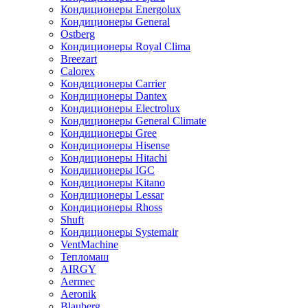
Кондиционеры Energolux
Кондиционеры General
Ostberg
Кондиционеры Royal Clima
Breezart
Calorex
Кондиционеры Carrier
Кондиционеры Dantex
Кондиционеры Electrolux
Кондиционеры General Climate
Кондиционеры Gree
Кондиционеры Hisense
Кондиционеры Hitachi
Кондиционеры IGC
Кондиционеры Kitano
Кондиционеры Lessar
Кондиционеры Rhoss
Shuft
Кондиционеры Systemair
VentMachine
Тепломаш
AIRGY
Aermec
Aeronik
Blauberg