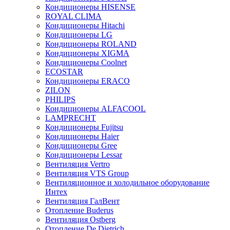
Кондиционеры HISENSE
ROYAL CLIMA
Кондиционеры Hitachi
Кондиционеры LG
Кондиционеры ROLAND
Кондиционеры XIGMA
Кондиционеры Coolnet
ECOSTAR
Кондиционеры ERACO
ZILON
PHILIPS
Кондиционеры ALFACOOL
LAMPRECHT
Кондиционеры Fujitsu
Кондиционеры Haier
Кондиционеры Gree
Кондиционеры Lessar
Вентиляция Vertro
Вентиляция VTS Group
Вентиляционное и холодильное оборудование
Интех
Вентиляция ГалВент
Отопление Buderus
Вентиляция Ostberg
Отопление De Dietrich