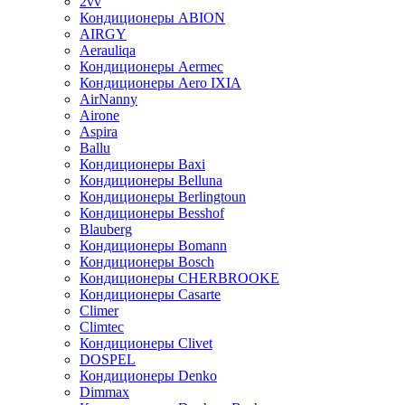
2vv
Кондиционеры ABION
AIRGY
Aerauliqa
Кондиционеры Aermec
Кондиционеры Aero IXIA
AirNanny
Airone
Aspira
Ballu
Кондиционеры Baxi
Кондиционеры Belluna
Кондиционеры Berlingtoun
Кондиционеры Besshof
Blauberg
Кондиционеры Bomann
Кондиционеры Bosch
Кондиционеры CHERBROOKE
Кондиционеры Casarte
Climer
Climtec
Кондиционеры Clivet
DOSPEL
Кондиционеры Denko
Dimmax