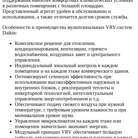
поддержания наиболее комфортных климатических условиях
в различных помещениях с большой площадью.
Представленный агрегат удобен в обслуживании и
использовании, а также отличается долгим сроком службы.
Особенности и преимущества мультизональных VRV-систем
Daikin:
Комплексное решение для отопления,
кондиционирования, вентиляции, горячего
водоснабжения, воздушных завес и центрального
управления.
Индивидуальный зональный контроль в каждом
помещении и на каждом этаже коммерческого здания.
Оптимизируют сезонную эффективность при
использовании высокоэффективных наружных и
внутренних блоков, с рекуперацией теплоты и
инверторной технологией, интеллектуальным
управлением энергопотреблением и т.д.
Обеспечивают подачу свежего воздуха при нужной
температуре, с требуемым уровнем влажности и при
минимальном уровне шума.
Управление микроклиматом на каждом этаже или
помещении значительно экономит энергию.
Модульный принцип VRV обеспечивает большую
гибкость для компенсации тепловых нагрузок в разных