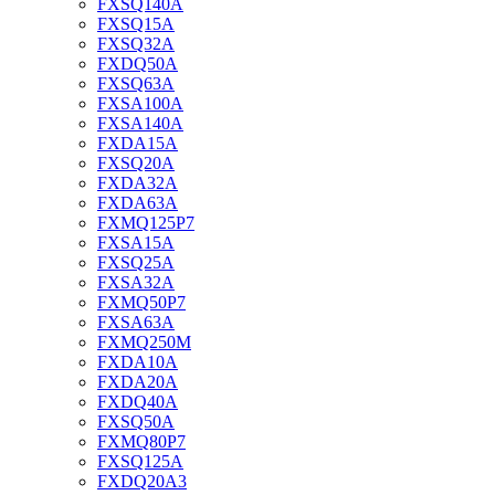
FXSQ140A
FXSQ15A
FXSQ32A
FXDQ50A
FXSQ63A
FXSA100A
FXSA140A
FXDA15A
FXSQ20A
FXDA32A
FXDA63A
FXMQ125P7
FXSA15A
FXSQ25A
FXSA32A
FXMQ50P7
FXSA63A
FXMQ250M
FXDA10A
FXDA20A
FXDQ40A
FXSQ50A
FXMQ80P7
FXSQ125A
FXDQ20A3