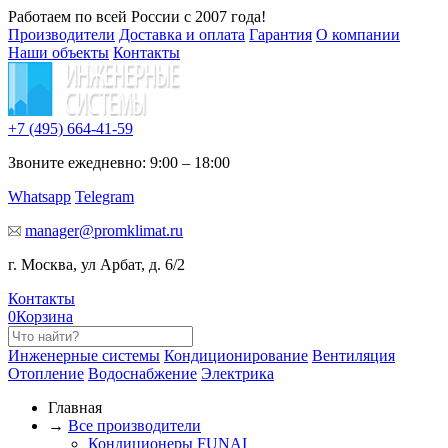
Работаем по всей России с 2007 года!
Производители
Доставка и оплата
Гарантия
О компании
Наши объекты
Контакты
+7 (495)
664-41-59
Звоните ежедневно: 9:00 – 18:00
Whatsapp
Telegram
manager@promklimat.ru
г. Москва, ул Арбат, д. 6/2
Контакты
0
Корзина
Инженерные системы
Кондиционирование
Вентиляция
Отопление
Водоснабжение
Электрика
Главная
→
Все производители
Кондиционеры FUNAI