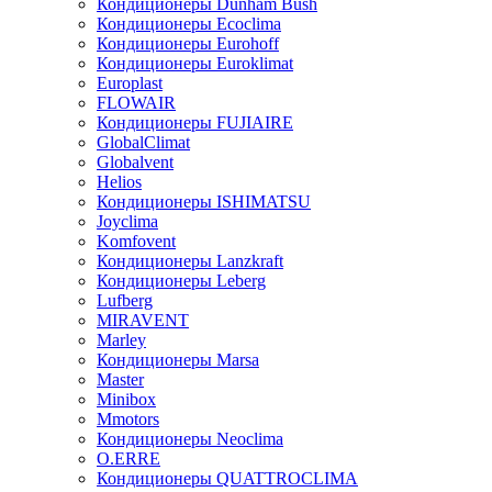
Кондиционеры Dunham Bush
Кондиционеры Ecoclima
Кондиционеры Eurohoff
Кондиционеры Euroklimat
Europlast
FLOWAIR
Кондиционеры FUJIAIRE
GlobalClimat
Globalvent
Helios
Кондиционеры ISHIMATSU
Joyclima
Komfovent
Кондиционеры Lanzkraft
Кондиционеры Leberg
Lufberg
MIRAVENT
Marley
Кондиционеры Marsa
Master
Minibox
Mmotors
Кондиционеры Neoclima
O.ERRE
Кондиционеры QUATTROCLIMA