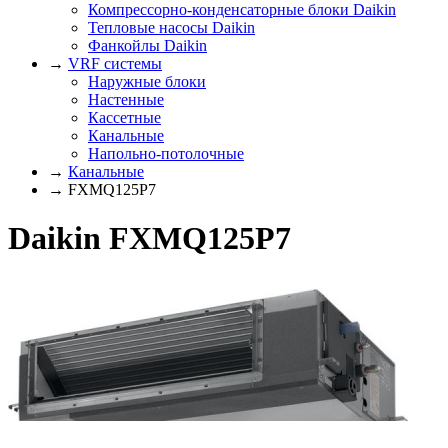
Компрессорно-конденсаторные блоки Daikin
Тепловые насосы Daikin
Фанкойлы Daikin
→
VRF системы
Наружные блоки
Настенные
Кассетные
Канальные
Напольно-потолочные
→
Канальные
→ FXMQ125P7
Daikin FXMQ125P7