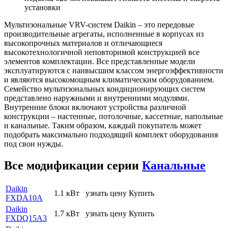
установки
Мультизональные VRV-систем Daikin – это передовые
производительные агрегаты, исполненные в корпусах из
высокопрочных материалов и отличающиеся
высокотехнологичной неповторимой конструкцией все
элементов комплектации. Все представленные модели
эксплуатируются с наивысшим классом энергоэффективности
и являются высокомощным климатическим оборудованием.
Семейство мультизональных кондиционирующих систем
представлено наружными и внутренними модулями.
Внутренние блоки включают устройства различной
конструкции – настенные, потолочные, кассетные, напольные
и канальные. Таким образом, каждый покупатель может
подобрать максимально подходящий комплект оборудования
под свои нужды.
Все модификации серии
Канальные
Daikin
1.1 кВт
узнать цену
Купить
FXDA10A
Daikin
1.7 кВт
узнать цену
Купить
FXDQ15A3