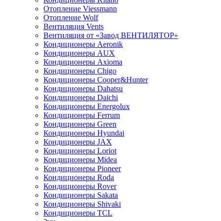
Отопление Viessmann
Отопление Wolf
Вентиляция Vents
Вентиляция от «Завод ВЕНТИЛЯТОР»
Кондиционеры Aeronik
Кондиционеры AUX
Кондиционеры Axioma
Кондиционеры Chigo
Кондиционеры Cooper&Hunter
Кондиционеры Dahatsu
Кондиционеры Daichi
Кондиционеры Energolux
Кондиционеры Ferrum
Кондиционеры Green
Кондиционеры Hyundai
Кондиционеры JAX
Кондиционеры Loriot
Кондиционеры Midea
Кондиционеры Pioneer
Кондиционеры Roda
Кондиционеры Rover
Кондиционеры Sakata
Кондиционеры Shivaki
Кондиционеры TCL