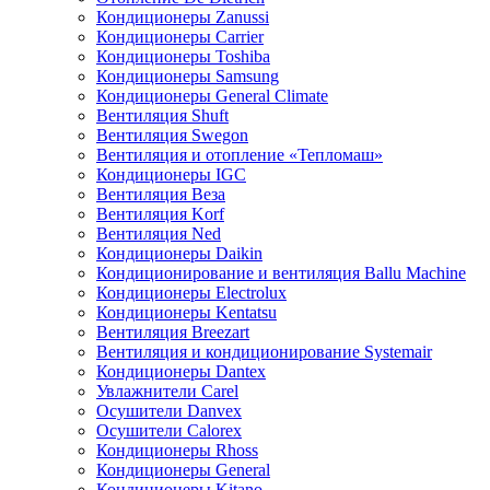
Кондиционеры Zanussi
Кондиционеры Carrier
Кондиционеры Toshiba
Кондиционеры Samsung
Кондиционеры General Climate
Вентиляция Shuft
Вентиляция Swegon
Вентиляция и отопление «Тепломаш»
Кондиционеры IGC
Вентиляция Веза
Вентиляция Korf
Вентиляция Ned
Кондиционеры Daikin
Кондиционирование и вентиляция Ballu Machine
Кондиционеры Electrolux
Кондиционеры Kentatsu
Вентиляция Breezart
Вентиляция и кондиционирование Systemair
Кондиционеры Dantex
Увлажнители Carel
Осушители Danvex
Осушители Calorex
Кондиционеры Rhoss
Кондиционеры General
Кондиционеры Kitano