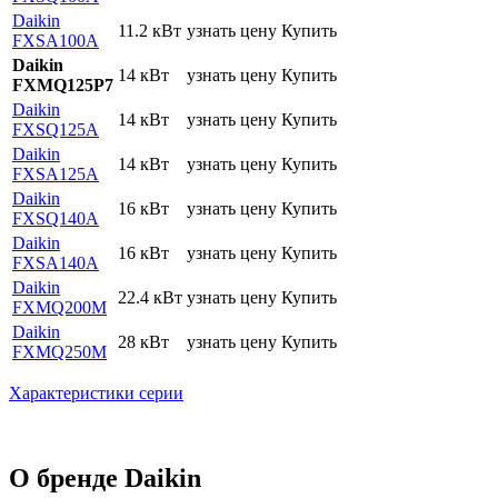
Daikin
11.2 кВт
узнать цену
Купить
FXSA100A
Daikin
14 кВт
узнать цену
Купить
FXMQ125P7
Daikin
14 кВт
узнать цену
Купить
FXSQ125A
Daikin
14 кВт
узнать цену
Купить
FXSA125A
Daikin
16 кВт
узнать цену
Купить
FXSQ140A
Daikin
16 кВт
узнать цену
Купить
FXSA140A
Daikin
22.4 кВт
узнать цену
Купить
FXMQ200M
Daikin
28 кВт
узнать цену
Купить
FXMQ250M
Характеристики серии
О бренде Daikin