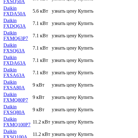
FXSQ50A
Daikin
5.6 кВт
узнать цену
Купить
FXDA50A
Daikin
7.1 кВт
узнать цену
Купить
FXDQ63A
Daikin
7.1 кВт
узнать цену
Купить
FXMQ63P7
Daikin
7.1 кВт
узнать цену
Купить
FXSQ63A
Daikin
7.1 кВт
узнать цену
Купить
FXDA63A
Daikin
7.1 кВт
узнать цену
Купить
FXSA63A
Daikin
9 кВт
узнать цену
Купить
FXSA80A
Daikin
9 кВт
узнать цену
Купить
FXMQ80P7
Daikin
9 кВт
узнать цену
Купить
FXSQ80A
Daikin
11.2 кВт
узнать цену
Купить
FXMQ100P7
Daikin
11.2 кВт
узнать цену
Купить
FXSQ100A