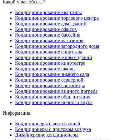
Какой у вас объект?
Кондиционирование квартиры
Кондиционирование торгового центра
Кондиционирование адм. зданий
Кондиционирование офисов
Кондиционирование бассейна
Кондиционирование магазинов
Кондиционирование загородного дома
Кондиционирование спортзала
Кондиционирование жилых зданий
Кондиционирование кинотеатра
Кондиционирование школы
Кондиционирование зимнего сада
Кондиционирование серверной
Кондиционирование гостиницы
Кондиционирование винного погреба
Кондиционирование общ. питания
Кондиционирование ночного клуба
Информация
Кондиционеры с вентиляцией
Кондиционеры с притоком воздуха
Дизайнерские кондиционеры