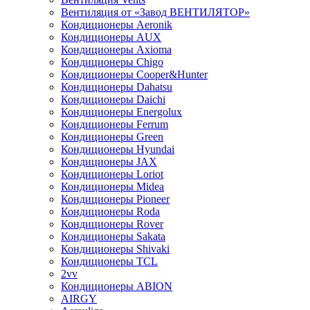
Вентиляция от «Завод ВЕНТИЛЯТОР»
Кондиционеры Aeronik
Кондиционеры AUX
Кондиционеры Axioma
Кондиционеры Chigo
Кондиционеры Cooper&Hunter
Кондиционеры Dahatsu
Кондиционеры Daichi
Кондиционеры Energolux
Кондиционеры Ferrum
Кондиционеры Green
Кондиционеры Hyundai
Кондиционеры JAX
Кондиционеры Loriot
Кондиционеры Midea
Кондиционеры Pioneer
Кондиционеры Roda
Кондиционеры Rover
Кондиционеры Sakata
Кондиционеры Shivaki
Кондиционеры TCL
2vv
Кондиционеры ABION
AIRGY