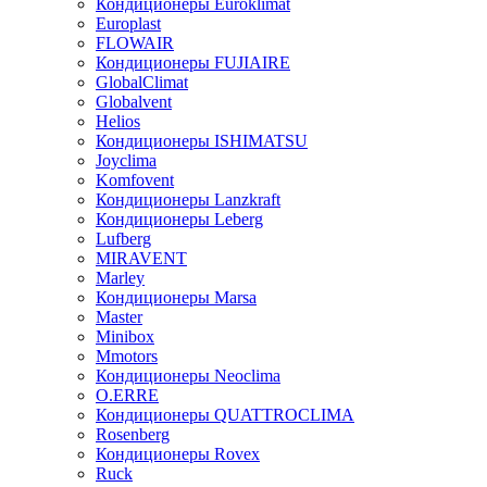
Кондиционеры Euroklimat
Europlast
FLOWAIR
Кондиционеры FUJIAIRE
GlobalClimat
Globalvent
Helios
Кондиционеры ISHIMATSU
Joyclima
Komfovent
Кондиционеры Lanzkraft
Кондиционеры Leberg
Lufberg
MIRAVENT
Marley
Кондиционеры Marsa
Master
Minibox
Mmotors
Кондиционеры Neoclima
O.ERRE
Кондиционеры QUATTROCLIMA
Rosenberg
Кондиционеры Rovex
Ruck