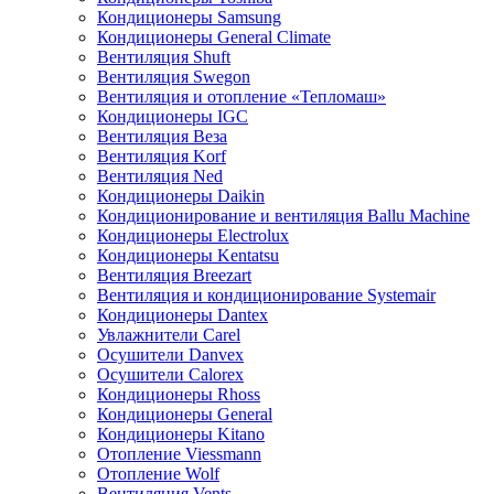
Кондиционеры Samsung
Кондиционеры General Climate
Вентиляция Shuft
Вентиляция Swegon
Вентиляция и отопление «Тепломаш»
Кондиционеры IGC
Вентиляция Веза
Вентиляция Korf
Вентиляция Ned
Кондиционеры Daikin
Кондиционирование и вентиляция Ballu Machine
Кондиционеры Electrolux
Кондиционеры Kentatsu
Вентиляция Breezart
Вентиляция и кондиционирование Systemair
Кондиционеры Dantex
Увлажнители Carel
Осушители Danvex
Осушители Calorex
Кондиционеры Rhoss
Кондиционеры General
Кондиционеры Kitano
Отопление Viessmann
Отопление Wolf
Вентиляция Vents