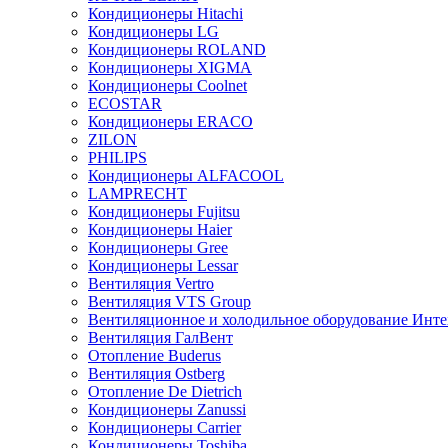
Кондиционеры Hitachi
Кондиционеры LG
Кондиционеры ROLAND
Кондиционеры XIGMA
Кондиционеры Coolnet
ECOSTAR
Кондиционеры ERACO
ZILON
PHILIPS
Кондиционеры ALFACOOL
LAMPRECHT
Кондиционеры Fujitsu
Кондиционеры Haier
Кондиционеры Gree
Кондиционеры Lessar
Вентиляция Vertro
Вентиляция VTS Group
Вентиляционное и холодильное оборудование Инте
Вентиляция ГалВент
Отопление Buderus
Вентиляция Ostberg
Отопление De Dietrich
Кондиционеры Zanussi
Кондиционеры Carrier
Кондиционеры Toshiba