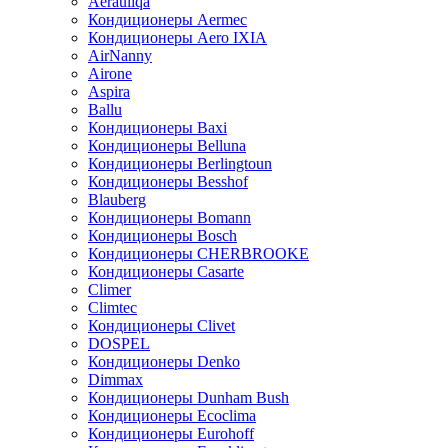
Aerauliqa
Кондиционеры Aermec
Кондиционеры Aero IXIA
AirNanny
Airone
Aspira
Ballu
Кондиционеры Baxi
Кондиционеры Belluna
Кондиционеры Berlingtoun
Кондиционеры Besshof
Blauberg
Кондиционеры Bomann
Кондиционеры Bosch
Кондиционеры CHERBROOKE
Кондиционеры Casarte
Climer
Climtec
Кондиционеры Clivet
DOSPEL
Кондиционеры Denko
Dimmax
Кондиционеры Dunham Bush
Кондиционеры Ecoclima
Кондиционеры Eurohoff