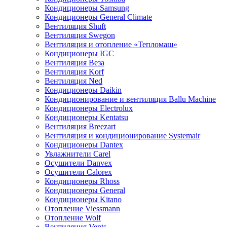
Кондиционеры Samsung
Кондиционеры General Climate
Вентиляция Shuft
Вентиляция Swegon
Вентиляция и отопление «Тепломаш»
Кондиционеры IGC
Вентиляция Веза
Вентиляция Korf
Вентиляция Ned
Кондиционеры Daikin
Кондиционирование и вентиляция Ballu Machine
Кондиционеры Electrolux
Кондиционеры Kentatsu
Вентиляция Breezart
Вентиляция и кондиционирование Systemair
Кондиционеры Dantex
Увлажнители Carel
Осушители Danvex
Осушители Calorex
Кондиционеры Rhoss
Кондиционеры General
Кондиционеры Kitano
Отопление Viessmann
Отопление Wolf
Вентиляция Vents