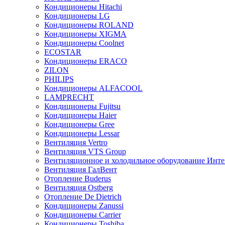
Кондиционеры Hitachi
Кондиционеры LG
Кондиционеры ROLAND
Кондиционеры XIGMA
Кондиционеры Coolnet
ECOSTAR
Кондиционеры ERACO
ZILON
PHILIPS
Кондиционеры ALFACOOL
LAMPRECHT
Кондиционеры Fujitsu
Кондиционеры Haier
Кондиционеры Gree
Кондиционеры Lessar
Вентиляция Vertro
Вентиляция VTS Group
Вентиляционное и холодильное оборудование Инте
Вентиляция ГалВент
Отопление Buderus
Вентиляция Ostberg
Отопление De Dietrich
Кондиционеры Zanussi
Кондиционеры Carrier
Кондиционеры Toshiba