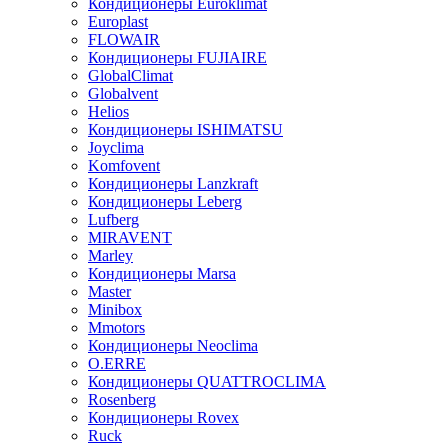
Кондиционеры Euroklimat
Europlast
FLOWAIR
Кондиционеры FUJIAIRE
GlobalClimat
Globalvent
Helios
Кондиционеры ISHIMATSU
Joyclima
Komfovent
Кондиционеры Lanzkraft
Кондиционеры Leberg
Lufberg
MIRAVENT
Marley
Кондиционеры Marsa
Master
Minibox
Mmotors
Кондиционеры Neoclima
O.ERRE
Кондиционеры QUATTROCLIMA
Rosenberg
Кондиционеры Rovex
Ruck