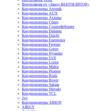
Вентиляция от «Завод ВЕНТИЛЯТОР»
Кондиционеры Aeronik
Кондиционеры AUX
Кондиционеры Axioma
Кондиционеры Chigo
Кондиционеры Cooper&Hunter
Кондиционеры Dahatsu
Кондиционеры Daichi
Кондиционеры Energolux
Кондиционеры Ferrum
Кондиционеры Green
Кондиционеры Hyundai
Кондиционеры JAX
Кондиционеры Loriot
Кондиционеры Midea
Кондиционеры Pioneer
Кондиционеры Roda
Кондиционеры Rover
Кондиционеры Sakata
Кондиционеры Shivaki
Кондиционеры TCL
2vv
Кондиционеры ABION
AIRGY