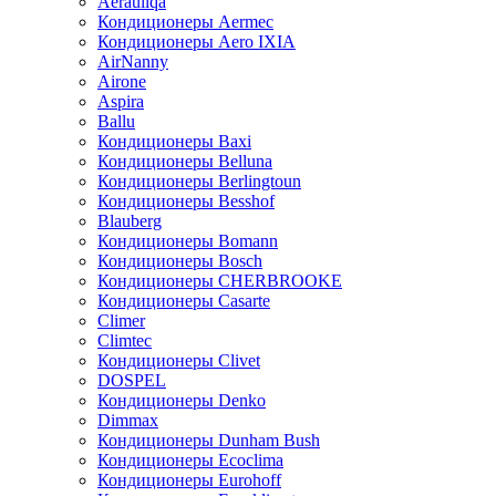
Aerauliqa
Кондиционеры Aermec
Кондиционеры Aero IXIA
AirNanny
Airone
Aspira
Ballu
Кондиционеры Baxi
Кондиционеры Belluna
Кондиционеры Berlingtoun
Кондиционеры Besshof
Blauberg
Кондиционеры Bomann
Кондиционеры Bosch
Кондиционеры CHERBROOKE
Кондиционеры Casarte
Climer
Climtec
Кондиционеры Clivet
DOSPEL
Кондиционеры Denko
Dimmax
Кондиционеры Dunham Bush
Кондиционеры Ecoclima
Кондиционеры Eurohoff