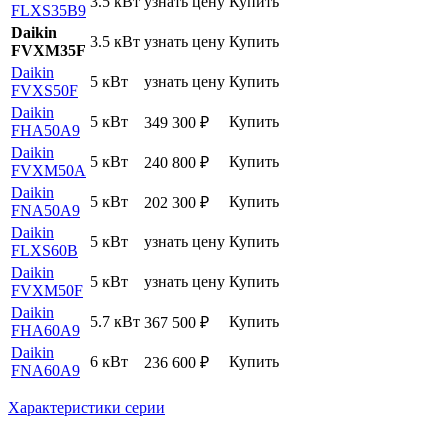
3.5 кВт
узнать цену
Купить
FLXS35B9
Daikin
3.5 кВт
узнать цену
Купить
FVXM35F
Daikin
5 кВт
узнать цену
Купить
FVXS50F
Daikin
5 кВт
Купить
349 300
₽
FHA50A9
Daikin
5 кВт
Купить
240 800
₽
FVXM50A
Daikin
5 кВт
Купить
202 300
₽
FNA50A9
Daikin
5 кВт
узнать цену
Купить
FLXS60B
Daikin
5 кВт
узнать цену
Купить
FVXM50F
Daikin
5.7 кВт
Купить
367 500
₽
FHA60A9
Daikin
6 кВт
Купить
236 600
₽
FNA60A9
Характеристики серии