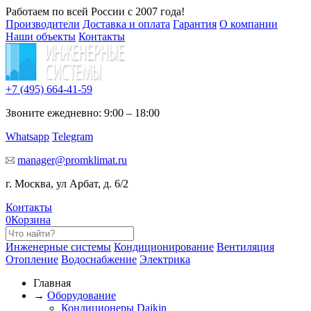
Работаем по всей России с 2007 года!
Производители
Доставка и оплата
Гарантия
О компании
Наши объекты
Контакты
+7 (495)
664-41-59
Звоните ежедневно: 9:00 – 18:00
Whatsapp
Telegram
manager@promklimat.ru
г. Москва, ул Арбат, д. 6/2
Контакты
0
Корзина
Инженерные системы
Кондиционирование
Вентиляция
Отопление
Водоснабжение
Электрика
Главная
→
Оборудование
Кондиционеры Daikin