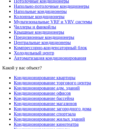
Потолочные кондиционеры
Напольно-потолочные кондиционеры
Напольные кондиционеры
Колонные кондиционеры
Мультизональные VRF и VRV системы
Чиллеры и фанкойлы
Крышные кондиционеры
Прецизионные кондиционеры
Центральные кондиционеры
Компрессорно-конденсаторный блок
Холодильный центр
Автоматизация кондиционирования
Какой у вас объект?
Кондиционирование квартиры
Кондиционирование торгового центра
Кондиционирование адм. зданий
Кондиционирование офисов
Кондиционирование бассейна
Кондиционирование магазинов
Кондиционирование загородного дома
Кондиционирование спортзала
Кондиционирование жилых зданий
Кондиционирование кинотеатра