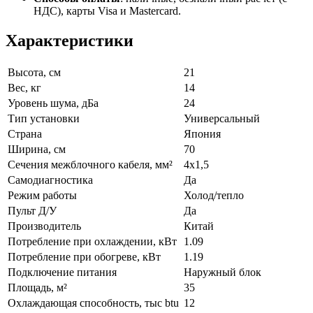
НДС), карты Visa и Mastercard.
Характеристики
Высота, см
21
Вес, кг
14
Уровень шума, дБа
24
Тип установки
Универсальный
Страна
Япония
Ширина, см
70
Сечения межблочного кабеля, мм²
4х1,5
Самодиагностика
Да
Режим работы
Холод/тепло
Пульт Д/У
Да
Производитель
Китай
Потребление при охлаждении, кВт
1.09
Потребление при обогреве, кВт
1.19
Подключение питания
Наружный блок
Площадь, м²
35
Охлаждающая способность, тыс btu
12