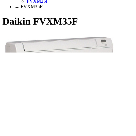
FVXM25F
→ FVXM35F
Daikin FVXM35F