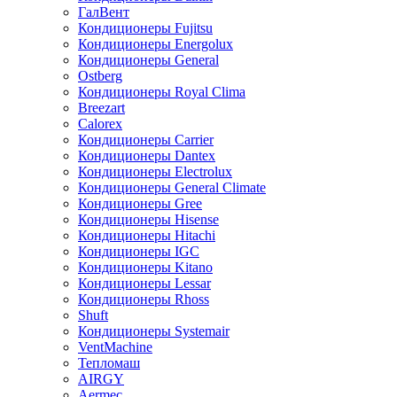
ГалВент
Кондиционеры Fujitsu
Кондиционеры Energolux
Кондиционеры General
Ostberg
Кондиционеры Royal Clima
Breezart
Calorex
Кондиционеры Carrier
Кондиционеры Dantex
Кондиционеры Electrolux
Кондиционеры General Climate
Кондиционеры Gree
Кондиционеры Hisense
Кондиционеры Hitachi
Кондиционеры IGC
Кондиционеры Kitano
Кондиционеры Lessar
Кондиционеры Rhoss
Shuft
Кондиционеры Systemair
VentMachine
Тепломаш
AIRGY
Aermec