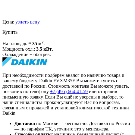
Цена:
узнать цену
Купить
2
На площадь
≈ 35 м
.
Мощность охл.:
3.5 кВт
.
Охлаждение + обогрев.
При необходимости подберем аналог по наличию товара и
вашему бюджету. Daikin FVXM35F Вы можете купить с
доставкой по России. Стоимость монтажа Вы можете узнать,
позвонив по телефону
+7 (495)
664-41-59
или отправив
письменную заявку. Если Вы ещё не уверены в выборе, то
наши специалисты проконсультируют Вас по вопросам,
связанным с продажей и установкой климатической техники
Daikin.
Доставка
по Москве — бесплатно.
Доставка по России
— по тарифам ТК, уточните это у менеджера.
Способы оплаты
:
наличные, безналичный расчет (с