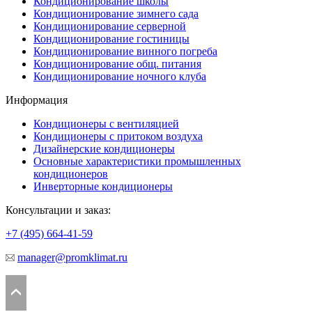
Кондиционирование школы
Кондиционирование зимнего сада
Кондиционирование серверной
Кондиционирование гостиницы
Кондиционирование винного погреба
Кондиционирование общ. питания
Кондиционирование ночного клуба
Информация
Кондиционеры с вентиляцией
Кондиционеры с притоком воздуха
Дизайнерские кондиционеры
Основные характеристики промышленных
кондиционеров
Инверторные кондиционеры
Консультации и заказ:
+7 (495)
664-41-59
manager@promklimat.ru