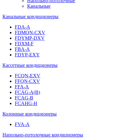
Напольно-потолочные
Канальные
Канальные кондиционеры
FDA-A
FDMQN-CXV
FDYMP-DXV
FDXM-F
FBA-A
FDYP-EXY
Кассетные кондиционеры
FCQN-EXV
FFQN-CXV
FFA-A
FCAG-A(B)
FCAG-B
FCAHG-H
Колонные кондиционеры
FVA-A
Напольно-потолочные кондиционеры