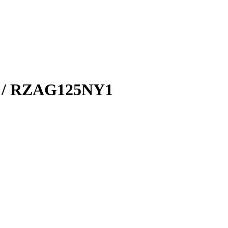
A / RZAG125NY1