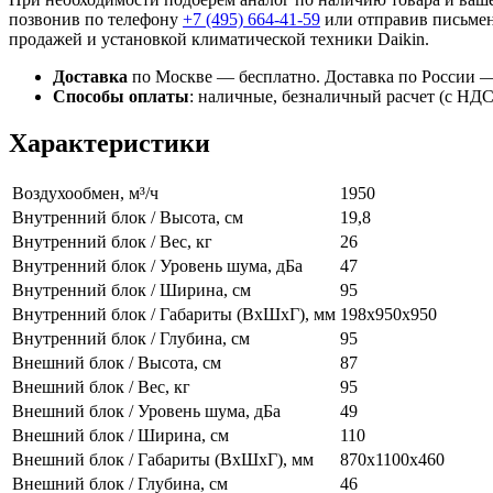
позвонив по телефону
+7 (495)
664-41-59
или отправив письмен
продажей и установкой климатической техники Daikin.
Доставка
по Москве — бесплатно.
Доставка по России —
Способы оплаты
:
наличные, безналичный расчет (с НДС),
Характеристики
Воздухообмен, м³/ч
1950
Внутренний блок / Высота, см
19,8
Внутренний блок / Вес, кг
26
Внутренний блок / Уровень шума, дБа
47
Внутренний блок / Ширина, см
95
Внутренний блок / Габариты (ВхШхГ), мм
198x950х950
Внутренний блок / Глубина, см
95
Внешний блок / Высота, см
87
Внешний блок / Вес, кг
95
Внешний блок / Уровень шума, дБа
49
Внешний блок / Ширина, см
110
Внешний блок / Габариты (ВхШхГ), мм
870х1100х460
Внешний блок / Глубина, см
46