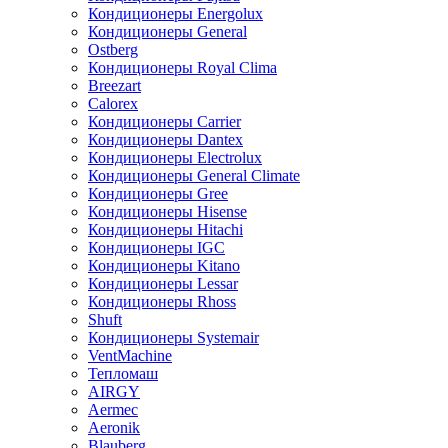
Кондиционеры Energolux
Кондиционеры General
Ostberg
Кондиционеры Royal Clima
Breezart
Calorex
Кондиционеры Carrier
Кондиционеры Dantex
Кондиционеры Electrolux
Кондиционеры General Climate
Кондиционеры Gree
Кондиционеры Hisense
Кондиционеры Hitachi
Кондиционеры IGC
Кондиционеры Kitano
Кондиционеры Lessar
Кондиционеры Rhoss
Shuft
Кондиционеры Systemair
VentMachine
Тепломаш
AIRGY
Aermec
Aeronik
Blauberg