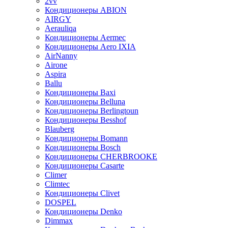
2vv
Кондиционеры ABION
AIRGY
Aerauliqa
Кондиционеры Aermec
Кондиционеры Aero IXIA
AirNanny
Airone
Aspira
Ballu
Кондиционеры Baxi
Кондиционеры Belluna
Кондиционеры Berlingtoun
Кондиционеры Besshof
Blauberg
Кондиционеры Bomann
Кондиционеры Bosch
Кондиционеры CHERBROOKE
Кондиционеры Casarte
Climer
Climtec
Кондиционеры Clivet
DOSPEL
Кондиционеры Denko
Dimmax