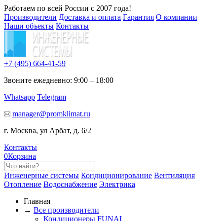
Работаем по всей России с 2007 года!
Производители
Доставка и оплата
Гарантия
О компании
Наши объекты
Контакты
+7 (495)
664-41-59
Звоните ежедневно: 9:00 – 18:00
Whatsapp
Telegram
manager@promklimat.ru
г. Москва, ул Арбат, д. 6/2
Контакты
0
Корзина
Инженерные системы
Кондиционирование
Вентиляция
Отопление
Водоснабжение
Электрика
Главная
→
Все производители
Кондиционеры FUNAI