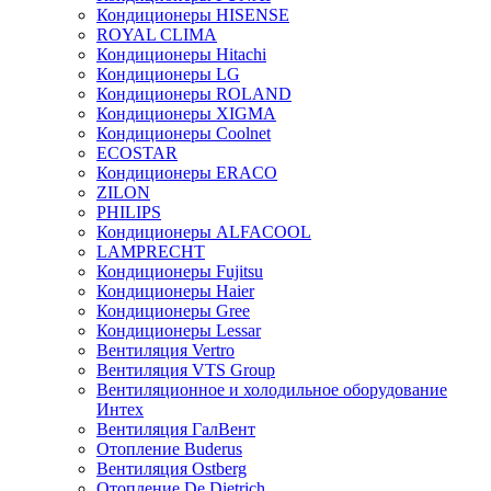
Кондиционеры HISENSE
ROYAL CLIMA
Кондиционеры Hitachi
Кондиционеры LG
Кондиционеры ROLAND
Кондиционеры XIGMA
Кондиционеры Coolnet
ECOSTAR
Кондиционеры ERACO
ZILON
PHILIPS
Кондиционеры ALFACOOL
LAMPRECHT
Кондиционеры Fujitsu
Кондиционеры Haier
Кондиционеры Gree
Кондиционеры Lessar
Вентиляция Vertro
Вентиляция VTS Group
Вентиляционное и холодильное оборудование
Интех
Вентиляция ГалВент
Отопление Buderus
Вентиляция Ostberg
Отопление De Dietrich