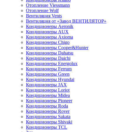
Отопление Viessmann
Отопление Wolf
Вентиляция Vents
Вентиляция от «Завод ВЕНТИЛЯТОР»
Кондиционеры Aeronik
Кондиционеры AUX
Кондиционеры Axioma
Кондиционеры Chigo
Кондиционеры Cooper&Hunter
Кондиционеры Dahatsu
Кондиционеры Daichi
Кондиционеры Energolux
Кондиционеры Ferrum
Кондиционеры Green
Кондиционеры Hyundai
Кондиционеры JAX
Кондиционеры Loriot
Кондиционеры Midea
Кондиционеры Pioneer
Кондиционеры Roda
Кондиционеры Rover
Кондиционеры Sakata
Кондиционеры Shivaki
Кондиционеры TCL