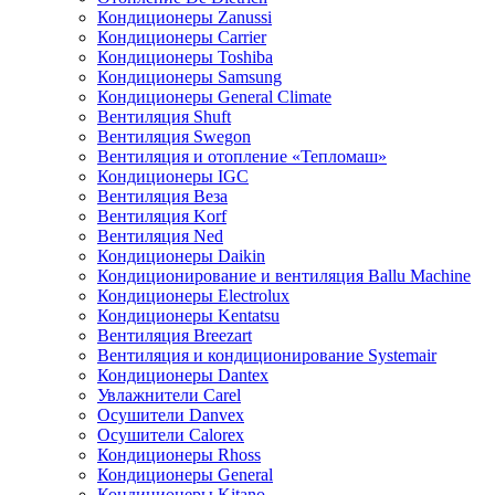
Кондиционеры Zanussi
Кондиционеры Carrier
Кондиционеры Toshiba
Кондиционеры Samsung
Кондиционеры General Climate
Вентиляция Shuft
Вентиляция Swegon
Вентиляция и отопление «Тепломаш»
Кондиционеры IGC
Вентиляция Веза
Вентиляция Korf
Вентиляция Ned
Кондиционеры Daikin
Кондиционирование и вентиляция Ballu Machine
Кондиционеры Electrolux
Кондиционеры Kentatsu
Вентиляция Breezart
Вентиляция и кондиционирование Systemair
Кондиционеры Dantex
Увлажнители Carel
Осушители Danvex
Осушители Calorex
Кондиционеры Rhoss
Кондиционеры General
Кондиционеры Kitano