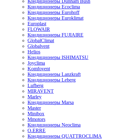
Кондиционеры Dunham Bush
Кондиционеры Ecoclima
Кондиционеры Eurohoff
Кондиционеры Euroklimat
Europlast
FLOWAIR
Кондиционеры FUJIAIRE
GlobalClimat
Globalvent
Helios
Кондиционеры ISHIMATSU
Joyclima
Komfovent
Кондиционеры Lanzkraft
Кондиционеры Leberg
Lufberg
MIRAVENT
Marley
Кондиционеры Marsa
Master
Minibox
Mmotors
Кондиционеры Neoclima
O.ERRE
Кондиционеры QUATTROCLIMA