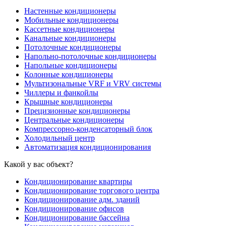
Настенные кондиционеры
Мобильные кондиционеры
Кассетные кондиционеры
Канальные кондиционеры
Потолочные кондиционеры
Напольно-потолочные кондиционеры
Напольные кондиционеры
Колонные кондиционеры
Мультизональные VRF и VRV системы
Чиллеры и фанкойлы
Крышные кондиционеры
Прецизионные кондиционеры
Центральные кондиционеры
Компрессорно-конденсаторный блок
Холодильный центр
Автоматизация кондиционирования
Какой у вас объект?
Кондиционирование квартиры
Кондиционирование торгового центра
Кондиционирование адм. зданий
Кондиционирование офисов
Кондиционирование бассейна