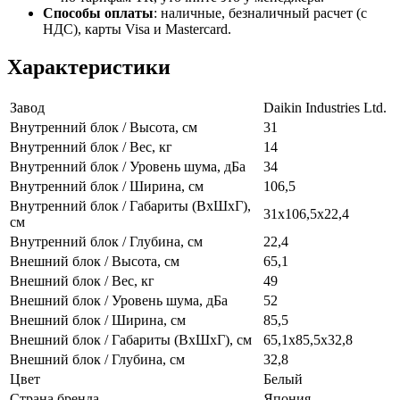
Способы оплаты
:
наличные, безналичный расчет (с
НДС), карты Visa и Mastercard.
Характеристики
Завод
Daikin Industries Ltd.
Внутренний блок / Высота, см
31
Внутренний блок / Вес, кг
14
Внутренний блок / Уровень шума, дБа
34
Внутренний блок / Ширина, см
106,5
Внутренний блок / Габариты (ВхШхГ),
31х106,5х22,4
см
Внутренний блок / Глубина, см
22,4
Внешний блок / Высота, см
65,1
Внешний блок / Вес, кг
49
Внешний блок / Уровень шума, дБа
52
Внешний блок / Ширина, см
85,5
Внешний блок / Габариты (ВхШхГ), см
65,1х85,5х32,8
Внешний блок / Глубина, см
32,8
Цвет
Белый
Страна бренда
Япония