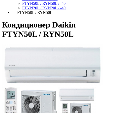
FTYN50L / RYN50L / -40
FTYN20L / RYN20L / -40
→ FTYN50L / RYN50L
Кондиционер Daikin
FTYN50L / RYN50L