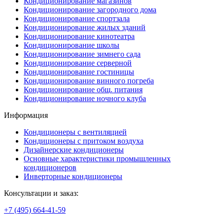
Кондиционирование магазинов
Кондиционирование загородного дома
Кондиционирование спортзала
Кондиционирование жилых зданий
Кондиционирование кинотеатра
Кондиционирование школы
Кондиционирование зимнего сада
Кондиционирование серверной
Кондиционирование гостиницы
Кондиционирование винного погреба
Кондиционирование общ. питания
Кондиционирование ночного клуба
Информация
Кондиционеры с вентиляцией
Кондиционеры с притоком воздуха
Дизайнерские кондиционеры
Основные характеристики промышленных
кондиционеров
Инверторные кондиционеры
Консультации и заказ:
+7 (495)
664-41-59