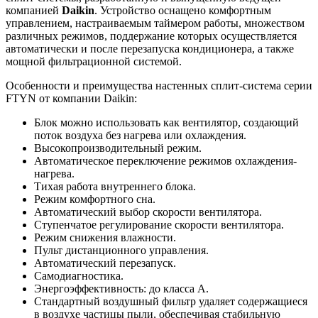
компанией
Daikin
. Устройство оснащено комфортным
управлением, настраиваемым таймером работы, множеством
различных режимов, поддержание которых осуществляется
автоматически и после перезапуска кондиционера, а также
мощной фильтрационной системой.
Особенности и преимущества настенных сплит-система серии
FTYN от компании Daikin:
Блок можно использовать как вентилятор, создающий
поток воздуха без нагрева или охлаждения.
Высокопроизводительный режим.
Автоматическое переключение режимов охлаждения-
нагрева.
Тихая работа внутреннего блока.
Режим комфортного сна.
Автоматический выбор скорости вентилятора.
Ступенчатое регулирование скорости вентилятора.
Режим снижения влажности.
Пульт дистанционного управления.
Автоматический перезапуск.
Самодиагностика.
Энергоэффективность: до класса A.
Стандартный воздушный фильтр удаляет содержащиеся
в воздухе частицы пыли, обеспечивая стабильную