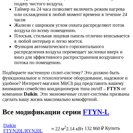
подачу чистого воздуха.
Таймер на 24 часа позволяет включить режим нагрева
или охлаждения в любой момент времени в течение 24
часов
Жалюзи с широким углом охвата распределяют поток
воздуха по всему помещению.
Плоская, стильная лицевая панель отлично вписывается
в любой интерьер и легко моется.
Функция автоматического горизонтального
распределения воздуха перемещает заслонки вверх и
вниз для эффективного распространения воздушного
потока по помещению.
Подбираете настенную сплит-систему? Это должно быть
функциональное и технологичное оборудование, надежное и
удобное? Интернет-магазин MirCli рад представить вашему
вниманию семейство кондиционеров типа on/off –
FTYN
от
компании
Daikin
. Эти экономичные сплит-системы призваны
сделать вашу жизнь максимально комофртной.
Все модификации серии
FTYN-L
Daikin
2
Купить
132 860
₽
≈ 22 м
2.14 кВт
FTYN20L
/RYN20L