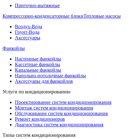
Приточно-вытяжные
Компрессорно-конденсаторные блоки
Тепловые насосы
Воздух-Вода
Грунт-Вода
Аксессуары
Фанкойлы
Настенные фанкойлы
Кассетные фанкойлы
Канальные фанкойлы
Напольно-потолочные фанкойлы
Аксессуары для фанкойлов
Услуги по кондиционированию
Проектирование систем кондиционирования
Монтаж систем кондиционирования
Обслуживание систем кондиционирования
Ремонт кондиционеров
Диагностика систем кондиционирования
Типы систем кондиционирования