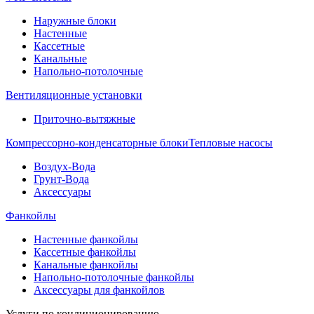
Наружные блоки
Настенные
Кассетные
Канальные
Напольно-потолочные
Вентиляционные установки
Приточно-вытяжные
Компрессорно-конденсаторные блоки
Тепловые насосы
Воздух-Вода
Грунт-Вода
Аксессуары
Фанкойлы
Настенные фанкойлы
Кассетные фанкойлы
Канальные фанкойлы
Напольно-потолочные фанкойлы
Аксессуары для фанкойлов
Услуги по кондиционированию