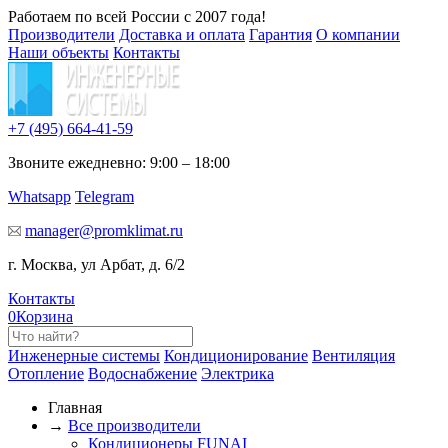
Работаем по всей России с 2007 года!
Производители
Доставка и оплата
Гарантия
О компании
Наши объекты
Контакты
+7 (495)
664-41-59
Звоните ежедневно: 9:00 – 18:00
Whatsapp
Telegram
manager@promklimat.ru
г. Москва, ул Арбат, д. 6/2
Контакты
0
Корзина
Инженерные системы
Кондиционирование
Вентиляция
Отопление
Водоснабжение
Электрика
Главная
→
Все производители
Кондиционеры FUNAI