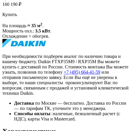
160 190
₽
Купить
2
На площадь
≈ 35 м
.
Мощность охл.:
3.5 кВт
.
Охлаждение + обогрев.
При необходимости подберем аналог по наличию товара и
вашему бюджету. Daikin FTXP35M9 / RXP35M Вы можете
купить с доставкой по России. Стоимость монтажа Вы можете
узнать, позвонив по телефону
+7 (495)
664-41-59
или
отправив письменную заявку. Если Вы ещё не уверены в
выборе, то наши специалисты проконсультируют Вас по
вопросам, связанным с продажей и установкой климатической
техники Daikin.
Доставка
по Москве — бесплатно.
Доставка по России
— по тарифам ТК, уточните это у менеджера.
Способы оплаты
:
наличные, безналичный расчет (с
НДС), карты Visa и Mastercard.