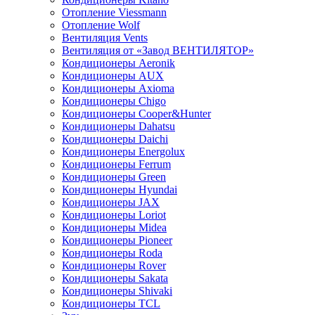
Отопление Viessmann
Отопление Wolf
Вентиляция Vents
Вентиляция от «Завод ВЕНТИЛЯТОР»
Кондиционеры Aeronik
Кондиционеры AUX
Кондиционеры Axioma
Кондиционеры Chigo
Кондиционеры Cooper&Hunter
Кондиционеры Dahatsu
Кондиционеры Daichi
Кондиционеры Energolux
Кондиционеры Ferrum
Кондиционеры Green
Кондиционеры Hyundai
Кондиционеры JAX
Кондиционеры Loriot
Кондиционеры Midea
Кондиционеры Pioneer
Кондиционеры Roda
Кондиционеры Rover
Кондиционеры Sakata
Кондиционеры Shivaki
Кондиционеры TCL