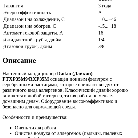
Гарантия
3 года
Энергоэффективность
A
Диапазон t на охлаждение, С
-10...+46
Диапазон t на обогрев, С
-15...+18
Автомат токовой защиты, А
16
ø жидкостной трубы, дюйм
1/4
ø газовой трубы, дюйм
3/8
Описание
Настенный кондиционер
Daikin (Дайкин)
FTXP35M9/RXP35M
оснащён ионным фильтром с
серебрянными частицами, которые очищают воздух от
различного вида аллергенов. Классический дизайн хорошо
впишется в любой интерьер, тихая работа не мешает
домашним делам. Оборудование высокоэффективно и
безопасно для окружающей среды.
Особенности и преимущества:
Очень тихая работа
Очистка воздуха от аллергенов (пыльцы, пылевых