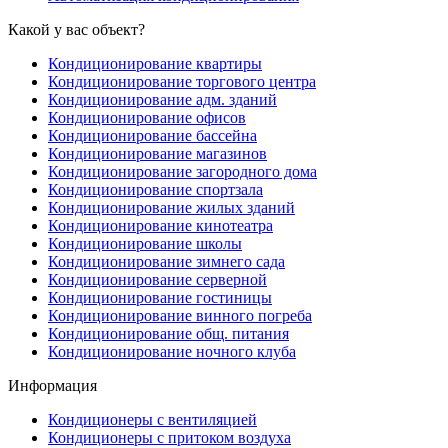
Какой у вас объект?
Кондиционирование квартиры
Кондиционирование торгового центра
Кондиционирование адм. зданий
Кондиционирование офисов
Кондиционирование бассейна
Кондиционирование магазинов
Кондиционирование загородного дома
Кондиционирование спортзала
Кондиционирование жилых зданий
Кондиционирование кинотеатра
Кондиционирование школы
Кондиционирование зимнего сада
Кондиционирование серверной
Кондиционирование гостиницы
Кондиционирование винного погреба
Кондиционирование общ. питания
Кондиционирование ночного клуба
Информация
Кондиционеры с вентиляцией
Кондиционеры с притоком воздуха