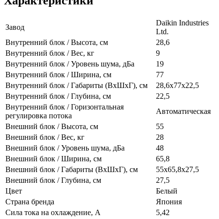
Характеристики
Daikin Industries
Завод
Ltd.
Внутренний блок / Высота, см
28,6
Внутренний блок / Вес, кг
9
Внутренний блок / Уровень шума, дБа
19
Внутренний блок / Ширина, см
77
Внутренний блок / Габариты (ВхШхГ), см
28,6х77х22,5
Внутренний блок / Глубина, см
22,5
Внутренний блок / Горизонтальная
Автоматическая
регулировка потока
Внешний блок / Высота, см
55
Внешний блок / Вес, кг
28
Внешний блок / Уровень шума, дБа
48
Внешний блок / Ширина, см
65,8
Внешний блок / Габариты (ВхШхГ), см
55х65,8х27,5
Внешний блок / Глубина, см
27,5
Цвет
Белый
Страна бренда
Япония
Сила тока на охлаждение, А
5,42