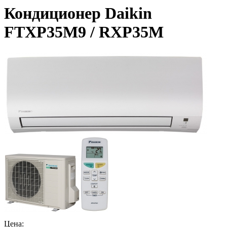
Кондиционер Daikin
FTXP35M9 / RXP35M
Цена: