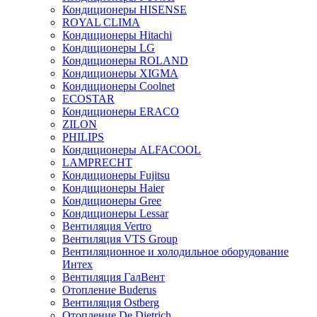
Кондиционеры HISENSE
ROYAL CLIMA
Кондиционеры Hitachi
Кондиционеры LG
Кондиционеры ROLAND
Кондиционеры XIGMA
Кондиционеры Coolnet
ECOSTAR
Кондиционеры ERACO
ZILON
PHILIPS
Кондиционеры ALFACOOL
LAMPRECHT
Кондиционеры Fujitsu
Кондиционеры Haier
Кондиционеры Gree
Кондиционеры Lessar
Вентиляция Vertro
Вентиляция VTS Group
Вентиляционное и холодильное оборудование
Интех
Вентиляция ГалВент
Отопление Buderus
Вентиляция Ostberg
Отопление De Dietrich