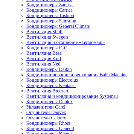
Кондиционеры Zanussi
Кондиционеры Carrier
Кондиционеры Toshiba
Кондиционеры Samsung
Кондиционеры General Climate
Вентиляция Shuft
Вентиляция Swegon
Вентиляция и отопление «Тепломаш»
Кондиционеры IGC
Вентиляция Веза
Вентиляция Korf
Вентиляция Ned
Кондиционеры Daikin
Кондиционирование и вентиляция Ballu Machine
Кондиционеры Electrolux
Кондиционеры Kentatsu
Вентиляция Breezart
Вентиляция и кондиционирование Systemair
Кондиционеры Dantex
Увлажнители Carel
Осушители Danvex
Осушители Calorex
Кондиционеры Rhoss
Кондиционеры General
Кондиционеры Kitano