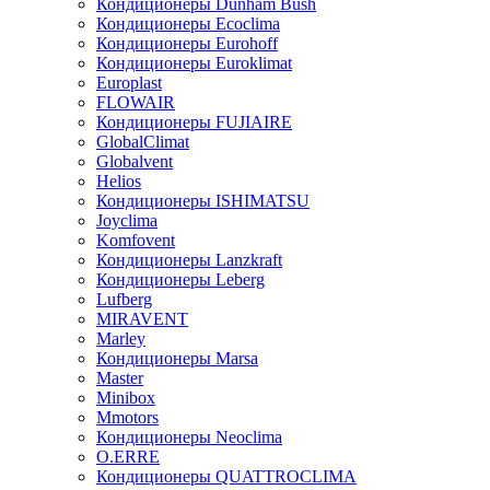
Кондиционеры Dunham Bush
Кондиционеры Ecoclima
Кондиционеры Eurohoff
Кондиционеры Euroklimat
Europlast
FLOWAIR
Кондиционеры FUJIAIRE
GlobalClimat
Globalvent
Helios
Кондиционеры ISHIMATSU
Joyclima
Komfovent
Кондиционеры Lanzkraft
Кондиционеры Leberg
Lufberg
MIRAVENT
Marley
Кондиционеры Marsa
Master
Minibox
Mmotors
Кондиционеры Neoclima
O.ERRE
Кондиционеры QUATTROCLIMA