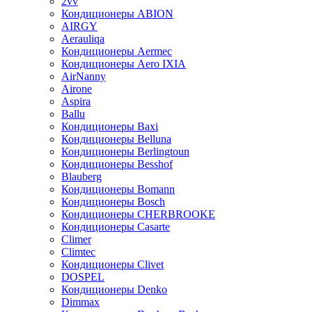
2vv
Кондиционеры ABION
AIRGY
Aerauliqa
Кондиционеры Aermec
Кондиционеры Aero IXIA
AirNanny
Airone
Aspira
Ballu
Кондиционеры Baxi
Кондиционеры Belluna
Кондиционеры Berlingtoun
Кондиционеры Besshof
Blauberg
Кондиционеры Bomann
Кондиционеры Bosch
Кондиционеры CHERBROOKE
Кондиционеры Casarte
Climer
Climtec
Кондиционеры Clivet
DOSPEL
Кондиционеры Denko
Dimmax