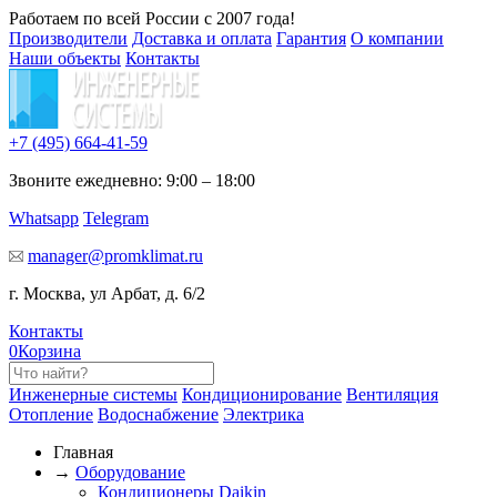
Работаем по всей России с 2007 года!
Производители
Доставка и оплата
Гарантия
О компании
Наши объекты
Контакты
+7 (495)
664-41-59
Звоните ежедневно: 9:00 – 18:00
Whatsapp
Telegram
manager@promklimat.ru
г. Москва, ул Арбат, д. 6/2
Контакты
0
Корзина
Инженерные системы
Кондиционирование
Вентиляция
Отопление
Водоснабжение
Электрика
Главная
→
Оборудование
Кондиционеры Daikin