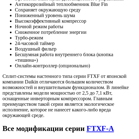
Антикоррозийный теплообменник Blue Fin
Сохраняет окружающую среду
Пониженный уровень шума
Высокоэффективный компрессор
Ночной режим работы
Сниженное потребление энергии
Турбо-режим
24-часовой таймер
Воздушный фильтр
Бесшумная работа внутреннего блока (кнопка
«тишина»)
Онлайн-контроллер (опционально)
Сплит-системы настенного типа серии FTXF от японской
компании Daikin отличаются большим количеством
возможностей и внушительным функционалом. В линейке
представлены модели мощностью от 2,5 до 7,1 кВт,
оснащенные инверторным компрессором. Главным
преимуществом такой серии является экологическое
исполнение, которое не нанесет какого-либо вреда
окружающей среде.
Все модификации серии
FTXF-A