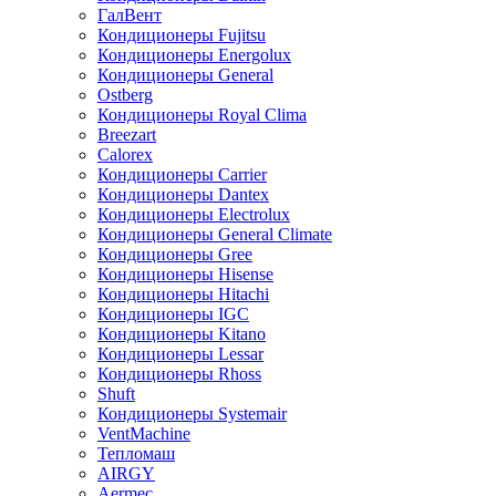
ГалВент
Кондиционеры Fujitsu
Кондиционеры Energolux
Кондиционеры General
Ostberg
Кондиционеры Royal Clima
Breezart
Calorex
Кондиционеры Carrier
Кондиционеры Dantex
Кондиционеры Electrolux
Кондиционеры General Climate
Кондиционеры Gree
Кондиционеры Hisense
Кондиционеры Hitachi
Кондиционеры IGC
Кондиционеры Kitano
Кондиционеры Lessar
Кондиционеры Rhoss
Shuft
Кондиционеры Systemair
VentMachine
Тепломаш
AIRGY
Aermec