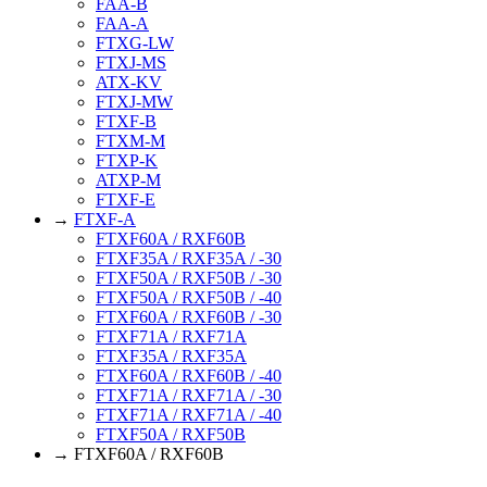
FAA-B
FAA-A
FTXG-LW
FTXJ-MS
ATX-KV
FTXJ-MW
FTXF-B
FTXM-M
FTXP-K
ATXP-M
FTXF-E
→
FTXF-A
FTXF60A / RXF60B
FTXF35A / RXF35A / -30
FTXF50A / RXF50B / -30
FTXF50A / RXF50B / -40
FTXF60A / RXF60B / -30
FTXF71A / RXF71A
FTXF35A / RXF35A
FTXF60A / RXF60B / -40
FTXF71A / RXF71A / -30
FTXF71A / RXF71A / -40
FTXF50A / RXF50B
→ FTXF60A / RXF60B