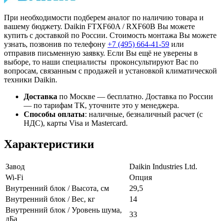
При необходимости подберем аналог по наличию товара и
вашему бюджету. Daikin FTXF60A / RXF60B Вы можете
купить с доставкой по России. Стоимость монтажа Вы можете
узнать, позвонив по телефону
+7 (495)
664-41-59
или
отправив письменную заявку. Если Вы ещё не уверены в
выборе, то наши специалисты проконсультируют Вас по
вопросам, связанным с продажей и установкой климатической
техники Daikin.
Доставка
по Москве — бесплатно.
Доставка по России
— по тарифам ТК, уточните это у менеджера.
Способы оплаты
:
наличные, безналичный расчет (с
НДС), карты Visa и Mastercard.
Характеристики
Завод
Daikin Industries Ltd.
Wi-Fi
Опция
Внутренний блок / Высота, см
29,5
Внутренний блок / Вес, кг
14
Внутренний блок / Уровень шума,
33
дБа