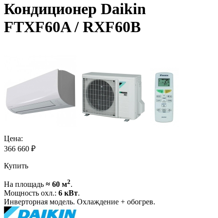
Кондиционер Daikin
FTXF60A / RXF60B
Цена:
366 660
₽
Купить
2
На площадь
≈ 60 м
.
Мощность охл.:
6 кВт
.
Инверторная модель. Охлаждение + обогрев.