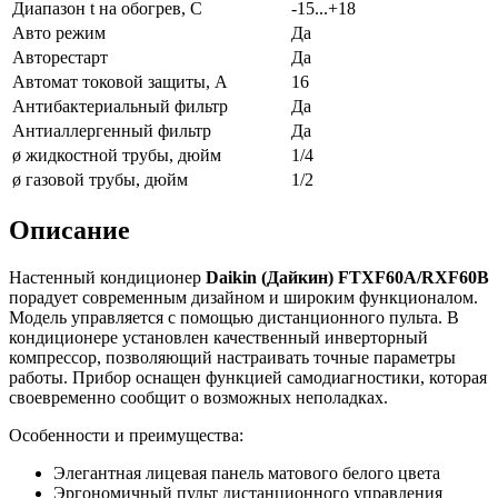
Диапазон t на обогрев, С
-15...+18
Авто режим
Да
Авторестарт
Да
Автомат токовой защиты, А
16
Антибактериальный фильтр
Да
Антиаллергенный фильтр
Да
ø жидкостной трубы, дюйм
1/4
ø газовой трубы, дюйм
1/2
Описание
Настенный кондиционер
Daikin (Дайкин) FTXF60A/RXF60B
порадует современным дизайном и широким функционалом.
Модель управляется с помощью дистанционного пульта. В
кондиционере установлен качественный инверторный
компрессор, позволяющий настраивать точные параметры
работы. Прибор оснащен функцией самодиагностики, которая
своевременно сообщит о возможных неполадках.
Особенности и преимущества:
Элегантная лицевая панель матового белого цвета
Эргономичный пульт дистанционного управления