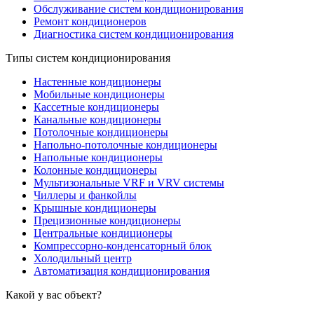
Обслуживание систем кондиционирования
Ремонт кондиционеров
Диагностика систем кондиционирования
Типы систем кондиционирования
Настенные кондиционеры
Мобильные кондиционеры
Кассетные кондиционеры
Канальные кондиционеры
Потолочные кондиционеры
Напольно-потолочные кондиционеры
Напольные кондиционеры
Колонные кондиционеры
Мультизональные VRF и VRV системы
Чиллеры и фанкойлы
Крышные кондиционеры
Прецизионные кондиционеры
Центральные кондиционеры
Компрессорно-конденсаторный блок
Холодильный центр
Автоматизация кондиционирования
Какой у вас объект?