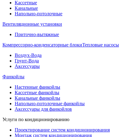
Кассетные
Канальные
Напольно-потолочные
Вентиляционные установки
Приточно-вытяжные
Компрессорно-конденсаторные блоки
Тепловые насосы
Воздух-Вода
Грунт-Вода
Аксессуары
Фанкойлы
Настенные фанкойлы
Кассетные фанкойлы
Канальные фанкойлы
Напольно-потолочные фанкойлы
Аксессуары для фанкойлов
Услуги по кондиционированию
Проектирование систем кондиционирования
Монтаж систем кондиционирования