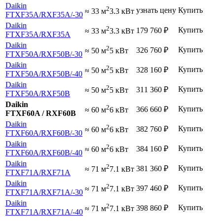
Daikin
2
узнать цену
Купить
≈ 33 м
3.3 кВт
FTXF35A
/RXF35A
/-30
Daikin
2
Купить
179 760
₽
≈ 33 м
3.3 кВт
FTXF35A
/RXF35A
Daikin
2
Купить
326 760
₽
≈ 50 м
5 кВт
FTXF50A
/RXF50B
/-30
Daikin
2
Купить
328 160
₽
≈ 50 м
5 кВт
FTXF50A
/RXF50B
/-40
Daikin
2
Купить
311 360
₽
≈ 50 м
5 кВт
FTXF50A
/RXF50B
Daikin
2
Купить
366 660
₽
≈ 60 м
6 кВт
FTXF60A / RXF60B
Daikin
2
Купить
382 760
₽
≈ 60 м
6 кВт
FTXF60A
/RXF60B
/-30
Daikin
2
Купить
384 160
₽
≈ 60 м
6 кВт
FTXF60A
/RXF60B
/-40
Daikin
2
Купить
381 360
₽
≈ 71 м
7.1 кВт
FTXF71A
/RXF71A
Daikin
2
Купить
397 460
₽
≈ 71 м
7.1 кВт
FTXF71A
/RXF71A
/-30
Daikin
2
Купить
398 860
₽
≈ 71 м
7.1 кВт
FTXF71A
/RXF71A
/-40