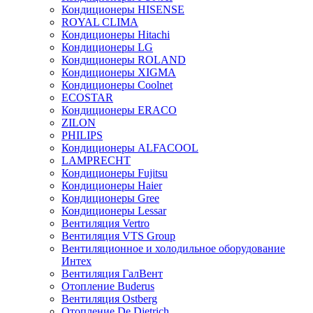
Кондиционеры HISENSE
ROYAL CLIMA
Кондиционеры Hitachi
Кондиционеры LG
Кондиционеры ROLAND
Кондиционеры XIGMA
Кондиционеры Coolnet
ECOSTAR
Кондиционеры ERACO
ZILON
PHILIPS
Кондиционеры ALFACOOL
LAMPRECHT
Кондиционеры Fujitsu
Кондиционеры Haier
Кондиционеры Gree
Кондиционеры Lessar
Вентиляция Vertro
Вентиляция VTS Group
Вентиляционное и холодильное оборудование
Интех
Вентиляция ГалВент
Отопление Buderus
Вентиляция Ostberg
Отопление De Dietrich