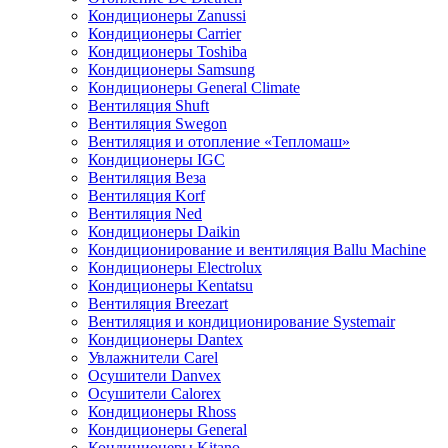
Кондиционеры Zanussi
Кондиционеры Carrier
Кондиционеры Toshiba
Кондиционеры Samsung
Кондиционеры General Climate
Вентиляция Shuft
Вентиляция Swegon
Вентиляция и отопление «Тепломаш»
Кондиционеры IGC
Вентиляция Веза
Вентиляция Korf
Вентиляция Ned
Кондиционеры Daikin
Кондиционирование и вентиляция Ballu Machine
Кондиционеры Electrolux
Кондиционеры Kentatsu
Вентиляция Breezart
Вентиляция и кондиционирование Systemair
Кондиционеры Dantex
Увлажнители Carel
Осушители Danvex
Осушители Calorex
Кондиционеры Rhoss
Кондиционеры General
Кондиционеры Kitano