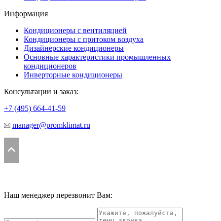
Информация
Кондиционеры с вентиляцией
Кондиционеры с притоком воздуха
Дизайнерские кондиционеры
Основные характеристики промышленных
кондиционеров
Инверторные кондиционеры
Консультации и заказ:
+7 (495)
664-41-59
manager@promklimat.ru
Наш менеджер перезвонит Вам: