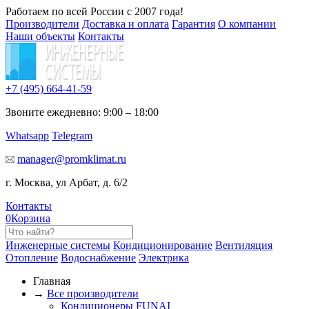
Работаем по всей России с 2007 года!
Производители
Доставка и оплата
Гарантия
О компании
Наши объекты
Контакты
+7 (495)
664-41-59
Звоните ежедневно: 9:00 – 18:00
Whatsapp
Telegram
manager@promklimat.ru
г. Москва, ул Арбат, д. 6/2
Контакты
0
Корзина
Инженерные системы
Кондиционирование
Вентиляция
Отопление
Водоснабжение
Электрика
Главная
→
Все производители
Кондиционеры FUNAI