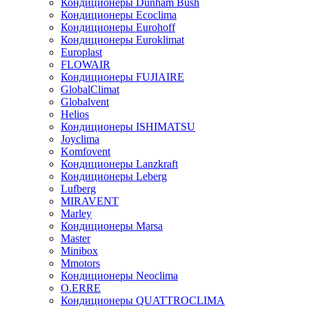
Кондиционеры Dunham Bush
Кондиционеры Ecoclima
Кондиционеры Eurohoff
Кондиционеры Euroklimat
Europlast
FLOWAIR
Кондиционеры FUJIAIRE
GlobalClimat
Globalvent
Helios
Кондиционеры ISHIMATSU
Joyclima
Komfovent
Кондиционеры Lanzkraft
Кондиционеры Leberg
Lufberg
MIRAVENT
Marley
Кондиционеры Marsa
Master
Minibox
Mmotors
Кондиционеры Neoclima
O.ERRE
Кондиционеры QUATTROCLIMA