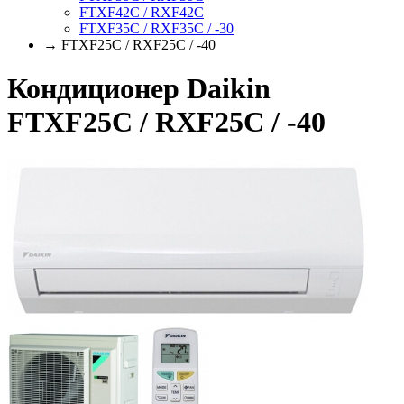
FTXF42C / RXF42C
FTXF35C / RXF35C / -30
→ FTXF25C / RXF25C / -40
Кондиционер Daikin
FTXF25C / RXF25C / -40