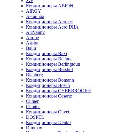
2vv
Кондиционеры ABION
AIRGY
Aerauliqa
Кондиционеры Aermec
Кондиционеры Aero IXIA
AirNanny
Airone
Aspira
Ballu
Кондиционеры Baxi
Кондиционеры Belluna
Кондиционеры Berlingtoun
Кондиционеры Besshof
Blauberg
Кондиционеры Bomann
Кондиционеры Bosch
Кондиционеры CHERBROOKE
Кондиционеры Casarte
Climer
Climtec
Кондиционеры Clivet
DOSPEL
Кондиционеры Denko
Dimmax