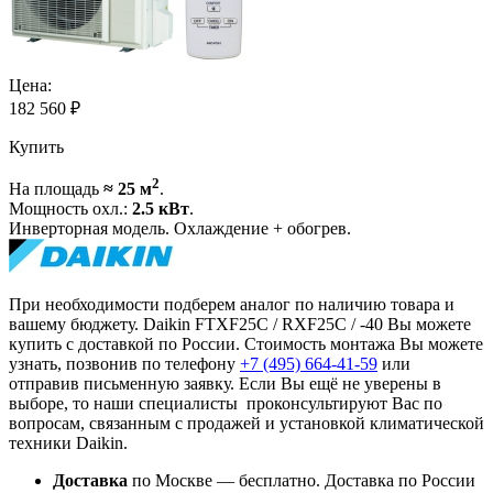
Цена:
182 560
₽
Купить
2
На площадь
≈ 25 м
.
Мощность охл.:
2.5 кВт
.
Инверторная модель. Охлаждение + обогрев.
При необходимости подберем аналог по наличию товара и
вашему бюджету. Daikin FTXF25C / RXF25C / -40 Вы можете
купить с доставкой по России. Стоимость монтажа Вы можете
узнать, позвонив по телефону
+7 (495)
664-41-59
или
отправив письменную заявку. Если Вы ещё не уверены в
выборе, то наши специалисты проконсультируют Вас по
вопросам, связанным с продажей и установкой климатической
техники Daikin.
Доставка
по Москве — бесплатно.
Доставка по России