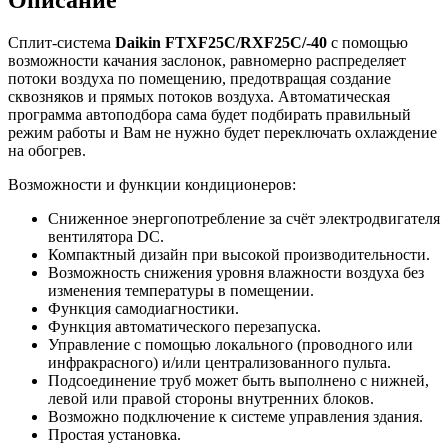
Сплит-система
Daikin FTXF25C/RXF25C/-40
с помощью
возможности качания заслонок, равномерно распределяет
потоки воздуха по помещению, предотвращая создание
сквозняков и прямых потоков воздуха. Автоматическая
программа автоподбора сама будет подбирать правильный
режим работы и Вам не нужно будет переключать охлаждение
на обогрев.
Возможности и функции кондиционеров:
Сниженное энергопотребление за счёт электродвигателя
вентилятора DC.
Компактный дизайн при высокой производительности.
Возможность снижения уровня влажности воздуха без
изменения температуры в помещении.
Функция самодиагностики.
Функция автоматического перезапуска.
Управление с помощью локального (проводного или
инфракрасного) и/или централизованного пульта.
Подсоединение труб может быть выполнено с нижней,
левой или правой стороны внутренних блоков.
Возможно подключение к системе управления здания.
Простая установка.