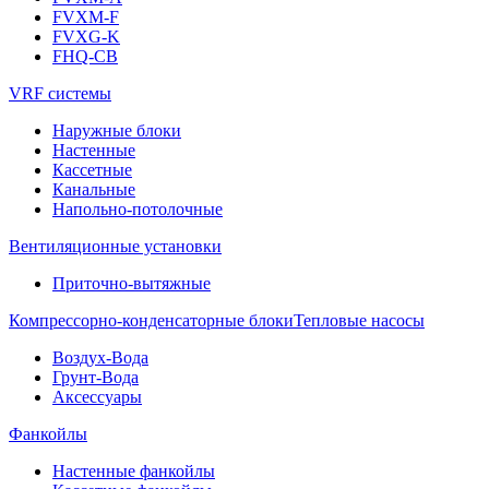
FVXM-F
FVXG-K
FHQ-CB
VRF системы
Наружные блоки
Настенные
Кассетные
Канальные
Напольно-потолочные
Вентиляционные установки
Приточно-вытяжные
Компрессорно-конденсаторные блоки
Тепловые насосы
Воздух-Вода
Грунт-Вода
Аксессуары
Фанкойлы
Настенные фанкойлы