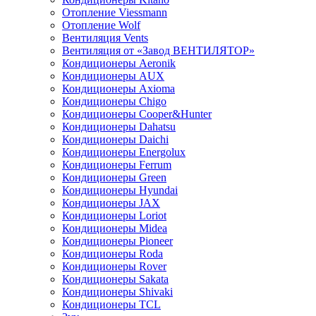
Отопление Viessmann
Отопление Wolf
Вентиляция Vents
Вентиляция от «Завод ВЕНТИЛЯТОР»
Кондиционеры Aeronik
Кондиционеры AUX
Кондиционеры Axioma
Кондиционеры Chigo
Кондиционеры Cooper&Hunter
Кондиционеры Dahatsu
Кондиционеры Daichi
Кондиционеры Energolux
Кондиционеры Ferrum
Кондиционеры Green
Кондиционеры Hyundai
Кондиционеры JAX
Кондиционеры Loriot
Кондиционеры Midea
Кондиционеры Pioneer
Кондиционеры Roda
Кондиционеры Rover
Кондиционеры Sakata
Кондиционеры Shivaki
Кондиционеры TCL