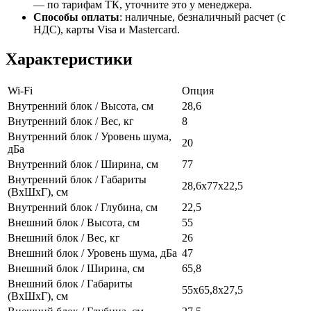
— по тарифам ТК, уточните это у менеджера.
Способы оплаты
:
наличные, безналичный расчет (с
НДС), карты Visa и Mastercard.
Характеристики
Wi-Fi
Опция
Внутренний блок / Высота, см
28,6
Внутренний блок / Вес, кг
8
Внутренний блок / Уровень шума,
20
дБа
Внутренний блок / Ширина, см
77
Внутренний блок / Габариты
28,6х77х22,5
(ВхШхГ), см
Внутренний блок / Глубина, см
22,5
Внешний блок / Высота, см
55
Внешний блок / Вес, кг
26
Внешний блок / Уровень шума, дБа
47
Внешний блок / Ширина, см
65,8
Внешний блок / Габариты
55х65,8х27,5
(ВхШхГ), см