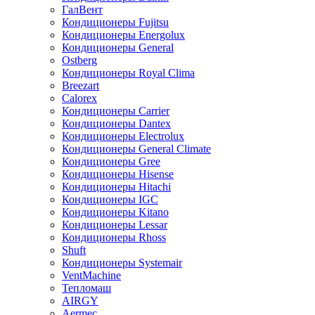
ГалВент
Кондиционеры Fujitsu
Кондиционеры Energolux
Кондиционеры General
Ostberg
Кондиционеры Royal Clima
Breezart
Calorex
Кондиционеры Carrier
Кондиционеры Dantex
Кондиционеры Electrolux
Кондиционеры General Climate
Кондиционеры Gree
Кондиционеры Hisense
Кондиционеры Hitachi
Кондиционеры IGC
Кондиционеры Kitano
Кондиционеры Lessar
Кондиционеры Rhoss
Shuft
Кондиционеры Systemair
VentMachine
Тепломаш
AIRGY
Aermec