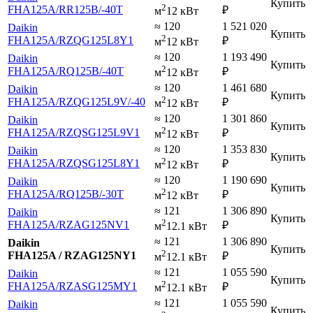
Купить
2
FHA125A
/RR125B
/-40T
₽
м
12 кВт
≈ 120
1 521 020
Daikin
Купить
2
FHA125A
/RZQG125L8Y1
₽
м
12 кВт
≈ 120
1 193 490
Daikin
Купить
2
FHA125A
/RQ125B
/-40T
₽
м
12 кВт
≈ 120
1 461 680
Daikin
Купить
2
FHA125A
/RZQG125L9V
/-40
₽
м
12 кВт
≈ 120
1 301 860
Daikin
Купить
2
FHA125A
/RZQSG125L9V1
₽
м
12 кВт
≈ 120
1 353 830
Daikin
Купить
2
FHA125A
/RZQSG125L8Y1
₽
м
12 кВт
≈ 120
1 190 690
Daikin
Купить
2
FHA125A
/RQ125B
/-30T
₽
м
12 кВт
≈ 121
1 306 890
Daikin
Купить
2
FHA125A
/RZAG125NV1
₽
м
12.1 кВт
≈ 121
1 306 890
Daikin
Купить
2
FHA125A / RZAG125NY1
₽
м
12.1 кВт
≈ 121
1 055 590
Daikin
Купить
2
FHA125A
/RZASG125MY1
₽
м
12.1 кВт
≈ 121
1 055 590
Daikin
Купить