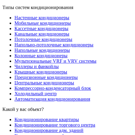
Типы систем кондиционирования
Настенные кондиционеры
Мобильные кондиционеры
Кассетные кондиционеры
Канальные кондиционеры
Потолочные кондиционеры
Напольно-потолочные кондиционеры
Напольные кондиционеры
Колонные кондиционеры
Мультизональные VRF и VRV системы
Чиллеры и фанкойлы
Крышные кондиционеры
Прецизионные кондиционеры
Центральные кондиционеры
Компрессорно-конденсаторный блок
Холодильный центр
Автоматизация кондиционирования
Какой у вас объект?
Кондиционирование квартиры
Кондиционирование торгового центра
Кондиционирование адм. зданий