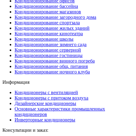
Кондиционирование офисов
Кондиционирование бассейна
Кондиционирование магазинов
Кондиционирование загородного дома
Кондиционирование спортзала
Кондиционирование жилых зданий
Кондиционирование кинотеатра
Кондиционирование школы
Кондиционирование зимнего сада
Кондиционирование серверной
Кондиционирование гостиницы
Кондиционирование винного погреба
Кондиционирование общ. питания
Кондиционирование ночного клуба
Информация
Кондиционеры с вентиляцией
Кондиционеры с притоком воздуха
Дизайнерские кондиционеры
Основные характеристики промышленных
кондиционеров
Инверторные кондиционеры
Консультации и заказ: