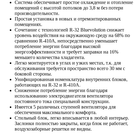
Система обеспечивает простое охлаждение и отопление
помещений с высотой потолков до 3,8 м без потери
производительности.
Простая установка в новых и отремонтированных
помещениях.
Сочетание с технологией R-32 Bluevolution снижает
уровень воздействия на окружающую среду на 68% по
сравнению R-410A, непосредственно уменьшает
потребление энергии благодаря высокой
энергоэффективности и требует заправки на 16%
меньшего количества хладагента.
Легко монтируется в углах и узких местах, т.к. для
обслуживания требуется пространство всего 30 мм с
боковой стороны.
Унифицированная номенклатура внутренних блоков,
работающих на R-32 и R-410A.
Сниженное потребление энергии благодаря
использованию электродвигателя вентилятора
постоянного тока специальной конструкции.
Имеется 5 различных ступеней вентилятора для
обеспечения максимального комфорта.
Стильный блок, легко вписывается в любой интерьер.
Заслонки полностью закрыты, когда блок не работает,
воздухозаборные решетки не видны.