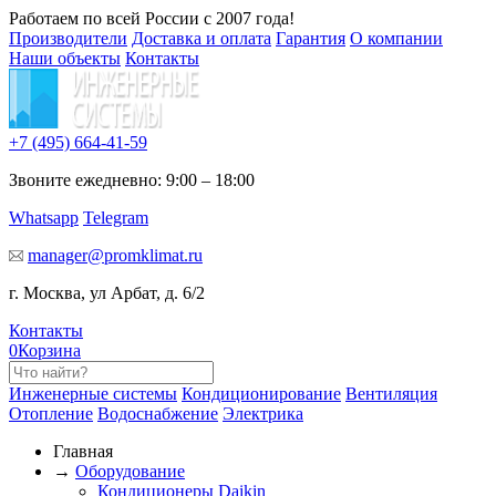
Работаем по всей России с 2007 года!
Производители
Доставка и оплата
Гарантия
О компании
Наши объекты
Контакты
+7 (495)
664-41-59
Звоните ежедневно: 9:00 – 18:00
Whatsapp
Telegram
manager@promklimat.ru
г. Москва, ул Арбат, д. 6/2
Контакты
0
Корзина
Инженерные системы
Кондиционирование
Вентиляция
Отопление
Водоснабжение
Электрика
Главная
→
Оборудование
Кондиционеры Daikin