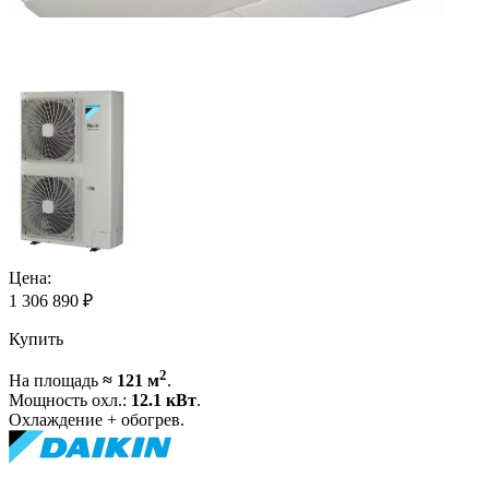
Цена:
1 306 890
₽
Купить
2
На площадь
≈ 121 м
.
Мощность охл.:
12.1 кВт
.
Охлаждение + обогрев.