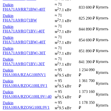
≈ 71
Daikin
Купить
833 690
₽
2
FHA71A9
/RR71BW
/-40T
м
7.1 кВт
≈ 71
Daikin
Купить
825 290
₽
2
FHA71A9
/RQ71BW
м
7.1 кВт
≈ 71
Daikin
Купить
844 890
₽
2
FHA71A9
/RQ71BV
/-40T
м
7.1 кВт
≈ 71
Daikin
Купить
854 690
₽
2
FHA71A9
/RQ71BW
/-40T
м
7.1 кВт
≈ 71
Daikin
Купить
851 890
₽
2
FHA71A9
/RQ71BW
/-30T
м
7.1 кВт
≈ 71
Daikin
Купить
841 390
₽
2
FHA71A9
/RQ71BV
/-30T
м
7.1 кВт
≈ 95
1 234 090
Daikin
Купить
2
FHA100A
/RZAG100NV1
₽
м
9.5 кВт
≈ 95
1 361 700
Daikin
Купить
2
FHA100A
/RZQG100L9V1
₽
м
9.5 кВт
≈ 95
1 373 160
Daikin
Купить
2
FHA100A
/RZQG100L9V
/-40
₽
м
9.5 кВт
≈ 95
1 178 350
Daikin
Купить
2
FHA100A
/RZQSG100L9V1
₽
м
9.5 кВт