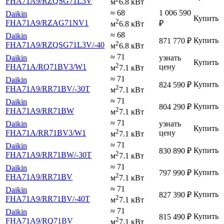
FHA71A9
/RZQSG71L3V
м
6.8 кВт
≈ 68
1 006 590
Daikin
Купить
2
FHA71A9
/RZAG71NV1
₽
м
6.8 кВт
≈ 68
Daikin
Купить
871 770
₽
2
FHA71A9
/RZQSG71L3V
/-40
м
6.8 кВт
≈ 71
Daikin
узнать
Купить
2
FHA71A
/RQ71BV3
/W1
цену
м
7.1 кВт
≈ 71
Daikin
Купить
824 590
₽
2
FHA71A9
/RR71BV
/-30T
м
7.1 кВт
≈ 71
Daikin
Купить
804 290
₽
2
FHA71A9
/RR71BW
м
7.1 кВт
≈ 71
Daikin
узнать
Купить
2
FHA71A
/RR71BV3
/W1
цену
м
7.1 кВт
≈ 71
Daikin
Купить
830 890
₽
2
FHA71A9
/RR71BW
/-30T
м
7.1 кВт
≈ 71
Daikin
Купить
797 990
₽
2
FHA71A9
/RR71BV
м
7.1 кВт
≈ 71
Daikin
Купить
827 390
₽
2
FHA71A9
/RR71BV
/-40T
м
7.1 кВт
≈ 71
Daikin
Купить
815 490
₽
2
FHA71A9
/RQ71BV
м
7.1 кВт