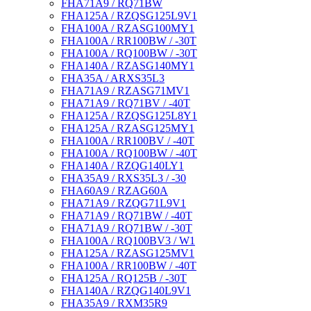
FHA71A9 / RQ71BW
FHA125A / RZQSG125L9V1
FHA100A / RZASG100MY1
FHA100A / RR100BW / -30T
FHA100A / RQ100BW / -30T
FHA140A / RZASG140MY1
FHA35A / ARXS35L3
FHA71A9 / RZASG71MV1
FHA71A9 / RQ71BV / -40T
FHA125A / RZQSG125L8Y1
FHA125A / RZASG125MY1
FHA100A / RR100BV / -40T
FHA100A / RQ100BW / -40T
FHA140A / RZQG140LY1
FHA35A9 / RXS35L3 / -30
FHA60A9 / RZAG60A
FHA71A9 / RZQG71L9V1
FHA71A9 / RQ71BW / -40T
FHA71A9 / RQ71BW / -30T
FHA100A / RQ100BV3 / W1
FHA125A / RZASG125MV1
FHA100A / RR100BW / -40T
FHA125A / RQ125B / -30T
FHA140A / RZQG140L9V1
FHA35A9 / RXM35R9