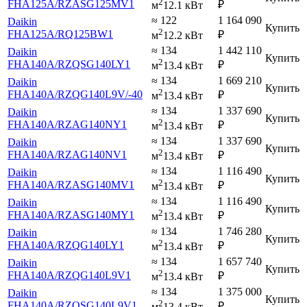
2
FHA125A
/RZASG125MV1
₽
м
12.1 кВт
≈ 122
1 164 090
Daikin
Купить
2
FHA125A
/RQ125BW1
₽
м
12.2 кВт
≈ 134
1 442 110
Daikin
Купить
2
FHA140A
/RZQSG140LY1
₽
м
13.4 кВт
≈ 134
1 669 210
Daikin
Купить
2
FHA140A
/RZQG140L9V
/-40
₽
м
13.4 кВт
≈ 134
1 337 690
Daikin
Купить
2
FHA140A
/RZAG140NY1
₽
м
13.4 кВт
≈ 134
1 337 690
Daikin
Купить
2
FHA140A
/RZAG140NV1
₽
м
13.4 кВт
≈ 134
1 116 490
Daikin
Купить
2
FHA140A
/RZASG140MV1
₽
м
13.4 кВт
≈ 134
1 116 490
Daikin
Купить
2
FHA140A
/RZASG140MY1
₽
м
13.4 кВт
≈ 134
1 746 280
Daikin
Купить
2
FHA140A
/RZQG140LY1
₽
м
13.4 кВт
≈ 134
1 657 740
Daikin
Купить
2
FHA140A
/RZQG140L9V1
₽
м
13.4 кВт
≈ 134
1 375 000
Daikin
Купить
2
FHA140A
/RZQSG140L9V1
₽
м
13.4 кВт