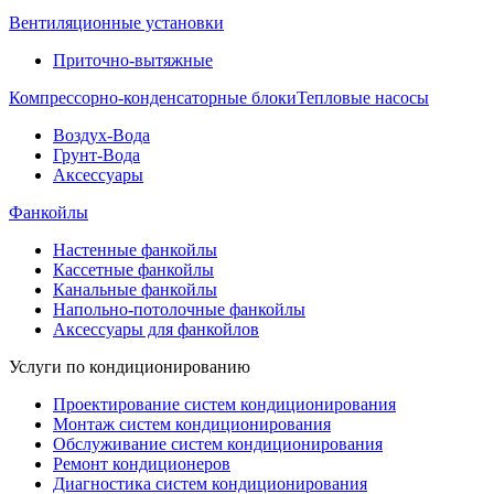
Вентиляционные установки
Приточно-вытяжные
Компрессорно-конденсаторные блоки
Тепловые насосы
Воздух-Вода
Грунт-Вода
Аксессуары
Фанкойлы
Настенные фанкойлы
Кассетные фанкойлы
Канальные фанкойлы
Напольно-потолочные фанкойлы
Аксессуары для фанкойлов
Услуги по кондиционированию
Проектирование систем кондиционирования
Монтаж систем кондиционирования
Обслуживание систем кондиционирования
Ремонт кондиционеров
Диагностика систем кондиционирования