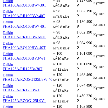
≈ 98
1 127 690
Daikin
Купить
2
FHA100A
/RQ100BW
/-30T
₽
м
9.8 кВт
≈ 98
1 082 190
Daikin
Купить
2
FHA100A
/RR100BV
/-40T
₽
м
9.8 кВт
≈ 98
1 130 490
Daikin
Купить
2
FHA100A
/RQ100BW
/-40T
₽
м
9.8 кВт
≈ 98
1 082 190
Daikin
Купить
2
FHA100A
/RR100BW
/-40T
₽
м
9.8 кВт
≈ 98
1 084 990
Daikin
Купить
2
FHA100A
/RQ100BV
/-40T
₽
м
9.8 кВт
≈ 100
1 101 090
Daikin
Купить
2
FHA100A
/RQ100BV3
/W1
₽
м
10 кВт
≈ 120
1 101 090
Daikin
Купить
2
FHA125A
/RR125B
/-30T
₽
м
12 кВт
≈ 120
1 468 460
Daikin
Купить
2
FHA125A
/RZQSG125L9V
/-40
₽
м
12 кВт
≈ 120
1 074 490
Daikin
Купить
2
FHA125A
/RR125BW1
₽
м
12 кВт
≈ 120
1 450 220
Daikin
Купить
2
FHA125A
/RZQG125L9V1
₽
м
12 кВт
≈ 120
1 103 890
Daikin