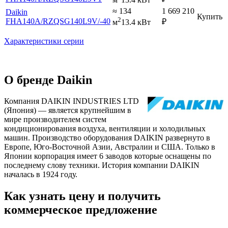
≈ 134
1 669 210
Daikin
Купить
2
FHA140A
/RZQSG140L9V
/-40
₽
м
13.4 кВт
Характеристики серии
О бренде Daikin
Компания DAIKIN INDUSTRIES LTD
(Япония) — является крупнейшим в
мире производителем систем
кондиционирования воздуха, вентиляции и холодильных
машин. Производство оборудования DAIKIN развернуто в
Европе, Юго-Восточной Азии, Австралии и США. Только в
Японии корпорация имеет 6 заводов которые оснащены по
последнему слову техники. История компании DAIKIN
началась в 1924 году.
Как узнать цену и получить
коммерческое предложение