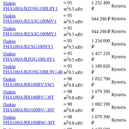
≈ 95
1 232 490
Daikin
Купить
2
FHA100A
/RZQSG100L8Y1
₽
м
9.5 кВт
≈ 95
Daikin
Купить
944 290
₽
2
FHA100A
/RZASG100MV1
м
9.5 кВт
≈ 95
Daikin
Купить
944 290
₽
2
FHA100A
/RZASG100MY1
м
9.5 кВт
≈ 95
1 234 090
Daikin
Купить
2
FHA100A
/RZAG100NY1
₽
м
9.5 кВт
≈ 95
1 427 220
Daikin
Купить
2
FHA100A
/RZQG100L8Y1
₽
м
9.5 кВт
≈ 95
1 189 820
Daikin
Купить
2
FHA100A
/RZQSG100L9V
/-40
₽
м
9.5 кВт
≈ 98
1 052 790
Daikin
Купить
2
FHA100A
/RR100BV3
/W1
₽
м
9.8 кВт
≈ 98
1 079 390
Daikin
Купить
2
FHA100A
/RR100BV
/-30T
₽
м
9.8 кВт
≈ 98
1 082 190
Daikin
Купить
2
FHA100A
/RQ100BV
/-30T
₽
м
9.8 кВт
≈ 98
1 079 390
Daikin
Купить
2
FHA100A
/RR100BW
/-30T
₽
м
9.8 кВт