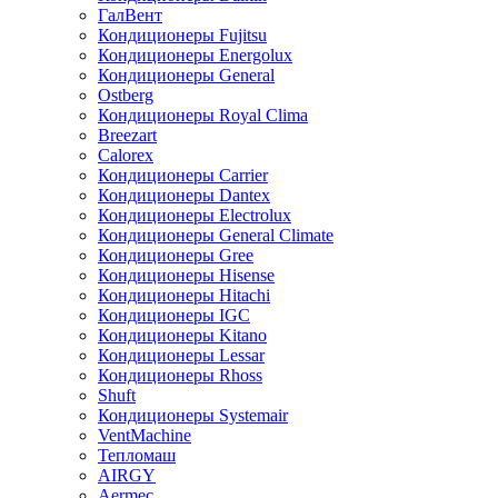
ГалВент
Кондиционеры Fujitsu
Кондиционеры Energolux
Кондиционеры General
Ostberg
Кондиционеры Royal Clima
Breezart
Calorex
Кондиционеры Carrier
Кондиционеры Dantex
Кондиционеры Electrolux
Кондиционеры General Climate
Кондиционеры Gree
Кондиционеры Hisense
Кондиционеры Hitachi
Кондиционеры IGC
Кондиционеры Kitano
Кондиционеры Lessar
Кондиционеры Rhoss
Shuft
Кондиционеры Systemair
VentMachine
Тепломаш
AIRGY
Aermec