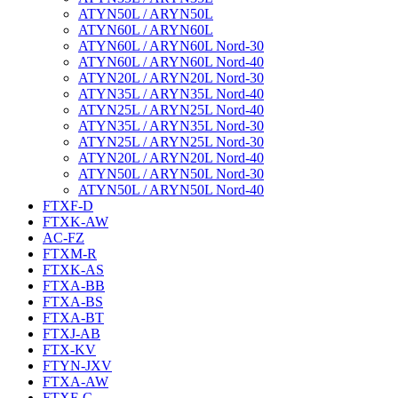
ATYN50L / ARYN50L
ATYN60L / ARYN60L
ATYN60L / ARYN60L Nord-30
ATYN60L / ARYN60L Nord-40
ATYN20L / ARYN20L Nord-30
ATYN35L / ARYN35L Nord-40
ATYN25L / ARYN25L Nord-40
ATYN35L / ARYN35L Nord-30
ATYN25L / ARYN25L Nord-30
ATYN20L / ARYN20L Nord-40
ATYN50L / ARYN50L Nord-30
ATYN50L / ARYN50L Nord-40
FTXF-D
FTXK-AW
AC-FZ
FTXM-R
FTXK-AS
FTXA-BB
FTXA-BS
FTXA-BT
FTXJ-AB
FTX-KV
FTYN-JXV
FTXA-AW
FTXF-C