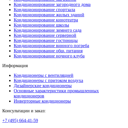
Кондиционирование загородного дома
Кондиционирование спортзала
Кондиционирование жилых зданий
Кондиционирование кинотеатра
Кондиционирование школы
Кондиционирование зимнего сада
Кондиционирование серверной
Кондиционирование гостиницы
Кондиционирование винного погреба
Кондиционирование общ. питания
Кондиционирование ночного клуба
Информация
Кондиционеры с вентиляцией
Кондиционеры с притоком воздуха
Дизайнерские кондиционеры
Основные характеристики промышленных
кондиционеров
Инверторные кондиционеры
Консультации и заказ:
+7 (495)
664-41-59