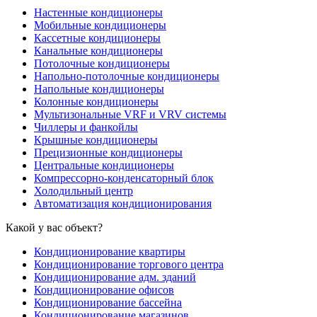
Настенные кондиционеры
Мобильные кондиционеры
Кассетные кондиционеры
Канальные кондиционеры
Потолочные кондиционеры
Напольно-потолочные кондиционеры
Напольные кондиционеры
Колонные кондиционеры
Мультизональные VRF и VRV системы
Чиллеры и фанкойлы
Крышные кондиционеры
Прецизионные кондиционеры
Центральные кондиционеры
Компрессорно-конденсаторный блок
Холодильный центр
Автоматизация кондиционирования
Какой у вас объект?
Кондиционирование квартиры
Кондиционирование торгового центра
Кондиционирование адм. зданий
Кондиционирование офисов
Кондиционирование бассейна
Кондиционирование магазинов