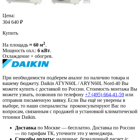
Цена:
304 640
₽
Купить
2
На площадь
≈ 60 м
.
Мощность охл.:
6 кВт
.
Охлаждение + обогрев.
При необходимости подберем аналог по наличию товара и
вашему бюджету. Daikin ATYN60L / ARYN60L Nord-40 Вы
можете купить с доставкой по России. Стоимость монтажа Вы
можете узнать, позвонив по телефону
+7 (495)
664-41-59
или
отправив письменную заявку. Если Вы ещё не уверены в
выборе, то наши специалисты проконсультируют Вас по
вопросам, связанным с продажей и установкой климатической
техники Daikin.
Доставка
по Москве — бесплатно.
Доставка по России
— по тарифам ТК, уточните это у менеджера.
Способы оплаты
:
наличные, безналичный расчет (с