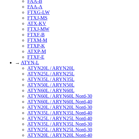
FAA-B
FAA-A
FTXG-LW
FTXJ-MS
ATX-KV
FTXJ-MW
FTXF-B
FTXM-M
FTXP-K
ATXP-M
FTXF-E
→
ATYN-L
ATYN20L / ARYN20L
ATYN25L / ARYN25L
ATYN35L / ARYN35L
ATYN50L / ARYN50L
ATYN60L / ARYN60L
ATYN60L / ARYN60L Nord-30
ATYN60L / ARYN60L Nord-40
ATYN20L / ARYN20L Nord-30
ATYN35L / ARYN35L Nord-40
ATYN25L / ARYN25L Nord-40
ATYN35L / ARYN35L Nord-30
ATYN25L / ARYN25L Nord-30
ATYN20L / ARYN20L Nord-40