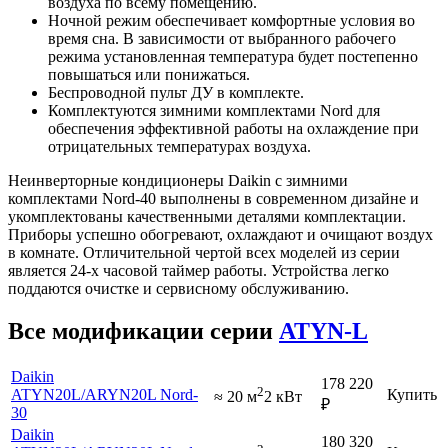
воздуха по всему помещению.
Ночной режим обеспечивает комфортные условия во
время сна. В зависимости от выбранного рабочего
режима установленная температура будет постепенно
повышаться или понижаться.
Беспроводной пульт ДУ в комплекте.
Комплектуются зимними комплектами Nord для
обеспечения эффективной работы на охлаждение при
отрицательных температурах воздуха.
Неинверторные кондиционеры Daikin с зимними
комплектами Nord-40 выполнены в современном дизайне и
укомплектованы качественными деталями комплектации.
Приборы успешно обогревают, охлаждают и очищают воздух
в комнате. Отличительной чертой всех моделей из серии
является 24-х часовой таймер работы. Устройства легко
поддаются очистке и сервисному обслуживанию.
Все модификации серии
ATYN-L
Daikin
178 220
2
ATYN20L
/ARYN20L Nord-
Купить
≈ 20 м
2 кВт
₽
30
Daikin
180 320