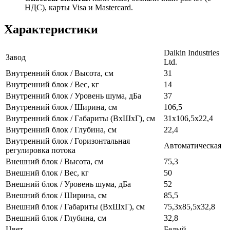
НДС), карты Visa и Mastercard.
Характеристики
Daikin Industries
Завод
Ltd.
Внутренний блок / Высота, см
31
Внутренний блок / Вес, кг
14
Внутренний блок / Уровень шума, дБа
37
Внутренний блок / Ширина, см
106,5
Внутренний блок / Габариты (ВхШхГ), см
31x106,5x22,4
Внутренний блок / Глубина, см
22,4
Внутренний блок / Горизонтальная
Автоматическая
регулировка потока
Внешний блок / Высота, см
75,3
Внешний блок / Вес, кг
50
Внешний блок / Уровень шума, дБа
52
Внешний блок / Ширина, см
85,5
Внешний блок / Габариты (ВхШхГ), см
75,3х85,5х32,8
Внешний блок / Глубина, см
32,8
Цвет
Белый