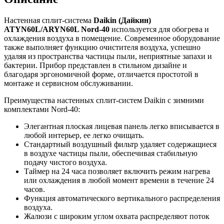
Настенная сплит-система
Daikin (Дайкин)
ATYN60L/ARYN60L Nord-40
используется для обогрева и
охлаждения воздуха в помещение. Современное оборудование
также выполняет функцию очистителя воздуха, успешно
удаляя из пространства частицы пыли, неприятные запахи и
бактерии. Прибор представлен в стильном дизайне и
благодаря эргономичной форме, отличается простотой в
монтаже и сервисном обслуживании.
Преимущества настенных сплит-систем Daikin с зимними
комплектами Nord-40:
Элегантная плоская лицевая панель легко вписывается в
любой интерьер, ее легко очищать.
Стандартный воздушный фильтр удаляет содержащиеся
в воздухе частицы пыли, обеспечивая стабильную
подачу чистого воздуха.
Таймер на 24 часа позволяет включить режим нагрева
или охлаждения в любой момент времени в течение 24
часов.
Функция автоматического вертикального распределения
воздуха.
Жалюзи с широким углом охвата распределяют поток