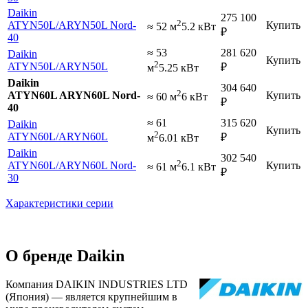
Daikin
275 100
2
ATYN50L
/ARYN50L Nord-
Купить
≈ 52 м
5.2 кВт
₽
40
≈ 53
281 620
Daikin
Купить
2
ATYN50L
/ARYN50L
₽
м
5.25 кВт
Daikin
304 640
2
ATYN60L ARYN60L Nord-
Купить
≈ 60 м
6 кВт
₽
40
≈ 61
315 620
Daikin
Купить
2
ATYN60L
/ARYN60L
₽
м
6.01 кВт
Daikin
302 540
2
ATYN60L
/ARYN60L Nord-
Купить
≈ 61 м
6.1 кВт
₽
30
Характеристики серии
О бренде Daikin
Компания DAIKIN INDUSTRIES LTD
(Япония) — является крупнейшим в