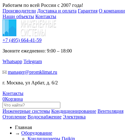
Работаем по всей России с 2007 года!
Производители
Доставка и оплата
Гарантия
О компании
Наши объекты
Контакты
+7 (495)
664-41-59
Звоните ежедневно: 9:00 – 18:00
Whatsapp
Telegram
manager@promklimat.ru
г. Москва, ул Арбат, д. 6/2
Контакты
0
Корзина
Инженерные системы
Кондиционирование
Вентиляция
Отопление
Водоснабжение
Электрика
Главная
→
Оборудование
Кондиционеры Daikin