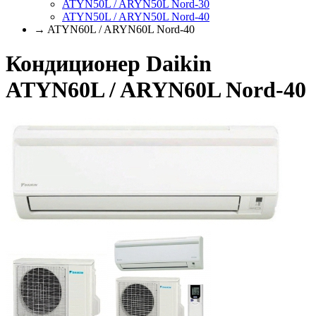
ATYN50L / ARYN50L Nord-30
ATYN50L / ARYN50L Nord-40
→ ATYN60L / ARYN60L Nord-40
Кондиционер Daikin
ATYN60L / ARYN60L Nord-40