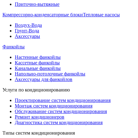
Приточно-вытяжные
Компрессорно-конденсаторные блоки
Тепловые насосы
Воздух-Вода
Грунт-Вода
Аксессуары
Фанкойлы
Настенные фанкойлы
Кассетные фанкойлы
Канальные фанкойлы
Напольно-потолочные фанкойлы
Аксессуары для фанкойлов
Услуги по кондиционированию
Проектирование систем кондиционирования
Монтаж систем кондиционирования
Обслуживание систем кондиционирования
Ремонт кондиционеров
Диагностика систем кондиционирования
Типы систем кондиционирования